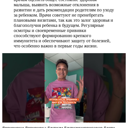
малыша, выявить возможные отклонения в
развитии и дать рекомендации родителям по уходу
за ребенком. Врачи советуют не пренебрегать
плановыми визитами, так как это залог здоровья и
благополучия ребенка в будущем. Регулярные
осмотры и своевременные прививки
способствуют формированию крепкого
иммунитета и обеспечивают защиту от болезней,
что особенно важно в первые годы жизни.
#прививки #прививка #аутизм #аутизмнеприговор #дети