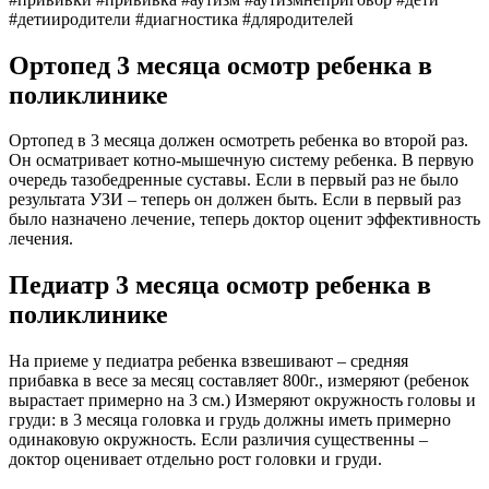
#детииродители #диагностика #дляродителей
Ортопед 3 месяца осмотр ребенка в
поликлинике
Ортопед в 3 месяца должен осмотреть ребенка во второй раз.
Он осматривает котно-мышечную систему ребенка. В первую
очередь тазобедренные суставы. Если в первый раз не было
результата УЗИ – теперь он должен быть. Если в первый раз
было назначено лечение, теперь доктор оценит эффективность
лечения.
Педиатр 3 месяца осмотр ребенка в
поликлинике
На приеме у педиатра ребенка взвешивают – средняя
прибавка в весе за месяц составляет 800г., измеряют (ребенок
вырастает примерно на 3 см.) Измеряют окружность головы и
груди: в 3 месяца головка и грудь должны иметь примерно
одинаковую окружность. Если различия существенны –
доктор оценивает отдельно рост головки и груди.