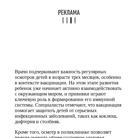
Врачи подчеркивают важность регулярных
осмотров детей в возрасте трех месяцев, особенно
в контексте вакцинации. На этом этапе развития
ребенок уже начинает активно взаимодействовать
с окружающим миром, и прививки играют
ключевую роль в формировании его иммунной
системы. Специалисты отмечают, что вакцинация
помогает защитить детей от серьезных
инфекционных заболеваний, таких как коклюш,
дифтерия и столбняк.
Кроме того, осмотр в поликлинике позволяет
врачам оценить общее состояние здоровья