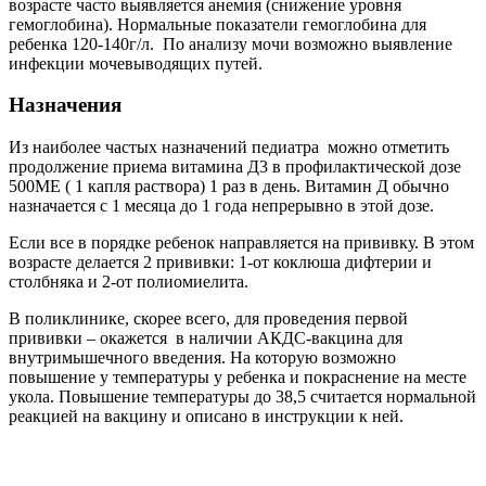
возрасте часто выявляется анемия (снижение уровня
гемоглобина). Нормальные показатели гемоглобина для
ребенка 120-140г/л. По анализу мочи возможно выявление
инфекции мочевыводящих путей.
Назначения
Из наиболее частых назначений педиатра можно отметить
продолжение приема витамина Д3 в профилактической дозе
500МЕ ( 1 капля раствора) 1 раз в день. Витамин Д обычно
назначается с 1 месяца до 1 года непрерывно в этой дозе.
Если все в порядке ребенок направляется на прививку. В этом
возрасте делается 2 прививки: 1-от коклюша дифтерии и
столбняка и 2-от полиомиелита.
В поликлинике, скорее всего, для проведения первой
прививки – окажется в наличии АКДС-вакцина для
внутримышечного введения. На которую возможно
повышение у температуры у ребенка и покраснение на месте
укола. Повышение температуры до 38,5 считается нормальной
реакцией на вакцину и описано в инструкции к ней.