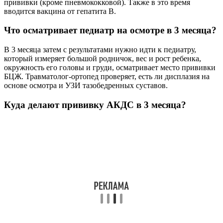
прививки (кроме пневмококковой). Также в это время
вводится вакцина от гепатита B.
Что осматривает педиатр на осмотре в 3 месяца?
В 3 месяца затем с результатами нужно идти к педиатру,
который измеряет большой родничок, вес и рост ребенка,
окружность его головы и груди, осматривает место прививки
БЦЖ. Травматолог-ортопед проверяет, есть ли дисплазия на
основе осмотра и УЗИ тазобедренных суставов.
Куда делают прививку АКДС в 3 месяца?