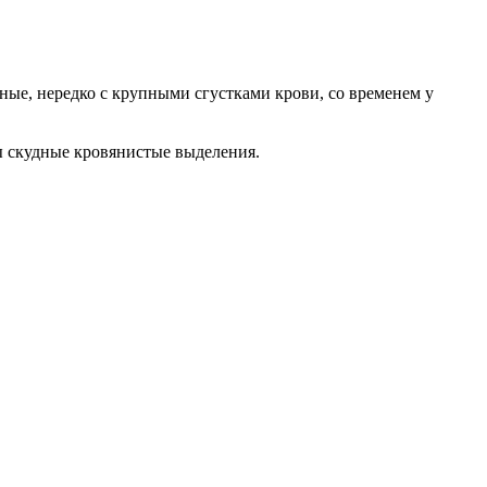
ные, нередко с крупными сгустками крови, со временем у
ы скудные кровянистые выделения.