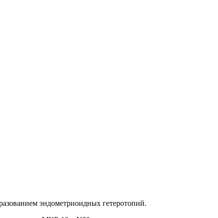
бразованием эндометриоидных гетеротопий.