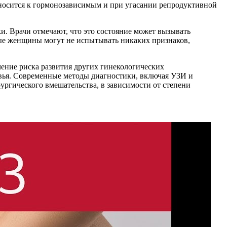
относится к гормонозависимым и при угасании репродуктивной
и. Врачи отмечают, что это состояние может вызывать
ые женщины могут не испытывать никаких признаков,
чение риска развития других гинекологических
овья. Современные методы диагностики, включая УЗИ и
ургического вмешательства, в зависимости от степени