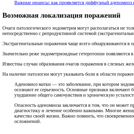
Важные нюансы: как проявляется диффузный аденомиоз и
Возможная локализация поражений
Очаги патологического эндометрия могут располагаться не тол
непосредственно с репродуктивной системой (экстрагенитальн
Экстрагенитальные поражения чаще всего обнаруживаются в ор
Значительно реже эндометриоидные гетеротопии появляются в 
Известны случаи образования очагов поражения в слезных жел
На наличие патологии могут указывать боли в области поражен
Аденомиоз матки — это заболевание, при котором эндом
осознают ее серьезность. Основные признаки включают 
ухудшение общего самочувствия и хроническую усталост
Опасность аденомиоза заключается в том, что он может п
диагностику и лечение особенно важными. Многие женщи
качество своей жизни. Важно помнить, что своевременно
осложнений.