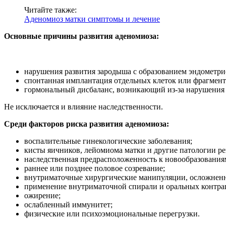
Читайте также:
Аденомиоз матки симптомы и лечение
Основные причины развития аденомиоза:
нарушения развития зародыша с образованием эндометри
спонтанная имплантация отдельных клеток или фрагмент
гормональный дисбаланс, возникающий из-за нарушения
Не исключается и влияние наследственности.
Среди факторов риска развития аденомиоза:
воспалительные гинекологические заболевания;
кисты яичников, лейомиома матки и другие патологии 
наследственная предрасположенность к новообразования
раннее или позднее половое созревание;
внутриматочные хирургические манипуляции, осложненн
применение внутриматочной спирали и оральных контра
ожирение;
ослабленный иммунитет;
физические или психоэмоциональные перегрузки.