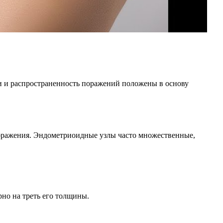
и и распространенность поражений положены в основу
поражения. Эндометриоидные узлы часто множественные,
но на треть его толщины.