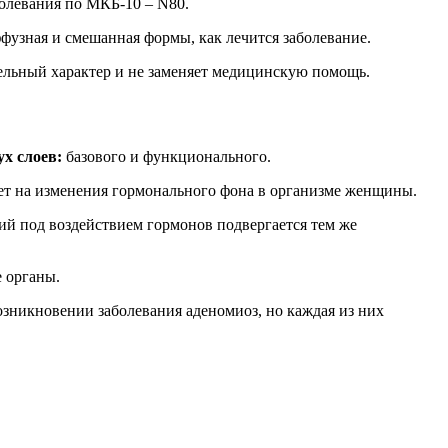
олевания по МКБ-10 – N80.
ффузная и смешанная формы, как лечится заболевание.
ельный характер и не заменяет медицинскую помощь.
ух слоев:
базового и функционального.
ет на изменения гормонального фона в организме женщины.
й под воздействием гормонов подвергается тем же
е органы.
озникновении заболевания аденомиоз, но каждая из них