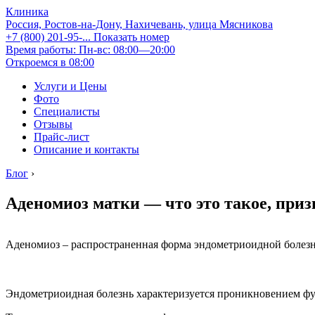
Клиника
Россия, Ростов-на-Дону, Нахичевань, улица Мясникова
+7 (800) 201-95-...
Показать номер
Время работы: Пн-вс: 08:00—20:00
Откроемся в 08:00
Услуги и Цены
Фото
Специалисты
Отзывы
Прайс-лист
Описание и контакты
Блог
›
Аденомиоз матки — что это такое, приз
Аденомиоз – распространенная форма эндометриоидной болезн
Эндометриоидная болезнь характеризуется проникновением фу