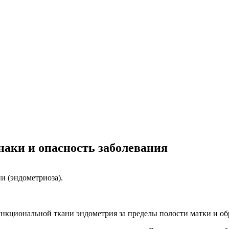
наки и опасность заболевания
и (эндометриоза).
нкциональной ткани эндометрия за пределы полости матки и о