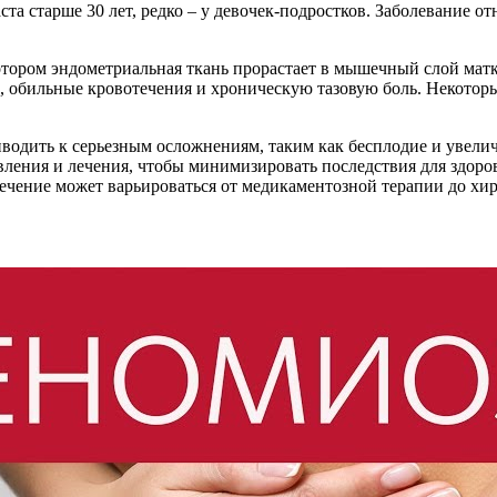
та старше 30 лет, редко – у девочек-подростков. Заболевание 
отором эндометриальная ткань прорастает в мышечный слой матк
 обильные кровотечения и хроническую тазовую боль. Некотор
иводить к серьезным осложнениям, таким как бесплодие и увели
вления и лечения, чтобы минимизировать последствия для здор
ечение может варьироваться от медикаментозной терапии до хир