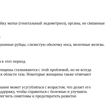
ейку матки (генитальный эндометриоз), органы, не связанные
.
ционные рубцы, слизистую оболочку носа, молочные железы.
 в этот период.
нщины сталкиваются с этой проблемой, но не всегда
 в области таза. Некоторые женщины также отмечают
ание может усугубляться с возрастом, что делает его
ддержку, чтобы справиться с болезнью и улучшить
блегчить симптомы и предотвратить развитие