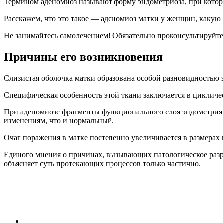
Термином аденомиоз называют форму эндометриоза, при которо
Расскажем, что это такое — аденомиоз матки у женщин, какую 
Не занимайтесь самолечением! Обязательно проконсультируйт
Причины его возникновения
Слизистая оболочка матки образована особой разновидностью
Специфическая особенность этой ткани заключается в циклич
При аденомиозе фрагменты функционального слоя эндометрия 
изменениям, что и нормальный.
Очаг поражения в матке постепенно увеличивается в размерах 
Единого мнения о причинах, вызывающих патологическое разрас
объясняет суть протекающих процессов только частично.