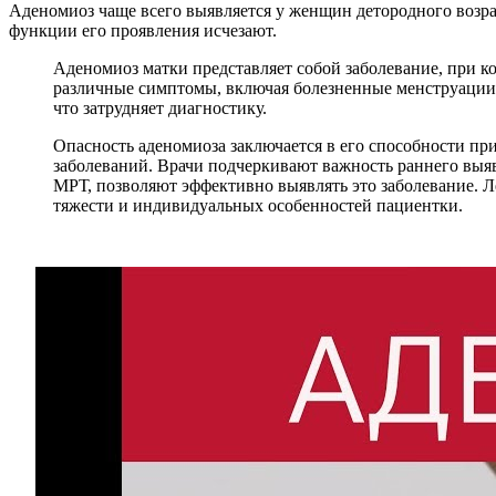
Аденомиоз чаще всего выявляется у женщин детородного возрас
функции его проявления исчезают.
Аденомиоз матки представляет собой заболевание, при к
различные симптомы, включая болезненные менструации,
что затрудняет диагностику.
Опасность аденомиоза заключается в его способности пр
заболеваний. Врачи подчеркивают важность раннего выя
МРТ, позволяют эффективно выявлять это заболевание. Л
тяжести и индивидуальных особенностей пациентки.