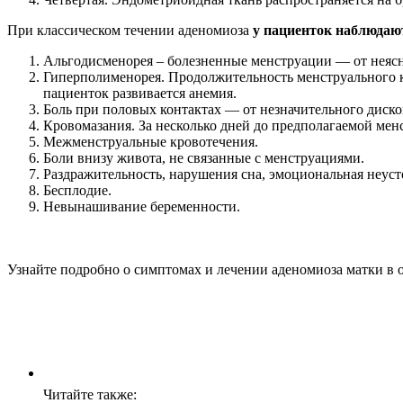
При классическом течении аденомиоза
у пациенток наблюдаю
Альгодисменорея – болезненные менструации — от неяс
Гиперполименорея. Продолжительность менструального кр
пациенток развивается анемия.
Боль при половых контактах — от незначительного диск
Кровомазания. За несколько дней до предполагаемой мен
Межменструальные кровотечения.
Боли внизу живота, не связанные с менструациями.
Раздражительность, нарушения сна, эмоциональная неуст
Бесплодие.
Невынашивание беременности.
Узнайте подробно о симптомах и лечении аденомиоза матки в о
Читайте также: