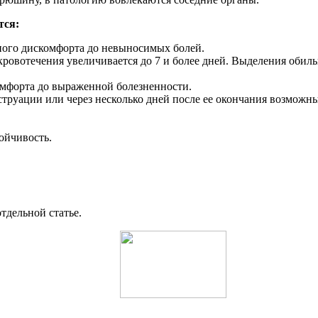
тся:
ного дискомфорта до невыносимых болей.
овотечения увеличивается до 7 и более дней. Выделения обиль
омфорта до выраженной болезненности.
струации или через несколько дней после ее окончания возможн
ойчивость.
тдельной статье.