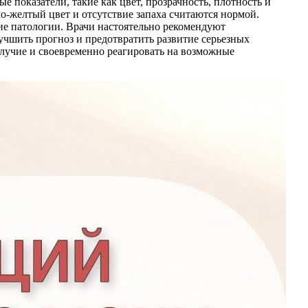
показатели, такие как цвет, прозрачность, плотность и
о-желтый цвет и отсутствие запаха считаются нормой.
гие патологии. Врачи настоятельно рекомендуют
учшить прогноз и предотвратить развитие серьезных
олучие и своевременно реагировать на возможные