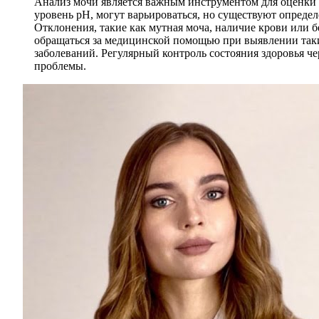
Анализ мочи является важным инструментом для оценки с
уровень pH, могут варьироваться, но существуют опреде
Отклонения, такие как мутная моча, наличие крови или б
обращаться за медицинской помощью при выявлении таких
заболеваний. Регулярный контроль состояния здоровья ч
проблемы.