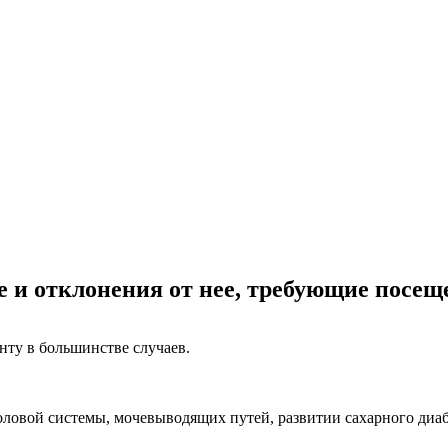
е и отклонения от нее, требующие посещ
нту в большинстве случаев.
половой системы, мочевыводящих путей, развитии сахарного ди