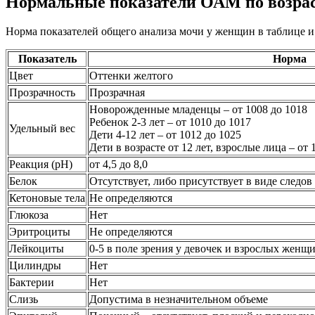
Нормальные показатели ОАМ по возра
Норма показателей общего анализа мочи у женщин в таблице и
Показатель
Норма
Цвет
Оттенки желтого
Прозрачность
Прозрачная
Новорожденные младенцы – от 1008 до 1018
Ребенок 2-3 лет – от 1010 до 1017
Удельный вес
Дети 4-12 лет – от 1012 до 1025
Дети в возрасте от 12 лет, взрослые лица – от 
Реакция (рН)
от 4,5 до 8,0
Белок
Отсутствует, либо присутствует в виде следов
Кетоновые тела
Не определяются
Глюкоза
Нет
Эритроциты
Не определяются
Лейкоциты
0-5 в поле зрения у девочек и взрослых женщ
Цилиндры
Нет
Бактерии
Нет
Слизь
Допустима в незначительном объеме