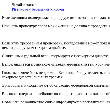
Читайте также:
Ph в моче у беременных норма
Если женщина подвергалась процедуре цистоскопии, то сдавать
Начинать процедуру сбора мочи женщина должна с проведения
Если этим требованием пренебречь, исследование может показа
неконтролируемом сахарном диабете.
Сниженный удельный вес информирует о несахарном диабете, 
Белок является признаком опухоли мочевых путей
, хронич
Глюкозы в моче быть не должно. Если она обнаруживается, то 
сахарном диабете, сильных травмах.
Эритроциты информируют об опухолях мочеполовой системы, и
Высокое содержание лейкоцитов говорит о развитии патологи
Повышенное количество слизи информирует о воспалительных