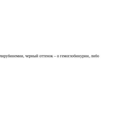
лирубинемии, черный оттенок – о гемоглобинурии, либо