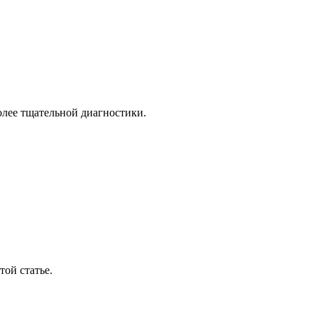
олее тщательной диагностики.
ой статье.