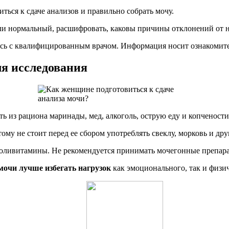
ься к сдаче анализов и правильно собрать мочу.
ли нормальный, расшифровать, каковы причины отклонений от н
есь с квалифицированным врачом. Информация носит ознакомит
ля исследования
 из рациона маринады, мед, алкоголь, острую еду и копчености
ому не стоит перед ее сбором употреблять свеклу, морковь и др
поливитамины. Не рекомендуется принимать мочегонные препарат
мочи лучше избегать нагрузок
как эмоционального, так и физич