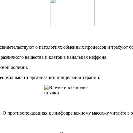
) свидетельствуют о патологиях обменных процессов и требуют б
азличного вещества и клеток в канальцах нефрона.
нной болезни.
 необходимости организации прицельной терапии.
. О противопоказаниях к лимфодренажному массажу читайте в эт