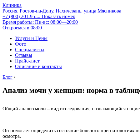
Клиника
Россия, Ростов-на-Дону, Нахичевань, улица Мясникова
+7 (800) 201-95-...
Показать номер
Время работы: Пн-вс: 08:00—20:00
Откроемся в 08:00
Услуги и Цены
Фото
Специалисты
Отзывы
Прайс-лист
Описание и контакты
Блог
›
Анализ мочи у женщин: норма в таблиц
Общий анализ мочи – вид исследования, назначающийся пацие
Он помогает определить состояние больного при патологиях 
осмотра.