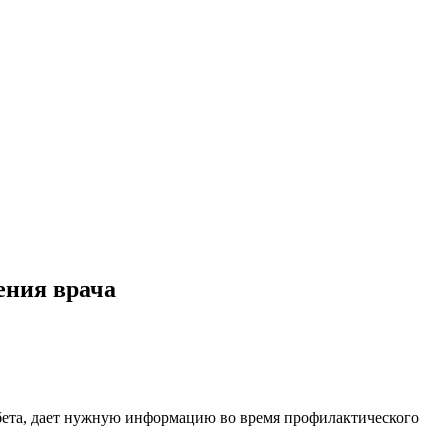
ения врача
абета, дает нужную информацию во время профилактического