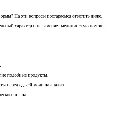
ормы? На эти вопросы постараемся ответить ниже.
ельный характер и не заменяет медицинскую помощь.
.
угие подобные продукты.
ы перед сдачей мочи на анализ.
еского плана.