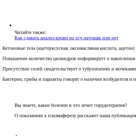
Читайте также:
Как сдавать анализ крови на хгч натощак или нет
Кетоновые тела (ацетоуксусная, оксимасляная кислота, ацетон
Повышение количества цилиндров информирует о накоплении р
Присутствие солей свидетельствует о тубулопатиях и мочекаме
Бактерии, грибы и паразиты говорят о наличии возбудителя и
Вы знаете, какие болезни и что лечит гирудотерапия?
О показаниях к плазмаферезу расскажет наша публикация