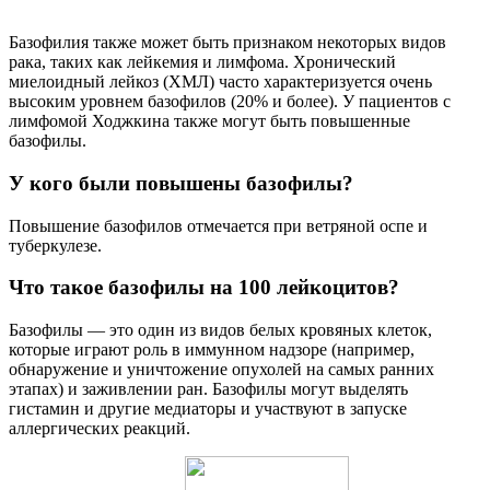
Базофилия также может быть признаком некоторых видов
рака, таких как лейкемия и лимфома. Хронический
миелоидный лейкоз (ХМЛ) часто характеризуется очень
высоким уровнем базофилов (20% и более). У пациентов с
лимфомой Ходжкина также могут быть повышенные
базофилы.
У кого были повышены базофилы?
Повышение базофилов отмечается при ветряной оспе и
туберкулезе.
Что такое базофилы на 100 лейкоцитов?
Базофилы — это один из видов белых кровяных клеток,
которые играют роль в иммунном надзоре (например,
обнаружение и уничтожение опухолей на самых ранних
этапах) и заживлении ран. Базофилы могут выделять
гистамин и другие медиаторы и участвуют в запуске
аллергических реакций.