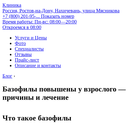
Клиника
Россия, Ростов-на-Дону, Нахичевань, улица Мясникова
+7 (800) 201-95-...
Показать номер
Время работы: Пн-вс: 08:00—20:00
Откроемся в 08:00
Услуги и Цены
Фото
Специалисты
Отзывы
Прайс-лист
Описание и контакты
Блог
›
Базофилы повышены у взрослого —
причины и лечение
Что такое базофилы