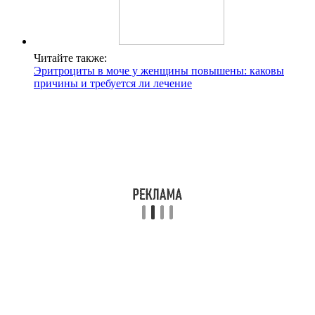
Читайте также:
Эритроциты в моче у женщины повышены: каковы
причины и требуется ли лечение