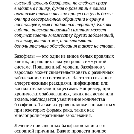
высокий уровень базофилов, не следует сразу
впадать в панику, думая о развитии в вашем
организме онкологических процессов (ведь даже
они при своевременном обращении к врачу в
настоящее время поддаются терапии). Как вы
видите, рассматриваемый симптом может
сопутствовать множеству других заболеваний,
поэтому, конечно же, и откладывать
дополнительные обследования также не стоит.
Базофилы — это один из видов белых кровяных
клеток, играющих важную роль в иммунной
системе. Повышенный уровень базофилов у
взрослых может свидетельствовать о различных
заболеваниях и состояниях. Часто это связано с
аллергическими реакциями, инфекциями или
воспалительными процессами. Например, при
хронических заболеваниях, таких как астма или
экзема, наблюдается увеличение количества
базофилов. Также их уровень может повышаться
при некоторых формах рака, таких как
миелопролиферативные заболевания.
Лечение повышенных базофилов зависит от
основной причины. Важно провести полное