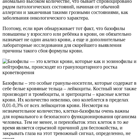
аномально высоком количестве, что бывает спровоцировано
рядом патологических состояний, начиная от обычной
аллергии и заканчивая такими грозными состояниями, как
заболевания онкологического характера.
Поэтому, если врач обнаруживает тот факт, что базофилы
повышены у взрослого или ребёнка в крови, он обязательно
назначает не один анализ крови, а еще и дополнительные
лабораторные исследования для скорейшего выявления
причины такого сбоя формулы крови.
Базофилы – это особые гранулы-носители, которые содержат в
себе белые кровяные тельца – лейкоциты. Костный мозг также
производит и тромбоциты, и эритроциты – красные клетки
крови. Их количество невелико, оно колеблется в пределах
0,01-0,3% от всех лейкоцитов крови. Несмотря на
незначительное количество, клетки-базофилы очень важны
для нормального и безопасного функционирования организма
человека. Тем не менее, и переизбыток этих клеток в то же
время является серьезной причиной для беспокойства, и
закрывать глаза на этот тревожный сигнал, определенно, не
стоит.