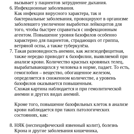
вызывает у пациентов затруднение дыхания.
Инфекционные заболевания.
Как инфекции вирусного характера, так и
бактериальные заболевания, провоцируют в организме
заболевшего увеличение выработки лейкоцитов для
того, чтобы быстрее справиться с инфекционным
агентом. Повышение уровня базофилов особенно
характерно для пациентов, страдающих от гриппа,
ветряной оспы, а также туберкулёза.
Такая разновидность анемии, как железодефицитная,
также нередко приводит к базофилии, выявляемой при
анализе крови. Количество красных кровяных телец,
вырабатывающихся у человека в норме, падает. То есть,
гемоглобин – вещество, обогащенное железом,
определяется в сниженном количестве, а уровень
базофилов оказывается повышенным.
Схожая картина наблюдается и при гемолитической
анемии и других видах анемий.
Кроме того, повышение базофильных клеток в анализе
крови наблюдается при таких патологических
состояниях, как:
НЯК (неспецифический язвенный колит), болезнь
Крона и другие заболевания кишечника,