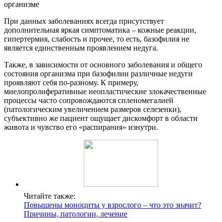
При данных заболеваниях всегда присутствует
дополнительная яркая симптоматика – кожные реакции,
гипертермия, слабость и прочее, то есть, базофилия не
является единственным проявлением недуга.
Также, в зависимости от основного заболевания и общего
состояния организма при базофилии различные недуги
проявляют себя по-разному. К примеру,
миелопролиферативные неопластические злокачественные
процессы часто сопровождаются спленомегалией
(патологическим увеличением размеров селезенки),
субъективно же пациент ощущает дискомфорт в области
живота и чувство его «распирания» изнутри.
Читайте также:
Повышены моноциты у взрослого – что это значит?
Причины, патологии, лечение