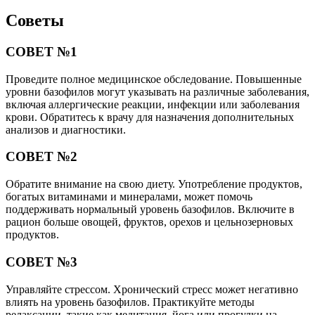
Советы
СОВЕТ №1
Проведите полное медицинское обследование. Повышенные
уровни базофилов могут указывать на различные заболевания,
включая аллергические реакции, инфекции или заболевания
крови. Обратитесь к врачу для назначения дополнительных
анализов и диагностики.
СОВЕТ №2
Обратите внимание на свою диету. Употребление продуктов,
богатых витаминами и минералами, может помочь
поддерживать нормальный уровень базофилов. Включите в
рацион больше овощей, фруктов, орехов и цельнозерновых
продуктов.
СОВЕТ №3
Управляйте стрессом. Хронический стресс может негативно
влиять на уровень базофилов. Практикуйте методы
релаксации, такие как медитация, йога или прогулки на