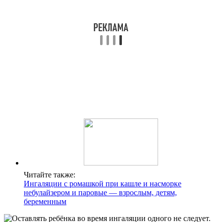
Читайте также:
Ингаляции с ромашкой при кашле и насморке
небулайзером и паровые — взрослым, детям,
беременным