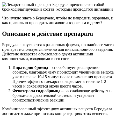
Что нужно знать о Беродуале, чтобы не навредить здоровью, и
как правильно проводить ингаляции взрослым и детям?
Описание и действие препарата
Беродуал выпускается в различных формах, но наиболее часто
препарат используется именно для ингаляционного введения.
Действие лекарства обусловлено двумя активными
компонентами, входящими в его состав:
Ипратория бромид
– способствует расширению
бронхов, благодаря чему происходит увеличение выдоха
уже в первые 10-15 минут после применения препарата.
Причем эффект от лекарства нарастает в течение 1-2
часов и сохраняется около шести часов.
Фенотерола гидробромид
– расслабляюще действует на
бронхиолы дыхательной системы и устраняет
бронхоспастические реакции.
Комбинированный эффект двух активных веществ Беродуала
достигается даже при низких концентрациях этих веществ,