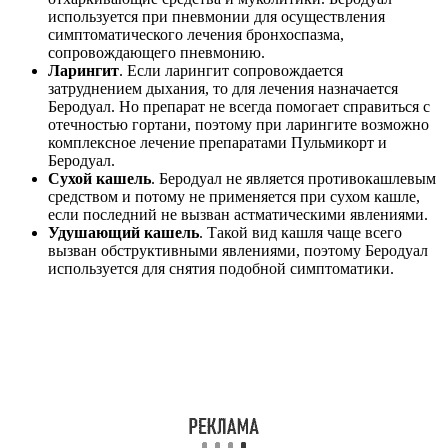
используется при пневмонии для осуществления
симптоматического лечения бронхоспазма,
сопровождающего пневмонию.
Ларингит
. Если ларингит сопровождается
затруднением дыхания, то для лечения назначается
Беродуал. Но препарат не всегда помогает справиться с
отечностью гортани, поэтому при ларингите возможно
комплексное лечение препаратами Пульмикорт и
Беродуал.
Сухой кашель
. Беродуал не является противокашлевым
средством и потому не применяется при сухом кашле,
если последний не вызван астматическими явлениями.
Удушающий кашель
. Такой вид кашля чаще всего
вызван обструктивными явлениями, поэтому Беродуал
используется для снятия подобной симптоматики.