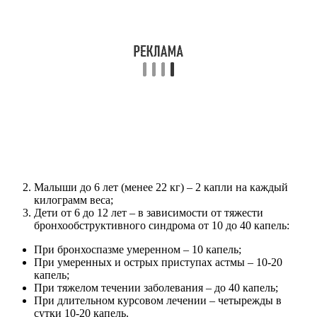
Малыши до 6 лет (менее 22 кг) – 2 капли на каждый
килограмм веса;
Дети от 6 до 12 лет – в зависимости от тяжести
бронхообструктивного синдрома от 10 до 40 капель:
При бронхоспазме умеренном – 10 капель;
При умеренных и острых приступах астмы – 10-20
капель;
При тяжелом течении заболевания – до 40 капель;
При длительном курсовом лечении – четырежды в
сутки 10-20 капель.