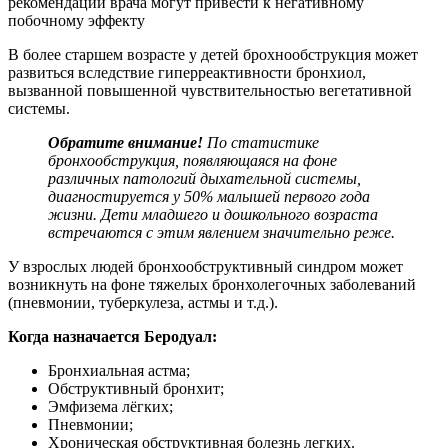
В более старшем возрасте у детей брохнообструкция может
развиться вследствие гиперреактивности бронхиол,
вызванной повышенной чувствительностью вегетативной
системы.
Обратите внимание!
По статистике
бронхообструкция, появляющаяся на фоне
различных патологий дыхательной системы,
диагностируется у 50% малышей первого года
жизни. Дети младшего и дошкольного возраста
встречаются с этим явлением значительно реже.
У взрослых людей бронхообструктивный синдром может
возникнуть на фоне тяжелых бронхолегочных заболеваний
(пневмонии, туберкулеза, астмы и т.д.).
Когда назначается Беродуал:
Бронхиальная астма;
Обструктивный бронхит;
Эмфизема лёгких;
Пневмонии;
Хроническая обструктивная болезнь легких.