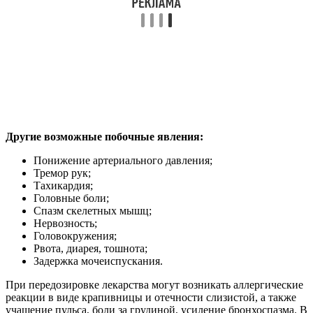
Другие возможные побочные явления:
Понижение артериального давления;
Тремор рук;
Тахикардия;
Головные боли;
Спазм скелетных мышц;
Нервозность;
Головокружения;
Рвота, диарея, тошнота;
Задержка мочеиспускания.
При передозировке лекарства могут возникать аллергические
реакции в виде крапивницы и отечности слизистой, а также
учащение пульса, боли за грудиной, усиление бронхоспазма. В