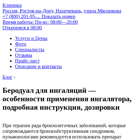
Клиника
Россия, Ростов-на-Дону, Нахичевань, улица Мясникова
+7 (800) 201-95-...
Показать номер
Время работы: Пн-вс: 08:00—20:00
Откроемся в 08:00
Услуги и Цены
Фото
Специалисты
Отзывы
Прайс-лист
Описание и контакты
Блог
›
Беродуал для ингаляций —
особенности применения ингалятора,
подробная инструкция, дозировки
При терапии ряда бронхолегочных заболеваний, которые
сопровождаются бронхообструктивным синдромом,
пульмонологами рекомендуется использовать препарат