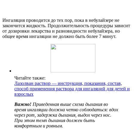
Ингаляция проводится до тех пор, пока в небулайзере не
закончится жидкость. Продолжительность процедуры зависит
от дозировки лекарства и разновидности небулайзера, но
общее время ингаляции не должно быть более 7 минут.
Читайте также:
Лазолван раствор — инструкция, показания, состав,
способ применения раствора для ингаляций для детей и
взрослых
Важно!
Приведенная выше схема дыхания во
время ингаляции должна четко соблюдаться: вдох
через рот, задержка дыхания, выдох через нос.
При этом темп дыхания должен быть
комфортным и ровным.