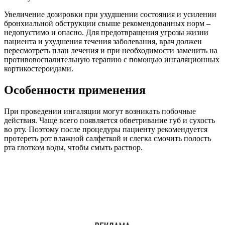
Увеличение дозировки при ухудшении состояния и усилении
бронхиальной обструкции свыше рекомендованных норм –
недопустимо и опасно. Для предотвращения угрозы жизни
пациента и ухудшения течения заболевания, врач должен
пересмотреть план лечения и при необходимости заменить на
противовоспалительную терапию с помощью ингаляционных
кортикостероидами.
Особенности применения
При проведении ингаляции могут возникать побочные
действия. Чаще всего появляется обветривание губ и сухость
во рту. Поэтому после процедуры пациенту рекомендуется
протереть рот влажной салфеткой и слегка смочить полость
рта глотком воды, чтобы смыть раствор.