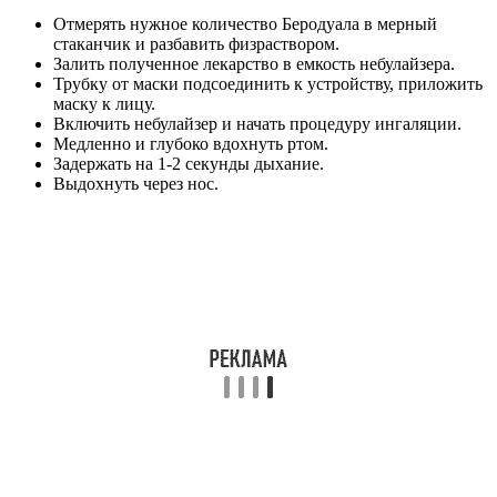
Отмерять нужное количество Беродуала в мерный
стаканчик и разбавить физраствором.
Залить полученное лекарство в емкость небулайзера.
Трубку от маски подсоединить к устройству, приложить
маску к лицу.
Включить небулайзер и начать процедуру ингаляции.
Медленно и глубоко вдохнуть ртом.
Задержать на 1-2 секунды дыхание.
Выдохнуть через нос.