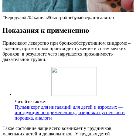
#Беродуал#20#капель#быстро#небулайзер#ингалятор
Показания к применению
Применяют лекарство при бронхообструктивном синдроме –
явлении, при котором происходит сужение и спазм мелких
бронхов, в результате чего нарушается проходимость
дыхательной трубки.
Читайте также:
Пульмикорт для ингаляций для детей и взрослых —
инструкция по применению, дозировки суспензии и
порошка, аналоги
Такое состояние чаще всего возникает у грудничков,
маленьких детей и дошкольников. У грудных детей