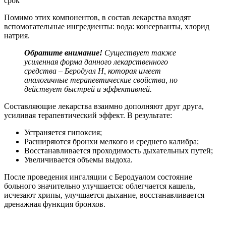
Помимо этих компонентов, в состав лекарства входят
вспомогательные ингредиенты: вода: консерванты, хлорид
натрия.
Обратите внимание!
Существует также
усиленная форма данного лекарственного
средства – Беродуал Н, которая имеет
аналогичные терапевтические свойства, но
действует быстрей и эффективней.
Составляющие лекарства взаимно дополняют друг друга,
усиливая терапевтический эффект. В результате:
Устраняется гипоксия;
Расширяются бронхи мелкого и среднего калибра;
Восстанавливается проходимость дыхательных путей;
Увеличивается объемы выдоха.
После проведения ингаляции с Беродуалом состояние
больного значительно улучшается: облегчается кашель,
исчезают хрипы, улучшается дыхание, восстанавливается
дренажная функция бронхов.