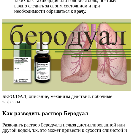
таких как тахикардия или головная боль, поэтому
важно следить за своим состоянием и при
необходимости обращаться к врачу.
БЕРОДУАЛ, описание, механизм действия, побочные
эффекты.
Как разводить раствор Беродуал
Разводить раствор Беродуала нельзя дистиллированной или
другой водой, т.к. это может привести к сухости слизистой и