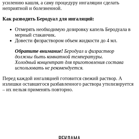
усилению кашля, а саму процедуру ингаляции сделать
неприятной и болезненной.
Как разводить Беродуал для ингаляций:
Отмерять необходимую дозировку капель Беродуала в
мерный стаканчик.
Довести физраствором объем жидкости до 4 мл.
Обратите внимание!
Беродуал и физраствор
должны быть комнатной температуры.
Холодный концентрат для приготовления состава
использовать не рекомендуется.
Перед каждой ингаляцией готовится свежий раствор. А
излишки оставшегося разбавленного раствора утилизируется
– их нельзя применять повторно.