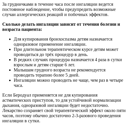
За грудничками в течение часа после ингаляции ведется
постоянное наблюдение, чтобы предупредить возможные
случаи аллергических реакций и побочных эффектов.
Сколько делать ингаляции зависит от течения болезни и
возраста пациента:
Для купирования бронхоспазма детям назначается
одноразовое применение ингаляции.
При длительном терапевтическом курсе детям может
проводиться до трёх процедур в день.
В редких случаях процедура назначается 4 раза в сутки
взрослым и детям старше 6 лет.
Малышам грудного возраста не рекомендуется
проводить терапию более 5 дней.
Ингаляции можно проводить не чаще, чем раз в четыре
часа.
Если Беродуал применяется не для купирования
астматических приступов, то для устойчивой нормализации
дыхания, одноразовой ингаляции будет недостаточно.
Лекарство сохраняет свой терапевтический эффект около пяти
часов, поэтому обычно достаточно 2-3-разового проведения
ингаляции в сутки.