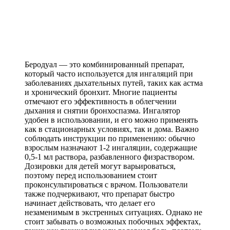
Беродуал — это комбинированный препарат,
который часто используется для ингаляций при
заболеваниях дыхательных путей, таких как астма
и хронический бронхит. Многие пациенты
отмечают его эффективность в облегчении
дыхания и снятии бронхоспазма. Ингалятор
удобен в использовании, и его можно применять
как в стационарных условиях, так и дома. Важно
соблюдать инструкции по применению: обычно
взрослым назначают 1-2 ингаляции, содержащие
0,5-1 мл раствора, разбавленного физраствором.
Дозировки для детей могут варьироваться,
поэтому перед использованием стоит
проконсультироваться с врачом. Пользователи
также подчеркивают, что препарат быстро
начинает действовать, что делает его
незаменимым в экстренных ситуациях. Однако не
стоит забывать о возможных побочных эффектах,