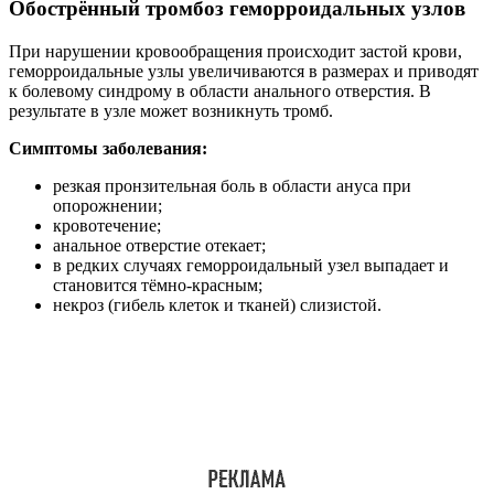
Обострённый тромбоз геморроидальных узлов
При нарушении кровообращения происходит застой крови,
геморроидальные узлы увеличиваются в размерах и приводят
к болевому синдрому в области анального отверстия. В
результате в узле может возникнуть тромб.
Симптомы заболевания:
резкая пронзительная боль в области ануса при
опорожнении;
кровотечение;
анальное отверстие отекает;
в редких случаях геморроидальный узел выпадает и
становится тёмно-красным;
некроз (гибель клеток и тканей) слизистой.