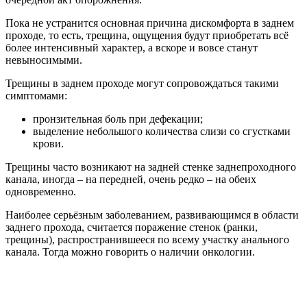
Пока не устранится основная причина дискомфорта в заднем
проходе, то есть, трещина, ощущения будут приобретать всё
более интенсивный характер, а вскоре и вовсе станут
невыносимыми.
Трещины в заднем проходе могут сопровождаться такими
симптомами:
пронзительная боль при дефекации;
выделение небольшого количества слизи со сгустками
крови.
Трещины часто возникают на задней стенке заднепроходного
канала, иногда – на передней, очень редко – на обеих
одновременно.
Наиболее серьёзным заболеванием, развивающимся в области
заднего прохода, считается поражение стенок (ранки,
трещины), распространившееся по всему участку анального
канала. Тогда можно говорить о наличии онкологии.