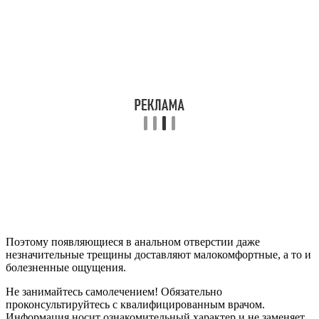
Поэтому появляющиеся в анальном отверстии даже
незначительные трещины доставляют малокомфортные, а то и
болезненные ощущения.
Не занимайтесь самолечением! Обязательно
проконсультируйтесь с квалифицированным врачом.
Информация носит ознакомительный характер и не заменяет