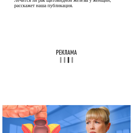
Лечится ли рак щитовидной железы у женщин,
расскажет наша публикация.