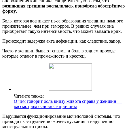
опорожнения кишечника, свидетельствуют о том, что
возникшая трещина воспалилась, приобрела обострённую
форму
.
Боль, которая возникает из-за образования трещины намного
пронзительнее, чем при геморрое. В редких случаях она
приобретает такую интенсивность, что может вызвать крик.
Происходит задержка акта дефекации, как следствие, запор.
Часто у женщин бывают спазмы и боль в заднем проходе,
которые отдают в промежность и крестец.
Читайте также:
О чем говорит боль внизу живота справа у женщин —
рассмотрим основные причины
Нарушается функционирование мочеполовой системы, что
приводит к затруднению мочеиспускания и нарушению
менструального цикла.