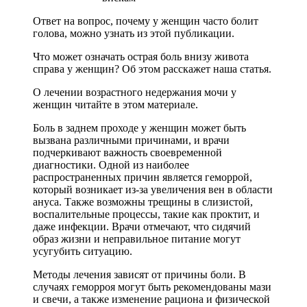
Ответ на вопрос, почему у женщин часто болит
голова, можно узнать из этой публикации.
Что может означать острая боль внизу живота
справа у женщин? Об этом расскажет наша статья.
О лечении возрастного недержания мочи у
женщин читайте в этом материале.
Боль в заднем проходе у женщин может быть
вызвана различными причинами, и врачи
подчеркивают важность своевременной
диагностики. Одной из наиболее
распространенных причин является геморрой,
который возникает из-за увеличения вен в области
ануса. Также возможны трещины в слизистой,
воспалительные процессы, такие как проктит, и
даже инфекции. Врачи отмечают, что сидячий
образ жизни и неправильное питание могут
усугубить ситуацию.
Методы лечения зависят от причины боли. В
случаях геморроя могут быть рекомендованы мази
и свечи, а также изменение рациона и физической