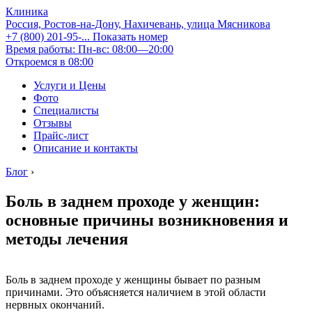
Клиника
Россия, Ростов-на-Дону, Нахичевань, улица Мясникова
+7 (800) 201-95-...
Показать номер
Время работы: Пн-вс: 08:00—20:00
Откроемся в 08:00
Услуги и Цены
Фото
Специалисты
Отзывы
Прайс-лист
Описание и контакты
Блог
›
Боль в заднем проходе у женщин:
основные причины возникновения и
методы лечения
Боль в заднем проходе у женщины бывает по разным
причинами. Это объясняется наличием в этой области
нервных окончаний.