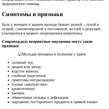
медицинскую помощь.
Симптомы и признаки
Боль у женщин в заднем проходе бывает разной – тупой и
острой, схваткообразной и постоянной, жгучей и режущей,
усиливаться в момент опорожнения кишечника.
Сопровождать неприятные ощущения могут такие
признаки
:
сильный зуд;
диарея или запор;
вздутие живота;
гнойные выделения;
симптомы интоксикации;
плохое самочувствие;
кровотечение;
анемия;
обманчивые позывы к дефекации;
ощущение постороннего предмета в прямой кишке.