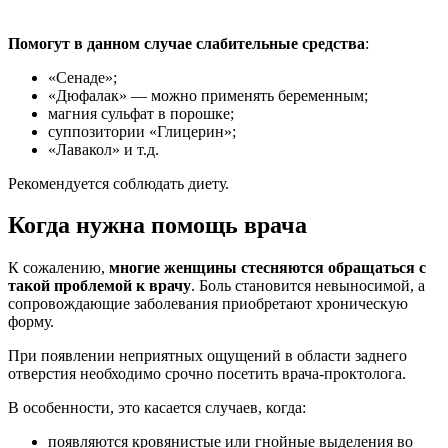
Помогут в данном случае слабительные средства
:
«Сенаде»;
«Дюфалак» — можно применять беременным;
магния сульфат в порошке;
суппозитории «Глицерин»;
«Лавакол» и т.д.
Рекомендуется соблюдать диету.
Когда нужна помощь врача
К сожалению,
многие женщины стесняются обращаться с
такой проблемой к врачу
. Боль становится невыносимой, а
сопровождающие заболевания приобретают хроническую
форму.
При появлении неприятных ощущений в области заднего
отверстия необходимо срочно посетить врача-проктолога.
В особенности, это касается случаев, когда:
появляются кровянистые или гнойные выделения во