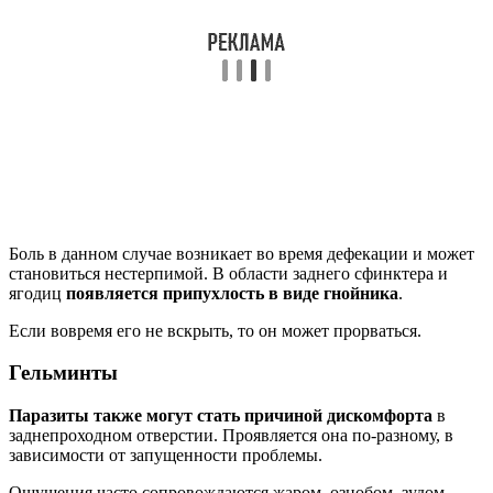
Боль в данном случае возникает во время дефекации и может
становиться нестерпимой. В области заднего сфинктера и
ягодиц
появляется припухлость в виде гнойника
.
Если вовремя его не вскрыть, то он может прорваться.
Гельминты
Паразиты также могут стать причиной дискомфорта
в
заднепроходном отверстии. Проявляется она по-разному, в
зависимости от запущенности проблемы.
Ощущения часто сопровождаются жаром, ознобом, зудом,