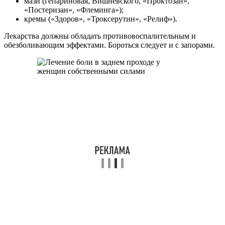
мази (гепариновая, Вишневского, «Проктозан»,
«Постеризан», «Флеминга»);
кремы («Здоров», «Троксерутин», «Релиф»).
Лекарства должны обладать противовоспалительным и
обезболивающим эффектами. Бороться следует и с запорами.