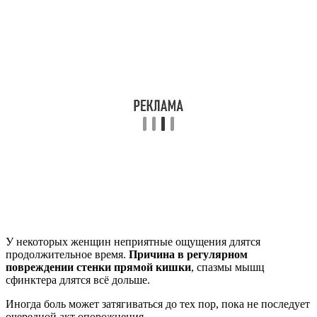
У некоторых женщин неприятные ощущения длятся
продолжительное время.
Причина в регулярном
повреждении стенки прямой кишки
, спазмы мышц
сфинктера длятся всё дольше.
Иногда боль может затягиваться до тех пор, пока не последует
очередной акт опорожнения.