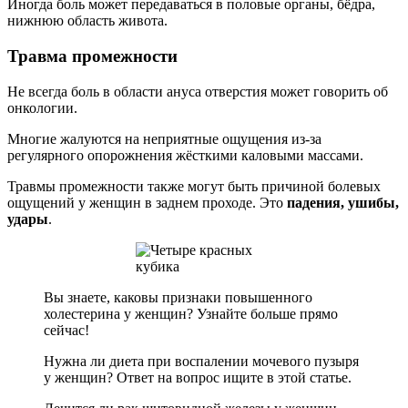
Иногда боль может передаваться в половые органы, бёдра,
нижнюю область живота.
Травма промежности
Не всегда боль в области ануса отверстия может говорить об
онкологии.
Многие жалуются на неприятные ощущения из-за
регулярного опорожнения жёсткими каловыми массами.
Травмы промежности также могут быть причиной болевых
ощущений у женщин в заднем проходе. Это
падения, ушибы,
удары
.
Вы знаете, каковы признаки повышенного
холестерина у женщин? Узнайте больше прямо
сейчас!
Нужна ли диета при воспалении мочевого пузыря
у женщин? Ответ на вопрос ищите в этой статье.