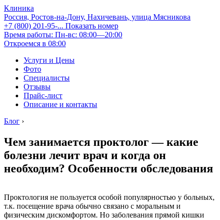
Клиника
Россия, Ростов-на-Дону, Нахичевань, улица Мясникова
+7 (800) 201-95-...
Показать номер
Время работы: Пн-вс: 08:00—20:00
Откроемся в 08:00
Услуги и Цены
Фото
Специалисты
Отзывы
Прайс-лист
Описание и контакты
Блог
›
Чем занимается проктолог — какие
болезни лечит врач и когда он
необходим? Особенности обследования
Проктология не пользуется особой популярностью у больных,
т.к. посещение врача обычно связано с моральным и
физическим дискомфортом. Но заболевания прямой кишки