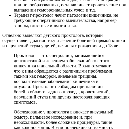
при новообразованиях, останавливает кровотечение при
выпадении геморроидальных узлов и т.д.
Терапевт-проктолог лечит патологии кишечника, не
требующие оперативного вмешательства, например
запоры, глистные инвазии и т.д.
Отдельно выделяют детского проктолога, который
осуществляет диагностику и лечение болезней прямой кишки
и нарушений стула у детей, начиная с рождения и до 18 лет.
Проктолог — это специалист, занимающийся
диагностикой и лечением заболеваний толстого
кишечника и анальной области. Врачи отмечают,
что к ним обращаются с различными проблемами,
такими как геморрой, анальные трещины,
воспалительные заболевания кишечника и
опухоли. Проктолог необходим при наличии
болей в области заднего прохода, кровотечений,
нарушений стула или других настораживающих
симптомов.
Обследование у проктолога включает визуальный
осмотр, пальцевое исследование и, при
необходимости, более сложные процедуры, такие
как колоноскопия. Врачи подчеркивают важность