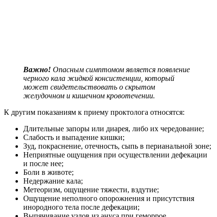
Важно!
Опасным симптомом является появление
черного кала жидкой консистенции, который
может свидетельствовать о скрытом
желудочном и кишечном кровотечении.
К другим показаниям к приему проктолога относятся:
Длительные запоры или диарея, либо их чередование;
Слабость и выпадение кишки;
Зуд, покраснение, отечность, сыпь в перианальной зоне;
Неприятные ощущения при осуществлении дефекации
и после нее;
Боли в животе;
Недержание кала;
Метеоризм, ощущение тяжести, вздутие;
Ощущение неполного опорожнения и присутствия
инородного тела после дефекации;
Выпячивание узлов из ануса при геморрое.