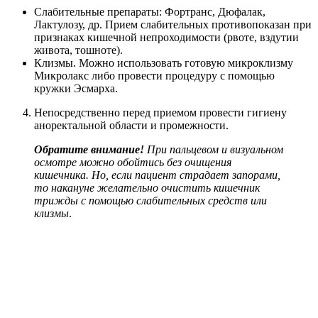
Слабительные препараты: Фортранс, Дюфалак,
Лактулозу, др. Прием слабительных противопоказан при
признаках кишечной непроходимости (рвоте, вздутии
живота, тошноте).
Клизмы. Можно использовать готовую микроклизму
Микролакс либо провести процедуру с помощью
кружки Эсмарха.
Непосредственно перед приемом провести гигиену
аноректальной области и промежности.
Обратите внимание!
При пальцевом и визуальном
осмотре можно обойтись без очищения
кишечника. Но, если пациент страдает запорами,
то накануне желательно очистить кишечник
трижды с помощью слабительных средств или
клизмы
.