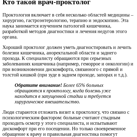
Кто такой врач-проктолог
Проктология включает в себя несколько областей медицины –
хирургию, гастроэнтерологию, терапию и эндоскопию. Эта
наука занимается изучением патологий кишечника,
разработкой методов диагностики и лечения недугов этого
органа.
Хороший проктолог должен уметь диагностировать и лечить
болезни кишечника, аноректальной области и заднего
прохода. К специалисту обращаются при серьезных
заболеваниях кишечника (например, геморрое и онкологии) и
при возникновении дискомфорта, связанного с прямой и
толстой кишкой (при зуде в заднем проходе, запорах и т.д.).
Обратите внимание!
Более 65% больных
обращаются к проктологу, когда болезнь уже
находится в запущенной стадии и требуется
хирургическое вмешательство.
Люди стараются отложить визит к проктологу, что связано с
психологическим фактором: больные считают стыдным
проходить осмотр у этого специалиста, и испытывают
дискомфорт при его посещении. Но только своевременное
обращение к врачу и правильная диагностика помогут