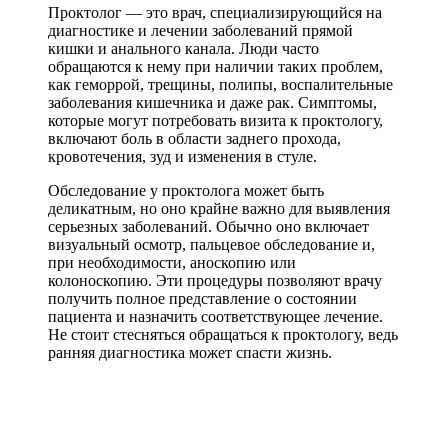
Проктолог — это врач, специализирующийся на
диагностике и лечении заболеваний прямой
кишки и анального канала. Люди часто
обращаются к нему при наличии таких проблем,
как геморрой, трещины, полипы, воспалительные
заболевания кишечника и даже рак. Симптомы,
которые могут потребовать визита к проктологу,
включают боль в области заднего прохода,
кровотечения, зуд и изменения в стуле.
Обследование у проктолога может быть
деликатным, но оно крайне важно для выявления
серьезных заболеваний. Обычно оно включает
визуальный осмотр, пальцевое обследование и,
при необходимости, аноскопию или
колоноскопию. Эти процедуры позволяют врачу
получить полное представление о состоянии
пациента и назначить соответствующее лечение.
Не стоит стесняться обращаться к проктологу, ведь
ранняя диагностика может спасти жизнь.