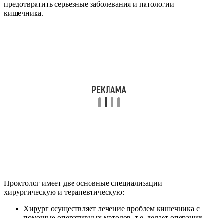
предотвратить серьезные заболевания и патологии
кишечника.
Проктолог имеет две основные специализации –
хирургическую и терапевтическую:
Хирург осуществляет лечение проблем кишечника с
помощью оперативных методов, т.е. делает операции