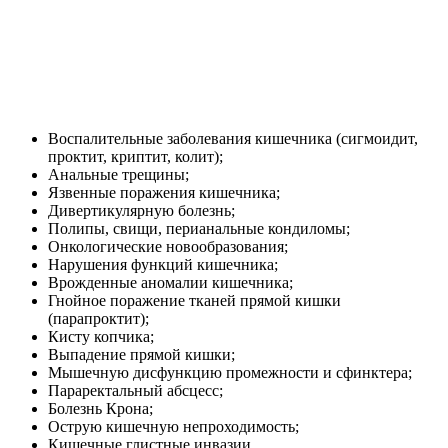
Воспалительные заболевания кишечника (сигмоидит,
проктит, криптит, колит);
Анальные трещины;
Язвенные поражения кишечника;
Дивертикулярную болезнь;
Полипы, свищи, перианальные кондиломы;
Онкологические новообразования;
Нарушения функций кишечника;
Врожденные аномалии кишечника;
Гнойное поражение тканей прямой кишки
(парапроктит);
Кисту копчика;
Выпадение прямой кишки;
Мышечную дисфункцию промежности и сфинктера;
Параректальный абсцесс;
Болезнь Крона;
Острую кишечную непроходимость;
Кишечные глистные инвазии.