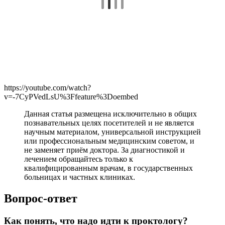
https://youtube.com/watch?
v=-7CyPVedLsU%3Ffeature%3Doembed
Данная статья размещена исключительно в общих
познавательных целях посетителей и не является
научным материалом, универсальной инструкцией
или профессиональным медицинским советом, и
не заменяет приём доктора. За диагностикой и
лечением обращайтесь только к
квалифицированным врачам, в государственных
больницах и частных клиниках.
Вопрос-ответ
Как понять, что надо идти к проктологу?