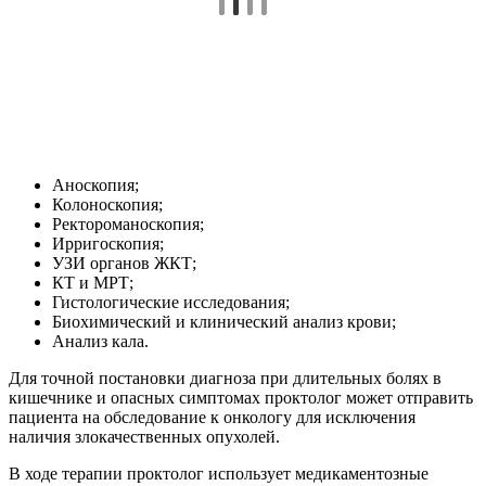
Аноскопия;
Колоноскопия;
Ректороманоскопия;
Ирригоскопия;
УЗИ органов ЖКТ;
КТ и МРТ;
Гистологические исследования;
Биохимический и клинический анализ крови;
Анализ кала.
Для точной постановки диагноза при длительных болях в
кишечнике и опасных симптомах проктолог может отправить
пациента на обследование к онкологу для исключения
наличия злокачественных опухолей.
В ходе терапии проктолог использует медикаментозные