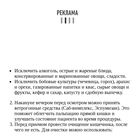
Исключить алкоголь, острые и жареные блюда,
консервированные и маринованные овощи, сладости.
Исключить бобовые культуры (чечевица, горох), арахис
и орехи, газированные напитки и квас, сырые овощи и
фрукты, кефир и сахар, капусту и сдобную выпечку.
Накануне вечером перед осмотром можно принять
ветрогонные средства (Саб-вимплекс, Эспумизан). Это
поможет облегчить пальпацию прямой кишки и
улучшить состояние пациента во время процедуры.
Перед приемом провести очищение кишечника, после
чего не есть. Для очистки можно использовать: