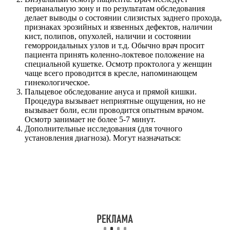
перианальную зону и по результатам обследования
делает выводы о состоянии слизистых заднего прохода,
признаках эрозийных и язвенных дефектов, наличии
кист, полипов, опухолей, наличии и состоянии
геморроидальных узлов и т.д. Обычно врач просит
пациента принять коленно-локтевое положение на
специальной кушетке. Осмотр проктолога у женщин
чаще всего проводится в кресле, напоминающем
гинекологическое.
Пальцевое обследование ануса и прямой кишки.
Процедура вызывает неприятные ощущения, но не
вызывает боли, если проводится опытным врачом.
Осмотр занимает не более 5-7 минут.
Дополнительные исследования (для точного
установления диагноза). Могут назначаться: