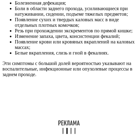
Болезненная дефекация;
Боли в области заднего прохода, усиливающиеся при
натуживании, сидении, подъеме тяжелых предметов;
Появление сухих и твердых каловых масс в виде
отдельных плотных комочков;
Резь при прохождении экскрементов по прямой кишке;
Изменение запаха, цвета, консистенции фекалий;
Появление крови или кровяных вкраплений на каловых
массах;
Белые вкрапления, слизь и гной в фекалиях.
Эти симптомы с большой долей вероятностью указывают на
воспалительные, инфекционные или опухолевые процессы в
заднем проходе.