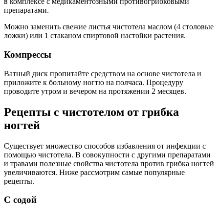
в комплексе с медикаментозными противогрибковыми
препаратами.
Можно заменить свежие листья чистотела маслом (4 столовые
ложки) или 1 стаканом спиртовой настойки растения.
Компрессы
Ватный диск пропитайте средством на основе чистотела и
приложите к больному ногтю на полчаса. Процедуру
проводите утром и вечером на протяжении 2 месяцев.
Рецепты с чистотелом от грибка
ногтей
Существует множество способов избавления от инфекции с
помощью чистотела. В совокупности с другими препаратами
и травами полезные свойства чистотела против грибка ногтей
увеличиваются. Ниже рассмотрим самые популярные
рецепты.
С содой