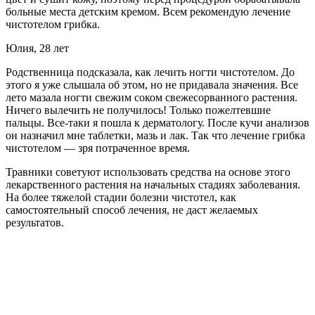
больные места детским кремом. Всем рекомендую лечение
чистотелом грибка.
Юлия, 28 лет
Родственница подсказала, как лечить ногти чистотелом. До
этого я уже слышала об этом, но не придавала значения. Все
лето мазала ногти свежим соком свежесорванного растения.
Ничего вылечить не получилось! Только пожелтевшие
пальцы. Все-таки я пошла к дерматологу. После кучи анализов
он назначил мне таблетки, мазь и лак. Так что лечение грибка
чистотелом — зря потраченное время.
Травники советуют использовать средства на основе этого
лекарственного растения на начальных стадиях заболевания.
На более тяжелой стадии болезни чистотел, как
самостоятельный способ лечения, не даст желаемых
результатов.