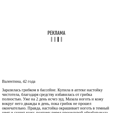
Валентина, 42 года
Заразилась грибком в бассейне. Купила в аптеке настойку
чистотела, благодаря средству избавилась от грибка
полностью. Уже на 2 день исчез зуд. Мазала ноготь и кожу
вокруг него дважды в день, пока грибок не прошел
окончательно. Правда, настойка окрашивает ноготь в темный
цвет и сушит кожу, поэтому перед процедурой обрабатывала