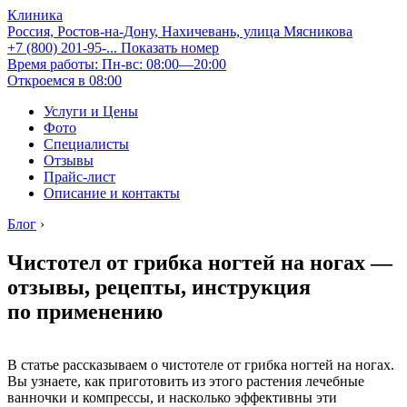
Клиника
Россия, Ростов-на-Дону, Нахичевань, улица Мясникова
+7 (800) 201-95-...
Показать номер
Время работы: Пн-вс: 08:00—20:00
Откроемся в 08:00
Услуги и Цены
Фото
Специалисты
Отзывы
Прайс-лист
Описание и контакты
Блог
›
Чистотел от грибка ногтей на ногах —
отзывы, рецепты, инструкция
по применению
В статье рассказываем о чистотеле от грибка ногтей на ногах.
Вы узнаете, как приготовить из этого растения лечебные
ванночки и компрессы, и насколько эффективны эти