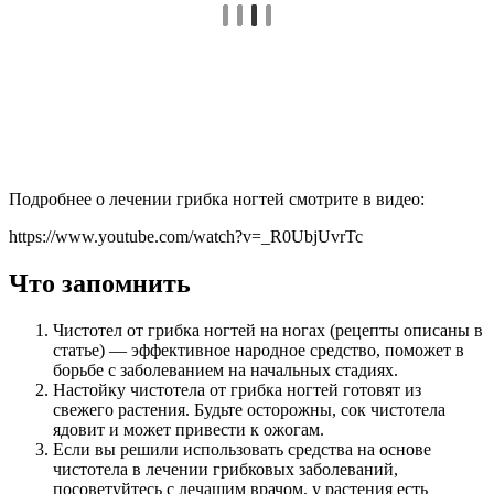
Подробнее о лечении грибка ногтей смотрите в видео:
https://www.youtube.com/watch?v=_R0UbjUvrTc
Что запомнить
Чистотел от грибка ногтей на ногах (рецепты описаны в
статье) — эффективное народное средство, поможет в
борьбе с заболеванием на начальных стадиях.
Настойку чистотела от грибка ногтей готовят из
свежего растения. Будьте осторожны, сок чистотела
ядовит и может привести к ожогам.
Если вы решили использовать средства на основе
чистотела в лечении грибковых заболеваний,
посоветуйтесь с лечащим врачом, у растения есть