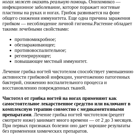
ногах может оказать реальную помощь
. Онихомикоз —
инфекционное заболевание, которое поражает ногтевые
пластины на руках и ногах. Грибок развивается на фоне
общего снижения иммунитета. Еще одна причина заражения
грибком — несоблюдение личной гигиены.Растение обладает
такими лечебными свойствами:
противомикробное;
обеззараживающее;
противовоспалительное;
регенерирующее;
повышающее местный иммунитет.
Лечение грибка ногтей чистотелом способствует уменьшению
активности грибковой инфекции, уничтожению патогенных
бактерий, снижению воспалительного процесса и
восстановлению поврежденных тканей.
Чистотел от грибка ногтей на ногах применяют как
самостоятельное лекарственное средство или включают в
комплексную терапию совместно с медикаментозными
препаратами
. Лечение грибка ногтей чистотелом (рецепт
смотрите ниже) занимает много времени — от 2 до 3 месяцев.
При первых признаках болезни оно дает хорошие результаты
без применения химических препаратов.