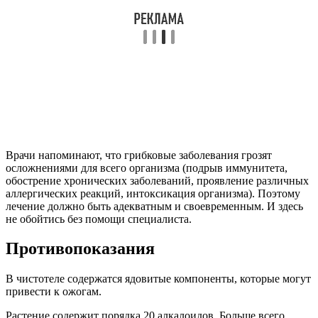
Врачи напоминают, что грибковые заболевания грозят
осложнениями для всего организма (подрыв иммунитета,
обострение хронических заболеваний, проявление различных
аллергических реакций, интоксикация организма). Поэтому
лечение должно быть адекватным и своевременным. И здесь
не обойтись без помощи специалиста.
Противопоказания
В чистотеле содержатся ядовитые компоненты, которые могут
привести к ожогам.
Растение содержит порядка 20 алкалоидов. Больше всего