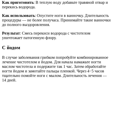
Как приготовить
: В теплую воду добавьте травяной отвар и
перекись водорода.
Как использовать
: Опустите ноги в ванночку. Длительность
процедуры — не более получаса. Принимайте такие ванночки
до полного выздоровления.
Результат
: Смесь перекиси водорода с чистотелом
уничтожает патогенную флору.
С йодом
В случае заболевания грибком попробуйте комбинированное
лечение чистотелом и йодом. Для начала намажьте ногти
маслом чистотела и подержите так 1 час. Затем обработайте
ногти йодом и замотайте пальцы пленкой. Через 4−5 часов
тщательно помойте ноги с мылом. Длительность лечения —
14 дней.