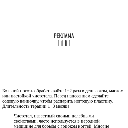
Больной ноготь обрабатывайте 1−2 раза в день соком, маслом
или настойкой чистотела. Перед нанесением сделайте
содовую ванночку, чтобы распарить ногтевую пластину.
Длительность терапии 1−3 месяца.
Чистотел, известный своими целебными
свойствами, часто используется в народной
медицине для борьбы с грибком ногтей. Многие