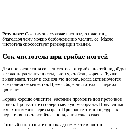
Результат
: Сок лимона смягчает ногтевую пластину,
благодаря чему можно безболезненно удалить ее. Масло
чистотела способствует регенерации тканей.
Сок чистотела при грибке ногтей
Для приготовления сока чистотела от грибка ногтей подойдут
все части растения: цветы, листья, стебель, корень. Лучше
выкапывать траву в солнечную погоду, когда активируются
все полезные вещества. Время сбора чистотела — период
цветения.
Корень хорошо очистите. Растение промойте под проточной
водой. Пропустите его через мелкую мясорубку. Полученный
жмых отожмите через марлю. Проводите эти процедуры в
перчатках и остерегайтесь попадания сока в глаза.
Готовый сок храните в прохладном месте в плотно