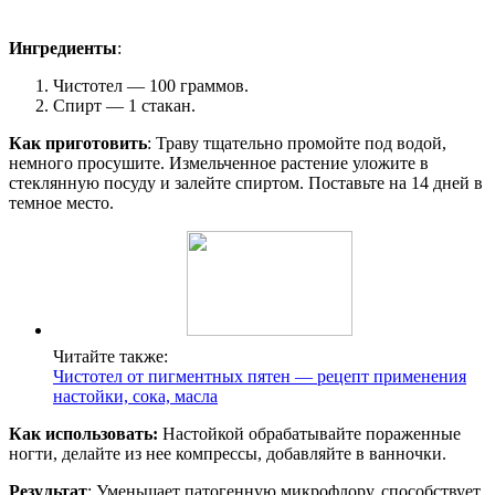
Ингредиенты
:
Чистотел — 100 граммов.
Спирт — 1 стакан.
Как приготовить
: Траву тщательно промойте под водой,
немного просушите. Измельченное растение уложите в
стеклянную посуду и залейте спиртом. Поставьте на 14 дней в
темное место.
Читайте также:
Чистотел от пигментных пятен — рецепт применения
настойки, сока, масла
Как использовать:
Настойкой обрабатывайте пораженные
ногти, делайте из нее компрессы, добавляйте в ванночки.
Результат
: Уменьшает патогенную микрофлору, способствует