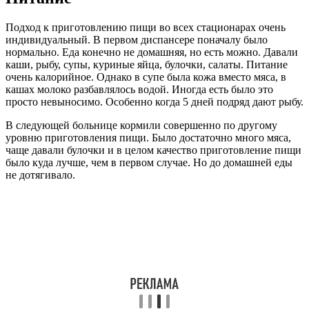
Подход к приготовлению пищи во всех стационарах очень
индивидуальный. В первом диспансере поначалу было
нормально. Еда конечно не домашняя, но есть можно. Давали
каши, рыбу, супы, куриные яйца, булочки, салаты. Питание
очень калорийное. Однако в супе была кожа вместо мяса, в
кашах молоко разбавлялось водой. Иногда есть было это
просто невыносимо. Особенно когда 5 дней подряд дают рыбу.
В следующей больнице кормили совершенно по другому
уровню приготовления пищи. Было достаточно много мяса,
чаще давали булочки и в целом качество приготовление пищи
было куда лучше, чем в первом случае. Но до домашней еды
не дотягивало.