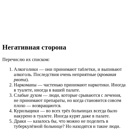
Негативная сторона
Перечислю их списком:
Алкоголики — они принимают таблетки, и выпивают
алкоголь. Последствия очень неприятные (
кровавая
рвота
).
Наркоманы — частенько принимают наркотики. Иногда
в туалете, иногда в вашей палате.
Слабые духом — люди, которые срываются с лечения,
не принимают препараты, но когда становится совсем
плохо — возвращаются.
Курильщики — во всех трёх больницах всегда было
накурено в туалете. Иногда курят даже в палате.
Драки — казалось бы, что можно не поделить в
туберкулёзной больнице? Но находятся и такие люди.