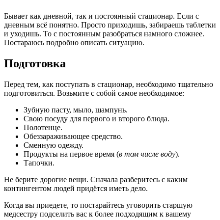
Бывает как дневной, так и постоянный стационар. Если с
дневным всё понятно. Просто приходишь, забираешь таблетки
и уходишь. То с постоянным разобраться намного сложнее.
Постараюсь подробно описать ситуацию.
Подготовка
Перед тем, как поступать в стационар, необходимо тщательно
подготовиться. Возьмите с собой самое необходимое:
Зубную пасту, мыло, шампунь.
Свою посуду для первого и второго блюда.
Полотенце.
Обеззараживающее средство.
Сменную одежду.
Продукты на первое время (
в том числе воду
).
Тапочки.
Не берите дорогие вещи. Сначала разберитесь с каким
контингентом людей придётся иметь дело.
Когда вы приедете, то постарайтесь уговорить старшую
медсестру подселить вас к более подходящим к вашему