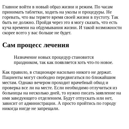
Главное войти в новый образ жизни и режим. По часам
принимать таблетки, ходить на уколы и процедуры. Не
горевать, что вы теряете время своей жизни в пустоту. Так
быть не должно. Пройдя через это я могу сказать, что есть
куча времени на обдумывания жизни. И такой возможности
скорее всего у вас больше не будет.
Сам процесс лечения
Назначение новых процедур становится
праздником, так как появляется хоть что-то новое.
Как правило, в стационаре насильно никого не держат.
Пациенты могут свободно передвигаться по ближайшим
местам. Однако вечером проходит врачебный обход и
проверка все ли на месте. Если необходимо отлучиться из
больницы на несколько дней, то нужно писать заявление на
имя заведующего отделением. Будут отпускать или нет,
зависит от администрации. А просто пройтись по городу
никогда нигде не запрещали.