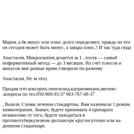
Мария, а бк минус или плюс долго определяют, правда ли что
он сегодня может быть минус, а завьра плюс,? И так туда сюда
Анастасия, Микроскопия делается за 1 , посев — самый
информативный метод — до 3 месяцев. На счёт плюсов и
минусов мне разные врачи говорили по-разному
Анастасия, Не за что)
Продам птп коксерин,линезолид,каприомицин,авелокс
.вопросы по тел.050-969-93-37 063-767-49-37
, Вазиля. Схемы лечения стандартны. Вам назначили 1 режим
химиотерапии. Значит, будете принимать 4 препарата
независимо от того, будете находиться в
противотуберкулезном диспансере круглосуточно или на
дневном стационаре.