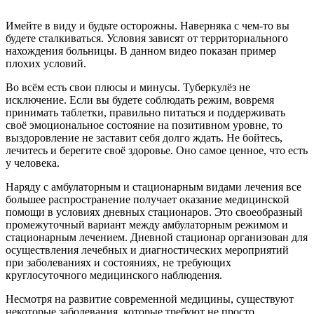
Имейте в виду и будьте осторожны. Наверняка с чем-то вы
будете сталкиваться. Условия зависят от территориального
нахождения больницы. В данном видео показан пример
плохих условий.
Во всём есть свои плюсы и минусы. Туберкулёз не
исключение. Если вы будете соблюдать режим, вовремя
принимать таблетки, правильно питаться и поддерживать
своё эмоциональное состояние на позитивном уровне, то
выздоровление не заставит себя долго ждать. Не бойтесь,
лечитесь и берегите своё здоровье. Оно самое ценное, что есть
у человека.
Наряду с амбулаторным и стационарным видами лечения все
большее распространение получает оказание медицинской
помощи в условиях дневных стационаров. Это своеобразный
промежуточный вариант между амбулаторным режимом и
стационарным лечением. Дневной стационар организован для
осуществления лечебных и диагностических мероприятий
при заболеваниях и состояниях, не требующих
круглосуточного медицинского наблюдения.
Несмотря на развитие современной медицины, существуют
некоторые заболевания, которые требуют не просто