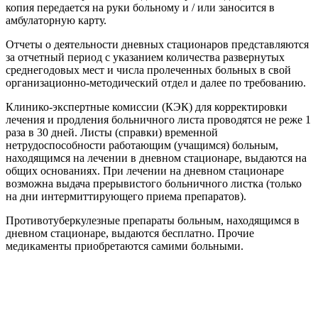
копия передается на руки больному и / или заносится в
амбулаторную карту.
Отчеты о деятельности дневных стационаров представляются
за отчетный период с указанием количества развернутых
среднегодовых мест и числа пролеченных больных в свой
организационно-методический отдел и далее по требованию.
Клинико-экспертные комиссии (КЭК) для корректировки
лечения и продления больничного листа проводятся не реже 1
раза в 30 дней. Листы (справки) временной
нетрудоспособности работающим (учащимся) больным,
находящимся на лечении в дневном стационаре, выдаются на
общих основаниях. При лечении на дневном стационаре
возможна выдача прерывистого больничного листка (только
на дни интермиттирующего приема препаратов).
Противотуберкулезные препараты больным, находящимся в
дневном стационаре, выдаются бесплатно. Прочие
медикаменты приобретаются самими больными.