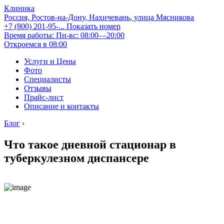
Клиника
Россия, Ростов-на-Дону, Нахичевань, улица Мясникова
+7 (800) 201-95-...
Показать номер
Время работы: Пн-вс: 08:00—20:00
Откроемся в 08:00
Услуги и Цены
Фото
Специалисты
Отзывы
Прайс-лист
Описание и контакты
Блог
›
Что такое дневной стационар в
туберкулезном диспансере