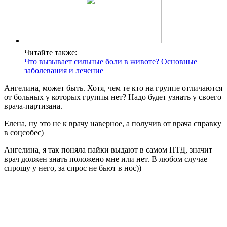
Читайте также:
Что вызывает сильные боли в животе? Основные
заболевания и лечение
Ангелина, может быть. Хотя, чем те кто на группе отличаются
от больных у которых группы нет? Надо будет узнать у своего
врача-партизана.
Елена, ну это не к врачу наверное, а получив от врача справку
в соцсобес)
Ангелина, я так поняла пайки выдают в самом ПТД, значит
врач должен знать положено мне или нет. В любом случае
спрошу у него, за спрос не бьют в нос))