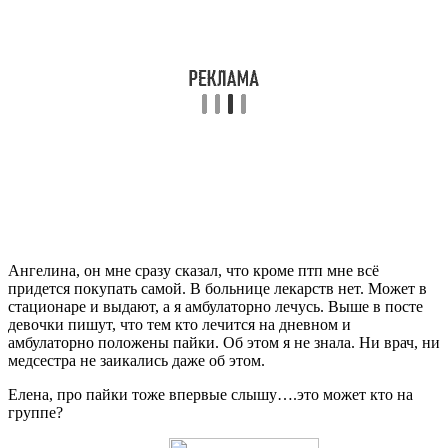
Ангелина, он мне сразу сказал, что кроме птп мне всё
придется покупать самой. В больнице лекарств нет. Может в
стационаре и выдают, а я амбулаторно лечусь. Выше в посте
девочки пишут, что тем кто лечится на дневном и
амбулаторно положены пайки. Об этом я не знала. Ни врач, ни
медсестра не заикались даже об этом.
Елена, про пайки тоже впервые слышу….это может кто на
группе?