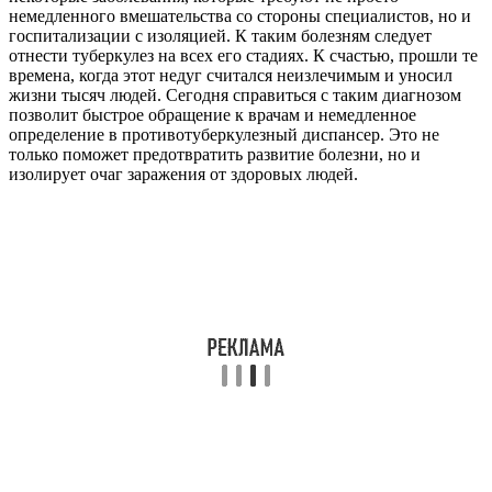
немедленного вмешательства со стороны специалистов, но и
госпитализации с изоляцией. К таким болезням следует
отнести туберкулез на всех его стадиях. К счастью, прошли те
времена, когда этот недуг считался неизлечимым и уносил
жизни тысяч людей. Сегодня справиться с таким диагнозом
позволит быстрое обращение к врачам и немедленное
определение в противотуберкулезный диспансер. Это не
только поможет предотвратить развитие болезни, но и
изолирует очаг заражения от здоровых людей.