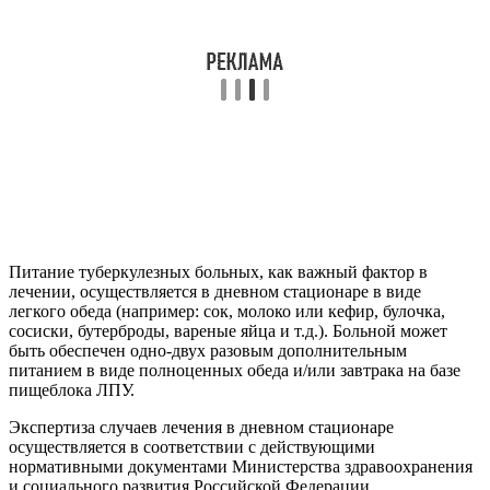
Питание туберкулезных больных, как важный фактор в
лечении, осуществляется в дневном стационаре в виде
легкого обеда (например: сок, молоко или кефир, булочка,
сосиски, бутерброды, вареные яйца и т.д.). Больной может
быть обеспечен одно-двух разовым дополнительным
питанием в виде полноценных обеда и/или завтрака на базе
пищеблока ЛПУ.
Экспертиза случаев лечения в дневном стационаре
осуществляется в соответствии с действующими
нормативными документами Министерства здравоохранения
и социального развития Российской Федерации.