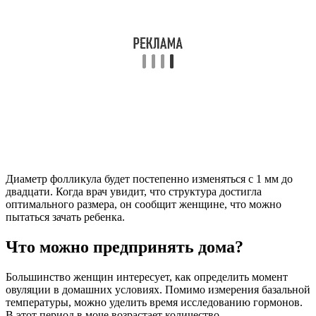
Диаметр фолликула будет постепенно изменяться с 1 мм до
двадцати. Когда врач увидит, что структура достигла
оптимального размера, он сообщит женщине, что можно
пытаться зачать ребенка.
Что можно предпринять дома?
Большинство женщин интересует, как определить момент
овуляции в домашних условиях. Помимо измерения базальной
температуры, можно уделить время исследованию гормонов.
В этот период в моче возрастает количество