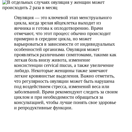
Овуляция — это ключевой этап менструального
цикла, когда зрелая яйцеклетка выходит из
яичника и готова к оплодотворению. Врачи
отмечают, что этот процесс обычно происходит
примерно в середине цикла, но может
варьироваться в зависимости от индивидуальных
особенностей организма. Овуляция может
проявляться различными симптомами, такими как
легкая боль внизу живота, изменение
консистенции cervical mucus, а также увеличение
либидо. Некоторые женщины также замечают
легкие кровянистые выделения. Важно отметить,
что регулярность овуляции может быть нарушена
под воздействием стресса, изменений веса или
заболеваний. Врачи рекомендуют следить за своим
циклом и при необходимости обращаться за
консультацией, чтобы лучше понять свое здоровье
и репродуктивные функции.