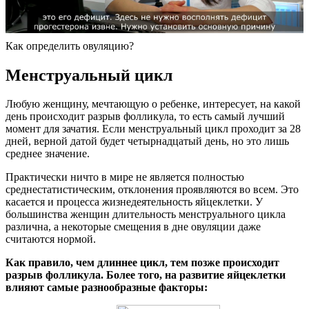
Как определить овуляцию?
Менструальный цикл
Любую женщину, мечтающую о ребенке, интересует, на какой
день происходит разрыв фолликула, то есть самый лучший
момент для зачатия. Если менструальный цикл проходит за 28
дней, верной датой будет четырнадцатый день, но это лишь
среднее значение.
Практически ничто в мире не является полностью
среднестатистическим, отклонения проявляются во всем. Это
касается и процесса жизнедеятельность яйцеклетки. У
большинства женщин длительность менструального цикла
различна, а некоторые смещения в дне овуляции даже
считаются нормой.
Как правило, чем длиннее цикл, тем позже происходит
разрыв фолликула. Более того, на развитие яйцеклетки
влияют самые разнообразные факторы: