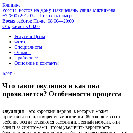
Клиника
Россия, Ростов-на-Дону, Нахичевань, улица Мясникова
+7 (800) 201-95-...
Показать номер
Время работы: Пн-вс: 08:00—20:00
Откроемся в 08:00
Услуги и Цены
Фото
Специалисты
Отзывы
Прайс-лист
Описание и контакты
Блог
›
Что такое овуляция и как она
проявляется? Особенности процесса
Овуляция
– это короткий период, в который может
произойти оплодотворение яйцеклетки. Желающие зачать
ребенка всегда стараются рассчитать верный момент, они
следят за симптомами, чтобы увеличить вероятность
беременности. Например, живот болит после овуляции, а это