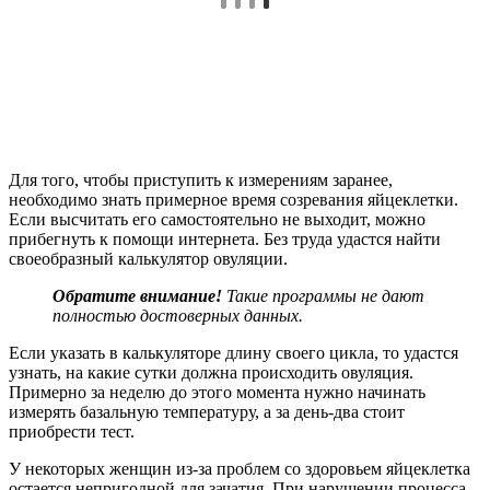
Для того, чтобы приступить к измерениям заранее,
необходимо знать примерное время созревания яйцеклетки.
Если высчитать его самостоятельно не выходит, можно
прибегнуть к помощи интернета. Без труда удастся найти
своеобразный калькулятор овуляции.
Обратите внимание!
Такие программы не дают
полностью достоверных данных.
Если указать в калькуляторе длину своего цикла, то удастся
узнать, на какие сутки должна происходить овуляция.
Примерно за неделю до этого момента нужно начинать
измерять базальную температуру, а за день-два стоит
приобрести тест.
У некоторых женщин из-за проблем со здоровьем яйцеклетка
остается непригодной для зачатия. При нарушении процесса