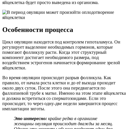
яйцеклетка будет просто выведена из организма.
Особенности процесса
Цикл овуляции находится под контролем гипоталамуса. Он
регулирует выделение необходимых гормонов, которые
помогают фолликулу расти. Когда этот структурный
компонент достигает необходимого размера, под
воздействием эстрогенов начинается формирование зрелой
яйцеклетки.
Во время овуляции происходит разрыв фолликула. Как
правило, от начала роста клетки и до её выхода проходит
около двух суток. После этого она передвигается по
фаллопиевой трубе к матке. Именно на этом этапе яйцеклетка
и должна встретиться со сперматозоидами. Если это
происходит, то через одну-две недели завершится процесс
имплантации зиготы.
Это интересно:
крайне редко в организме
женщины овуляция происходит дважды за месяц.
Однако эти моменты обычно разделяет один-два