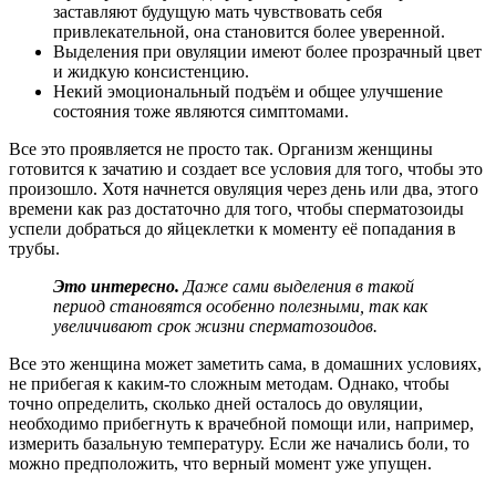
заставляют будущую мать чувствовать себя
привлекательной, она становится более уверенной.
Выделения при овуляции имеют более прозрачный цвет
и жидкую консистенцию.
Некий эмоциональный подъём и общее улучшение
состояния тоже являются симптомами.
Все это проявляется не просто так. Организм женщины
готовится к зачатию и создает все условия для того, чтобы это
произошло. Хотя начнется овуляция через день или два, этого
времени как раз достаточно для того, чтобы сперматозоиды
успели добраться до яйцеклетки к моменту её попадания в
трубы.
Это интересно.
Даже сами выделения в такой
период становятся особенно полезными, так как
увеличивают срок жизни сперматозоидов.
Все это женщина может заметить сама, в домашних условиях,
не прибегая к каким-то сложным методам. Однако, чтобы
точно определить, сколько дней осталось до овуляции,
необходимо прибегнуть к врачебной помощи или, например,
измерить базальную температуру. Если же начались боли, то
можно предположить, что верный момент уже упущен.