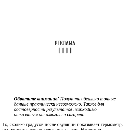
Обратите внимание!
Получить идеально точные
данные практически невозможно. Также для
достоверности результатов необходимо
отказаться от алкоголя и сигарет.
То, сколько градусов после овуляции показывает термометр,
используется для определения зачатия. Например,