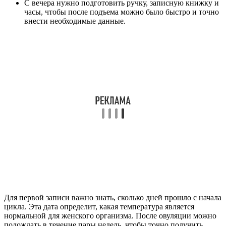
С вечера нужно подготовить ручку, записную книжку и
часы, чтобы после подъема можно было быстро и точно
внести необходимые данные.
Для первой записи важно знать, сколько дней прошло с начала
цикла. Эта дата определит, какая температура является
нормальной для женского организма. После овуляции можно
подождать в течение пары недель, чтобы точно получить