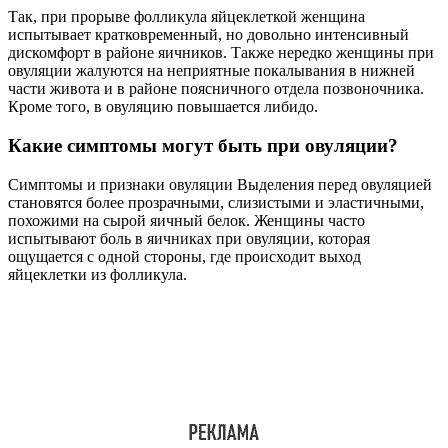
Так, при прорыве фолликула яйцеклеткой женщина
испытывает кратковременный, но довольно интенсивный
дискомфорт в районе яичников. Также нередко женщины при
овуляции жалуются на неприятные покалывания в нижней
части живота и в районе поясничного отдела позвоночника.
Кроме того, в овуляцию повышается либидо.
Какие симптомы могут быть при овуляции?
Симптомы и признаки овуляции Выделения перед овуляцией
становятся более прозрачными, слизистыми и эластичными,
похожими на сырой яичный белок. Женщины часто
испытывают боль в яичниках при овуляции, которая
ощущается с одной стороны, где происходит выход
яйцеклетки из фолликула.