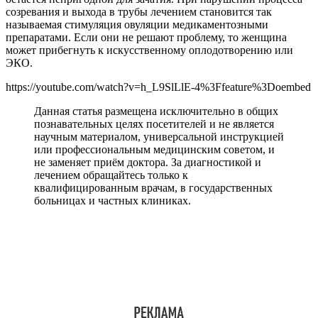
созревания и выхода в трубы лечением становится так
называемая стимуляция овуляции медикаментозными
препаратами. Если они не решают проблему, то женщина
может прибегнуть к искусственному оплодотворению или
ЭКО.
https://youtube.com/watch?v=h_L9SlLlE-4%3Ffeature%3Doembed
Данная статья размещена исключительно в общих
познавательных целях посетителей и не является
научным материалом, универсальной инструкцией
или профессиональным медицинским советом, и
не заменяет приём доктора. За диагностикой и
лечением обращайтесь только к
квалифицированным врачам, в государственных
больницах и частных клиниках.