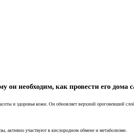
у он необходим, как провести его дома 
соты и здоровья кожи. Он обновляет верхний ороговевший слой
ы, активно участвуют в кислородном обмене и метаболизме.