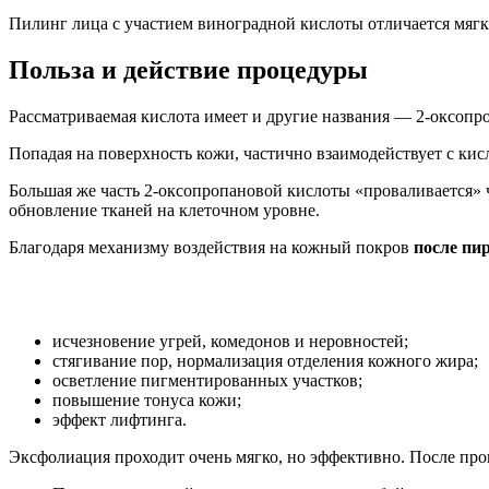
Пилинг лица с участием виноградной кислоты отличается мяг
Польза и действие процедуры
Рассматриваемая кислота имеет и другие названия — 2-оксопр
Попадая на поверхность кожи, частично взаимодействует с ки
Большая же часть 2-оксопропановой кислоты «проваливается» ч
обновление тканей на клеточном уровне.
Благодаря механизму воздействия на кожный покров
после пи
исчезновение угрей, комедонов и неровностей;
стягивание пор, нормализация отделения кожного жира;
осветление пигментированных участков;
повышение тонуса кожи;
эффект лифтинга.
Эксфолиация проходит очень мягко, но эффективно. После проц