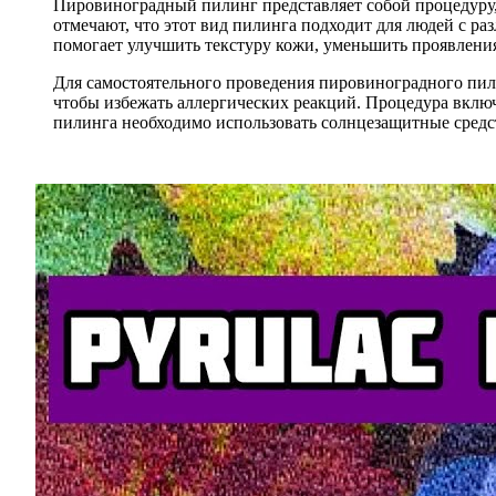
Пировиноградный пилинг представляет собой процедуру
отмечают, что этот вид пилинга подходит для людей с р
помогает улучшить текстуру кожи, уменьшить проявлени
Для самостоятельного проведения пировиноградного пил
чтобы избежать аллергических реакций. Процедура вклю
пилинга необходимо использовать солнцезащитные средств