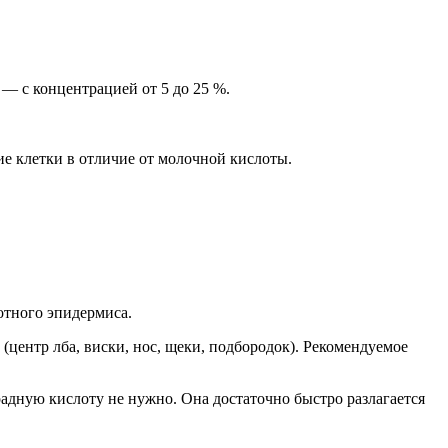
 с концентрацией от 5 до 25 %.
ие клетки в отличие от молочной кислоты.
отного эпидермиса.
(центр лба, виски, нос, щеки, подбородок). Рекомендуемое
адную кислоту не нужно. Она достаточно быстро разлагается