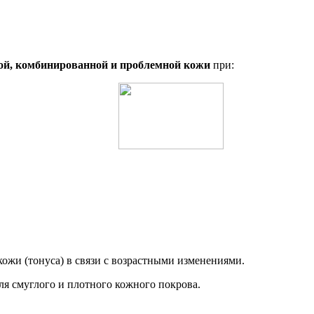
ой, комбинированной и проблемной кожи
при:
жи (тонуса) в связи с возрастными изменениями.
я смуглого и плотного кожного покрова.