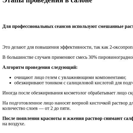
Этапы проведения в салоне
Для профессиональных сеансов используют смешанные ра
Это делают для повышения эффективности, так как 2-оксопропа
В большинстве случаев применяют смесь 30% пировиноградно
Алгоритм проведения следующий:
очищают лицо гелем с увлажняющими компонентами;
обезжиривают тоником с салициловой кислотой для подг
Иногда после обезжиривания косметолог обрабатывает лицо ск
На подготовленное лицо наносят веерной кисточкой раствор дл
количество слоев — от 2 до пяти.
После появления красноты и жжения раствор снимают сал
на воздухе.