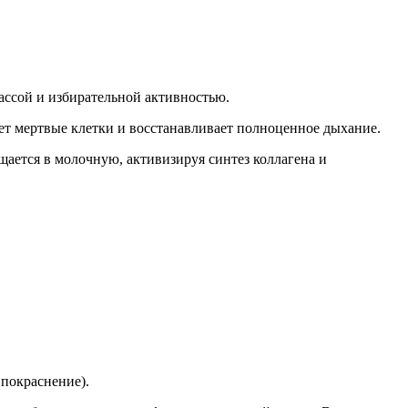
ассой и избирательной активностью.
яет мертвые клетки и восстанавливает полноценное дыхание.
щается в молочную, активизируя синтез коллагена и
 покраснение).