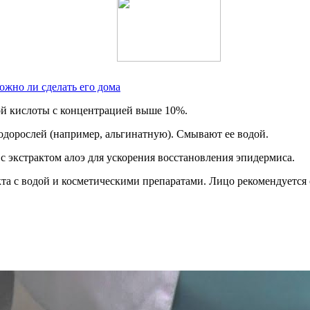
ожно ли сделать его дома
ой кислоты с концентрацией выше 10%.
дорослей (например, альгинатную). Смывают ее водой.
 экстрактом алоэ для ускорения восстановления эпидермиса.
кта с водой и косметическими препаратами. Лицо рекомендуется 