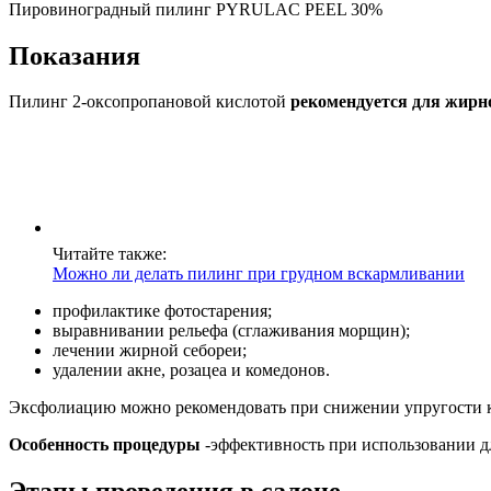
Пировиноградный пилинг PYRULAC PEEL 30%
Показания
Пилинг 2-оксопропановой кислотой
рекомендуется для жирн
Читайте также:
Можно ли делать пилинг при грудном вскармливании
профилактике фотостарения;
выравнивании рельефа (сглаживания морщин);
лечении жирной себореи;
удалении акне, розацеа и комедонов.
Эксфолиацию можно рекомендовать при снижении упругости ко
Особенность процедуры
-эффективность при использовании дл