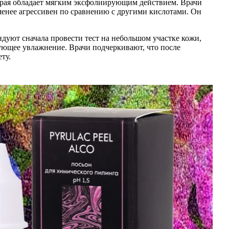
орая обладает мягким эксфолиирующим действием. Врачи
менее агрессивен по сравнению с другими кислотами. Он
дуют сначала провести тест на небольшом участке кожи,
ующее увлажнение. Врачи подчеркивают, что после
ту.