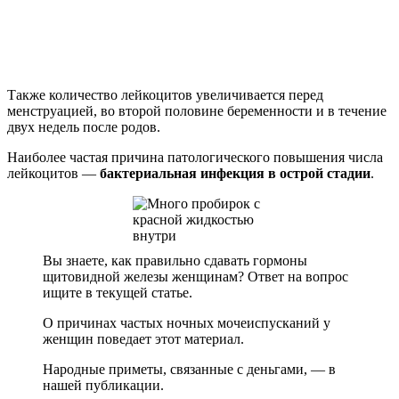
Также количество лейкоцитов увеличивается перед
менструацией, во второй половине беременности и в течение
двух недель после родов.
Наиболее частая причина патологического повышения числа
лейкоцитов —
бактериальная инфекция в острой стадии
.
Вы знаете, как правильно сдавать гормоны
щитовидной железы женщинам? Ответ на вопрос
ищите в текущей статье.
О причинах частых ночных мочеиспусканий у
женщин поведает этот материал.
Народные приметы, связанные с деньгами, — в
нашей публикации.