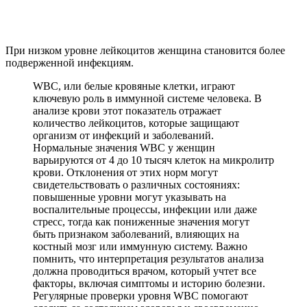
При низком уровне лейкоцитов женщина становится более
подверженной инфекциям.
WBC, или белые кровяные клетки, играют
ключевую роль в иммунной системе человека. В
анализе крови этот показатель отражает
количество лейкоцитов, которые защищают
организм от инфекций и заболеваний.
Нормальные значения WBC у женщин
варьируются от 4 до 10 тысяч клеток на микролитр
крови. Отклонения от этих норм могут
свидетельствовать о различных состояниях:
повышенные уровни могут указывать на
воспалительные процессы, инфекции или даже
стресс, тогда как пониженные значения могут
быть признаком заболеваний, влияющих на
костный мозг или иммунную систему. Важно
помнить, что интерпретация результатов анализа
должна проводиться врачом, который учтет все
факторы, включая симптомы и историю болезни.
Регулярные проверки уровня WBC помогают