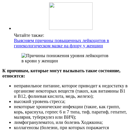
Читайте также:
Выясняем причины повышенных лейкоцитов в
гинекологическом мазке на флору у женщин
К причинам, которые могут вызывать такое состояние,
относятся:
неправильное питание, которое приводит к недостатку в
организме некоторых веществ (таких, как витамины B1
и B12, фолиевая кислота, медь, железо);
высокий уровень стресса;
некоторые хронические инфекции (такие, как грипп,
корь, краснуха, герпес 6 и 7 типа, тиф, паратиф, гепатит,
малярия, туберкулез или ВИЧ);
лимфогранулематоз, или болезнь Ходжкина;
коллагенозы (болезни, при которых поражается