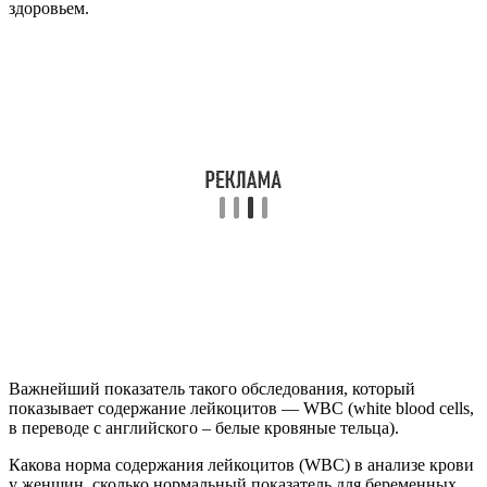
здоровьем.
Важнейший показатель такого обследования, который
показывает содержание лейкоцитов — WBC (white blood cells,
в переводе с английского – белые кровяные тельца).
Какова норма содержания лейкоцитов (WBC) в анализе крови
у женщин, сколько нормальный показатель для беременных,