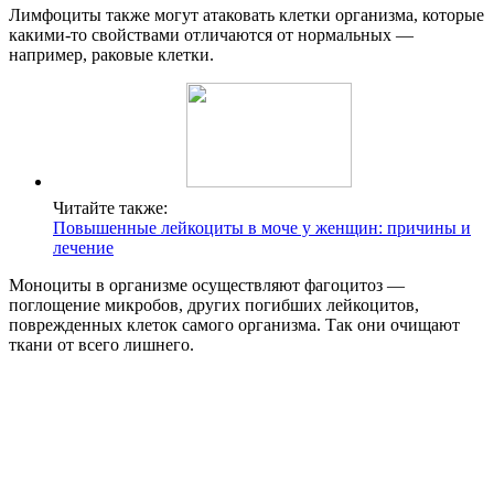
Лимфоциты также могут атаковать клетки организма, которые
какими-то свойствами отличаются от нормальных —
например, раковые клетки.
Читайте также:
Повышенные лейкоциты в моче у женщин: причины и
лечение
Моноциты в организме осуществляют фагоцитоз —
поглощение микробов, других погибших лейкоцитов,
поврежденных клеток самого организма. Так они очищают
ткани от всего лишнего.