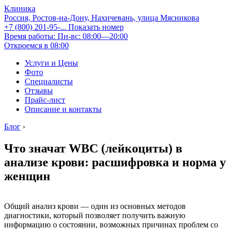
Клиника
Россия, Ростов-на-Дону, Нахичевань, улица Мясникова
+7 (800) 201-95-...
Показать номер
Время работы: Пн-вс: 08:00—20:00
Откроемся в 08:00
Услуги и Цены
Фото
Специалисты
Отзывы
Прайс-лист
Описание и контакты
Блог
›
Что значат WBC (лейкоциты) в
анализе крови: расшифровка и норма у
женщин
Общий анализ крови — один из основных методов
диагностики, который позволяет получить важную
информацию о состоянии, возможных причинах проблем со