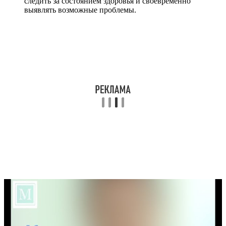
следить за состоянием здоровья и своевременно
выявлять возможные проблемы.