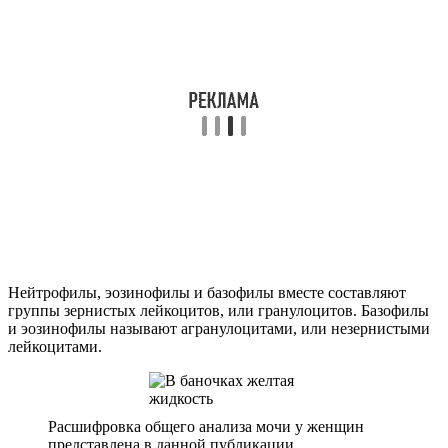
Нейтрофилы, эозинофилы и базофилы вместе составляют
группы зернистых лейкоцитов, или гранулоцитов. Базофилы
и эозинофилы называют агранулоцитами, или незернистыми
лейкоцитами.
Расшифровка общего анализа мочи у женщин
представлена в данной публикации.