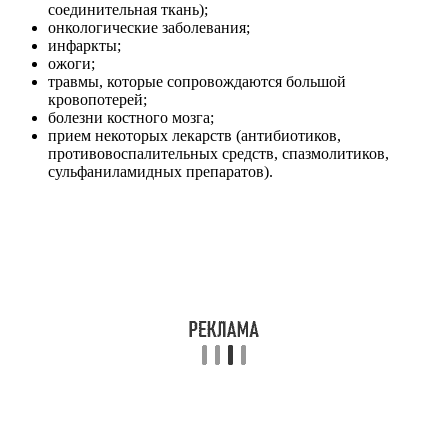
соединительная ткань);
онкологические заболевания;
инфаркты;
ожоги;
травмы, которые сопровождаются большой
кровопотерей;
болезни костного мозга;
прием некоторых лекарств (антибиотиков,
противовоспалительных средств, спазмолитиков,
сульфаниламидных препаратов).