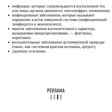
инфекции, которые сопровождаются воспалением тех
или иных органов (менингит, пиелонефрит, пневмония);
инфекционные заболевания, которые вызывают
поражение клеток иммунной системы (инфекционный
лимфоцитоз и мононуклеоз);
многие заболевания воспалительного характера,
вызываемые микроорганизмами, — флегмона,
перитонит;
воспалительные заболевания аутоиммунной природы
(такие, как системная красная волчанка, артрит);
удаление селезенки.