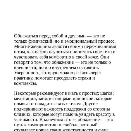
Обнажаться перед собой и другими — это не
только физический, но и эмоциональный процесс.
Многие женщины делятся своими переживаниями
о том, как важно научиться принимать свое тело и
чувствовать себя комфортно в своей коже. Они
говорят о том, что обнажение — это не только о
внешности, но и о внутреннем состоянии.
Уверенность, которую можно развить через
практику, помогает преодолеть страхи и
комплексы.
Некоторые рекомендуют начать с простых шагов:
медитации, занятия танцами или йогой, которые
помогают наладить связь с телом. Другие
подчеркивают важность поддержки со стороны
близких, которые могут помочь увидеть красоту в
уязвимости. В конечном итоге, обнажение — это
путь к самопринятию и свободе, который
открывает новые грани женственности и силы.