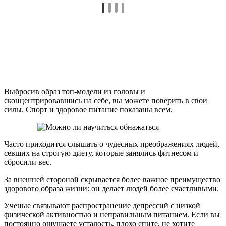
Выбросив образ топ-модели из головы и
сконцентрировавшись на себе, вы можете поверить в свои
силы. Спорт и здоровое питание показаны всем.
Часто приходится слышать о чудесных преображениях людей,
севших на строгую диету, которые занялись фитнесом и
сбросили вес.
За внешней стороной скрывается более важное преимущество
здорового образа жизни: он делает людей более счастливыми.
Ученые связывают распространение депрессий с низкой
физической активностью и неправильным питанием. Если вы
постоянно ощущаете усталость, плохо спите, не хотите