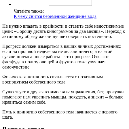
Читайте также:
К чему снится беременной женщине вода
Не нужно впадать в крайности и ставить себе недостижимые
цели: «Сброшу десять килограммов за два месяца». Переход к
активному образу жизни лучше совершать постепенно.
Прогресс должен измеряться в ваших личных достижениях:
если на прошлой неделе вы не делали ничего, а на этой
гуляли полчаса после работы – это прогресс. Отказ от
фастфуда в пользу овощей и фруктов тоже улучшает
самочувствие.
Физическая активность связывается с позитивным
восприятием собственного тела.
Существует и другая взаимосвязь: упражнения, бег, прогулки
помогают нам укрепить мышцы, похудеть, а значит – больше
нравиться самим себе.
Путь к принятию собственного тела начинается с первого
шага.