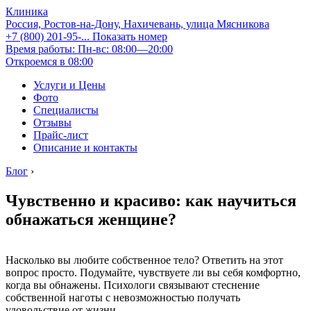
Клиника
Россия, Ростов-на-Дону, Нахичевань, улица Мясникова
+7 (800) 201-95-...
Показать номер
Время работы: Пн-вс: 08:00—20:00
Откроемся в 08:00
Услуги и Цены
Фото
Специалисты
Отзывы
Прайс-лист
Описание и контакты
Блог
›
Чувственно и красиво: как научиться
обнажаться женщине?
Насколько вы любите собственное тело? Ответить на этот
вопрос просто. Подумайте, чувствуете ли вы себя комфортно,
когда вы обнажены. Психологи связывают стеснение
собственной наготы с невозможностью получать
удовольствие от жизни.