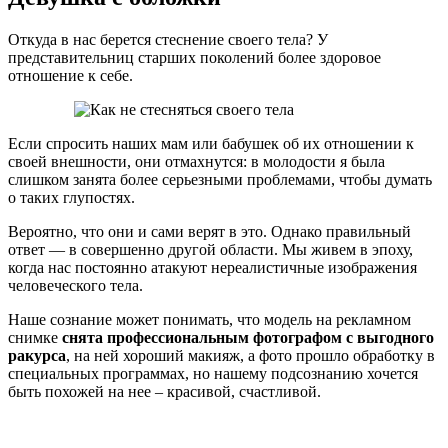
Откуда в нас берется стеснение своего тела? У
представительниц старших поколений более здоровое
отношение к себе.
Если спросить наших мам или бабушек об их отношении к
своей внешности, они отмахнутся: в молодости я была
слишком занята более серьезными проблемами, чтобы думать
о таких глупостях.
Вероятно, что они и сами верят в это. Однако правильный
ответ — в совершенно другой области. Мы живем в эпоху,
когда нас постоянно атакуют нереалистичные изображения
человеческого тела.
Наше сознание может понимать, что модель на рекламном
снимке
снята профессиональным фотографом с выгодного
ракурса
, на ней хороший макияж, а фото прошло обработку в
специальных программах, но нашему подсознанию хочется
быть похожей на нее – красивой, счастливой.