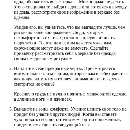
одна, обнажитесь возле зеркала. Можно даже не делать
этого специально: выйдя из душа или готовясь к выходу
из дома, рассмотрите свое изображение в зеркале без
одежды.
Увидев его, вы удивитесь, что вы выглядите лучше, чем
рисовало ваше воображение. Люди, которым
некомфортно в их телах, склонны преувеличивать
недостатки. То, что нам самим кажется ужасным,
окружающие могут даже не замечать. Сделайте
привычку рассматривать себя в зеркале без одежды
своим ежедневным ритуалом.
Найдите в себе прекрасные черты. Присмотритесь
внимательнее к тем чертам, которые вам в себе нравятся:
как подчеркнуть их и отвлечь внимание от того, что
смотрится не очень?
Красивую грудь не нужно прятать в мешковатой одежде,
а длинные ноги – в джинсах.
Выйдите из зоны комфорта. Умение ценить свое тело не
придет без участия других людей. Когда вы станете
чувствовать себя достаточно комфортно обнаженной,
придет время сделать следующий шаг.