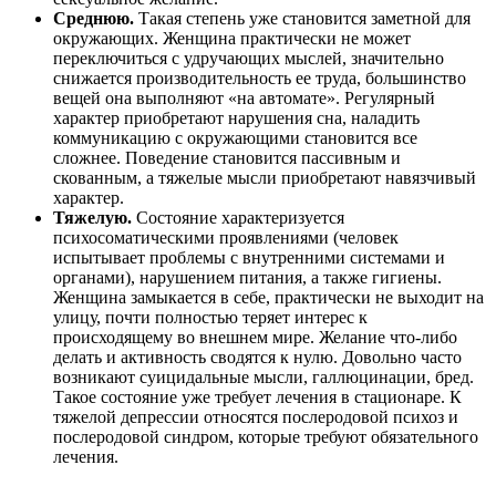
Среднюю.
Такая степень уже становится заметной для
окружающих. Женщина практически не может
переключиться с удручающих мыслей, значительно
снижается производительность ее труда, большинство
вещей она выполняют «на автомате». Регулярный
характер приобретают нарушения сна, наладить
коммуникацию с окружающими становится все
сложнее. Поведение становится пассивным и
скованным, а тяжелые мысли приобретают навязчивый
характер.
Тяжелую.
Состояние характеризуется
психосоматическими проявлениями (человек
испытывает проблемы с внутренними системами и
органами), нарушением питания, а также гигиены.
Женщина замыкается в себе, практически не выходит на
улицу, почти полностью теряет интерес к
происходящему во внешнем мире. Желание что-либо
делать и активность сводятся к нулю. Довольно часто
возникают суицидальные мысли, галлюцинации, бред.
Такое состояние уже требует лечения в стационаре. К
тяжелой депрессии относятся послеродовой психоз и
послеродовой синдром, которые требуют обязательного
лечения.