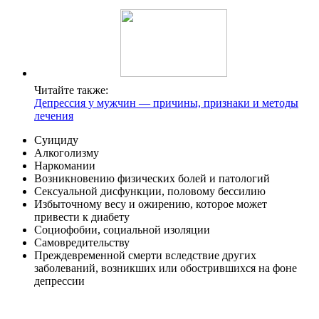
Читайте также:
Депрессия у мужчин — причины, признаки и методы
лечения
Суициду
Алкоголизму
Наркомании
Возникновению физических болей и патологий
Сексуальной дисфункции, половому бессилию
Избыточному весу и ожирению, которое может
привести к диабету
Социофобии, социальной изоляции
Самовредительству
Преждевременной смерти вследствие других
заболеваний, возникших или обострившихся на фоне
депрессии