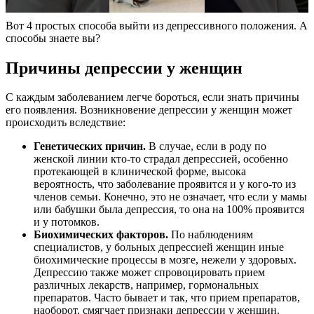
Вот 4 простых способа выйти из депрессивного положения. А
способы знаете вы?
Причины депрессии у женщин
С каждым заболеванием легче бороться, если знать причины
его появления. Возникновение депрессии у женщин может
происходить вследствие:
Генетических причин.
В случае, если в роду по
женской линии кто-то страдал депрессией, особенно
протекающей в клинической форме, высока
вероятность, что заболевание проявится и у кого-то из
членов семьи. Конечно, это не означает, что если у мамы
или бабушки была депрессия, то она на 100% проявится
и у потомков.
Биохимических факторов.
По наблюдениям
специалистов, у больных депрессией женщин иные
биохимические процессы в мозге, нежели у здоровых.
Депрессию также может спровоцировать прием
различных лекарств, например, гормональных
препаратов. Часто бывает и так, что прием препаратов,
наоборот, смягчает признаки депрессии у женщин.