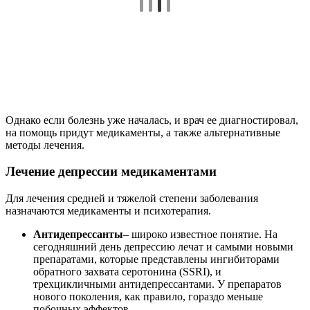
Однако если болезнь уже началась, и врач ее диагностировал,
на помощь придут медикаменты, а также альтернативные
методы лечения.
Лечение депрессии медикаментами
Для лечения средней и тяжелой степени заболевания
назначаются медикаменты и психотерапия.
Антидепрессанты
– широко известное понятие. На
сегодняшний день депрессию лечат и самыми новыми
препаратами, которые представлены ингибиторами
обратного захвата серотонина (SSRI), и
трехцикличными антидепрессантами. У препаратов
нового поколения, как правило, гораздо меньше
побочных эффектов.