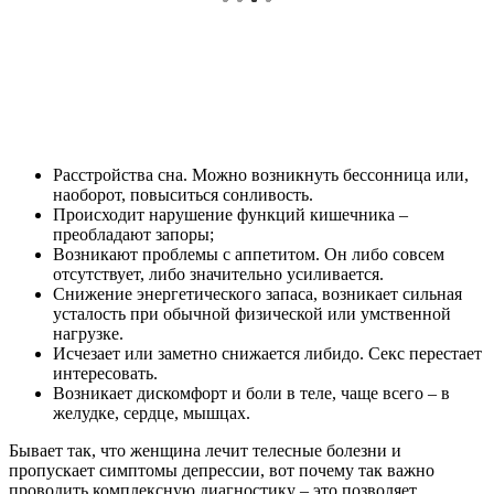
Расстройства сна. Можно возникнуть бессонница или,
наоборот, повыситься сонливость.
Происходит нарушение функций кишечника –
преобладают запоры;
Возникают проблемы с аппетитом. Он либо совсем
отсутствует, либо значительно усиливается.
Снижение энергетического запаса, возникает сильная
усталость при обычной физической или умственной
нагрузке.
Исчезает или заметно снижается либидо. Секс перестает
интересовать.
Возникает дискомфорт и боли в теле, чаще всего – в
желудке, сердце, мышцах.
Бывает так, что женщина лечит телесные болезни и
пропускает симптомы депрессии, вот почему так важно
проводить комплексную диагностику – это позволяет