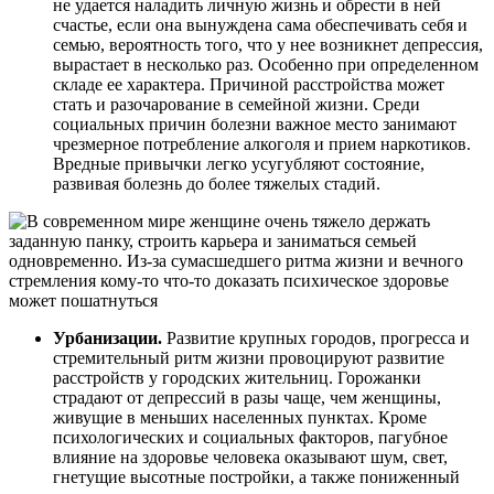
не удается наладить личную жизнь и обрести в ней
счастье, если она вынуждена сама обеспечивать себя и
семью, вероятность того, что у нее возникнет депрессия,
вырастает в несколько раз. Особенно при определенном
складе ее характера. Причиной расстройства может
стать и разочарование в семейной жизни. Среди
социальных причин болезни важное место занимают
чрезмерное потребление алкоголя и прием наркотиков.
Вредные привычки легко усугубляют состояние,
развивая болезнь до более тяжелых стадий.
Урбанизации.
Развитие крупных городов, прогресса и
стремительный ритм жизни провоцируют развитие
расстройств у городских жительниц. Горожанки
страдают от депрессий в разы чаще, чем женщины,
живущие в меньших населенных пунктах. Кроме
психологических и социальных факторов, пагубное
влияние на здоровье человека оказывают шум, свет,
гнетущие высотные постройки, а также пониженный