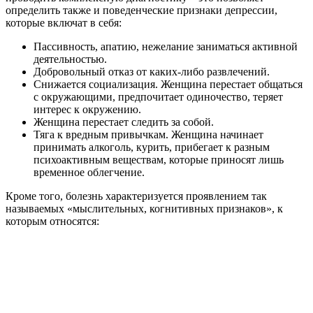
определить также и поведенческие признаки депрессии,
которые включат в себя:
Пассивность, апатию, нежелание заниматься активной
деятельностью.
Добровольный отказ от каких-либо развлечений.
Снижается социализация. Женщина перестает общаться
с окружающими, предпочитает одиночество, теряет
интерес к окружению.
Женщина перестает следить за собой.
Тяга к вредным привычкам. Женщина начинает
принимать алкоголь, курить, прибегает к разным
психоактивным веществам, которые приносят лишь
временное облегчение.
Кроме того, болезнь характеризуется проявлением так
называемых «мыслительных, когнитивных признаков», к
которым относятся: