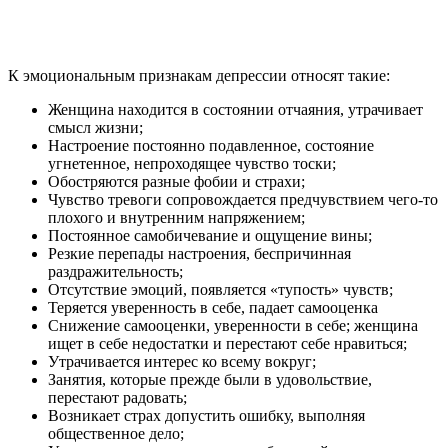
К эмоциональным признакам депрессии относят такие:
Женщина находится в состоянии отчаяния, утрачивает
смысл жизни;
Настроение постоянно подавленное, состояние
угнетенное, непроходящее чувство тоски;
Обостряются разные фобии и страхи;
Чувство тревоги сопровождается предчувствием чего-то
плохого и внутренним напряжением;
Постоянное самобичевание и ощущение вины;
Резкие перепады настроения, беспричинная
раздражительность;
Отсутствие эмоций, появляется «тупость» чувств;
Теряется уверенность в себе, падает самооценка
Снижение самооценки, уверенности в себе; женщина
ищет в себе недостатки и перестают себе нравиться;
Утрачивается интерес ко всему вокруг;
Занятия, которые прежде были в удовольствие,
перестают радовать;
Возникает страх допустить ошибку, выполняя
общественное дело;