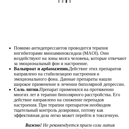
Помимо антидепрессантов проводится терапия
ингибиторами миноаминоксидаза (MAOI). Они
воздействуют на зоны мозга человека, которые отвечают
за эмоциональный фон и настроение.
Вальпроат и арбамазепин.
Действие этих препаратов
направлено на стабилизацию настроения и
эмоционального фона. Данные препараты нашли
широкое применение в лечении биполярной депрессии.
Соль лития.
Препарат применялся на протяжении
многих лет в терапии биполярного расстройства. Его
действие направлено на снижение перепадов
настроения. При терапии препаратом необходим
тщательный контроль дозировки, потому как
эффективная доза легко может перейти в токсичную.
Важно!
Не рекомендуется прием соли лития