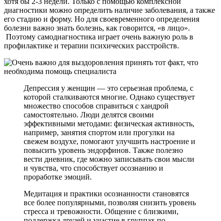
хотя бы 2-3 недели. Только с помощью комплексной
диагностики можно определить наличие заболевания, а также
его стадию и форму. Но для своевременного определения
болезни важно знать болезнь, как говорится, «в лицо».
Поэтому самодиагностика играет очень важную роль в
профилактике и терапии психических расстройств.
Депрессия у женщин — это серьезная проблема, с
которой сталкиваются многие. Однако существует
множество способов справиться с хандрой
самостоятельно. Люди делятся своими
эффективными методами: физическая активность,
например, занятия спортом или прогулки на
свежем воздухе, помогают улучшить настроение и
повысить уровень эндорфинов. Также полезно
вести дневник, где можно записывать свои мысли
и чувства, что способствует осознанию и
проработке эмоций.
Медитация и практики осознанности становятся
все более популярными, позволяя снизить уровень
стресса и тревожности. Общение с близкими,
поддержка друзей и участие в группах по