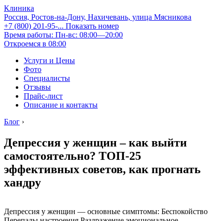
Клиника
Россия, Ростов-на-Дону, Нахичевань, улица Мясникова
+7 (800) 201-95-...
Показать номер
Время работы: Пн-вс: 08:00—20:00
Откроемся в 08:00
Услуги и Цены
Фото
Специалисты
Отзывы
Прайс-лист
Описание и контакты
Блог
›
Депрессия у женщин – как выйти
самостоятельно? ТОП-25
эффективных советов, как прогнать
хандру
Депрессия у женщин — основные симптомы: Беспокойство
Перепады настроения Раздражение эмоциональное