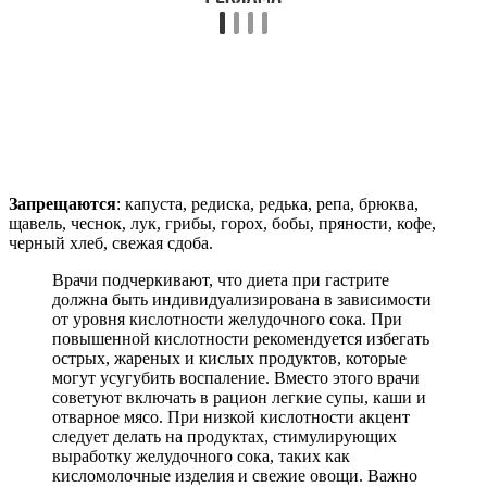
Запрещаются
: капуста, редиска, редька, репа, брюква,
щавель, чеснок, лук, грибы, горох, бобы, пряности, кофе,
черный хлеб, свежая сдоба.
Врачи подчеркивают, что диета при гастрите
должна быть индивидуализирована в зависимости
от уровня кислотности желудочного сока. При
повышенной кислотности рекомендуется избегать
острых, жареных и кислых продуктов, которые
могут усугубить воспаление. Вместо этого врачи
советуют включать в рацион легкие супы, каши и
отварное мясо. При низкой кислотности акцент
следует делать на продуктах, стимулирующих
выработку желудочного сока, таких как
кисломолочные изделия и свежие овощи. Важно