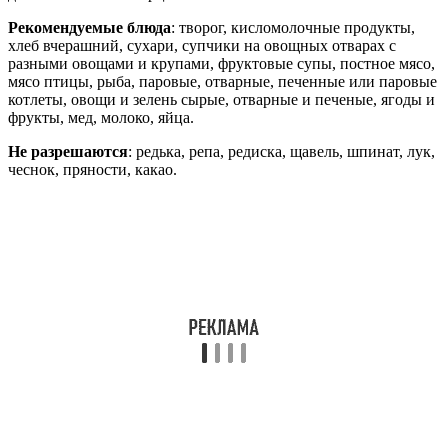
Рекомендуемые блюда
: творог, кисломолочные продукты,
хлеб вчерашний, сухари, супчики на овощных отварах с
разными овощами и крупами, фруктовые супы, постное мясо,
мясо птицы, рыба, паровые, отварные, печенные или паровые
котлеты, овощи и зелень сырые, отварные и печеные, ягоды и
фрукты, мед, молоко, яйца.
Не разрешаются
: редька, репа, редиска, щавель, шпинат, лук,
чеснок, пряности, какао.