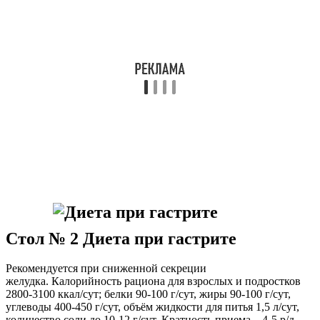
Стол № 2 Диета при гастрите
Рекомендуется при сниженной секреции
желудка. Калорийность рациона для взрослых и подростков
2800-3100 ккал/сут; белки 90-100 г/сут, жиры 90-100 г/сут,
углеводы 400-450 г/сут, объём жидкости для питья 1,5 л/сут,
количество соли до 10-12 г/сут. Кратность приема – 4-5 р/д.