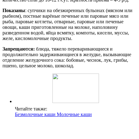
Показаны
: супчики на обезжиренных бульонах (мясном или
рыбном), постные варёные печеные или паровые мясо или
рыба, паровые котлеты, отварные, паровые или печеные
овощи, каши приготовленные на молоке, наполовину
разведенном водой, яйца всмятку, компоты, кисели, муссы,
желе, кисломолочные продукты.
Запрещаются:
блюда, тяжело переваривающиеся и
продолжительно задерживающиеся в желудке, вызывающие
отделение желудочного сока: бобовые, чеснок, лук, грибы,
пшено, цельное молоко, шоколад.
Читайте также:
Безмолочные каши Молочные каши