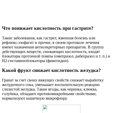
Что понижает кислотность при гастрите?
Такие заболевания, как гастрит, язвенная болезнь или
рефлюкс-эзофагит и прочие, в своем протоколе лечения
имеют назначения антисекреторных препаратов. В группу
действующих веществ, снижающих кислотность, входят
блокаторы протонной помпы (омепразол, рабепразол и т. п.) и
H2-гистаминоблокаторы (фамотидин).
Какой фрукт снижает кислотность желудка?
Гранат за счет своих вяжущих свойств снижает выработку
желудочного сока, уменьшает воспалительную реакцию
слизистой желудка. Такие ягоды, как черника, клюква,
голубика, обладают противомикробными свойствами,
нормализуют кишечную микрофлору.