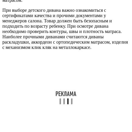
матрасом.
При выборе детского дивана важно ознакомиться с
сертификатами качества и прочими документами у
менеджеров салона. Товар должен быть безопасным и
подходить по возрасту ребенку. При осмотре дивана
необходимо проверить контуры, швы и плотность матраса.
Наиболее прочными диванами считаются диваны
раскладушки, аккордеон с ортопедическим матрасом, изделия
с механизмом клик кляк на металлокаркасе.