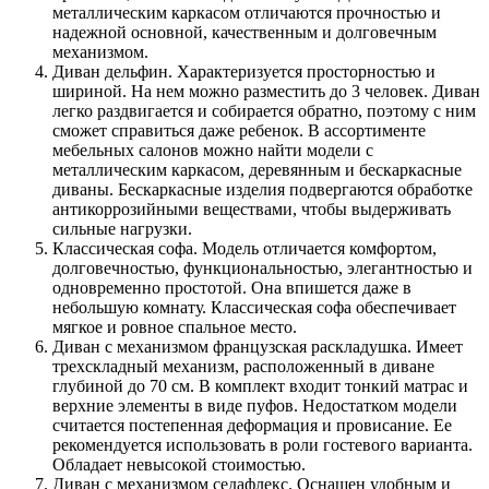
металлическим каркасом отличаются прочностью и
надежной основной, качественным и долговечным
механизмом.
Диван дельфин. Характеризуется просторностью и
шириной. На нем можно разместить до 3 человек. Диван
легко раздвигается и собирается обратно, поэтому с ним
сможет справиться даже ребенок. В ассортименте
мебельных салонов можно найти модели с
металлическим каркасом, деревянным и бескаркасные
диваны. Бескаркасные изделия подвергаются обработке
антикоррозийными веществами, чтобы выдерживать
сильные нагрузки.
Классическая софа. Модель отличается комфортом,
долговечностью, функциональностью, элегантностью и
одновременно простотой. Она впишется даже в
небольшую комнату. Классическая софа обеспечивает
мягкое и ровное спальное место.
Диван с механизмом французская раскладушка. Имеет
трехскладный механизм, расположенный в диване
глубиной до 70 см. В комплект входит тонкий матрас и
верхние элементы в виде пуфов. Недостатком модели
считается постепенная деформация и провисание. Ее
рекомендуется использовать в роли гостевого варианта.
Обладает невысокой стоимостью.
Диван с механизмом седафлекс. Оснащен удобным и