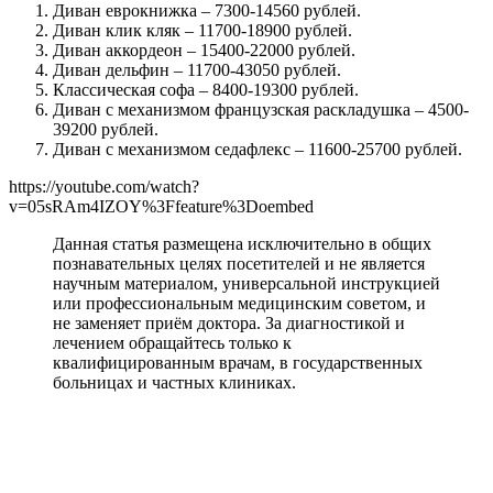
Диван еврокнижка – 7300-14560 рублей.
Диван клик кляк – 11700-18900 рублей.
Диван аккордеон – 15400-22000 рублей.
Диван дельфин – 11700-43050 рублей.
Классическая софа – 8400-19300 рублей.
Диван с механизмом французская раскладушка – 4500-
39200 рублей.
Диван с механизмом седафлекс – 11600-25700 рублей.
https://youtube.com/watch?
v=05sRAm4IZOY%3Ffeature%3Doembed
Данная статья размещена исключительно в общих
познавательных целях посетителей и не является
научным материалом, универсальной инструкцией
или профессиональным медицинским советом, и
не заменяет приём доктора. За диагностикой и
лечением обращайтесь только к
квалифицированным врачам, в государственных
больницах и частных клиниках.