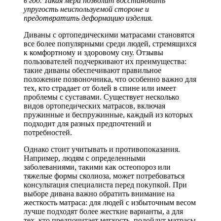
в год. Такая мера позволит восстановить
упругость неиспользуемой стороне и
предотвратить деформацию изделия.
Диваны с ортопедическими матрасами становятся
все более популярными среди людей, стремящихся
к комфортному и здоровому сну. Отзывы
пользователей подчеркивают их преимущества:
такие диваны обеспечивают правильное
положение позвоночника, что особенно важно для
тех, кто страдает от болей в спине или имеет
проблемы с суставами. Существует несколько
видов ортопедических матрасов, включая
пружинные и беспружинные, каждый из которых
подходит для разных предпочтений и
потребностей.
Однако стоит учитывать и противопоказания.
Например, людям с определенными
заболеваниями, такими как остеопороз или
тяжелые формы сколиоза, может потребоваться
консультация специалиста перед покупкой. При
выборе дивана важно обратить внимание на
жесткость матраса: для людей с избыточным весом
лучше подходят более жесткие варианты, а для
тех, кто предпочитает мягкость, подойдут матрасы