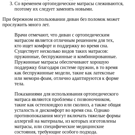
Со временем ортопедические матрасы слеживаются,
поэтому их следует заменять новыми.
При бережном использовании диван без поломок может
прослужить много лет.
Врачи отмечают, что диван с ортопедическим
матрасом является отличным решением для тех,
кто ищет комфорт и поддержку во время сна.
Существует несколько видов таких матрасов:
пружинные, беспружинные и комбинированные.
Пружинные матрасы обеспечивают хорошую
поддержку благодаря системе пружин, в то время
как беспружинные модели, такие как латексные
или мемори-фоам, отлично адаптируются к форме
тела.
Показаниями для использования ортопедического
матраса являются проблемы с позвоночником,
такие как остеохондроз или сколиоз, а также общая
усталость и дискомфорт во время сна. Однако
противопоказания могут включать тяжелые формы
аллергий на материалы, из которых изготовлены
матрасы, или специфические медицинские
состояния, требующие особого подхода.