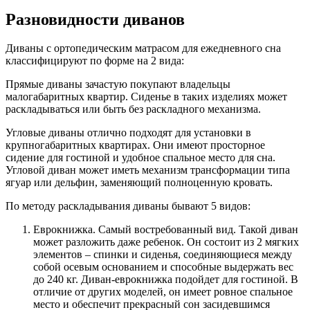
Разновидности диванов
Диваны с ортопедическим матрасом для ежедневного сна
классифицируют по форме на 2 вида:
Прямые диваны зачастую покупают владельцы
малогабаритных квартир. Сиденье в таких изделиях может
раскладываться или быть без раскладного механизма.
Угловые диваны отлично подходят для установки в
крупногабаритных квартирах. Они имеют просторное
сидение для гостиной и удобное спальное место для сна.
Угловой диван может иметь механизм трансформации типа
ягуар или дельфин, заменяющий полноценную кровать.
По методу раскладывания диваны бывают 5 видов:
Еврокнижка. Самый востребованный вид. Такой диван
может разложить даже ребенок. Он состоит из 2 мягких
элементов – спинки и сиденья, соединяющиеся между
собой осевым основанием и способные выдержать вес
до 240 кг. Диван-еврокнижка подойдет для гостиной. В
отличие от других моделей, он имеет ровное спальное
место и обеспечит прекрасный сон засидевшимся