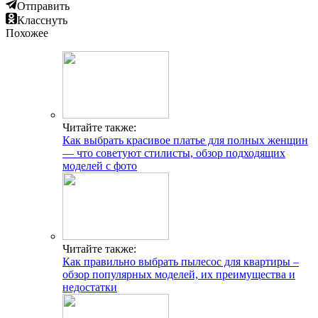
Отправить
Класснуть
Похожее
Читайте также:
Как выбрать красивое платье для полных женщин
— что советуют стилисты, обзор подходящих
моделей с фото
Читайте также:
Как правильно выбрать пылесос для квартиры –
обзор популярных моделей, их преимущества и
недостатки