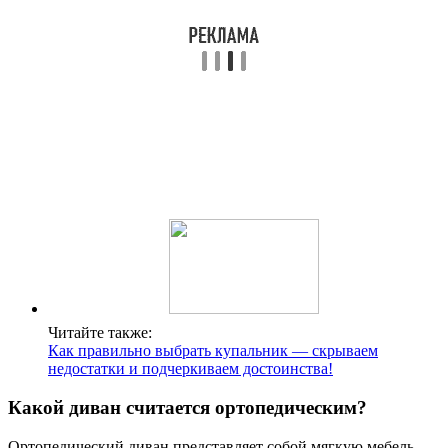
Читайте также:
Как правильно выбрать купальник — скрываем
недостатки и подчеркиваем достоинства!
Какой диван считается ортопедическим?
Ортопедический диван представляет собой мягкую мебель,