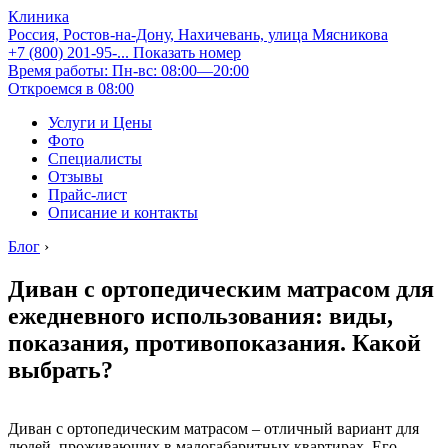
Клиника
Россия, Ростов-на-Дону, Нахичевань, улица Мясникова
+7 (800) 201-95-...
Показать номер
Время работы: Пн-вс: 08:00—20:00
Откроемся в 08:00
Услуги и Цены
Фото
Специалисты
Отзывы
Прайс-лист
Описание и контакты
Блог
›
Диван с ортопедическим матрасом для
ежедневного использования: виды,
показания, противопоказания. Какой
выбрать?
Диван с ортопедическим матрасом – отличный вариант для
людей, проживающих в малогабаритных квартирах. Его