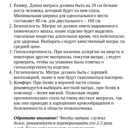
Размер. Длина матраса должна быть на 20 см больше
роста человека, который будет на нем спать.
Минимальная ширина для односпального места
составляет 80 см, для двуспального – 160 см.
Безопасность. Матрас не должен иметь выраженного
химического запаха, иначе изделие будет выделять
токсичные вещества длительное время, что небезопасно
для здоровья. Выбирать следует качественный матрас по
средней цене.
Гипоаллергенность. При наличии аллергии на шерсть и
некоторые другие материалы, покупая матрас, следует
проверить, чтобы на упаковке была отметка о
гипоаллергенности изделия.
Гигиеничность. Матрас должен быть с хорошей
вентиляцией, иначе в нем будут скапливаться бактерии.
Комфорт. При болях в верхней части спины
рекомендуется выбирать жесткий матрас, при болях в
пояснице – более мягкий. Пожилым людям
противопоказано спать на очень жестких матрасах, так
как они приводят к нарушению кровообращения и
болезненности в области позвоночника.
Обратите внимание!
Чтобы матрас служил
долго, рекомендуется переворачивать его 2-3 раза