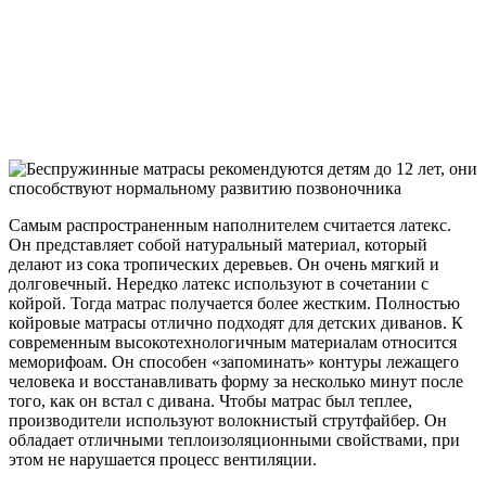
Самым распространенным наполнителем считается латекс.
Он представляет собой натуральный материал, который
делают из сока тропических деревьев. Он очень мягкий и
долговечный. Нередко латекс используют в сочетании с
койрой. Тогда матрас получается более жестким. Полностью
койровые матрасы отлично подходят для детских диванов. К
современным высокотехнологичным материалам относится
меморифоам. Он способен «запоминать» контуры лежащего
человека и восстанавливать форму за несколько минут после
того, как он встал с дивана. Чтобы матрас был теплее,
производители используют волокнистый струтфайбер. Он
обладает отличными теплоизоляционными свойствами, при
этом не нарушается процесс вентиляции.