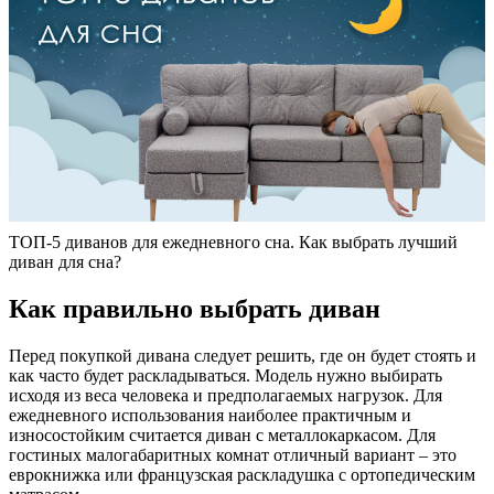
ТОП-5 диванов для ежедневного сна. Как выбрать лучший
диван для сна?
Как правильно выбрать диван
Перед покупкой дивана следует решить, где он будет стоять и
как часто будет раскладываться. Модель нужно выбирать
исходя из веса человека и предполагаемых нагрузок. Для
ежедневного использования наиболее практичным и
износостойким считается диван с металлокаркасом. Для
гостиных малогабаритных комнат отличный вариант – это
еврокнижка или французская раскладушка с ортопедическим