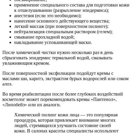
применение специального состава для подготовки кожи
к отшелушиванию (разрыхление эпидермиса);
анестезия (если это необходимо);
нанесение основного действующего вещества;
легкий массаж (при поверхностном пилинге);
нейтрализация специальным раствором (гелем);
смывание прохладной водой;
накладывание успокаивающей маски.
После химической чистки нужно несколько раз в день
сбрызгивать эпидермис термальной водой, смазывать
увлажняющим кремом.
После поверхностной эксфолиации подойдут кремы с
маслами ши, каритэ, экстрактом бурых водорослей или соком
алоэ.
Во время реабилитации после более глубоких воздействий
косметолог может порекомендовать кремы «Пантенол»,
«Липобейз» или их аналоги.
Химический пилинг кожи лица — это популярная
процедура, которая привлекает внимание многих
людей, стремящихся улучшить состояние своей
кожи. В салонах красоты специалисты используют