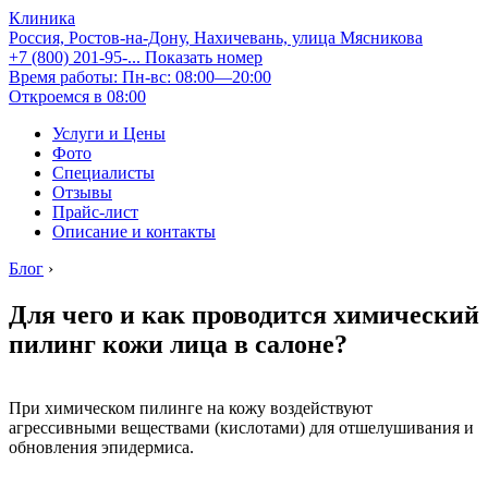
Клиника
Россия, Ростов-на-Дону, Нахичевань, улица Мясникова
+7 (800) 201-95-...
Показать номер
Время работы: Пн-вс: 08:00—20:00
Откроемся в 08:00
Услуги и Цены
Фото
Специалисты
Отзывы
Прайс-лист
Описание и контакты
Блог
›
Для чего и как проводится химический
пилинг кожи лица в салоне?
При химическом пилинге на кожу воздействуют
агрессивными веществами (кислотами) для отшелушивания и
обновления эпидермиса.