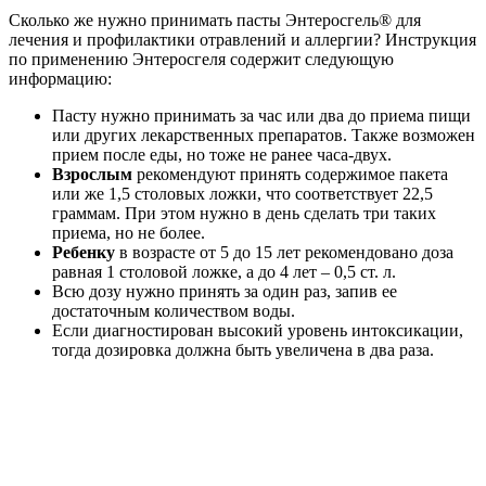
Сколько же нужно принимать пасты Энтеросгель® для
лечения и профилактики отравлений и аллергии? Инструкция
по применению Энтеросгеля содержит следующую
информацию:
Пасту нужно принимать за час или два до приема пищи
или других лекарственных препаратов. Также возможен
прием после еды, но тоже не ранее часа-двух.
Взрослым
рекомендуют принять содержимое пакета
или же 1,5 столовых ложки, что соответствует 22,5
граммам. При этом нужно в день сделать три таких
приема, но не более.
Ребенку
в возрасте от 5 до 15 лет рекомендовано доза
равная 1 столовой ложке, а до 4 лет – 0,5 ст. л.
Всю дозу нужно принять за один раз, запив ее
достаточным количеством воды.
Если диагностирован высокий уровень интоксикации,
тогда дозировка должна быть увеличена в два раза.