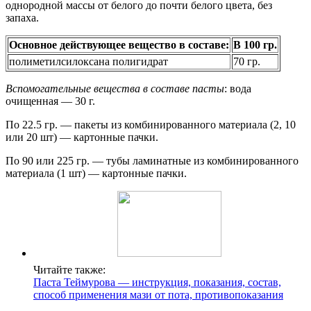
однородной массы от белого до почти белого цвета, без
запаха.
Основное действующее вещество в составе:
В 100 гр.
полиметилсилоксана полигидрат
70 гр.
Вспомогательные вещества в составе пасты
: вода
очищенная — 30 г.
По 22.5 гр. — пакеты из комбинированного материала (2, 10
или 20 шт) — картонные пачки.
По 90 или 225 гр. — тубы ламинатные из комбинированного
материала (1 шт) — картонные пачки.
Читайте также:
Паста Теймурова — инструкция, показания, состав,
способ применения мази от пота, противопоказания