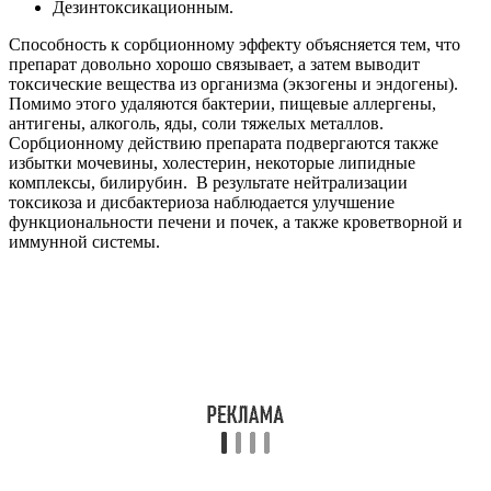
Дезинтоксикационным.
Способность к сорбционному эффекту объясняется тем, что
препарат довольно хорошо связывает, а затем выводит
токсические вещества из организма (экзогены и эндогены).
Помимо этого удаляются бактерии, пищевые аллергены,
антигены, алкоголь, яды, соли тяжелых металлов.
Сорбционному действию препарата подвергаются также
избытки мочевины, холестерин, некоторые липидные
комплексы, билирубин. В результате нейтрализации
токсикоза и дисбактериоза наблюдается улучшение
функциональности печени и почек, а также кроветворной и
иммунной системы.