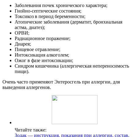
Заболевания почек хронического характера;
Гнойно-септические состояния;
Токсикоз в период беременности;
Атопические заболевания (дерматит, бронхиальная
астма, диатез);
ОРВИ;
Радиационное поражение;
Диарея;
Пищевое отравление;
Интоксикация алкоголем;
Ожог в фазе интоксикации;
Синдром кишечника (аллергическая непереносимость
пищи).
Очень часто применяют Энтеросгель при аллергии, для
выведения аллергенов.
Читайте также:
Зодак — инструкция, показания при аллергии, состав,