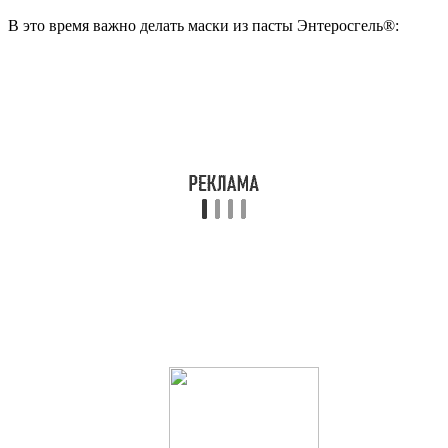
В это время важно делать маски из пасты Энтеросгель®: