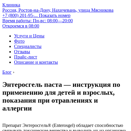
Клиника
Россия, Ростов-на-Дону, Нахичевань, улица Мясникова
+7 (800) 201-95-...
Показать номер
Время работы: Пн-вс: 08:00—20:00
Откроемся в 08:00
Услуги и Цены
Фото
Специалисты
Отзывы
Прайс-лист
Описание и контакты
Блог
›
Энтеросгель паста — инструкция по
применению для детей и взрослых,
показания при отравлениях и
аллергии
Препарат Энтеросгель® (Enterosgel) обладает способностью
связывать токсические вещества и выводить их из организма.