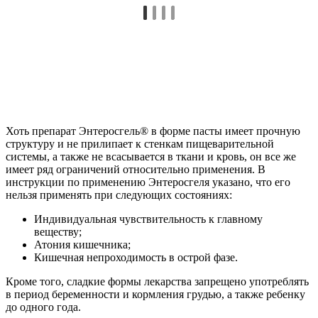
Хоть препарат Энтеросгель® в форме пасты имеет прочную
структуру и не прилипает к стенкам пищеварительной
системы, а также не всасывается в ткани и кровь, он все же
имеет ряд ограничений относительно применения. В
инструкции по применению Энтеросгеля указано, что его
нельзя применять при следующих состояниях:
Индивидуальная чувствительность к главному
веществу;
Атония кишечника;
Кишечная непроходимость в острой фазе.
Кроме того, сладкие формы лекарства запрещено употреблять
в период беременности и кормления грудью, а также ребенку
до одного года.