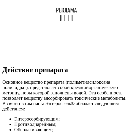
Действие препарата
Основное вещество препарата (полиметилсилоксана
полигидрат), представляет собой кремнийорганическую
матрицу, поры которой заполнены водой. Эта особенность
позволяет веществу адсорбировать токсические метаболиты.
В связи с этим паста Энтеросгель® обладает следующим
действием:
Энтеросорбирующим;
Противодиарейным;
Обволакивающим;