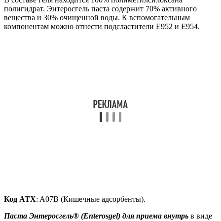
полигидрат. Энтеросгель паста содержит 70% активного
вещества и 30% очищенной воды. К вспомогательным
компонентам можно отнести подсластители Е952 и Е954.
Код ATX
: A07B (Кишечные адсорбенты).
Паста Энтеросгель® (Enterosgel) для приема внутрь
в виде