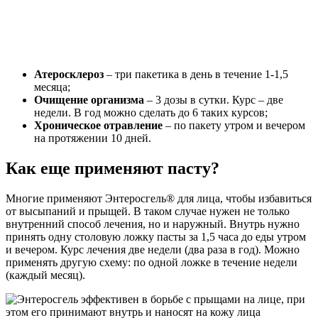
Атеросклероз
– три пакетика в день в течение 1-1,5
месяца;
Очищение организма
– 3 дозы в сутки. Курс – две
недели. В год можно сделать до 6 таких курсов;
Хроническое отравление
– по пакету утром и вечером
на протяжении 10 дней.
Как еще применяют пасту?
Многие применяют Энтеросгель® для лица, чтобы избавиться
от высыпаний и прыщей. В таком случае нужен не только
внутренний способ лечения, но и наружный. Внутрь нужно
принять одну столовую ложку пасты за 1,5 часа до еды утром
и вечером. Курс лечения две недели (два раза в год). Можно
применять другую схему: по одной ложке в течение недели
(каждый месяц).