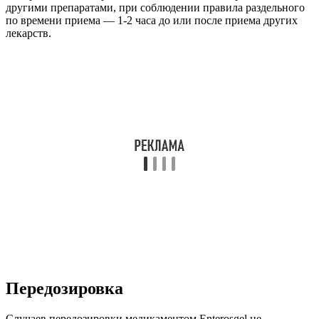
другими препаратами, при соблюдении правила раздельного
по времени приема — 1-2 часа до или после приема других
лекарств.
Передозировка
Случаев передозировки медикаментом Enterosgel не