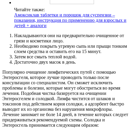
Читайте также:
Амоксиклав таблетки и порошок для суспензии –
показания, инструкция по применению для взрослых и
детей + аналоги
Накладываются они на предварительно очищенное от
грязи и косметики лицо.
Необходимо покрыть угревую сыпь или прыщи тонким
слоем средства и оставить его на 15 минут.
Затем все смыть теплой водой.
Достаточно двух масок в день.
Популярно очищение лимфатических путей с помощью
Энтеросгеля, которое лучше проводить только после
консультации со специалистом. Он сможет исключить
проблемы и болезни, которые могут обостриться во время
лечения. Подобная чистка базируется на очищении
Энтеросгелем и солодкой. Лимфа чистится от шлаков и
токсинов под действием корня солодки, а адсорбент быстро
выводит их из организма без нарушения микрофлоры.
Лечение занимает не боле 14 дней, в течение которых следует
придерживаться рекомендуемой схемы. Солодка и
Энтеросгель принимается следующим образом: