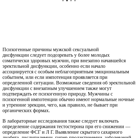
Психогенные причины мужской сексуальной
дисфункции следует подозревать у более молодых
соматически здоровых мужчин, при внезапно начавшейся
эректильной дисфункции, особенно если начало
ассоциируется с особым неблагоприятным эмоциональным
событием, или если импотенция проявляется при
определенной ситуации. Возможные сведения об эректильной
дисфункции с внезапным улучшением также могут
подтверждать ее психогенную природу. Мужчины с
психогенной импотенции обычно имеют нормальные ночные
и утренние эрекции, чего, как правило, не бывает при
органических формах.
В лабораторные исследования также следует включать
определение содержания тестостерона при его снижении —
определение ФСГ и Л Г. Выявление скрытого сахарного
диабета, дислипидемии, гипер-пролактинемии, заболеваний