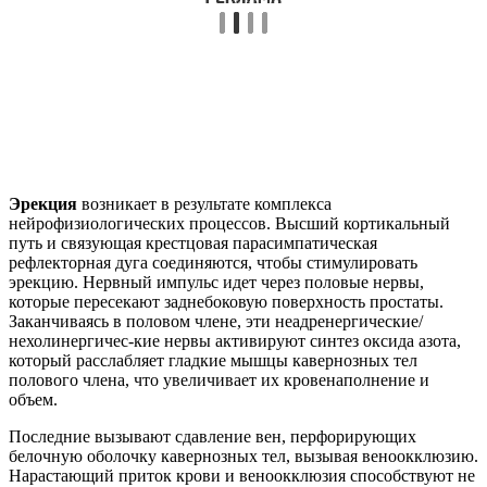
Эрекция
возникает в результате комплекса
нейрофизиологических процессов. Высший кортикальный
путь и связующая крестцовая парасимпатическая
рефлекторная дуга соединяются, чтобы стимулировать
эрекцию. Нервный импульс идет через половые нервы,
которые пересекают заднебоковую поверхность простаты.
Заканчиваясь в половом члене, эти неадренергические/
нехолинергичес-кие нервы активируют синтез оксида азота,
который расслабляет гладкие мышцы кавернозных тел
полового члена, что увеличивает их кровенаполнение и
объем.
Последние вызывают сдавление вен, перфорирующих
белочную оболочку кавернозных тел, вызывая веноокклюзию.
Нарастающий приток крови и веноокклюзия способствуют не