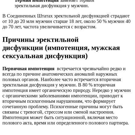
Термин импотенция
заменяет термин
эректильная дисфункция у мужчин.
В Соединенных Штатах эректильной дисфункцией страдают
от 10 до 20 млн мужчин старше 18 лет, около 50 % мужчин 40
до 70 лет, частота увеличивается с возрастом.
Причины эректильной
дисфункции (импотенция, мужская
сексуальная дисфункция)
Первичная импотенция
встречается чрезвычайно редко и
всегда по причине анатомических аномалий наружных
половых органов. Наиболее часто встречается вторичная
эректильная дисфункция у мужчин. В 80 % вторичная
импотенция имеет органическую природу. Нередко у мужчин
с органическими заболеваниями импотенции, приводит к
вторичным психогенным нарушениям, что формирует
сочетанную проблему. Психогенные причины могут быть
связаны с тревогой, стрессом или сменой настроения.
Импотенция может быть ситуационной, включая место
полового акта, время или определенного полового партнера.