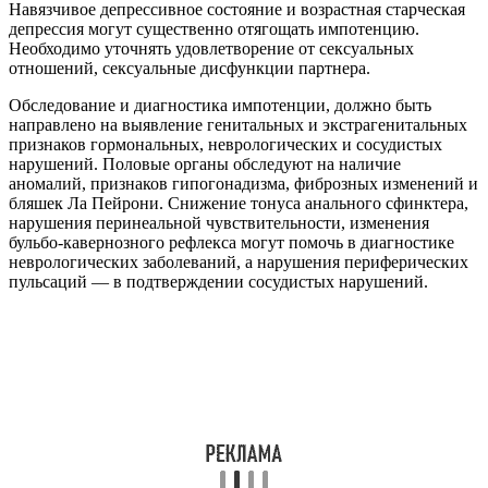
Навязчивое депрессивное состояние и возрастная старческая
депрессия могут существенно отягощать импотенцию.
Необходимо уточнять удовлетворение от сексуальных
отношений, сексуальные дисфункции партнера.
Обследование и диагностика импотенции, должно быть
направлено на выявление генитальных и экстрагенитальных
признаков гормональных, неврологических и сосудистых
нарушений. Половые органы обследуют на наличие
аномалий, признаков гипогонадизма, фиброзных изменений и
бляшек Ла Пейрони. Снижение тонуса анального сфинктера,
нарушения перинеальной чувствительности, изменения
бульбо-кавернозного рефлекса могут помочь в диагностике
неврологических заболеваний, а нарушения периферических
пульсаций — в подтверждении сосудистых нарушений.