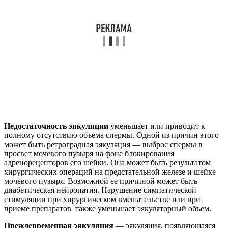
Недостаточность эякуляции
уменьшает или приводит к
полному отсутствию объема спермы. Одной из причин этого
может быть ретроградная эякуляция — выброс спермы в
просвет мочевого пузыря на фоне блокирования
адренорецепторов его шейки. Она может быть результатом
хирургических операций на предстательной железе и шейке
мочевого пузыря. Возможной ее причиной может быть
диабетическая нейропатия. Нарушение симпатической
стимуляции при хирургическом вмешательстве или при
приеме препаратов также уменьшает эякуляторный объем.
Преждевременная эякуляция
— эякуляция, появляющаяся