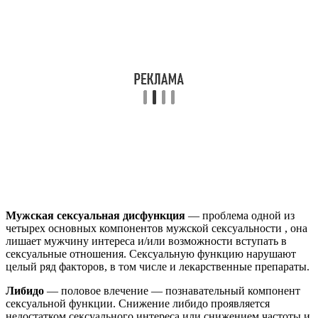
Мужская сексуальная дисфункция
— проблема одной из
четырех основных компонентов мужской сексуальности , она
лишает мужчину интереса и/или возможности вступать в
сексуальные отношения. Сексуальную функцию нарушают
целый ряд факторов, в том числе и лекарственные препараты.
Либидо
— половое влечение — познавательный компонент
сексуальной функции. Снижение либидо проявляется
недостатком сексуального интереса или снижением частоты и