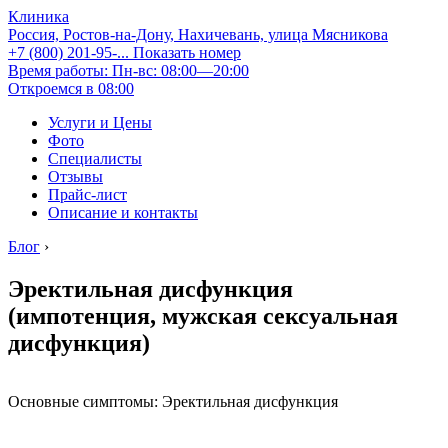
Клиника
Россия, Ростов-на-Дону, Нахичевань, улица Мясникова
+7 (800) 201-95-...
Показать номер
Время работы: Пн-вс: 08:00—20:00
Откроемся в 08:00
Услуги и Цены
Фото
Специалисты
Отзывы
Прайс-лист
Описание и контакты
Блог
›
Эректильная дисфункция
(импотенция, мужская сексуальная
дисфункция)
Основные симптомы: Эректильная дисфункция