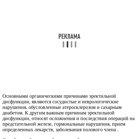
Основными органическими причинами эректильной
дисфункции, являются сосудистые и неврологические
нарушения, обусловленные атеросклерозом и сахарным
диабетом. К другим важным причинам эректильной
дисфункции, относят осложнения и последствия операций на
предстательной железе, гормональные нарушения, прием
определенных лекарств, заболевания полового члена .