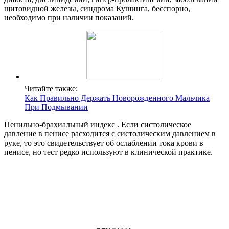
щитовидной железы, синдрома Кушинга, бесспорно,
необходимо при наличии показаний.
Читайте также:
Как Правильно Держать Новорожденного Мальчика
При Подмывании
Пенильно-брахиальный индекс . Если систолическое
давление в пенисе расходится с систолическим давлением в
руке, то это свидетельствует об ослаблении тока крови в
пенисе, но тест редко используют в клинической практике.