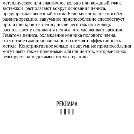
металлическое или эластичное кольцо или кожаный тяж с
застежкой располагают вокруг основания пениса,
предупреждая венозный отток. Если мужчина не способен
развить эрекцию, вакуумное приспособление способствует
прилитию крови в пенис, после чего тяж или кольцо
располагают у основания пениса, что удерживает эрекцию.
Гематома пениса, охлаждение кончика полового члена,
отсутствие самопроизвольности снижают эффективность
метода. Констриктивное кольцо и вакуумные приспособления
могут быть также полезными для пациентов, которые плохо
реагируют на медикаментозную терапию.