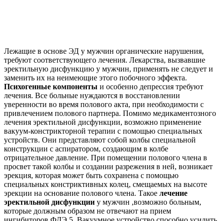
Лежащие в основе ЭД у мужчин органические нарушения,
требуют соответствующего лечения. Лекарства, вызвавшие
эректильную дисфункцию у мужчин, применять не следует и
заменить их на неимеющие этого побочного эффекта.
Психогенные компоненты
и особенно депрессия требуют
лечения. Все больные нуждаются в восстановлении
уверенности во время полового акта, при необходимости с
привлечением полового партнера. Помимо медикаментозного
лечения эректильной дисфункции, возможно применение
вакуум-констрикторной терапии с помощью специальных
устройств. Они представляют собой колбы специальной
конструкции с аспиратором, создающим в колбе
отрицательное давление. При помещении полового члена в
просвет такой колбы и создании разрежения в ней, возникает
эрекция, которая может быть сохранена с помощью
специальных констриктивных колец, смещаемых на высоте
эрекции на основание полового члена. Такое
лечение
эректильной дисфункции
у мужчин ,возможно больным,
которые должным образом не отвечают на прием
ингибиторов ФДЭ 5. Вакуумное устройство способно усилить