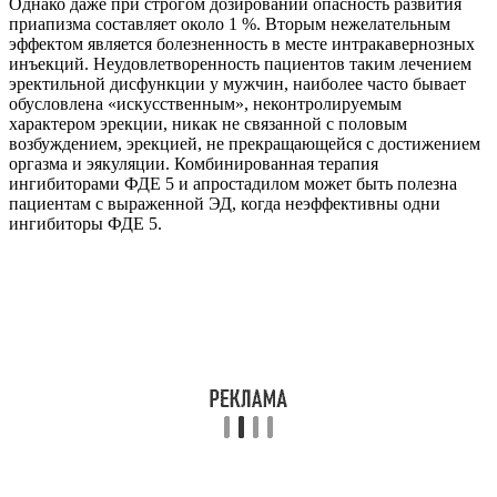
Однако даже при строгом дозировании опасность развития
приапизма составляет около 1 %. Вторым нежелательным
эффектом является болезненность в месте интракавернозных
инъекций. Неудовлетворенность пациентов таким лечением
эректильной дисфункции у мужчин, наиболее часто бывает
обусловлена «искусственным», неконтролируемым
характером эрекции, никак не связанной с половым
возбуждением, эрекцией, не прекращающейся с достижением
оргазма и эякуляции. Комбинированная терапия
ингибиторами ФДЕ 5 и апростадилом может быть полезна
пациентам с выраженной ЭД, когда неэффективны одни
ингибиторы ФДЕ 5.