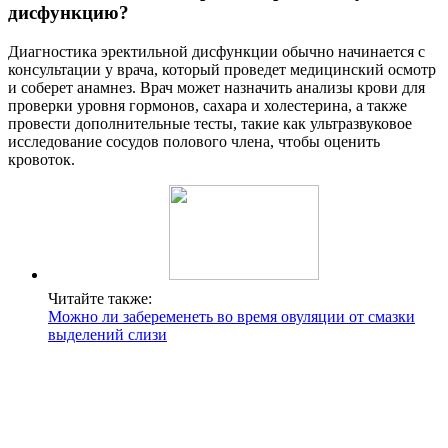
дисфункцию?
Диагностика эректильной дисфункции обычно начинается с
консультации у врача, который проведет медицинский осмотр
и соберет анамнез. Врач может назначить анализы крови для
проверки уровня гормонов, сахара и холестерина, а также
провести дополнительные тесты, такие как ультразвуковое
исследование сосудов полового члена, чтобы оценить
кровоток.
Читайте также:
Можно ли забеременеть во время овуляции от смазки
выделений слизи