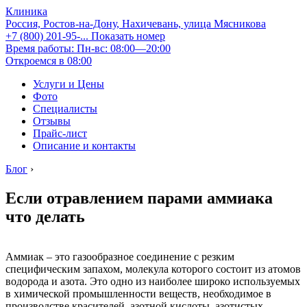
Клиника
Россия, Ростов-на-Дону, Нахичевань, улица Мясникова
+7 (800) 201-95-...
Показать номер
Время работы: Пн-вс: 08:00—20:00
Откроемся в 08:00
Услуги и Цены
Фото
Специалисты
Отзывы
Прайс-лист
Описание и контакты
Блог
›
Если отравлением парами аммиака
что делать
Аммиак – это газообразное соединение с резким
специфическим запахом, молекула которого состоит из атомов
водорода и азота. Это одно из наиболее широко используемых
в химической промышленности веществ, необходимое в
производстве красителей, азотной кислоты, азотистых