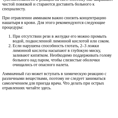
чистой повязкой и стараются доставить больного к
специалисту.
При отравлении аммиаком важно снизить концентрацию
нашатыря в крови. Для этого рекомендуются следующие
процедуры:
При отсутствии рези в желудке его можно промыть
водой, подкисленной лимонной кислотой или соком.
Если нарушена способность глотать, 2–3 ложки
лимонной кислоты насыпают в глубокую миску,
заливают кипятком. Необходимо поддерживать голову
больного над паром, чтобы слизистые оболочки
очищались от опасного налета.
Аммиачный газ может вступать в химическую реакцию с
различными веществами, поэтому не следует заниматься
самолечением для приезда врача. Что делать при острых
отравлениях читайте здесь.