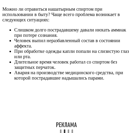
Можно ли отравиться нашатырным спиртом при
использовании в быту? Чаще всего проблема возникает в
следующих ситуациях:
Слишком долго пострадавшему давали нюхать аммиак
при потере сознания.
Человек выпил неразбавленный состав в состоянии
аффекта.
При обработке одежды капли попали на слизистую глаз
или рта.
Длительное время человек работал со спиртом без
защитных перчаток.
Авария на производстве медицинского средства, при
которой пострадавшие надышались парами.