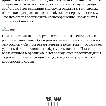
спирта на организм человека основано на стимулирующих
свойствах. При вдыхании молекулы оседают на слизистых
оболочках, раздражают их и возбуждают нервную систему.
Это помогает восстановить кровообращение, нормализует
состояние больного.
При нанесении на эпидермис в составе антисептического
раствора уничтожает бактерии и грибки, поражает опасную
микрофлору. Он прогревает нервные рецепторы, что снижает
уровень боли, подавляет возбудимость аксонов. Под его
воздействием в организме высвобождаются простагландины –
ферменты, тонизирующие гладкую мускулатуру и мелкие
кровеносные сосуды.