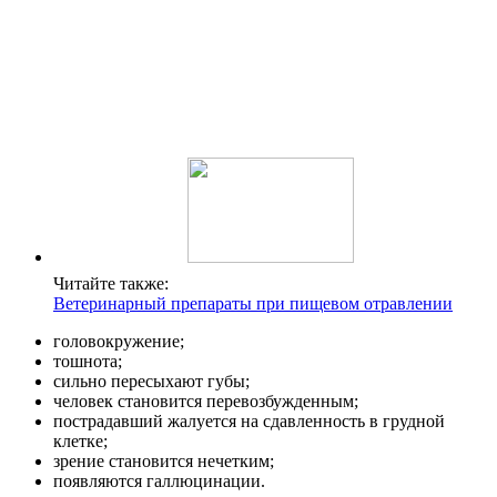
Читайте также:
Ветеринарный препараты при пищевом отравлении
головокружение;
тошнота;
сильно пересыхают губы;
человек становится перевозбужденным;
пострадавший жалуется на сдавленность в грудной
клетке;
зрение становится нечетким;
появляются галлюцинации.