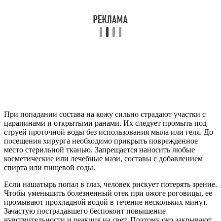
При попадании состава на кожу сильно страдают участки с
царапинами и открытыми ранами. Их следует промыть под
струей проточной воды без использования мыла или геля. До
посещения хирурга необходимо прикрыть поврежденное
место стерильной тканью. Запрещается наносить любые
косметические или лечебные мази, составы с добавлением
спирта или пищевой соды.
Если нашатырь попал в глаз, человек рискует потерять зрение.
Чтобы уменьшить болезненный отек при ожоге роговицы, ее
промывают прохладной водой в течение нескольких минут.
Зачастую пострадавшего беспокоит повышение
чувствительности и реакция на свет. Поэтому око закрывают