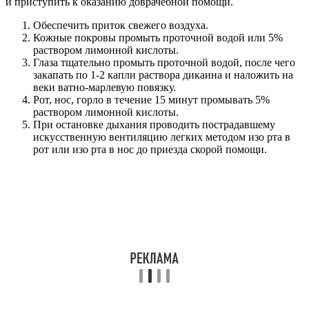
и приступить к оказанию доврачебной помощи.
Обеспечить приток свежего воздуха.
Кожные покровы промыть проточной водой или 5%
раствором лимонной кислоты.
Глаза тщательно промыть проточной водой, после чего
закапать по 1-2 капли раствора дикаина и наложить на
веки ватно-марлевую повязку.
Рот, нос, горло в течение 15 минут промывать 5%
раствором лимонной кислоты.
При остановке дыхания проводить пострадавшему
искусственную вентиляцию легких методом изо рта в
рот или изо рта в нос до приезда скорой помощи.