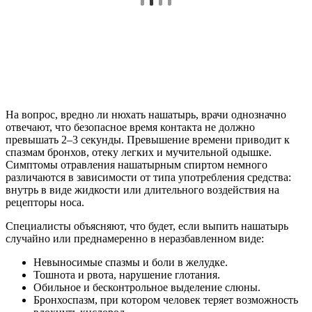
На вопрос, вредно ли нюхать нашатырь, врачи однозначно
отвечают, что безопасное время контакта не должно
превышать 2–3 секунды. Превышение времени приводит к
спазмам бронхов, отеку легких и мучительной одышке.
Симптомы отравления нашатырным спиртом немного
различаются в зависимости от типа употребления средства:
внутрь в виде жидкости или длительного воздействия на
рецепторы носа.
Специалисты объясняют, что будет, если выпить нашатырь
случайно или преднамеренно в неразбавленном виде:
Невыносимые спазмы и боли в желудке.
Тошнота и рвота, нарушение глотания.
Обильное и бесконтрольное выделение слюны.
Бронхоспазм, при котором человек теряет возможность