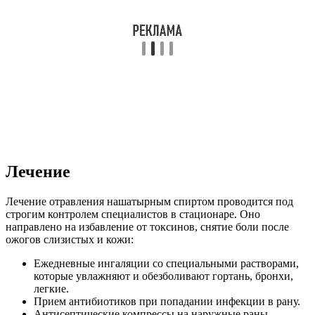
Лечение
Лечение отравления нашатырным спиртом проводится под
строгим контролем специалистов в стационаре. Оно
направлено на избавление от токсинов, снятие боли после
ожогов слизистых и кожи:
Ежедневные ингаляции со специальными растворами,
которые увлажняют и обезболивают гортань, бронхи,
легкие.
Прием антибиотиков при попадании инфекции в рану.
Антисептические компрессы на наружные раны.