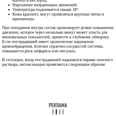
вдохнуть кислород.
Нарушение координации движений.
Температура поднимается свыше 38°.
Кожа краснеет, могут проявляться крупные пятна и
крапивница.
При попадании внутрь состав провоцирует резкое повышение
давление, которое через несколько минут может упасть для
минимальных показателей, привести к глубокому обмороку.
Если пострадавший имеет хронические нарушения
кровообращения, болезни сердечно-сосудистой системы,
повышается риск инфаркта или инсульта.
В ситуации, когда пострадавший надышался парами опасного
раствора, интоксикация проявляется следующим образом: