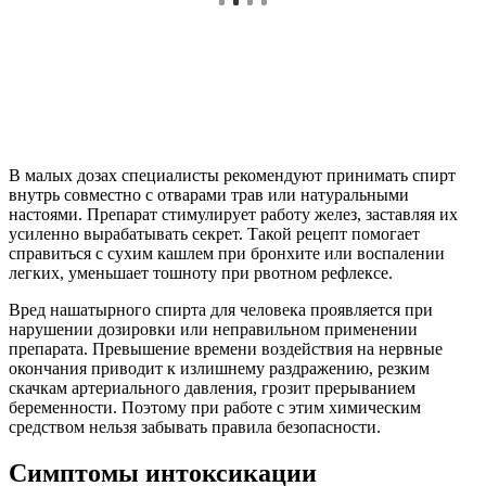
В малых дозах специалисты рекомендуют принимать спирт
внутрь совместно с отварами трав или натуральными
настоями. Препарат стимулирует работу желез, заставляя их
усиленно вырабатывать секрет. Такой рецепт помогает
справиться с сухим кашлем при бронхите или воспалении
легких, уменьшает тошноту при рвотном рефлексе.
Вред нашатырного спирта для человека проявляется при
нарушении дозировки или неправильном применении
препарата. Превышение времени воздействия на нервные
окончания приводит к излишнему раздражению, резким
скачкам артериального давления, грозит прерыванием
беременности. Поэтому при работе с этим химическим
средством нельзя забывать правила безопасности.
Симптомы интоксикации