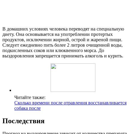
В домашних условиях человека переводят на специальную
диету. Она основывается на употреблении протертых
продуктов, исключении жирной, острой и жареной пищи.
Следует ежедневно пить более 2 литров очищенной воды,
подкисленных соков или клюквенного морса. До
выздоровления запрещается принимать алкоголь и курить.
Читайте также:
Сколько времени после отравления восстанавливается
собака после
Последствия
Прогноз на выздоровление зависит от количества препарата,