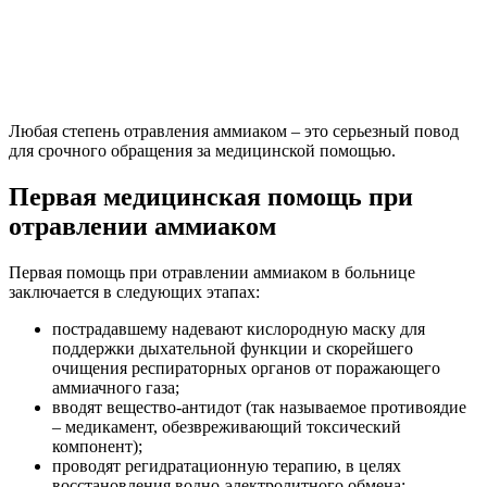
Любая степень отравления аммиаком – это серьезный повод
для срочного обращения за медицинской помощью.
Первая медицинская помощь при
отравлении аммиаком
Первая помощь при отравлении аммиаком в больнице
заключается в следующих этапах:
пострадавшему надевают кислородную маску для
поддержки дыхательной функции и скорейшего
очищения респираторных органов от поражающего
аммиачного газа;
вводят вещество-антидот (так называемое противоядие
– медикамент, обезвреживающий токсический
компонент);
проводят регидратационную терапию, в целях
восстановления водно-электролитного обмена;