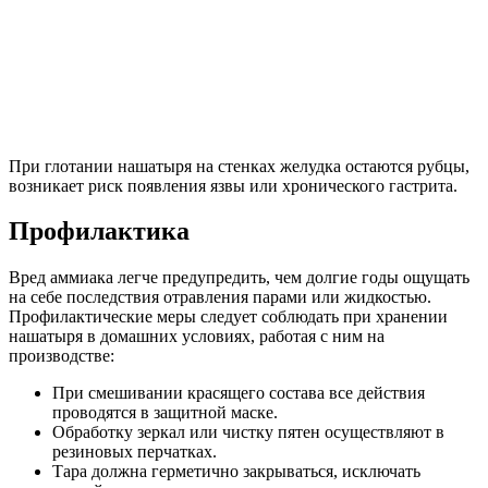
При глотании нашатыря на стенках желудка остаются рубцы,
возникает риск появления язвы или хронического гастрита.
Профилактика
Вред аммиака легче предупредить, чем долгие годы ощущать
на себе последствия отравления парами или жидкостью.
Профилактические меры следует соблюдать при хранении
нашатыря в домашних условиях, работая с ним на
производстве:
При смешивании красящего состава все действия
проводятся в защитной маске.
Обработку зеркал или чистку пятен осуществляют в
резиновых перчатках.
Тара должна герметично закрываться, исключать