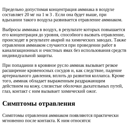
Предельно допустимая концентрация аммиака в воздухе
составляет 20 мг на 1 м 3 . Если она будет выше, при
вдыхании такого воздуха развивается отравление аммиаком.
Выбросы аммиака в воздух, в результате которых повышается
его концентрация до уровня, способного вызвать отравление,
происходят в результате аварий на химических заводах. Также
отравления аммиаком случаются при проведении работ в
канализационных и очистных ямах без использования средств
индивидуальной защиты.
При попадании в кровяное русло аммиак вызывает резкое
расширение кровеносных сосудов и, как следствие, падение
артериального давления, вплоть до развития коллапса. Кроме
того, аммиак обладает выраженным раздражающим
действием на кожу, слизистые оболочки дыхательных путей,
глаз, контакт с ним вызывает химический ожог.
Симптомы отравления
Симптомы отравления аммиаком появляются практически
мгновенно после контакта. К ним относятся: