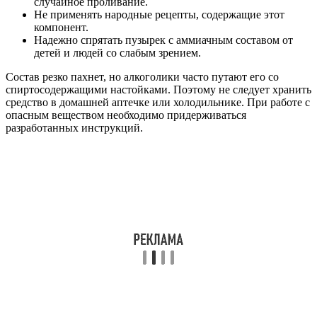
случайное проливание.
Не применять народные рецепты, содержащие этот
компонент.
Надежно спрятать пузырек с аммиачным составом от
детей и людей со слабым зрением.
Состав резко пахнет, но алкоголики часто путают его со
спиртосодержащими настойками. Поэтому не следует хранить
средство в домашней аптечке или холодильнике. При работе с
опасным веществом необходимо придерживаться
разработанных инструкций.