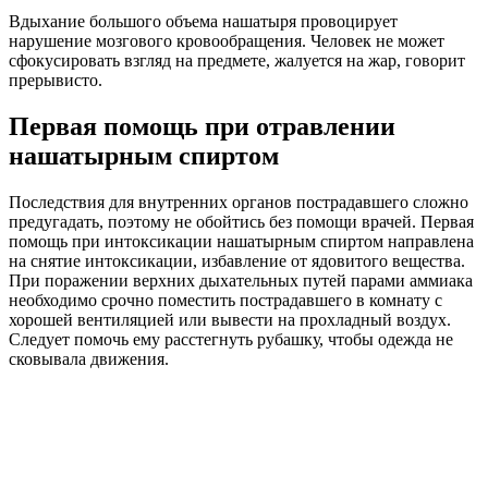
Вдыхание большого объема нашатыря провоцирует
нарушение мозгового кровообращения. Человек не может
сфокусировать взгляд на предмете, жалуется на жар, говорит
прерывисто.
Первая помощь при отравлении
нашатырным спиртом
Последствия для внутренних органов пострадавшего сложно
предугадать, поэтому не обойтись без помощи врачей. Первая
помощь при интоксикации нашатырным спиртом направлена
на снятие интоксикации, избавление от ядовитого вещества.
При поражении верхних дыхательных путей парами аммиака
необходимо срочно поместить пострадавшего в комнату с
хорошей вентиляцией или вывести на прохладный воздух.
Следует помочь ему расстегнуть рубашку, чтобы одежда не
сковывала движения.