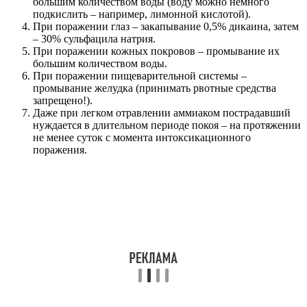
большим количеством воды (воду можно немного
подкислить – например, лимонной кислотой).
При поражении глаз – закапывание 0,5% дикаина, затем
– 30% сульфацила натрия.
При поражении кожных покровов – промывание их
большим количеством воды.
При поражении пищеварительной системы –
промывание желудка (принимать рвотные средства
запрещено!).
Даже при легком отравлении аммиаком пострадавший
нуждается в длительном периоде покоя – на протяжении
не менее суток с момента интоксикационного
поражения.