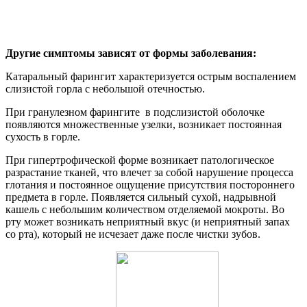
Другие симптомы зависят от формы заболевания:
Катаральный фарингит характеризуется острым воспалением
слизистой горла с небольшой отечностью.
При гранулезном фарингите в подслизистой оболочке
появляются множественные узелки, возникает постоянная
сухость в горле.
При гипертрофической форме возникает патологическое
разрастание тканей, что влечет за собой нарушение процесса
глотания и постоянное ощущение присутствия постороннего
предмета в горле. Появляется сильный сухой, надрывной
кашель с небольшим количеством отделяемой мокроты. Во
рту может возникать неприятный вкус (и неприятный запах
со рта), который не исчезает даже после чистки зубов.