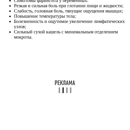
Симптомы фарингита у беременных:
Резкая и сильная боль при глотании пищи и жидкости;
Слабость, головная боль, тянущие ощущения мышцах;
Повышение температуры тела;
Болезненность и ощутимое увеличение лимфатических
узлов;
Сильный сухой кашель с минимальным отделением
мокроты.