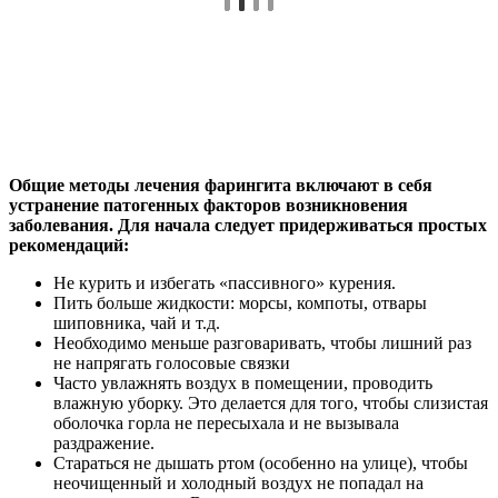
Общие методы лечения фарингита включают в себя
устранение патогенных факторов возникновения
заболевания. Для начала следует придерживаться простых
рекомендаций:
Не курить и избегать «пассивного» курения.
Пить больше жидкости: морсы, компоты, отвары
шиповника, чай и т.д.
Необходимо меньше разговаривать, чтобы лишний раз
не напрягать голосовые связки
Часто увлажнять воздух в помещении, проводить
влажную уборку. Это делается для того, чтобы слизистая
оболочка горла не пересыхала и не вызывала
раздражение.
Стараться не дышать ртом (особенно на улице), чтобы
неочищенный и холодный воздух не попадал на