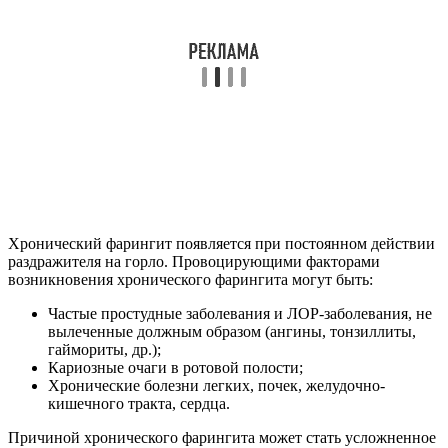
Хронический фарингит появляется при постоянном действии
раздражителя на горло. Провоцирующими факторами
возникновения хронического фарингита могут быть:
Частые простудные заболевания и ЛОР-заболевания, не
вылеченные должным образом (ангины, тонзиллиты,
гаймориты, др.);
Кариозные очаги в ротовой полости;
Хронические болезни легких, почек, желудочно-
кишечного тракта, сердца.
Причиной хронического фарингита может стать усложненное