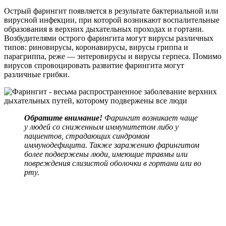
Острый фарингит появляется в результате бактериальной или
вирусной инфекции, при которой возникают воспалительные
образования в верхних дыхательных проходах и гортани.
Возбудителями острого фарингита могут вирусы различных
типов: риновирусы, коронавирусы, вирусы гриппа и
парагриппа, реже — энтеровирусы и вирусы герпеса. Помимо
вирусов спровоцировать развитие фарингита могут
различные грибки.
Обратите внимание!
Фарингит возникает чаще
у людей со сниженным иммунитетом либо у
пациентов, страдающих синдромом
иммунодефицита. Также заражению фарингитом
более подвержены люди, имеющие травмы или
повреждения слизистой оболочки в гортани или во
рту.