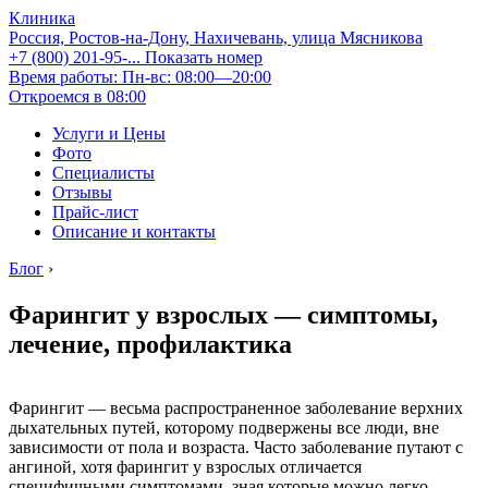
Клиника
Россия, Ростов-на-Дону, Нахичевань, улица Мясникова
+7 (800) 201-95-...
Показать номер
Время работы: Пн-вс: 08:00—20:00
Откроемся в 08:00
Услуги и Цены
Фото
Специалисты
Отзывы
Прайс-лист
Описание и контакты
Блог
›
Фарингит у взрослых — симптомы,
лечение, профилактика
Фарингит — весьма распространенное заболевание верхних
дыхательных путей, которому подвержены все люди, вне
зависимости от пола и возраста. Часто заболевание путают с
ангиной, хотя фарингит у взрослых отличается
специфичными симптомами, зная которые можно легко