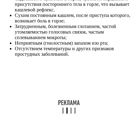
присутствия постороннего тела в горле, что вызывает
кашлевой рефлекс.
Сухим постоянным кашлем, после приступа которого,
возникает боль в горле;
Затрудненным, болезненным глотанием, частой
утомляемостью голосовых связок, частым
сплевыванием мокроты;
Неприятным (гнилостным) запахом изо рта;
Отсутствием температуры и других признаков
простудных заболеваний.