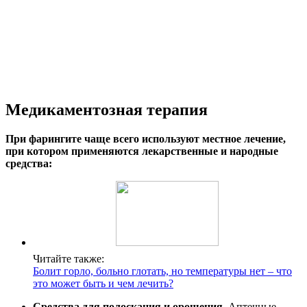
Медикаментозная терапия
При фарингите чаще всего используют местное лечение,
при котором применяются лекарственные и народные
средства:
Читайте также:
Болит горло, больно глотать, но температуры нет – что
это может быть и чем лечить?
Средства для полоскания и орошения.
Аптечные