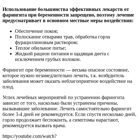
Использование большинства эффективных лекарств от
фарингита при беременности запрещено, поэтому лечение
предусматривает в основном местные меры воздействия:
Обеспечение покоя;
Полоскание отварами трав, обработка горла
фурациллиновым раствором;
Теплое обильное питье;
Жидкий рацион питания и щадящая диета с
исключением грубых волокон.
Фарингит при беременности — весьма опасное состояние,
которое нужно незамедлительно лечить, т.к. возбудитель
заболевания может оказать неблагоприятное воздействие на
плод.
Успех лечебных мероприятий по устранению фарингита
зависит от того, насколько были устранены причины,
вызывавшие заболевание. Лечить самостоятельно фарингит
более 3-4 дней не рекомендуется. Если спустя несколько дней,
горло продолжает беспокоить, а симптомы нарастают,
рекомендуется вызвать врача.
https://youtube.com/watch?