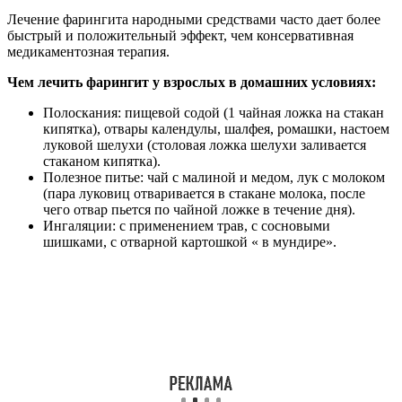
Лечение фарингита народными средствами часто дает более
быстрый и положительный эффект, чем консервативная
медикаментозная терапия.
Чем лечить фарингит у взрослых в домашних условиях:
Полоскания: пищевой содой (1 чайная ложка на стакан
кипятка), отвары календулы, шалфея, ромашки, настоем
луковой шелухи (столовая ложка шелухи заливается
стаканом кипятка).
Полезное питье: чай с малиной и медом, лук с молоком
(пара луковиц отваривается в стакане молока, после
чего отвар пьется по чайной ложке в течение дня).
Ингаляции: с применением трав, с сосновыми
шишками, с отварной картошкой « в мундире».