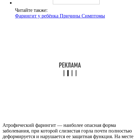
Читайте также:
Фарингит у ребёнка Причины Симптомы
Атрофический фарингит — наиболее опасная форма
заболевания, при которой слизистая горла почти полностью
деформируется и нарушается ее защитная функция. На месте