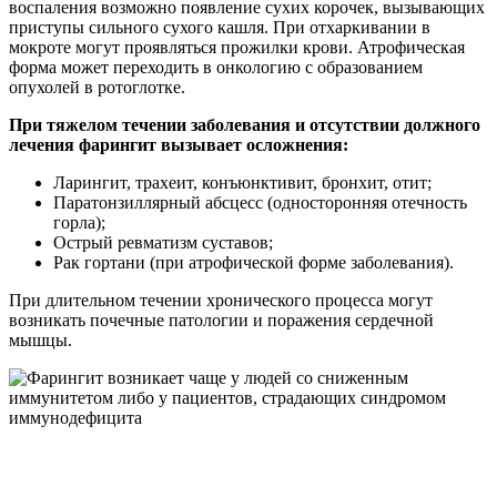
воспаления возможно появление сухих корочек, вызывающих
приступы сильного сухого кашля. При отхаркивании в
мокроте могут проявляться прожилки крови. Атрофическая
форма может переходить в онкологию с образованием
опухолей в ротоглотке.
При тяжелом течении заболевания и отсутствии должного
лечения фарингит вызывает осложнения:
Ларингит, трахеит, конъюнктивит, бронхит, отит;
Паратонзиллярный абсцесс (односторонняя отечность
горла);
Острый ревматизм суставов;
Рак гортани (при атрофической форме заболевания).
При длительном течении хронического процесса могут
возникать почечные патологии и поражения сердечной
мышцы.