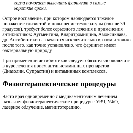
горла помогает вылечить фарингит в самые
короткие сроки.
Острое воспаление, при котором наблюдается тяжелое
поражение слизистой и повышение температуры (свыше 39
градусов), требует более серьезного лечения и применения
антибиотиков: Аугментина, Кларитромицина, Амоксиклава,
др. Антибиотики назначаются исключительно врачом и только
после того, как точно установлено, что фарингит имеет
бактериальную природу.
При применении антибиотиков следует обязательно включить
в курс лечения прием антигистаминных препаратов
(Диазолин, Супрастин) и витаминных комплексов.
Физиотерапевтические процедуры
Часто врач одновременно с медикаментозным лечением
назначает физиотерапевтические процедуры: УВЧ, УФО,
лазерное облучение, магнитотерапию.