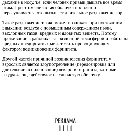
дыхание в носу, т.е. если человек привык дышать все время
ртом. При этом слизистая оболочка постоянно
пересушивается, что вызывает длительное раздражение горла.
Такое раздражение также может возникать при постоянном
вдыхании воздуха с повышенным содержанием пыли,
выхлопных газов, вредных и ядовитых веществ. Потому
проживание в районах с загрязненной атмосферой и работа на
вредных предприятиях может стать провоцирующим
фактором возникновения фарингита.
Другой частой причиной возникновения фарингита у
взрослых является злоупотребление (передозировка или
длительное использование) лекарств от ринита, которые
раздражающе действуют на слизистую оболочку.