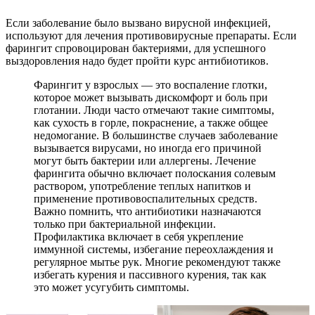
Если заболевание было вызвано вирусной инфекцией,
используют для лечения противовирусные препараты. Если
фарингит спровоцирован бактериями, для успешного
выздоровления надо будет пройти курс антибиотиков.
Фарингит у взрослых — это воспаление глотки,
которое может вызывать дискомфорт и боль при
глотании. Люди часто отмечают такие симптомы,
как сухость в горле, покраснение, а также общее
недомогание. В большинстве случаев заболевание
вызывается вирусами, но иногда его причиной
могут быть бактерии или аллергены. Лечение
фарингита обычно включает полоскания солевым
раствором, употребление теплых напитков и
применение противовоспалительных средств.
Важно помнить, что антибиотики назначаются
только при бактериальной инфекции.
Профилактика включает в себя укрепление
иммунной системы, избегание переохлаждения и
регулярное мытье рук. Многие рекомендуют также
избегать курения и пассивного курения, так как
это может усугубить симптомы.