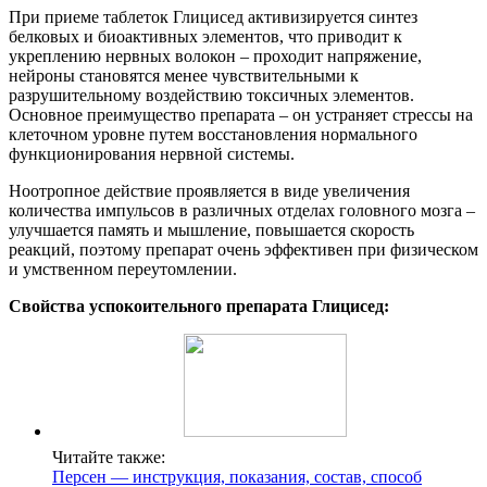
При приеме таблеток Глицисед активизируется синтез
белковых и биоактивных элементов, что приводит к
укреплению нервных волокон – проходит напряжение,
нейроны становятся менее чувствительными к
разрушительному воздействию токсичных элементов.
Основное преимущество препарата – он устраняет стрессы на
клеточном уровне путем восстановления нормального
функционирования нервной системы.
Ноотропное действие проявляется в виде увеличения
количества импульсов в различных отделах головного мозга –
улучшается память и мышление, повышается скорость
реакций, поэтому препарат очень эффективен при физическом
и умственном переутомлении.
Свойства успокоительного препарата Глицисед:
Читайте также:
Персен — инструкция, показания, состав, способ