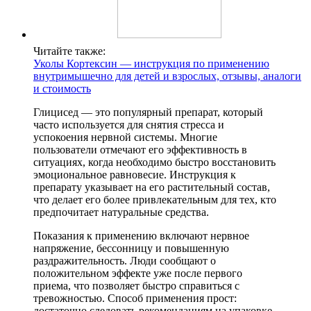
Читайте также:
Уколы Кортексин — инструкция по применению
внутримышечно для детей и взрослых, отзывы, аналоги
и стоимость
Глицисед — это популярный препарат, который
часто используется для снятия стресса и
успокоения нервной системы. Многие
пользователи отмечают его эффективность в
ситуациях, когда необходимо быстро восстановить
эмоциональное равновесие. Инструкция к
препарату указывает на его растительный состав,
что делает его более привлекательным для тех, кто
предпочитает натуральные средства.
Показания к применению включают нервное
напряжение, бессонницу и повышенную
раздражительность. Люди сообщают о
положительном эффекте уже после первого
приема, что позволяет быстро справиться с
тревожностью. Способ применения прост:
достаточно следовать рекомендациям на упаковке,