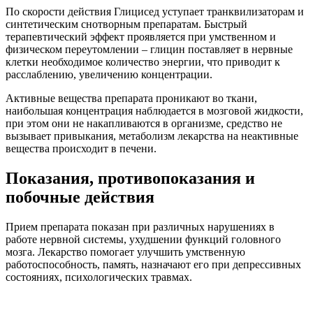
По скорости действия Глицисед уступает транквилизаторам и
синтетическим снотворным препаратам. Быстрый
терапевтический эффект проявляется при умственном и
физическом переутомлении – глицин поставляет в нервные
клетки необходимое количество энергии, что приводит к
расслаблению, увеличению концентрации.
Активные вещества препарата проникают во ткани,
наибольшая концентрация наблюдается в мозговой жидкости,
при этом они не накапливаются в организме, средство не
вызывает привыкания, метаболизм лекарства на неактивные
вещества происходит в печени.
Показания, противопоказания и
побочные действия
Прием препарата показан при различных нарушениях в
работе нервной системы, ухудшении функций головного
мозга. Лекарство помогает улучшить умственную
работоспособность, память, назначают его при депрессивных
состояниях, психологических травмах.