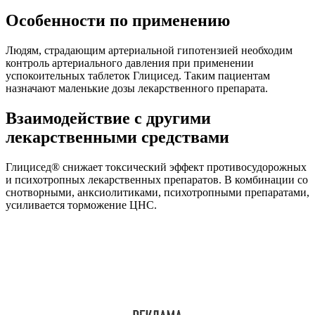
Особенности по применению
Людям, страдающим артериальной гипотензией необходим
контроль артериального давления при применении
успокоительных таблеток Глицисед. Таким пациентам
назначают маленькие дозы лекарственного препарата.
Взаимодействие с другими
лекарственными средствами
Глицисед® снижает токсический эффект противосудорожных
и психотропных лекарственных препаратов. В комбинации со
снотворными, анксиолитиками, психотропными препаратами,
усиливается торможение ЦНС.