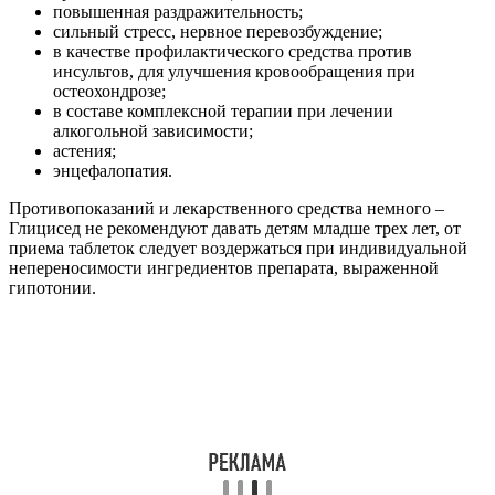
повышенная раздражительность;
сильный стресс, нервное перевозбуждение;
в качестве профилактического средства против
инсультов, для улучшения кровообращения при
остеохондрозе;
в составе комплексной терапии при лечении
алкогольной зависимости;
астения;
энцефалопатия.
Противопоказаний и лекарственного средства немного –
Глицисед не рекомендуют давать детям младше трех лет, от
приема таблеток следует воздержаться при индивидуальной
непереносимости ингредиентов препарата, выраженной
гипотонии.