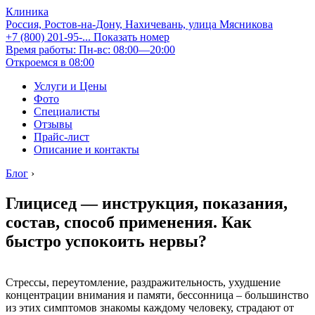
Клиника
Россия, Ростов-на-Дону, Нахичевань, улица Мясникова
+7 (800) 201-95-...
Показать номер
Время работы: Пн-вс: 08:00—20:00
Откроемся в 08:00
Услуги и Цены
Фото
Специалисты
Отзывы
Прайс-лист
Описание и контакты
Блог
›
Глицисед — инструкция, показания,
состав, способ применения. Как
быстро успокоить нервы?
Стрессы, переутомление, раздражительность, ухудшение
концентрации внимания и памяти, бессонница – большинство
из этих симптомов знакомы каждому человеку, страдают от