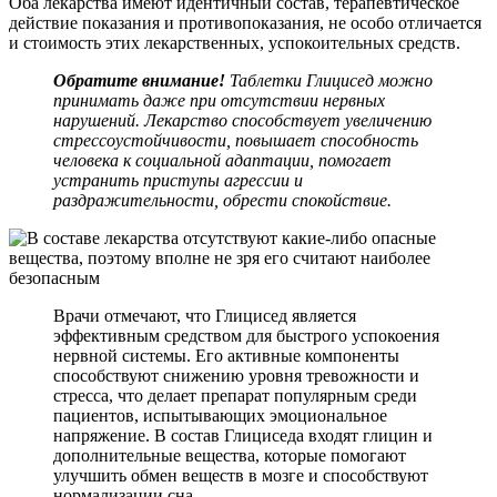
Оба лекарства имеют идентичный состав, терапевтическое
действие показания и противопоказания, не особо отличается
и стоимость этих лекарственных, успокоительных средств.
Обратите внимание!
Таблетки Глицисед можно
принимать даже при отсутствии нервных
нарушений. Лекарство способствует увеличению
стрессоустойчивости, повышает способность
человека к социальной адаптации, помогает
устранить приступы агрессии и
раздражительности, обрести спокойствие.
Врачи отмечают, что Глицисед является
эффективным средством для быстрого успокоения
нервной системы. Его активные компоненты
способствуют снижению уровня тревожности и
стресса, что делает препарат популярным среди
пациентов, испытывающих эмоциональное
напряжение. В состав Глициседа входят глицин и
дополнительные вещества, которые помогают
улучшить обмен веществ в мозге и способствуют
нормализации сна.