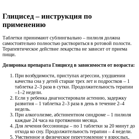
Глицисед – инструкция по
применению
Таблетки принимают сублингвально – пилюля должна
самостоятельно полностью раствориться в ротовой полости.
Терапевтическое действие лекарства не зависит от приема
пищи.
Дозировка препарата Глицисед в зависимости от возраста:
При возбудимости, приступах агрессии, ухудшении
качества сна у детей старше трех лет и подростков – 1
таблетка 2–3 раза в сутки. Продолжительность терапии
–1–2 недели.
Если у ребенка диагностировали астению, задержку
развития – 1 таблетка 2–3 раза в день в течение 2–4
недель.
При алкоголизме, абстинентном синдроме – 1 пилюля
каждые 24 часа на протяжении месяца.
Для лечения бессонницы – по 1 таблетки за 20 минут до
отхода ко сну. Продолжительность терапии – 4 недели.
Умственное и физическое переутомление у взрослых,