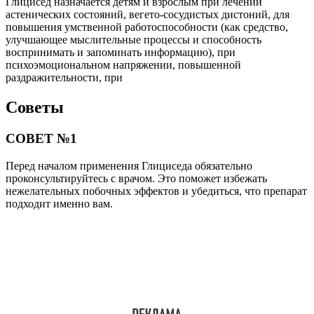
Глицисед назначается детям и взрослым при лечении
астенических состояний, вегето-сосудистых дистоний, для
повышения умственной работоспособности (как средство,
улучшающее мыслительные процессы и способность
воспринимать и запоминать информацию), при
психоэмоциональном напряжении, повышенной
раздражительности, при
Советы
СОВЕТ №1
Перед началом применения Глициседа обязательно
проконсультируйтесь с врачом. Это поможет избежать
нежелательных побочных эффектов и убедиться, что препарат
подходит именно вам.