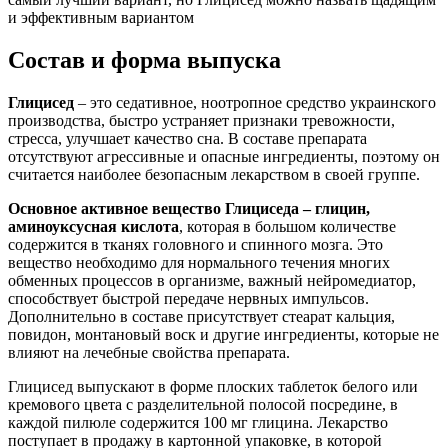
Состав и форма выпуска
Глицисед
– это седативное, ноотропное средство украинского
производства, быстро устраняет признаки тревожности,
стресса, улучшает качество сна. В составе препарата
отсутствуют агрессивные и опасные ингредиенты, поэтому он
считается наиболее безопасным лекарством в своей группе.
Основное активное вещество Глициседа – глицин,
аминоуксусная кислота
, которая в большом количестве
содержится в тканях головного и спинного мозга. Это
вещество необходимо для нормального течения многих
обменных процессов в организме, важный нейромедиатор,
способствует быстрой передаче нервных импульсов.
Дополнительно в составе присутствует стеарат кальция,
повидон, монтановый воск и другие ингредиенты, которые не
влияют на лечебные свойства препарата.
Глицисед выпускают в форме плоских таблеток белого или
кремового цвета с разделительной полосой посредине, в
каждой пилюле содержится 100 мг глицина. Лекарство
поступает в продажу в картонной упаковке, в которой