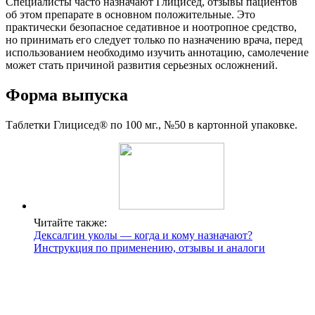
Специалисты часто назначают Глицисед, отзывы пациентов
об этом препарате в основном положительные. Это
практически безопасное седативное и ноотропное средство,
но принимать его следует только по назначению врача, перед
использованием необходимо изучить аннотацию, самолечение
может стать причиной развития серьезных осложнений.
Форма выпуска
Таблетки Глицисед® по 100 мг., №50 в картонной упаковке.
Читайте также:
Дексалгин уколы — когда и кому назначают?
Инструкция по применению, отзывы и аналоги