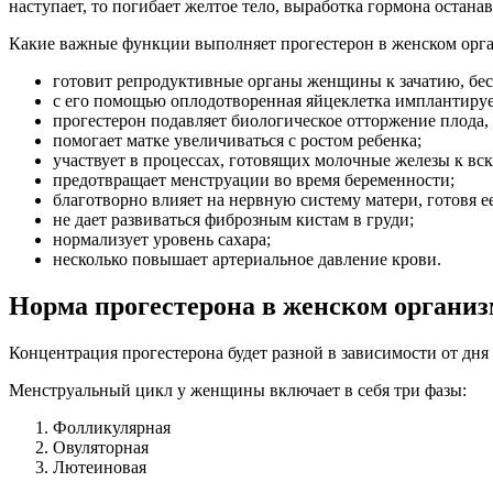
Какие важные функции выполняет прогестерон в женском орга
готовит репродуктивные органы женщины к зачатию, б
с его помощью оплодотворенная яйцеклетка имплантирует
прогестерон подавляет биологическое отторжение плода
помогает матке увеличиваться с ростом ребенка;
участвует в процессах, готовящих молочные железы к вс
предотвращает менструации во время беременности;
благотворно влияет на нервную систему матери, готовя 
не дает развиваться фиброзным кистам в груди;
нормализует уровень сахара;
несколько повышает артериальное давление крови.
Норма прогестерона в женском организ
Концентрация прогестерона будет разной в зависимости от дня
Менструальный цикл у женщины включает в себя три фазы:
Фолликулярная
Овуляторная
Лютеиновая