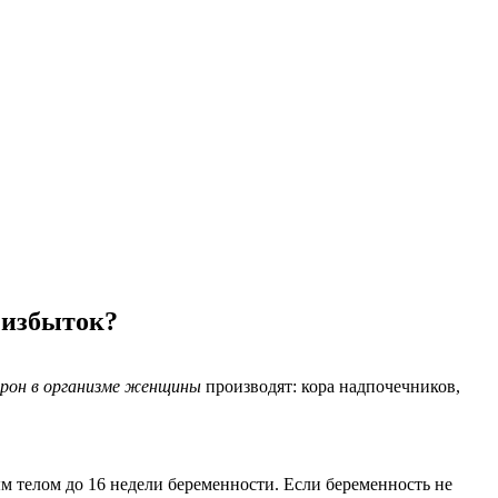
 избыток?
рон в организме женщины
производят: кора надпочечников,