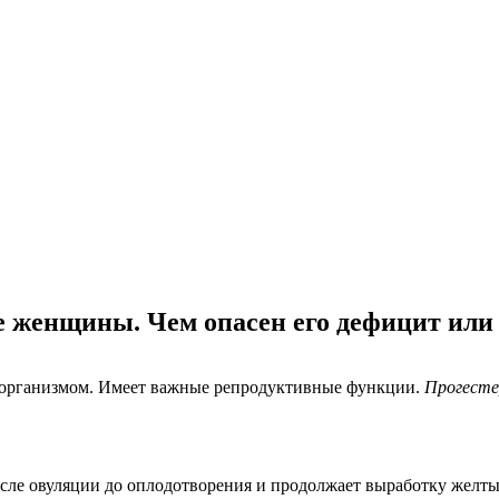
е женщины. Чем опасен его дефицит или
организмом. Имеет важные репродуктивные функции.
Прогесте