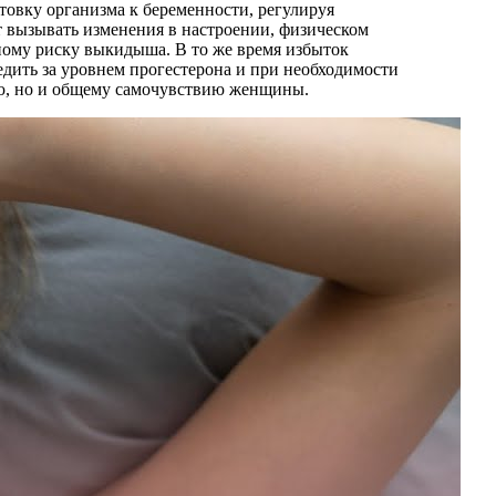
овку организма к беременности, регулируя
 вызывать изменения в настроении, физическом
ному риску выкидыша. В то же время избыток
едить за уровнем прогестерона и при необходимости
вью, но и общему самочувствию женщины.