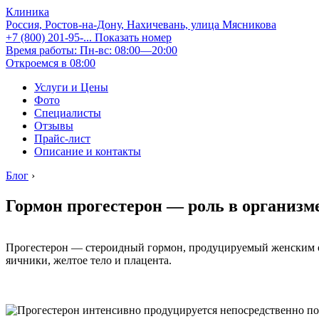
Клиника
Россия, Ростов-на-Дону, Нахичевань, улица Мясникова
+7 (800) 201-95-...
Показать номер
Время работы: Пн-вс: 08:00—20:00
Откроемся в 08:00
Услуги и Цены
Фото
Специалисты
Отзывы
Прайс-лист
Описание и контакты
Блог
›
Гормон прогестерон — роль в организм
Прогестерон — стероидный гормон, продуцируемый женским 
яичники, желтое тело и плацента.