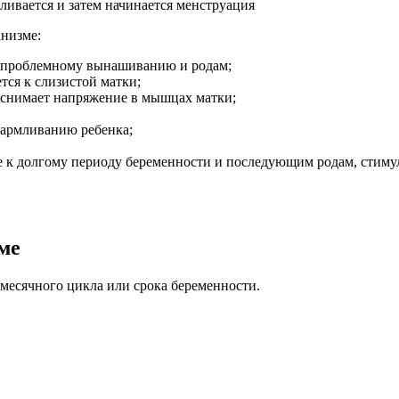
низме:
еспроблемному вынашиванию и родам;
ся к слизистой матки;
, снимает напряжение в мышцах матки;
кармливанию ребенка;
ее к долгому периоду беременности и последующим родам, стиму
ме
 месячного цикла или срока беременности.