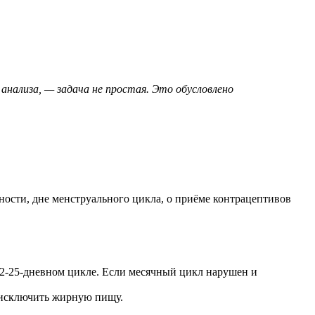
нализа, — задача не простая. Это обусловлено
 32-25-дневном цикле. Если месячный цикл нарушен и
о исключить жирную пищу.