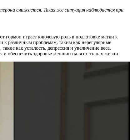
стерона снижается. Такая же ситуация наблюдается при
от гормон играет ключевую роль в подготовке матки к
и к различным проблемам, таким как нерегулярные
акие как усталость, депрессия и увеличение веса.
 и обеспечить здоровье женщин на всех этапах жизни.