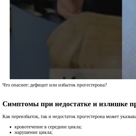
Что опаснее: дефицит или избыток прогестерона?
Симптомы при недостатке и излишке пр
Как переизбыток, так и недостаток прогестерона может указыв
кровотечение в середине цикла;
нарушение цикла;