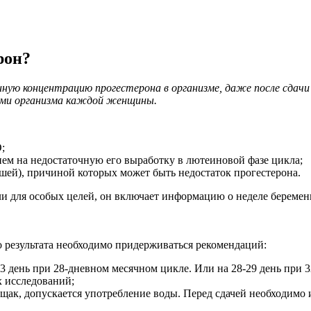
рон?
ю концентрацию прогестерона в организме, даже после сдачи а
ями организма каждой женщины.
;
ием на недостаточную его выработку в лютеиновой фазе цикла;
ей), причиной которых может быть недостаток прогестерона.
го результата необходимо придерживаться рекомендаций:
23 день при 28-дневном месячном цикле. Или на 28-29 день при
х исследований;
ощак, допускается употребление воды. Перед сдачей необходим