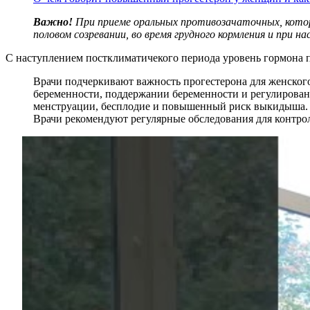
Важно!
При приеме оральных противозачаточных, котор
половом созревании, во время грудного кормления и при н
С наступлением постклиматичекого периода уровень гормона пр
Врачи подчеркивают важность прогестерона для женского
беременности, поддержании беременности и регулирован
менструации, бесплодие и повышенный риск выкидыша. В 
Врачи рекомендуют регулярные обследования для контрол