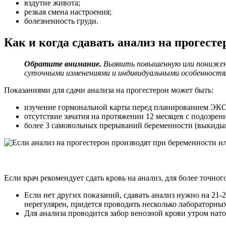
вздутие живота;
резкая смена настроения;
болезненность груди.
Как и когда сдавать анализ на прогесте
Обратите внимание.
Выявить повышенную или пониженну
суточными изменениями и индивидуальными особенност
Показаниями для сдачи анализа на прогестерон может быть:
изучение гормональной карты перед планированием ЭКО
отсутствие зачатия на протяжении 12 месяцев с подозрен
более 3 самовольных прерываний беременности (выкидыш
Если врач рекомендует сдать кровь на анализ, для более точно
Если нет других показаний, сдавать анализ нужно на 21-
нерегулярен, придется проводить несколько лабораторны
Для анализа проводится забор венозной крови утром нат