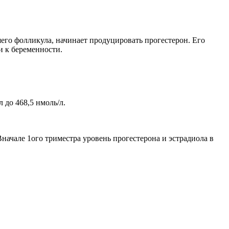
шего фолликула, начинает продуцировать прогестерон. Его
и к беременности.
 до 468,5 нмоль/л.