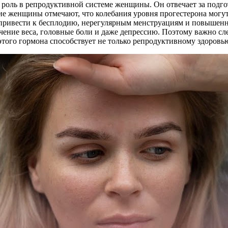
оль в репродуктивной системе женщины. Он отвечает за подгот
е женщины отмечают, что колебания уровня прогестерона могут
ет привести к бесплодию, нерегулярным менструациям и повышен
чение веса, головные боли и даже депрессию. Поэтому важно сл
 этого гормона способствует не только репродуктивному здоро