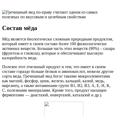
Состав мёда
Мёд является биологически сложным природным продуктом,
который имеет в своем составе более 100 физиологически
активных веществ. Большая часть этих веществ (90%) – сахара
(фруктоза и глюкоза), которые и обеспечивают высокую
калорийность меда.
Полезен этот пчелиный продукт и тем, что имеет в своем
составе гораздо больше белков и аминокислот, нежели другие
сорта меда. Гречишный мед богат такими микроэлементами
как магний, фосфор, цинк, железо, кальций, калий, медь,
марганец, а также витаминами групп B1, B2, B3, А, Е, Н, К,
С, полезными минералами. Кроме того, продукт насыщен
ферментами — диастазой, инвертазой, каталазой и др.).