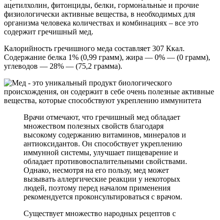
ацетилхолин, фитонциды, белки, гормональные и прочие
физиологически активные вещества, в необходимых для
организма человека количествах и комбинациях – все это
содержит гречишный мед.
Калорийность гречишного меда составляет 307 Ккал.
Содержание белка 1% (0,99 грамм), жира — 0% — (0 грамм),
углеводов — 28% — (75,2 грамма).
Врачи отмечают, что гречишный мед обладает
множеством полезных свойств благодаря
высокому содержанию витаминов, минералов и
антиоксидантов. Он способствует укреплению
иммунной системы, улучшает пищеварение и
обладает противовоспалительными свойствами.
Однако, несмотря на его пользу, мед может
вызывать аллергические реакции у некоторых
людей, поэтому перед началом применения
рекомендуется проконсультироваться с врачом.
Существует множество народных рецептов с