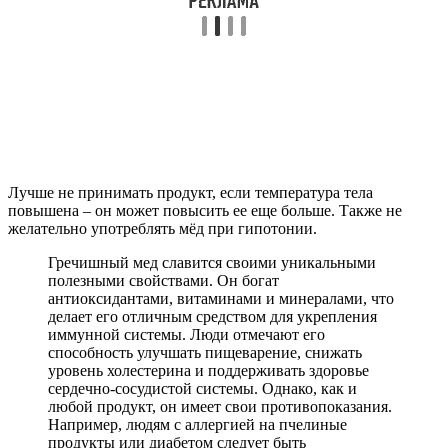
Лучше не принимать продукт, если температура тела
повышена – он может повысить ее еще больше. Также не
желательно употреблять мёд при гипотонии.
Гречишный мед славится своими уникальными
полезными свойствами. Он богат
антиоксидантами, витаминами и минералами, что
делает его отличным средством для укрепления
иммунной системы. Люди отмечают его
способность улучшать пищеварение, снижать
уровень холестерина и поддерживать здоровье
сердечно-сосудистой системы. Однако, как и
любой продукт, он имеет свои противопоказания.
Например, людям с аллергией на пчелиные
продукты или диабетом следует быть