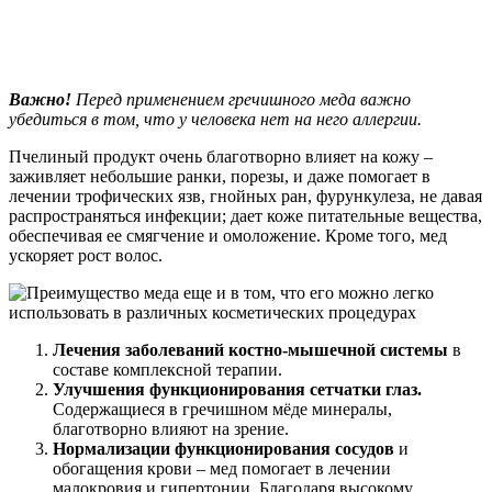
Важно!
Перед применением гречишного меда важно
убедиться в том, что у человека нет на него аллергии.
Пчелиный продукт очень благотворно влияет на кожу –
заживляет небольшие ранки, порезы, и даже помогает в
лечении трофических язв, гнойных ран, фурункулеза, не давая
распространяться инфекции; дает коже питательные вещества,
обеспечивая ее смягчение и омоложение. Кроме того, мед
ускоряет рост волос.
Лечения заболеваний костно-мышечной системы
в
составе комплексной терапии.
Улучшения функционирования сетчатки глаз.
Содержащиеся в гречишном мёде минералы,
благотворно влияют на зрение.
Нормализации функционирования сосудов
и
обогащения крови – мед помогает в лечении
малокровия и гипертонии. Благодаря высокому