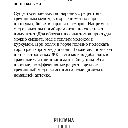
осторожными.
Существует множество народных рецептов с
гречишным медом, которые помогают при
простудах, болях в горле и насморке. Например,
мед с лимоном и имбирем отлично укрепляет
иммунитет. Для облегчения симптомов простуды
можно смешать мед с теплым молоком и
куркумой. При болях в горле полезно полоскать
горло раствором меда и соли. Также мед помогает
при расстройствах ЖКТ: его можно добавлять в
травяные чаи или принимать с йогуртом. Эти
простые, но эффективные рецепты делают
гречишный мед незаменимым помощником в
домашней аптечке.