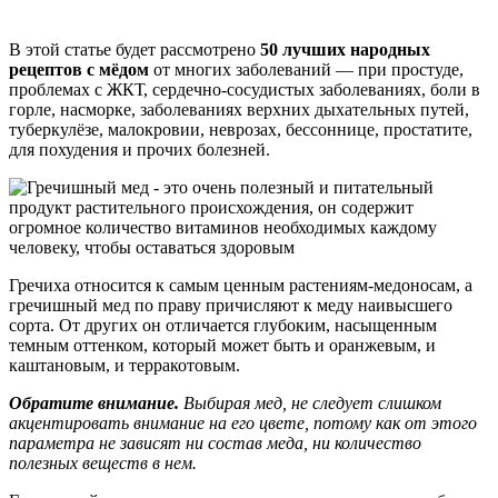
В этой статье будет рассмотрено
50 лучших народных
рецептов с мёдом
от многих заболеваний — при простуде,
проблемах с ЖКТ, сердечно-сосудистых заболеваниях, боли в
горле, насморке, заболеваниях верхних дыхательных путей,
туберкулёзе, малокровии, неврозах, бессоннице, простатите,
для похудения и прочих болезней.
Гречиха относится к самым ценным растениям-медоносам, а
гречишный мед по праву причисляют к меду наивысшего
сорта. От других он отличается глубоким, насыщенным
темным оттенком, который может быть и оранжевым, и
каштановым, и терракотовым.
Обратите внимание.
Выбирая мед, не следует слишком
акцентировать внимание на его цвете, потому как от этого
параметра не зависят ни состав меда, ни количество
полезных веществ в нем.