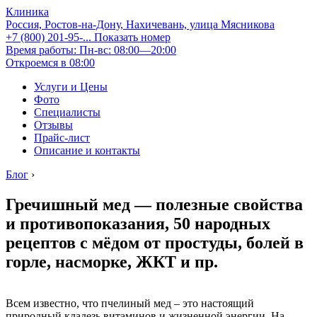
Клиника
Россия, Ростов-на-Дону, Нахичевань, улица Мясникова
+7 (800) 201-95-...
Показать номер
Время работы: Пн-вс: 08:00—20:00
Откроемся в 08:00
Услуги и Цены
Фото
Специалисты
Отзывы
Прайс-лист
Описание и контакты
Блог
›
Гречишный мед — полезные свойства
и противопоказания, 50 народных
рецептов с мёдом от простуды, болей в
горле, насморке, ЖКТ и пр.
Всем известно, что пчелиный мед – это настоящий
природный кладезь витаминов и жизненной энергии. На