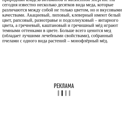
сегодня известно несколько десятков вида меда, которые
различаются между собой не только цветом, но и вкусовыми
качествами. Акациевый, липовый, клеверный имеют белый
цвет, рапсовый, разнотравье и подсолнуховый – янтарного
цвета, а гречневый, каштановый и гречишный мёд играют
темными оттенками в цвете. Больше всего ценится мед
(обладает лучшими лечебными свойствами), собранный
пчелами с одного вида растений – монофлёрный мёд.