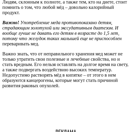
Людям, склонным к полноте, а также тем, кто на диете, стоит
помнить о том, что любой мёд – довольно калорийный
продукт.
Важно!
Употребление меда противопоказано детям,
страдающим золотухой или экссудативным диатезом. И
вообще лучше не давать его детям в возрасте до 1,5 лет,
потому что желудок таких малышей еще не приспособлен
переваривать мед.
Важно знать, что от неправильного хранения мед может не
только утратить свои полезные и лечебные свойства, но и
стать вредным. Его нельзя оставлять на долгое время на свету,
а также подвергать воздействию высоких температур.
Недопустимо растворять мёд в кипятке – от этого в нем
образуются канцерогены, которые могут стать причиной
развития раковых опухолей.