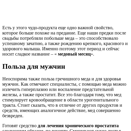
Есть у этого чудо-продукта еще одно важной свойство,
которое больше похоже на предание. Еще наши предки после
свадьбы потребляли побольше меда – это способствовало
успешному зачатию, а также рождению крепкого, красивого и
здорового малыша. Именно поэтому этот период и сейчас
носит сладкое название – «
медовый месяц
».
Польза для мужчин
Неоспорима также польза гречишного меда и для здоровья
мужчин. Как отмечают специалисты, с помощью меда можно
излечить гиперплазию или воспаление предстательной
железы, а также простатит. Все это благодаря тому, что мед
стимулирует кровообращение в области урогенитального
тракта. Стоит сказать, что в отличие от других продуктов и
средств, имеющих аналогичное действие, мед совершенно
безвреден.
Готовят средство
для лечения хронического простатита
следующим образом, по рецепту. Смешивают сухие листья