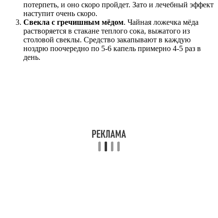
потерпеть, и оно скоро пройдет. Зато и лечебный эффект
наступит очень скоро.
Свекла с гречишным мёдом
. Чайная ложечка мёда
растворяется в стакане теплого сока, выжатого из
столовой свеклы. Средство закапывают в каждую
ноздрю поочередно по 5-6 капель примерно 4-5 раз в
день.