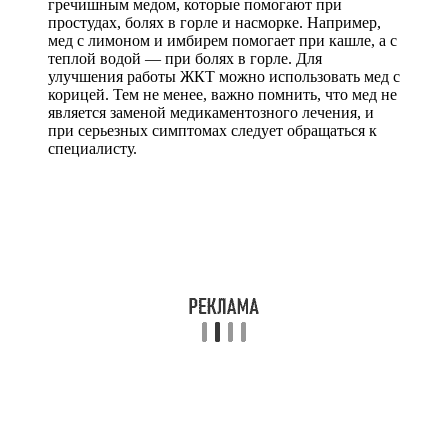
гречишным медом, которые помогают при
простудах, болях в горле и насморке. Например,
мед с лимоном и имбирем помогает при кашле, а с
теплой водой — при болях в горле. Для
улучшения работы ЖКТ можно использовать мед с
корицей. Тем не менее, важно помнить, что мед не
является заменой медикаментозного лечения, и
при серьезных симптомах следует обращаться к
специалисту.