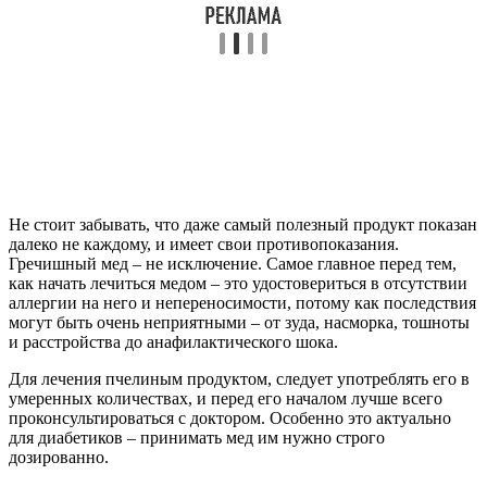
Не стоит забывать, что даже самый полезный продукт показан
далеко не каждому, и имеет свои противопоказания.
Гречишный мед – не исключение. Самое главное перед тем,
как начать лечиться медом – это удостовериться в отсутствии
аллергии на него и непереносимости, потому как последствия
могут быть очень неприятными – от зуда, насморка, тошноты
и расстройства до анафилактического шока.
Для лечения пчелиным продуктом, следует употреблять его в
умеренных количествах, и перед его началом лучше всего
проконсультироваться с доктором. Особенно это актуально
для диабетиков – принимать мед им нужно строго
дозированно.