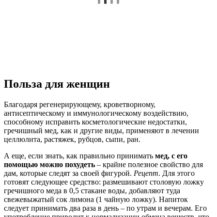
Польза для женщин
Благодаря регенерирующему, кроветворному,
антисептическому и иммунологическому воздействию,
способному исправить косметологические недостатки,
гречишный мед, как и другие виды, применяют в лечении
целлюлита, растяжек, рубцов, сыпи, ран.
А еще, если знать, как правильно принимать
мед, с его
помощью можно похудеть
– крайне полезное свойство для
дам, которые следят за своей фигурой.
Рецепт
. Для этого
готовят следующее средство: размешивают столовую ложку
гречишного меда в 0,5 стакане воды, добавляют туда
свежевыжатый сок лимона (1 чайную ложку). Напиток
следует принимать два раза в день – по утрам и вечерам. Его
употребление приводит к нормализации обмена веществ, что