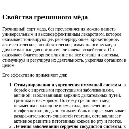
Свойства гречишного мёда
Гречишный сорт меда, без преувеличения можно назвать
универсальным и высокоэффективным лекарством, которое
оказывает тонизирующее, регенерирующее, кроветворное,
антисептическое, антибиотическое, иммунологическое, и
другие важные для организма человека воздействия. Он
оказывает благотворное влияние на все органы и системы,
стимулируя и регулируя их деятельность, укрепляя организм в
целом.
Его эффективно применяют для:
Стимулирования и укрепления иммунной системы
, в
борьбе с вирусными простудными заболеваниями,
ангиной, заболеваниями верхних дыхательных путей,
гриппом и насморком. Поэтому гречишный мед
незаменим в холодное время года, для лечения и
профилактики, ведь он снимает боль в горле, уменьшает
раздражительность слизистой гортани, останавливает
активное развитие патогенных кокков во рту и глотке.
Лечения заболеваний сердечно-сосудистой системы
, к