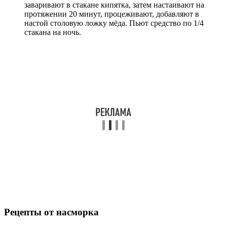
заваривают в стакане кипятка, затем настаивают на
протяжении 20 минут, процеживают, добавляют в
настой столовую ложку мёда. Пьют средство по 1/4
стакана на ночь.
Рецепты от насморка