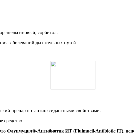
тор апельсиновый, сорбитол.
ский препарат с антиоксидантными свойствами.
е средство.
Это Флуимуцил®-Антибиотик ИТ (Fluimucil-Antibiotic IT), и