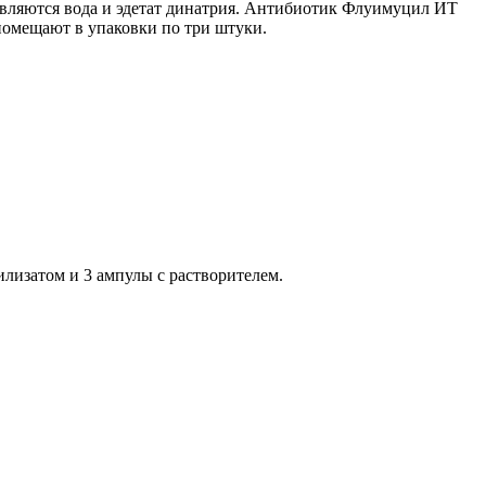
являются вода и эдетат динатрия. Антибиотик Флуимуцил ИТ
 помещают в упаковки по три штуки.