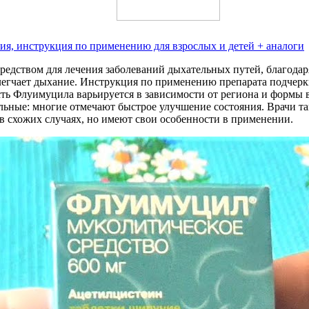
ия, инструкция по применению для взрослых и детей + аналоги
редством для лечения заболеваний дыхательных путей, благода
егчает дыхание. Инструкция по применению препарата подчерк
ь Флуимуцила варьируется в зависимости от региона и формы 
ьные: многие отмечают быстрое улучшение состояния. Врачи та
в схожих случаях, но имеют свои особенности в применении.