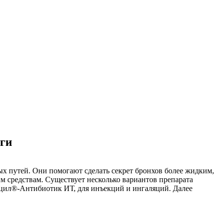
оги
 путей. Они помогают сделать секрет бронхов более жидким,
им средствам. Существует несколько вариантов препарата
уцил®-Антибиотик ИТ, для инъекций и ингаляций. Далее