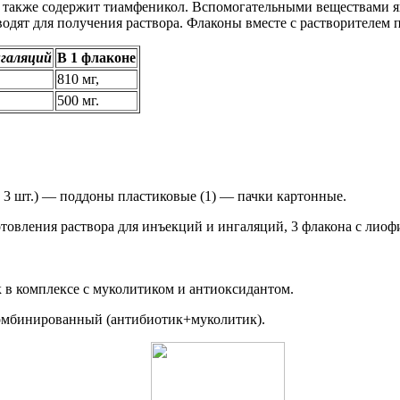
во также содержит тиамфеникол. Вспомогательными веществами 
водят для получения раствора. Флаконы вместе с растворителем
нгаляций
В 1 флаконе
810 мг,
500 мг.
. 3 шт.) — поддоны пластиковые (1) — пачки картонные.
 в комплексе с муколитиком и антиоксидантом.
омбинированный (антибиотик+муколитик).