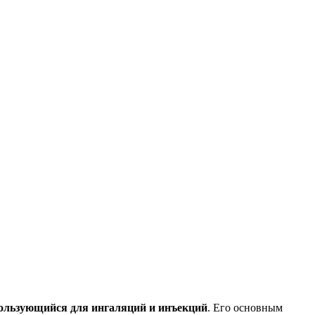
спользующийся для ингаляций и инъекций
. Его основным