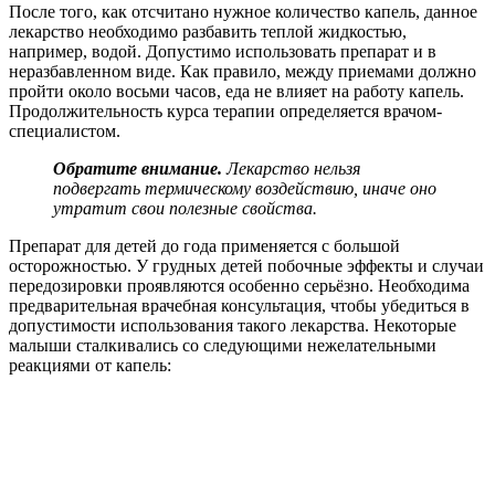
После того, как отсчитано нужное количество капель, данное
лекарство необходимо разбавить теплой жидкостью,
например, водой. Допустимо использовать препарат и в
неразбавленном виде. Как правило, между приемами должно
пройти около восьми часов, еда не влияет на работу капель.
Продолжительность курса терапии определяется врачом-
специалистом.
Обратите внимание.
Лекарство нельзя
подвергать термическому воздействию, иначе оно
утратит свои полезные свойства.
Препарат для детей до года применяется с большой
осторожностью. У грудных детей побочные эффекты и случаи
передозировки проявляются особенно серьёзно. Необходима
предварительная врачебная консультация, чтобы убедиться в
допустимости использования такого лекарства. Некоторые
малыши сталкивались со следующими нежелательными
реакциями от капель: