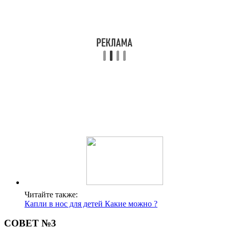
Читайте также:
Капли в нос для детей Какие можно ?
СОВЕТ №3