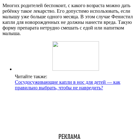
Многих родителей беспокоит, с какого возраста можно дать
ребёнку такое лекарство. Его допустимо использовать, если
малышу уже больше одного месяца. В этом случае Фенистил
капли для новорожденных не должны нанести вреда. Такую
форму препарата нетрудно смешать с едой или напитком
малыша.
Читайте также:
Сосудосуживающие капли в нос для детей — как
правильно выбрать, чтобы не навредить?