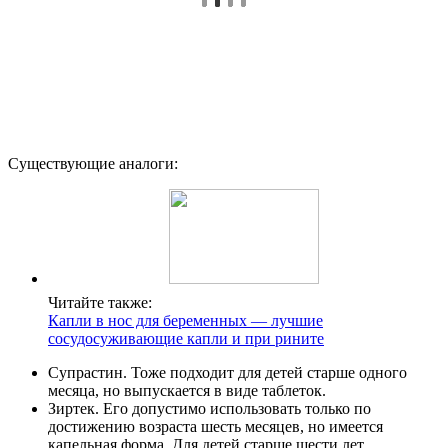
Существующие аналоги:
Читайте также:
Капли в нос для беременных — лучшие
сосудосуживающие капли и при рините
Супрастин. Тоже подходит для детей старше одного
месяца, но выпускается в виде таблеток.
Зиртек. Его допустимо использовать только по
достижению возраста шесть месяцев, но имеется
капельная форма. Для детей старше шести лет