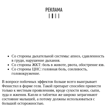
Со стороны дыхательной системы: апноэ, сдавленность
в груди, нарушение дыхания.
Со стороны ЖКТ: боль в животе, рвота, обострение язв.
Со стороны ЦНС: головная боль, сонливость,
головокружение.
В вопросе побочных эффектов больше всего выигрывает
Фенистил в форме геля. Такой препарат способен привести
только к местным проявлениям, вроде сухости кожи, сыпи,
зуда и жжения. Капли и таблетки же широко затрагивают
состояние малышей, а потому должны использоваться с
большой осторожностью.