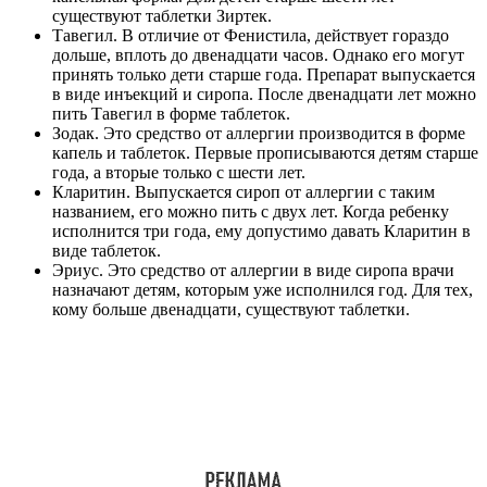
существуют таблетки Зиртек.
Тавегил. В отличие от Фенистила, действует гораздо
дольше, вплоть до двенадцати часов. Однако его могут
принять только дети старше года. Препарат выпускается
в виде инъекций и сиропа. После двенадцати лет можно
пить Тавегил в форме таблеток.
Зодак. Это средство от аллергии производится в форме
капель и таблеток. Первые прописываются детям старше
года, а вторые только с шести лет.
Кларитин. Выпускается сироп от аллергии с таким
названием, его можно пить с двух лет. Когда ребенку
исполнится три года, ему допустимо давать Кларитин в
виде таблеток.
Эриус. Это средство от аллергии в виде сиропа врачи
назначают детям, которым уже исполнился год. Для тех,
кому больше двенадцати, существуют таблетки.