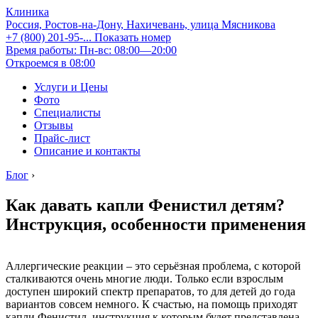
Клиника
Россия, Ростов-на-Дону, Нахичевань, улица Мясникова
+7 (800) 201-95-...
Показать номер
Время работы: Пн-вс: 08:00—20:00
Откроемся в 08:00
Услуги и Цены
Фото
Специалисты
Отзывы
Прайс-лист
Описание и контакты
Блог
›
Как давать капли Фенистил детям?
Инструкция, особенности применения
Аллергические реакции – это серьёзная проблема, с которой
сталкиваются очень многие люди. Только если взрослым
доступен широкий спектр препаратов, то для детей до года
вариантов совсем немного. К счастью, на помощь приходят
капли Фенистил, инструкция к которым будет представлена