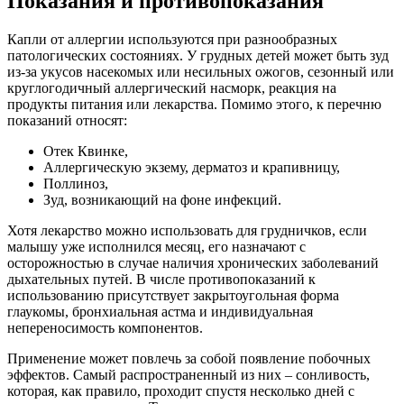
Показания и противопоказания
Капли от аллергии используются при разнообразных
патологических состояниях. У грудных детей может быть зуд
из-за укусов насекомых или несильных ожогов, сезонный или
круглогодичный аллергический насморк, реакция на
продукты питания или лекарства. Помимо этого, к перечню
показаний относят:
Отек Квинке,
Аллергическую экзему, дерматоз и крапивницу,
Поллиноз,
Зуд, возникающий на фоне инфекций.
Хотя лекарство можно использовать для грудничков, если
малышу уже исполнился месяц, его назначают с
осторожностью в случае наличия хронических заболеваний
дыхательных путей. В числе противопоказаний к
использованию присутствует закрытоугольная форма
глаукомы, бронхиальная астма и индивидуальная
непереносимость компонентов.
Применение может повлечь за собой появление побочных
эффектов. Самый распространенный из них – сонливость,
которая, как правило, проходит спустя несколько дней с