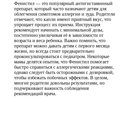
Фенистил — это популярный антигистаминный
препарат, который часто назначают детям для
облегчения симптомов аллергии и зуда. Родители
отмечают, что капли имеют приятный вкус, что
упрощает процесс их приема. Инструкция
рекомендует начинать с минимальной дозы,
постепенно увеличивая её в зависимости от
возраста и веса ребенка. Важно помнить, что
препарат можно давать детям с первого месяца
жизни, но всегда стоит предварительно
проконсультироваться с педиатром. Некоторые
мамы делятся опытом, что Фенистил помогает
быстро справиться с аллергическими реакциями,
однако следует быть осторожными с дозировкой,
чтобы избежать побочных эффектов. В целом,
многие родители довольны результатами, но
подчеркивают важность соблюдения
рекомендаций врача.