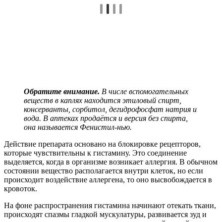
Обратите внимание.
В числе вспомогательных
веществ в каплях находится этиловый спирт,
консерванты, сорбитол, дегидрофосфат натрия и
вода. В аптеках продаётся и версия без спирта,
она называется Фенистил-нью.
Действие препарата основано на блокировке рецепторов,
которые чувствительны к гистамину. Это соединение
выделяется, когда в организме возникает аллергия. В обычном
состоянии вещество располагается внутри клеток, но если
происходит воздействие аллергена, то оно высвобождается в
кровоток.
На фоне распространения гистамина начинают отекать ткани,
происходят спазмы гладкой мускулатуры, развивается зуд и