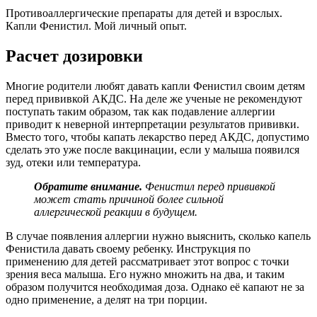
Противоаллергические препараты для детей и взрослых.
Капли Фенистил. Мой личный опыт.
Расчет дозировки
Многие родители любят давать капли Фенистил своим детям
перед прививкой АКДС. На деле же ученые не рекомендуют
поступать таким образом, так как подавление аллергии
приводит к неверной интерпретации результатов прививки.
Вместо того, чтобы капать лекарство перед АКДС, допустимо
сделать это уже после вакцинации, если у малыша появился
зуд, отеки или температура.
Обратите внимание.
Фенистил перед прививкой
может стать причиной более сильной
аллергической реакции в будущем.
В случае появления аллергии нужно выяснить, сколько капель
Фенистила давать своему ребенку. Инструкция по
применению для детей рассматривает этот вопрос с точки
зрения веса малыша. Его нужно множить на два, и таким
образом получится необходимая доза. Однако её капают не за
одно применение, а делят на три порции.