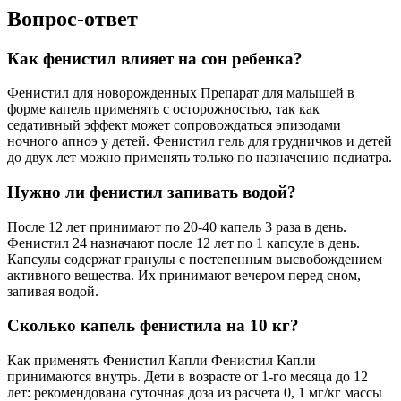
Вопрос-ответ
Как фенистил влияет на сон ребенка?
Фенистил для новорожденных Препарат для малышей в
форме капель применять с осторожностью, так как
седативный эффект может сопровождаться эпизодами
ночного апноэ у детей. Фенистил гель для грудничков и детей
до двух лет можно применять только по назначению педиатра.
Нужно ли фенистил запивать водой?
После 12 лет принимают по 20-40 капель 3 раза в день.
Фенистил 24 назначают после 12 лет по 1 капсуле в день.
Капсулы содержат гранулы с постепенным высвобождением
активного вещества. Их принимают вечером перед сном,
запивая водой.
Сколько капель фенистила на 10 кг?
Как применять Фенистил Капли Фенистил Капли
принимаются внутрь. Дети в возрасте от 1-го месяца до 12
лет: рекомендована суточная доза из расчета 0, 1 мг/кг массы