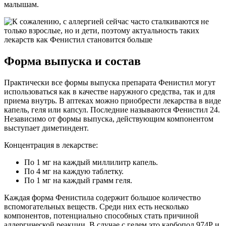
малышам.
Форма выпуска и состав
Практически все формы выпуска препарата Фенистил могут
использоваться как в качестве наружного средства, так и для
приема внутрь. В аптеках можно приобрести лекарства в виде
капель, геля или капсул. Последние называются Фенистил 24.
Независимо от формы выпуска, действующим компонентом
выступает диметиндент.
Концентрация в лекарстве:
По 1 мг на каждый миллилитр капель.
По 4 мг на каждую таблетку.
По 1 мг на каждый грамм геля.
Каждая форма Фенистила содержит большое количество
вспомогательных веществ. Среди них есть несколько
компонентов, потенциально способных стать причиной
аллергической реакции. В случае с гелем это карбопол 974Р и