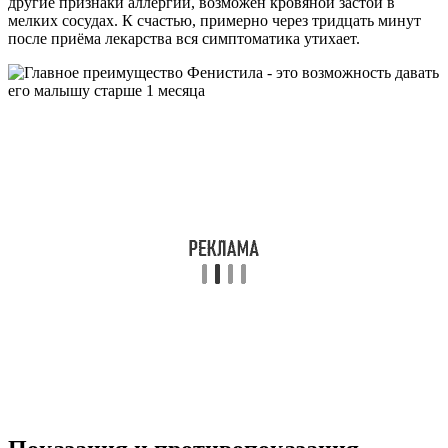
другие признаки аллергии, возможен кровяной застой в
мелких сосудах. К счастью, примерно через тридцать минут
после приёма лекарства вся симптоматика утихает.