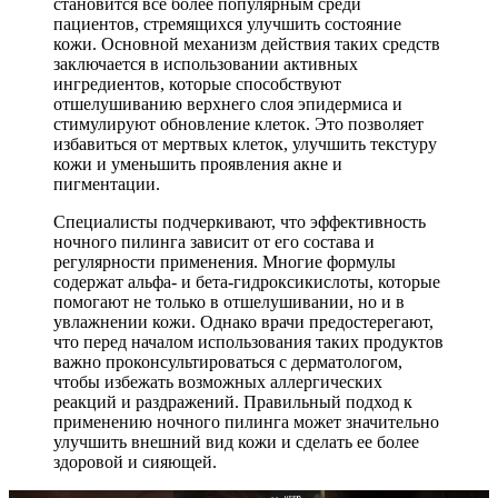
становится все более популярным среди
пациентов, стремящихся улучшить состояние
кожи. Основной механизм действия таких средств
заключается в использовании активных
ингредиентов, которые способствуют
отшелушиванию верхнего слоя эпидермиса и
стимулируют обновление клеток. Это позволяет
избавиться от мертвых клеток, улучшить текстуру
кожи и уменьшить проявления акне и
пигментации.
Специалисты подчеркивают, что эффективность
ночного пилинга зависит от его состава и
регулярности применения. Многие формулы
содержат альфа- и бета-гидроксикислоты, которые
помогают не только в отшелушивании, но и в
увлажнении кожи. Однако врачи предостерегают,
что перед началом использования таких продуктов
важно проконсультироваться с дерматологом,
чтобы избежать возможных аллергических
реакций и раздражений. Правильный подход к
применению ночного пилинга может значительно
улучшить внешний вид кожи и сделать ее более
здоровой и сияющей.