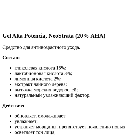
Gel Alta Potencia, NeoStrata (20% АНА)
Средство для антивозрастного ухода.
Состав:
гликолевая кислота 15%;
лактобионовая кислота 3%;
лимонная кислота 2%;
экстракт чайного дерева;
вытяжка морских водорослей;
натуральный увлажняющий фактор.
Действие:
обновляет, омолаживает;
увлажняет;
устраняет морщины, препятствует появлению новых;
осветляет тон лица;