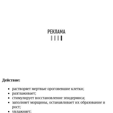
Действие:
растворяет мертвые ороговевшие клетки;
разглаживает;
стимулирует восстановление эпидермиса;
заполняет морщины, останавливает их образование и
рост;
увлажняет;