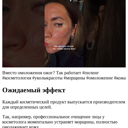
Вместо омоложения ожог? Так работает #пилинг
#косметология #уколыкрасоты #морщины #омоложение #кожа
Ожидаемый эффект
Каждый косметический продукт выпускается производителем
для определенных целей.
Так, например, профессиональное очищение лица у
косметолога моментально устраняет морщины, полностью
омолаживает кожу.