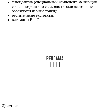
флюидактив (специальный компонент, меняющий
состав подкожного сала; оно не окисляется и не
образуются черные точки);
растительные экстракты;
витамины Е и С.
Действие: