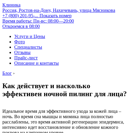
Клиника
Россия, Ростов-на-Дону, Нахичевань, улица Мясникова
+7 (800) 201-95-...
Показать номер
Время работы: Пн-вс: 08:00—20:00
Откроемся в 08:00
Услуги и Цены
Фото
Специалисты
Отзывы
Прайс-лист
Описание и контакты
Блог
›
Как действует и насколько
эффективен ночной пилинг для лица?
Идеальное время для эффективного ухода за кожей лица –
ночь. Во время сна мышцы и мимика лица полностью
расслаблены, это время активной регенерации эпидермиса,
интенсивно идет восстановление и обновление кожного
покрова на клеточном уровне.