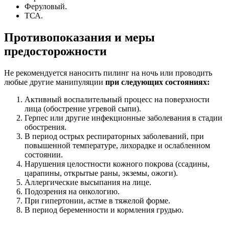
Феруловый.
ТСА.
Противопоказания и меры
предосторожности
Не рекомендуется наносить пилинг на ночь или проводить
любые другие манипуляции
при следующих состояниях:
Активный воспалительный процесс на поверхности
лица (обострение угревой сыпи).
Герпес или другие инфекционные заболевания в стадии
обострения.
В период острых респираторных заболеваний, при
повышенной температуре, лихорадке и ослабленном
состоянии.
Нарушения целостности кожного покрова (ссадины,
царапины, открытые раны, экземы, ожоги).
Аллергические высыпания на лице.
Подозрения на онкологию.
При гипертонии, астме в тяжелой форме.
В период беременности и кормления грудью.