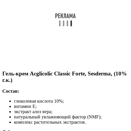
Гель-крем Acglicolic Classic Forte, Sesderma, (10%
г.к.)
Состав:
гликолевая кислота 10%;
витамин Е;
экстракт алоэ вера;
натуральный увлажняющий фактор (NMF);
комплекс растительных экстрактов.