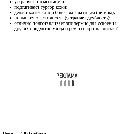
устраняет пигментацию;
подтягивает тургор кожи;
делает контур лица более выраженным (четким);
повышает эластичность (устраняет дряблость);
отлично подготавливает эпидермис для усвоения
других продуктов ухода (крем, сыворотка, лосьон).
Цена — 4300 рублей
.