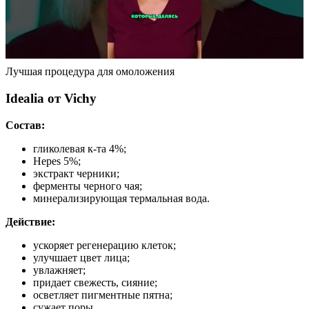
Лучшая процедура для омоложения
Idealia от Vichy
Состав:
гликолевая к-та 4%;
Hepes 5%;
экстракт черники;
ферменты черного чая;
минерализирующая термальная вода.
Действие:
ускоряет регенерацию клеток;
улучшает цвет лица;
увлажняет;
придает свежесть, сияние;
осветляет пигментные пятна;
сужает поры.