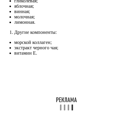
гликолевая;
яблочная;
винная;
молочная;
лимонная.
Другие компоненты:
морской коллаген;
экстракт черного чая;
витамин Е.