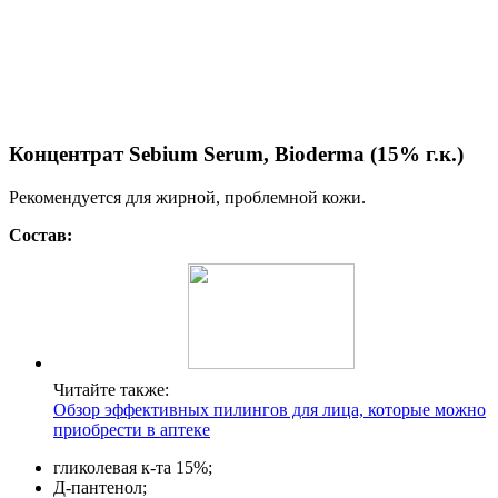
Концентрат Sebium Serum, Bioderma (15% г.к.)
Рекомендуется для жирной, проблемной кожи.
Состав:
Читайте также:
Обзор эффективных пилингов для лица, которые можно
приобрести в аптеке
гликолевая к-та 15%;
Д-пантенол;