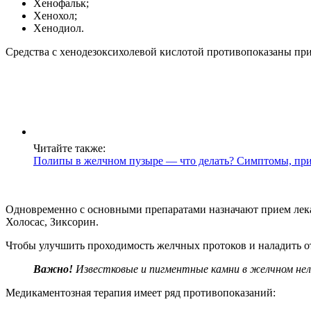
Хенофальк;
Хенохол;
Хенодиол.
Средства с хенодезоксихолевой кислотой противопоказаны при
Читайте также:
Полипы в желчном пузыре — что делать? Симптомы, пр
Одновременно с основными препаратами назначают прием лека
Холосас, Зиксорин.
Чтобы улучшить проходимость желчных протоков и наладить о
Важно!
Известковые и пигментные камни в желчном нел
Медикаментозная терапия имеет ряд противопоказаний: