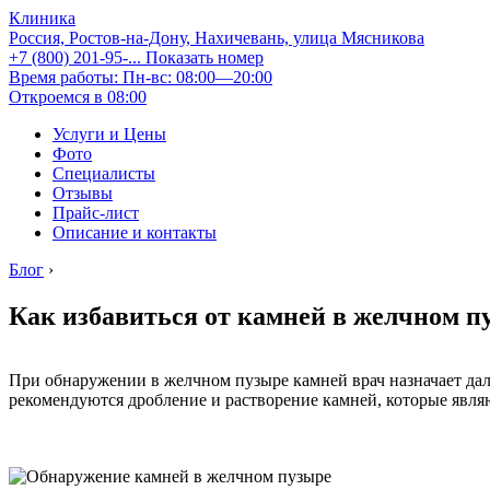
Клиника
Россия, Ростов-на-Дону, Нахичевань, улица Мясникова
+7 (800) 201-95-...
Показать номер
Время работы: Пн-вс: 08:00—20:00
Откроемся в 08:00
Услуги и Цены
Фото
Специалисты
Отзывы
Прайс-лист
Описание и контакты
Блог
›
Как избавиться от камней в желчном п
При обнаружении в желчном пузыре камней врач назначает дал
рекомендуются дробление и растворение камней, которые явл