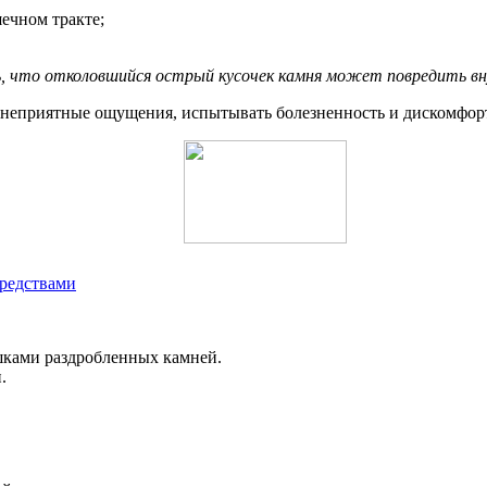
ечном тракте;
ь, что отколовшийся острый кусочек камня может повредить вн
 неприятные ощущения, испытывать болезненность и дискомфор
редствами
шками раздробленных камней.
.