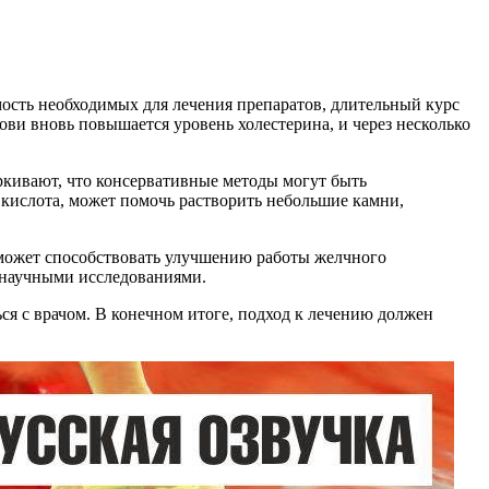
ость необходимых для лечения препаратов, длительный курс
ови вновь повышается уровень холестерина, и через несколько
ркивают, что консервативные методы могут быть
 кислота, может помочь растворить небольшие камни,
 может способствовать улучшению работы желчного
а научными исследованиями.
я с врачом. В конечном итоге, подход к лечению должен