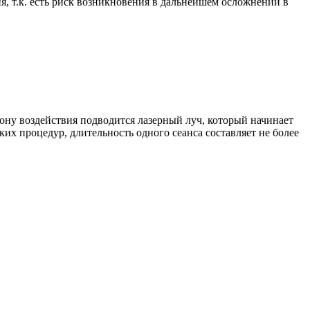
, т.к. есть риск возникновения в дальнейшем осложнений в
ону воздействия подводится лазерный луч, который начинает
их процедур, длительность одного сеанса составляет не более