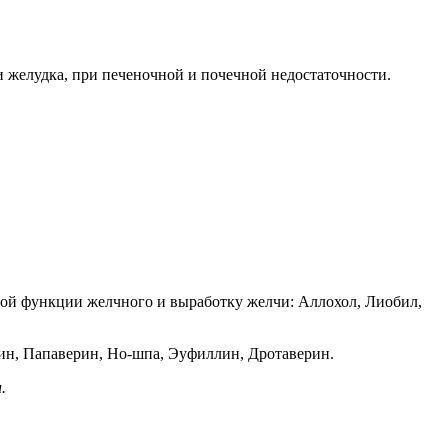
и желудка, при печеночной и почечной недостаточности.
ой функции желчного и выработку желчи: Аллохол, Лиобил,
ин, Папаверин, Но-шпа, Эуфиллин, Дротаверин.
.