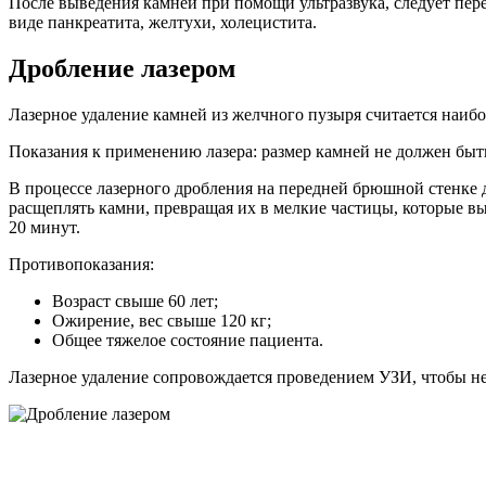
После выведения камней при помощи ультразвука, следует пере
виде панкреатита, желтухи, холецистита.
Дробление лазером
Лазерное удаление камней из желчного пузыря считается наи
Показания к применению лазера: размер камней не должен быть
В процессе лазерного дробления на передней брюшной стенке д
расщеплять камни, превращая их в мелкие частицы, которые вы
20 минут.
Противопоказания:
Возраст свыше 60 лет;
Ожирение, вес свыше 120 кг;
Общее тяжелое состояние пациента.
Лазерное удаление сопровождается проведением УЗИ, чтобы н