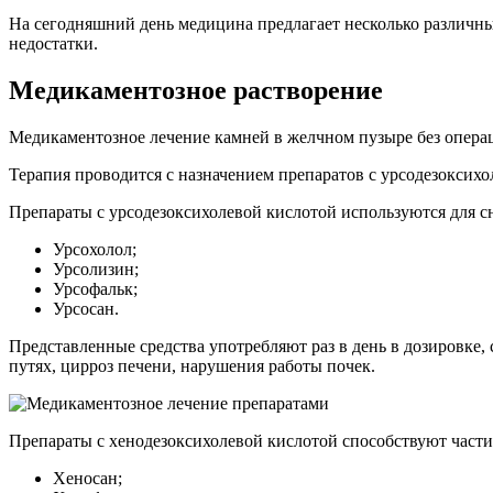
На сегодняшний день медицина предлагает несколько различны
недостатки.
Медикаментозное растворение
Медикаментозное лечение камней в желчном пузыре без операц
Терапия проводится с назначением препаратов с урсодезоксихо
Препараты с урсодезоксихолевой кислотой используются для с
Урсохолол;
Урсолизин;
Урсофальк;
Урсосан.
Представленные средства употребляют раз в день в дозировке
путях, цирроз печени, нарушения работы почек.
Препараты с хенодезоксихолевой кислотой способствуют части
Хеносан;