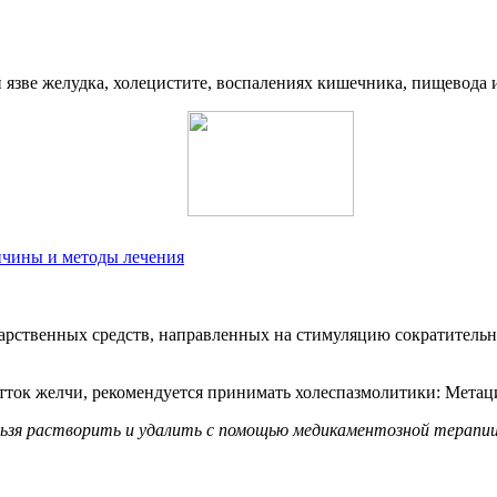
 язве желудка, холецистите, воспалениях кишечника, пищевода 
ичины и методы лечения
рственных средств, направленных на стимуляцию сократительн
тток желчи, рекомендуется принимать холеспазмолитики: Метац
ьзя растворить и удалить с помощью медикаментозной терапии