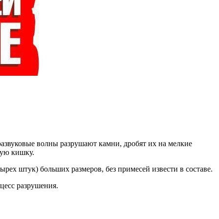
развуковые волны разрушают камни, дробят их на мелкие
ную кишку.
ырех штук) больших размеров, без примесей извести в составе.
цесс разрушения.