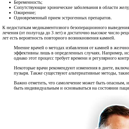
Беременность;
Сопутствующие хронические заболевания в области желу
Ожирение;
Одновременный прием эстрогенных препаратов.
К недостаткам медикаментозного безоперационного выведения 
лечения (от полугода до 3 лет) и достаточно высокое число ре
лет есть вероятность повторного возникновения камней.
Мнение врачей о методах избавления от камней в желчно
эффективны лишь в определенных случаях. Например, исп
однако этот процесс требует времени и регулярного контр
Некоторые врачи рекомендуют изменения в диете, включ
пузыря. Также существуют альтернативные методы, такие
Важно отметить, что самолечение может быть опасным, и
быть индивидуальным и основываться на состоянии паци