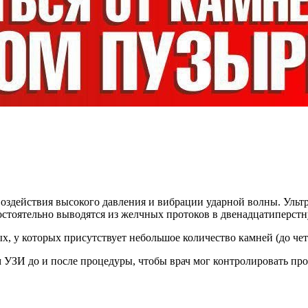
оздействия высокого давления и вибрации ударной волны. Ульт
амостоятельно выводятся из желчных протоков в двенадцатиперст
х, у которых присутствует небольшое количество камней (до чет
 УЗИ до и после процедуры, чтобы врач мог контролировать про