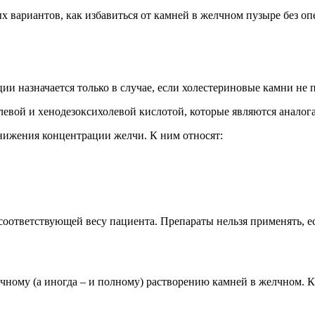
х вариантов, как избавиться от камней в желчном пузыре без о
ии назначается только в случае, если холестериновые камни не 
левой и хенодезоксихолевой кислотой, которые являются аналог
нижения концентрации желчи. К ним относят:
, соответствующей весу пациента. Препараты нельзя применять,
чному (а иногда – и полному) растворению камней в желчном. К