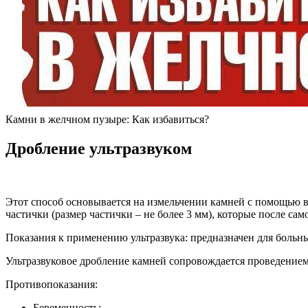
Камни в желчном пузыре: Как избавиться?
Дробление ультразвуком
Этот способ основывается на измельчении камней с помощью в
частички (размер частички – не более 3 мм), которые после с
Показания к применению ультразвука: предназначен для больны
Ультразвуковое дробление камней сопровождается проведением
Противопоказания:
Беременность;