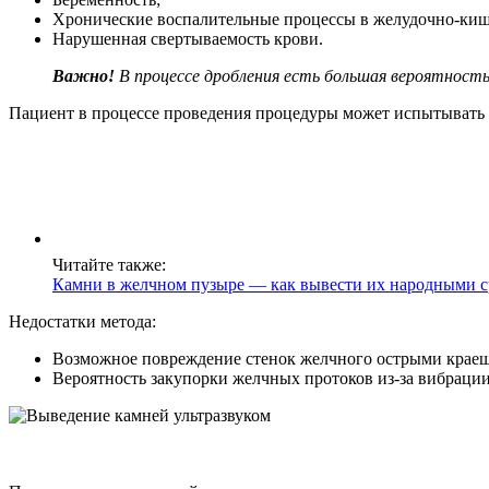
Хронические воспалительные процессы в желудочно-киш
Нарушенная свертываемость крови.
Важно!
В процессе дробления есть большая вероятност
Пациент в процессе проведения процедуры может испытывать
Читайте также:
Камни в желчном пузыре — как вывести их народными с
Недостатки метода:
Возможное повреждение стенок желчного острыми крае
Вероятность закупорки желчных протоков из-за вибрации