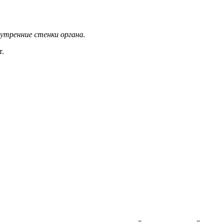
утренние стенки органа.
т.