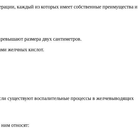
перации, каждый из которых имеет собственные преимущества и
превышают размера двух сантиметров.
ами желчных кислот.
 если существуют воспалительные процессы в желчевыводящих
 ним относят: