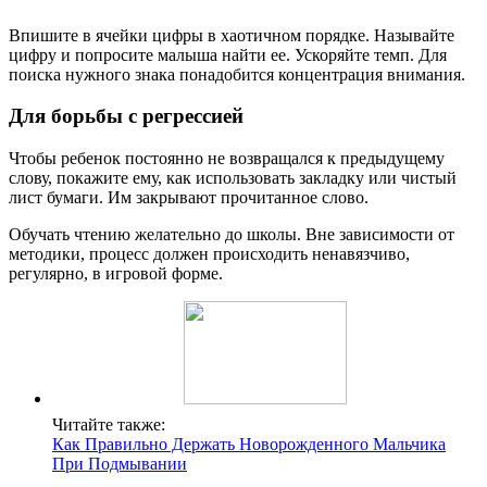
Впишите в ячейки цифры в хаотичном порядке. Называйте
цифру и попросите малыша найти ее. Ускоряйте темп. Для
поиска нужного знака понадобится концентрация внимания.
Для борьбы с регрессией
Чтобы ребенок постоянно не возвращался к предыдущему
слову, покажите ему, как использовать закладку или чистый
лист бумаги. Им закрывают прочитанное слово.
Обучать чтению желательно до школы. Вне зависимости от
методики, процесс должен происходить ненавязчиво,
регулярно, в игровой форме.
Читайте также:
Как Правильно Держать Новорожденного Мальчика
При Подмывании