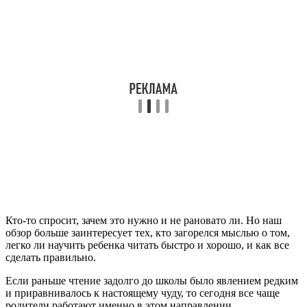
Кто-то спросит, зачем это нужно и не рановато ли. Но наш
обзор больше заинтересует тех, кто загорелся мыслью о том,
легко ли научить ребенка читать быстро и хорошо, и как все
сделать правильно.
Если раньше чтение задолго до школы было явлением редким
и приравнивалось к настоящему чуду, то сегодня все чаще
родители работают именно в этом направлении.