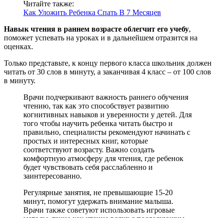
Читайте также:
Как Уложить Ребенка Спать В 7 Месяцев
Навык чтения в раннем возрасте облегчит его учебу
,
поможет успевать на уроках и в дальнейшем отразится на
оценках.
Только представьте, к концу первого класса школьник должен
читать от 30 слов в минуту, а заканчивая 4 класс – от 100 слов
в минуту.
Врачи подчеркивают важность раннего обучения
чтению, так как это способствует развитию
когнитивных навыков и уверенности у детей. Для
того чтобы научить ребенка читать быстро и
правильно, специалисты рекомендуют начинать с
простых и интересных книг, которые
соответствуют возрасту. Важно создать
комфортную атмосферу для чтения, где ребенок
будет чувствовать себя расслабленно и
заинтересованно.
Регулярные занятия, не превышающие 15-20
минут, помогут удержать внимание малыша.
Врачи также советуют использовать игровые