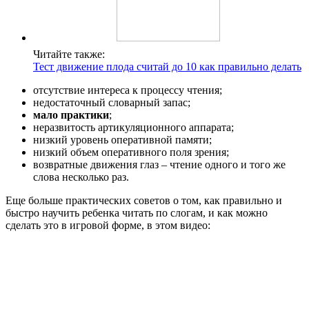
Читайте также:
Тест движение плода считай до 10 как правильно делать
отсутствие интереса к процессу чтения;
недостаточный словарный запас;
мало практики
;
неразвитость артикуляционного аппарата;
низкий уровень оперативной памяти;
низкий объем оперативного поля зрения;
возвратные движения глаз – чтение одного и того же
слова несколько раз.
Еще больше практических советов о том, как правильно и
быстро научить ребенка читать по слогам, и как можно
сделать это в игровой форме, в этом видео: