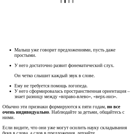
Малыш уже говорит предложениями, пусть даже
простыми.
У него достаточно развит фонематический слух.
Он четко слышит каждый звук в слове.
Ему не требуется помощь логопеда.
У него сформировалась пространственная ориентация –
знает разницу между «вправо-влево», «верх-низ».
Обычно эти признаки формируются к пяти годам,
но все
очень индивидуально
. Наблюдайте за детьми, общайтесь с
ними.
Если видите, что они уже могут осилить науку складывания
букв в слова, а слов в предложения, дерзайте.