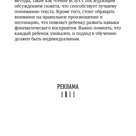
методы, такие как чтение вслух с последующим
обсуждением сюжета, что способствует лучшему
пониманию текста. Кроме того, стоит обращать
внимание на правильное произношение и
интонацию, что поможет ребенку развить навыки
фонематического восприятия. Важно помнить, что
каждый ребенок уникален, и подход к обучению
должен быть индивидуальным.