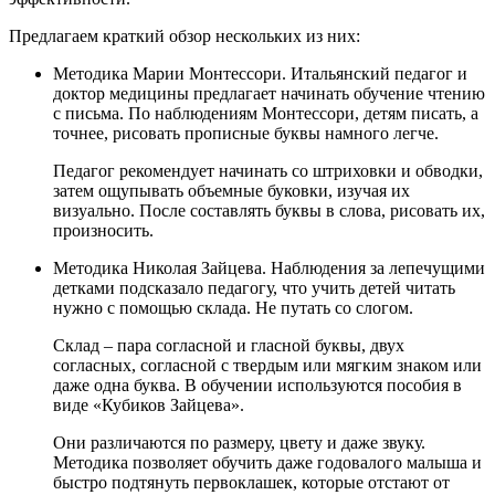
Предлагаем краткий обзор нескольких из них:
Методика Марии Монтессори. Итальянский педагог и
доктор медицины предлагает начинать обучение чтению
с письма. По наблюдениям Монтессори, детям писать, а
точнее, рисовать прописные буквы намного легче.
Педагог рекомендует начинать со штриховки и обводки,
затем ощупывать объемные буковки, изучая их
визуально. После составлять буквы в слова, рисовать их,
произносить.
Методика Николая Зайцева. Наблюдения за лепечущими
детками подсказало педагогу, что учить детей читать
нужно с помощью склада. Не путать со слогом.
Склад – пара согласной и гласной буквы, двух
согласных, согласной с твердым или мягким знаком или
даже одна буква. В обучении используются пособия в
виде «Кубиков Зайцева».
Они различаются по размеру, цвету и даже звуку.
Методика позволяет обучить даже годовалого малыша и
быстро подтянуть первоклашек, которые отстают от