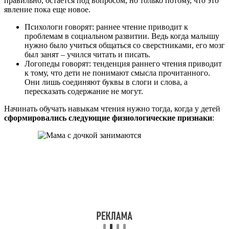
правильно, остается под вопросом, но только потому, что это
явление пока еще новое.
Психологи говорят: раннее чтение приводит к
проблемам в социальном развитии. Ведь когда малышу
нужно было учиться общаться со сверстниками, его мозг
был занят – учился читать и писать.
Логопеды говорят: тенденция раннего чтения приводит
к тому, что дети не понимают смысла прочитанного.
Они лишь соединяют буквы в слоги и слова, а
пересказать содержание не могут.
Начинать обучать навыкам чтения нужно тогда, когда у детей
сформировались следующие физиологические признаки
: