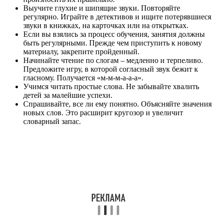
Выучите глухие и шипящие звуки. Повторяйте
регулярно. Играйте в детективов и ищите потерявшиеся
звуки в книжках, на карточках или на открытках.
Если вы взялись за процесс обучения, занятия должны
быть регулярными. Прежде чем приступить к новому
материалу, закрепите пройденный.
Начинайте чтение по слогам – медленно и терпеливо.
Предложите игру, в которой согласный звук бежит к
гласному. Получается «м-м-м-а-а-а».
Учимся читать простые слова. Не забывайте хвалить
детей за малейшие успехи.
Спрашивайте, все ли ему понятно. Объясняйте значения
новых слов. Это расширит кругозор и увеличит
словарный запас.