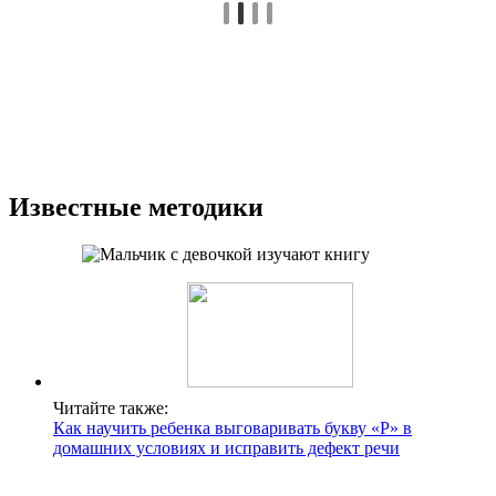
Известные методики
Читайте также:
Как научить ребенка выговаривать букву «Р» в
домашних условиях и исправить дефект речи