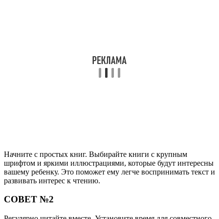
Начните с простых книг. Выбирайте книги с крупным
шрифтом и яркими иллюстрациями, которые будут интересны
вашему ребенку. Это поможет ему легче воспринимать текст и
развивать интерес к чтению.
СОВЕТ №2
Регулярно читайте вместе. Установите время для совместного