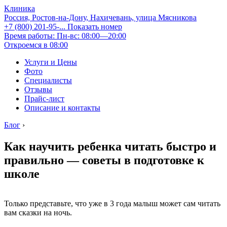
Клиника
Россия, Ростов-на-Дону, Нахичевань, улица Мясникова
+7 (800) 201-95-...
Показать номер
Время работы: Пн-вс: 08:00—20:00
Откроемся в 08:00
Услуги и Цены
Фото
Специалисты
Отзывы
Прайс-лист
Описание и контакты
Блог
›
Как научить ребенка читать быстро и
правильно — советы в подготовке к
школе
Только представьте, что уже в 3 года малыш может сам читать
вам сказки на ночь.