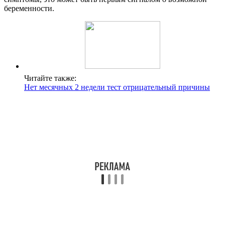
беременности.
Читайте также:
Нет месячных 2 недели тест отрицательный причины