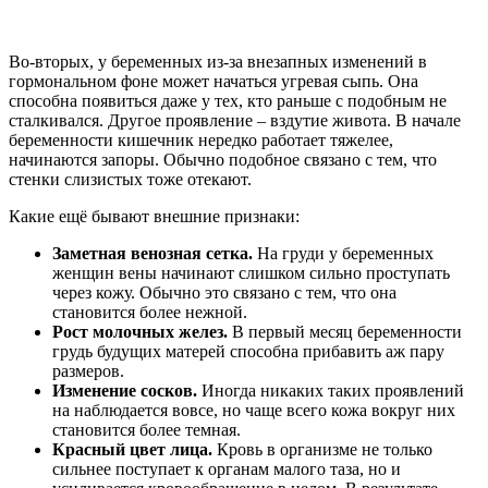
Во-вторых, у беременных из-за внезапных изменений в
гормональном фоне может начаться угревая сыпь. Она
способна появиться даже у тех, кто раньше с подобным не
сталкивался. Другое проявление – вздутие живота. В начале
беременности кишечник нередко работает тяжелее,
начинаются запоры. Обычно подобное связано с тем, что
стенки слизистых тоже отекают.
Какие ещё бывают внешние признаки:
Заметная венозная сетка.
На груди у беременных
женщин вены начинают слишком сильно проступать
через кожу. Обычно это связано с тем, что она
становится более нежной.
Рост молочных желез.
В первый месяц беременности
грудь будущих матерей способна прибавить аж пару
размеров.
Изменение сосков.
Иногда никаких таких проявлений
на наблюдается вовсе, но чаще всего кожа вокруг них
становится более темная.
Красный цвет лица.
Кровь в организме не только
сильнее поступает к органам малого таза, но и