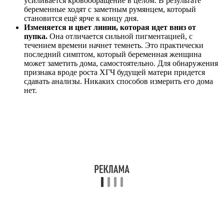
усиливается кровообращение в целом. В результате
беременные ходят с заметным румянцем, который
становится ещё ярче к концу дня.
Изменяется и цвет линии, которая идет вниз от
пупка.
Она отличается сильной пигментацией, с
течением времени начнет темнеть. Это практически
последний симптом, который беременная женщина
может заметить дома, самостоятельно. Для обнаружения
признака вроде роста ХГЧ будущей матери придется
сдавать анализы. Никаких способов измерить его дома
нет.