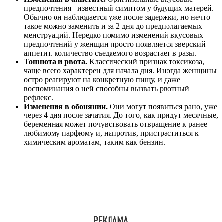
предпочтения –известный симптом у будущих матерей.
Обычно он наблюдается уже после задержки, но нечто
такое можно заменить и за 2 дня до предполагаемых
менструаций. Нередко помимо изменений вкусовых
предпочтений у женщин просто появляется зверский
аппетит, количество съедаемого возрастает в разы.
Тошнота и рвота.
Классический признак токсикоза,
чаще всего характерен для начала дня. Иногда женщины
остро реагируют на конкретную пищу, и даже
воспоминания о ней способны вызвать рвотный
рефлекс.
Изменения в обонянии.
Они могут появиться рано, уже
через 4 дня после зачатия. До того, как придут месячные,
беременная может почувствовать отвращение к ранее
любимому парфюму и, напротив, пристраститься к
химическим ароматам, таким как бензин.