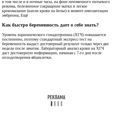
в том числе и в ночные часы, на фоне неизменного питьевого
режима, болезненное сокращение матки и легкое
кровомазание (капли крови на белье) в момент имплантации
эмбриона, Ещё
Как быстро беременность дает о себе знать?
Уровень хорионического гонадотропина (ХГЧ) повышается
постепенно, поэтому стандартный экспресс-тест на
беременность выдаст достоверный результат только через две
недели после зачатия. Лабораторный анализ крови на ХГЧ
даст достоверную информацию, начиная с 7-го дня после
оплодотворения яйцеклетки.