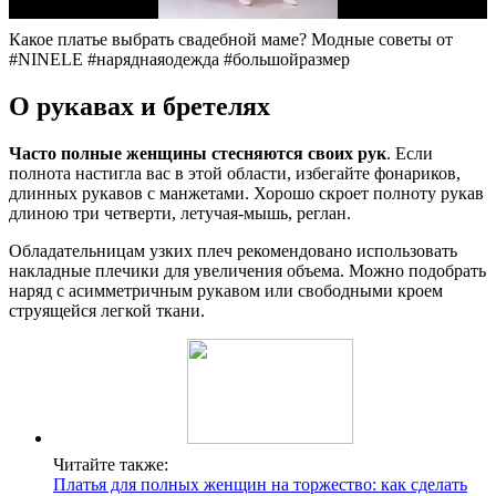
Какое платье выбрать свадебной маме? Модные советы от
#NINELE #наряднаяодежда #большойразмер
О рукавах и бретелях
Часто полные женщины стесняются своих рук
. Если
полнота настигла вас в этой области, избегайте фонариков,
длинных рукавов с манжетами. Хорошо скроет полноту рукав
длиною три четверти, летучая-мышь, реглан.
Обладательницам узких плеч рекомендовано использовать
накладные плечики для увеличения объема. Можно подобрать
наряд с асимметричным рукавом или свободными кроем
струящейся легкой ткани.
Читайте также:
Платья для полных женщин на торжество: как сделать