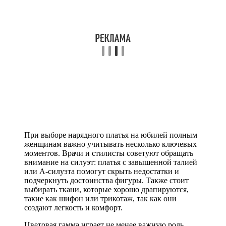
При выборе нарядного платья на юбилей полным
женщинам важно учитывать несколько ключевых
моментов. Врачи и стилисты советуют обращать
внимание на силуэт: платья с завышенной талией
или А-силуэта помогут скрыть недостатки и
подчеркнуть достоинства фигуры. Также стоит
выбирать ткани, которые хорошо драпируются,
такие как шифон или трикотаж, так как они
создают легкость и комфорт.
Цветовая гамма играет не менее важную роль.