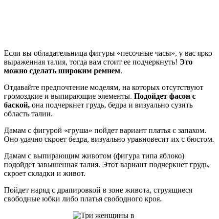
Если вы обладательница фигуры «песочные часы», у вас ярко
выраженная талия, тогда вам стоит ее подчеркнуть!
Это
можно сделать широким ремнем
.
Отдавайте предпочтение моделям, на которых отсутствуют
громоздкие и выпирающие элементы.
Подойдет фасон с
баской,
она подчеркнет грудь, бедра и визуально сузить
область талии.
Дамам с фигурой «груша» пойдет вариант платья с запахом.
Оно удачно скроет бедра, визуально уравновесит их с бюстом.
Дамам с выпирающим животом (фигура типа яблоко)
подойдет завышенная талия. Этот вариант подчеркнет грудь,
скроет складки и живот.
Пойдет наряд с драпировкой в зоне живота, струящиеся
свободные юбки либо платья свободного кроя.