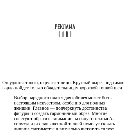
Он удлиняет шею, округляет лицо. Круглый вырез под самое
горло пойдет только обладательницам короткой тонкой шеи.
Выбор нарядного платья для юбилея может быть
настоящим искусством, особенно для полных
женщин. Главное — подчеркнуть достоинства
фигуры и создать гармоничный образ. Многие
советуют обратить внимание на силуэт: платья А-
силуэта или с завышенной талией помогут скрыть
лишние сантиметры и визуально вытянуть силуэт.