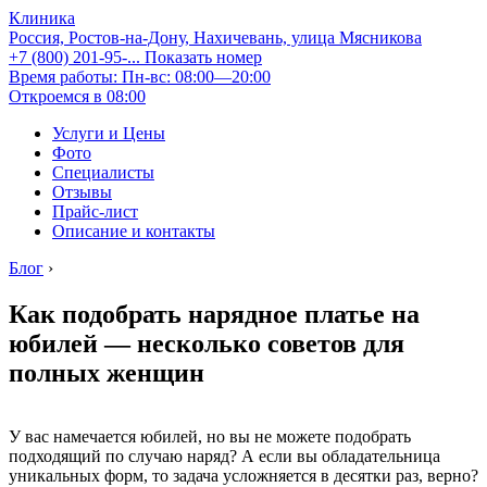
Клиника
Россия, Ростов-на-Дону, Нахичевань, улица Мясникова
+7 (800) 201-95-...
Показать номер
Время работы: Пн-вс: 08:00—20:00
Откроемся в 08:00
Услуги и Цены
Фото
Специалисты
Отзывы
Прайс-лист
Описание и контакты
Блог
›
Как подобрать нарядное платье на
юбилей — несколько советов для
полных женщин
У вас намечается юбилей, но вы не можете подобрать
подходящий по случаю наряд? А если вы обладательница
уникальных форм, то задача усложняется в десятки раз, верно?