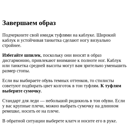
Завершаем образ
Подчеркните свой имидж туфлями на каблуке. Широкий
каблук и устойчивая танкетка сделают ногу визуально
стройнее.
Избегайте шпилек
, поскольку они вносят в образ
дисгармонию, привлекают внимание к полноте ног. Каблук
или танкетка средней высоты могут вам зрительно уменьшить
размер стопы.
Если вы выбираете обувь темных оттенков, то стилисты
советуют подбирать цвет колготок в тон туфлям.
К туфлям
выберите сумочку
.
Стандарт для леди — небольшой ридикюль в тон обуви. Если
у вас крупные плечи, можно выбрать сумочку на длинном
ремешке, носить ее на плече.
В обратной ситуации выберете клатч и носите его в руке.