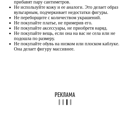
прибавят пару сантиметров.
Не используйте кожу и ее аналоги. Это делает образ
вульгарным, подчеркивает недостатки фигуры.
Не переборщите с количеством украшений.
Не покупайте платье, не примерив его.
Не покупайте аксессуары, не приобретя наряд.
Не покупайте вещь, если она на вас не села или не
подошла по размеру.
Не покупайте обувь на низком или плоском каблуке.
Она делает фигуру массивнее.