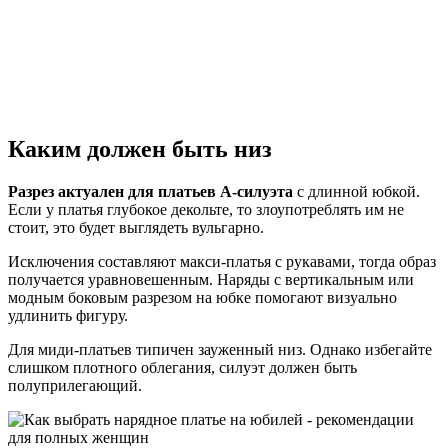
Каким должен быть низ
Разрез актуален для платьев А-силуэта
с длинной юбкой.
Если у платья глубокое декольте, то злоупотреблять им не
стоит, это будет выглядеть вульгарно.
Исключения составляют макси-платья с рукавами, тогда образ
получается уравновешенным. Наряды с вертикальным или
модным боковым разрезом на юбке помогают визуально
удлинить фигуру.
Для миди-платьев типичен зауженный низ. Однако избегайте
слишком плотного облегания, силуэт должен быть
полуприлегающий.