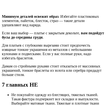
Минимум деталей освежит образ
. Избегайте пластиковых
элементов, пайеток, блесток, страз — такие детали
удешевляют вид наряда.
Если ваш выбор — платье с закрытым декольте,
вам подойдут
бусы до середины груди
.
Для платьев с глубокими вырезами стоит предпочесть
изящные тонкие украшения из металлов с небольшими
кулонами и подвесками. Если у вас полные руки, надо
избегать браслетов.
Дамам со стройными руками стоит отказаться от массивных
украшений, тонкие браслеты из золота или серебра придадут
больше стиля.
7 главных НЕ
Не покупайте одежду из блестящих, тяжелых тканей.
Такая фактура подчеркнет все складки и выпуклости.
Выбирайте матовые ткани. Тяжелые и плотные ткани