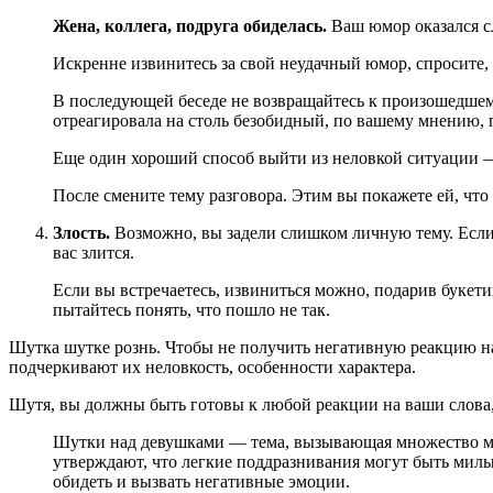
Жена, коллега, подруга обиделась.
Ваш юмор оказался с
Искренне извинитесь за свой неудачный юмор, спросите, 
В последующей беседе не возвращайтесь к произошедшему
отреагировала на столь безобидный, по вашему мнению, 
Еще один хороший способ выйти из неловкой ситуации —
После смените тему разговора. Этим вы покажете ей, что 
Злость.
Возможно, вы задели слишком личную тему. Если д
вас злится.
Если вы встречаетесь, извиниться можно, подарив букети
пытайтесь понять, что пошло не так.
Шутка шутке рознь. Чтобы не получить негативную реакцию на
подчеркивают их неловкость, особенности характера.
Шутя, вы должны быть готовы к любой реакции на ваши слова,
Шутки над девушками — тема, вызывающая множество мн
утверждают, что легкие поддразнивания могут быть мил
обидеть и вызвать негативные эмоции.