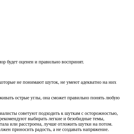
мор будет оценен и правильно воспринят.
екоторые не понимают шуток, не умеют адекватно на них
лаживать острые углы, она сможет правильно понять любую
иалисты советуют подходить к шуткам с осторожностью,
 рекомендуют выбирать легкие и безобидные темы,
тала или расстроена, лучше отложить шутки на потом.
жен приносить радость, а не создавать напряжение.