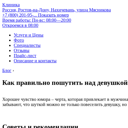
Клиника
Россия, Ростов-на-Дону, Нахичевань, улица Мясникова
+7 (800) 201-95-...
Показать номер
Время работы: Пн-вс: 08:00—20:00
Откроемся в 08:00
Услуги и Цены
Фото
Специалисты
Отзывы
Прайс-лист
Описание и контакты
Блог
›
Как правильно пошутить над девушкой
Хорошее чувство юмора – черта, которая привлекает в мужчин
забывают, что шуткой можно не только повеселить девушку, но 
Советы и рекомендации