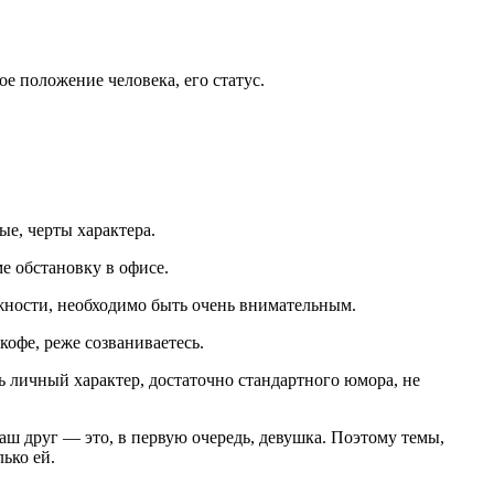
е положение человека, его статус.
е, черты характера.
е обстановку в офисе.
жности, необходимо быть очень внимательным.
кофе, реже созваниваетесь.
 личный характер, достаточно стандартного юмора, не
ваш друг — это, в первую очередь, девушка. Поэтому темы,
ько ей.