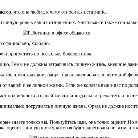
актер
, что она любит, к чему относится негативно.
зитивную роль в ваших отношениях. Учитывайте также социально
о официально, холодно.
ре и пропустить по нескольку бокалов пива.
ацию. Темы не должны затрагивать личную жизнь, внешние данны
ытия, происходящие в мире, проанализировать в шуточной форм
 от вашей и ее личной жизни. Если же коллега выше вас по дол
нает подробности о вашей жизни, иногда вы встречаетесь и пьете 
инимально погружаясь в личную жизнь. Фраза не должна носить
торые знаете только вы. Пользуйтесь ими, она точно оценит. Но 
 оценит личную шутку, которая будет адресована не всем, а тол