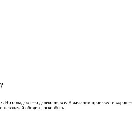
?
ах. Но обладают ею далеко не все. В желании произвести хорош
и невзначай обидеть, оскорбить.