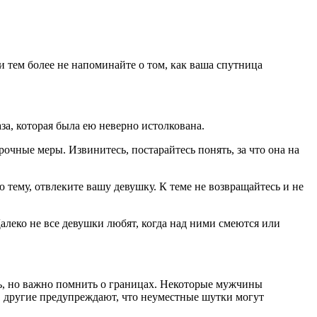
 тем более не напоминайте о том, как ваша спутница
аза, которая была ею неверно истолкована.
очные меры. Извинитесь, постарайтесь понять, за что она на
 тему, отвлеките вашу девушку. К теме не возвращайтесь и не
алеко не все девушки любят, когда над ними смеются или
, но важно помнить о границах. Некоторые мужчины
, другие предупреждают, что неуместные шутки могут