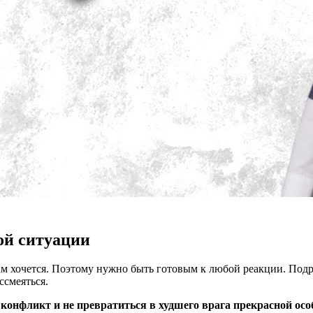
ой ситуации
 вам хочется. Поэтому нужно быть готовым к любой реакции. Под
ссмеяться.
ь конфликт и не превратиться в худшего врага прекрасной осо