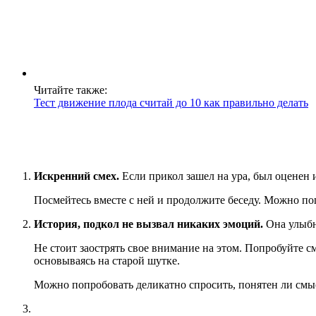
Читайте также:
Тест движение плода считай до 10 как правильно делать
Искренний смех.
Если прикол зашел на ура, был оценен и
Посмейтесь вместе с ней и продолжите беседу. Можно по
История, подкол не вызвал никаких эмоций.
Она улыбну
Не стоит заострять свое внимание на этом. Попробуйте с
основываясь на старой шутке.
Можно попробовать деликатно спросить, понятен ли смыс