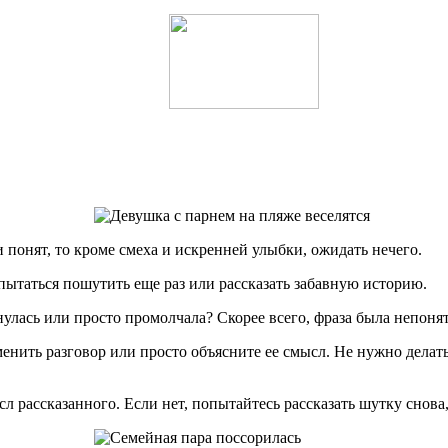
 понят, то кроме смеха и искренней улыбки, ожидать нечего.
пытаться пошутить еще раз или рассказать забавную историю.
лась или просто промолчала? Скорее всего, фраза была непонят
менить разговор или просто объясните ее смысл. Не нужно делат
л рассказанного. Если нет, попытайтесь рассказать шутку снова