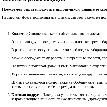
Прежде чем решить пошутить над девушкой, узнайте ее хар
Неуместная фраза, воспринятая в штыки, сыграет далеко не по
Коллега.
Отношения с коллегой складываются достаточн
Это не ваш друг, с которым можно посидеть вечером в ба
В разговорах с сослуживцами стоит соблюдать субордин
Можно обсуждать тему работы, нейтральные новости, соб
Но шутки с коллегой должны быть максимально отдалены
Хорошая знакомая.
Знакомая, но это еще не друг. Она з
Шутить со знакомой можно также на обобщенные темы, м
задевающего чувства, и без перехода на личности.
Близкая подруга.
Наверняка у вас есть свои истории, ко
затрагивающие внешность, также исключены. Друг-девушка