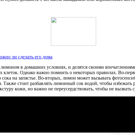
ожно ли сделать его дома
 лимоном в домашних условиях, и делятся своими впечатлениями
х клеток. Однако важно помнить о некоторых правилах. Во-пер
о сока на запястье. Во-вторых, лимон может вызывать фотосенс
 Также стоит разбавлять лимонный сок водой, чтобы избежать 
стуру кожи, но важно не переусердствовать, чтобы не вызвать с