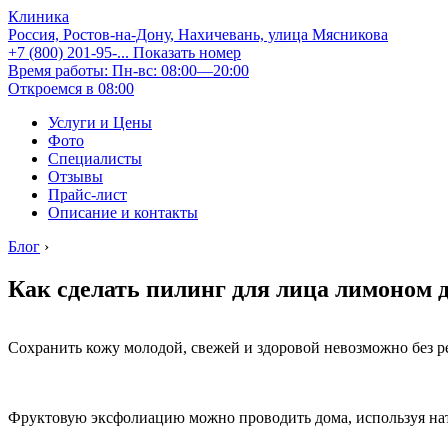
Клиника
Россия, Ростов-на-Дону, Нахичевань, улица Мясникова
+7 (800) 201-95-...
Показать номер
Время работы: Пн-вс: 08:00—20:00
Откроемся в 08:00
Услуги и Цены
Фото
Специалисты
Отзывы
Прайс-лист
Описание и контакты
Блог
›
Как сделать пилинг для лица лимоном 
Сохранить кожу молодой, свежей и здоровой невозможно без р
Фруктовую эксфолиацию можно проводить дома, используя нату