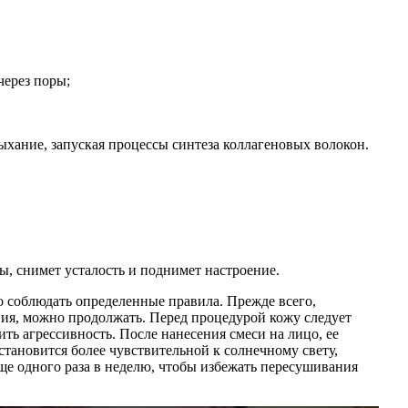
через поры;
ыхание, запуская процессы синтеза коллагеновых волокон.
, снимет усталость и поднимет настроение.
 соблюдать определенные правила. Прежде всего,
ения, можно продолжать. Перед процедурой кожу следует
ть агрессивность. После нанесения смеси на лицо, ее
становится более чувствительной к солнечному свету,
ще одного раза в неделю, чтобы избежать пересушивания