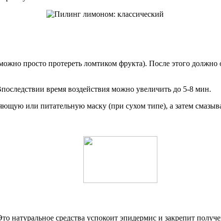
можно просто протереть ломтиком фрукта). После этого должн
Впоследствии время воздействия можно увеличить до 5-8 мин.
щую или питательную маску (при сухом типе), а затем смазыв
то натуральное средства успокоит эпидермис и закрепит получе