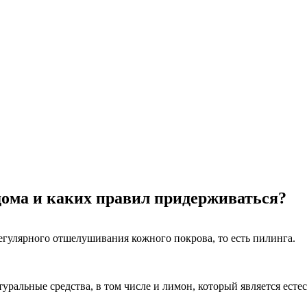
дома и каких правил придерживаться?
егулярного отшелушивания кожного покрова, то есть пилинга.
ральные средства, в том числе и лимон, который является ест