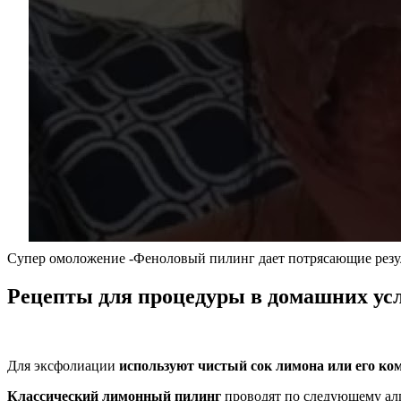
Супер омоложение -Феноловый пилинг дает потрясающие резу
Рецепты для процедуры в домашних ус
Для эксфолиации
используют чистый сок лимона или его ко
Классический лимонный пилинг
проводят по следующему ал