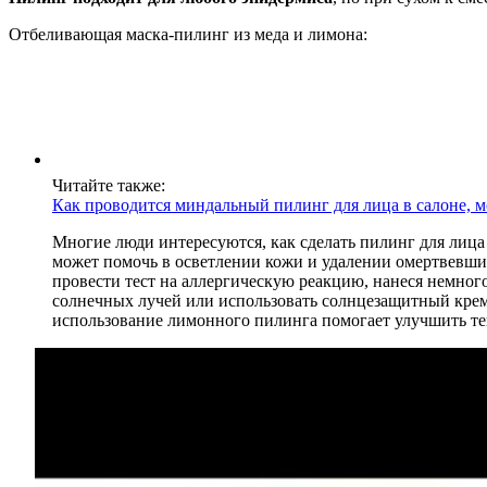
Отбеливающая маска-пилинг из меда и лимона:
Читайте также:
Как проводится миндальный пилинг для лица в салоне, м
Многие люди интересуются, как сделать пилинг для лица
может помочь в осветлении кожи и удалении омертвевши
провести тест на аллергическую реакцию, нанеся немног
солнечных лучей или использовать солнцезащитный крем.
использование лимонного пилинга помогает улучшить тек