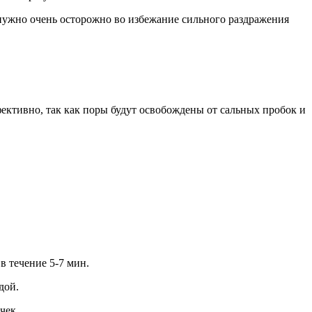
ужно очень осторожно во избежание сильного раздражения
фективно, так как поры будут освобождены от сальных пробок и
 течение 5-7 мин.
дой.
чек.