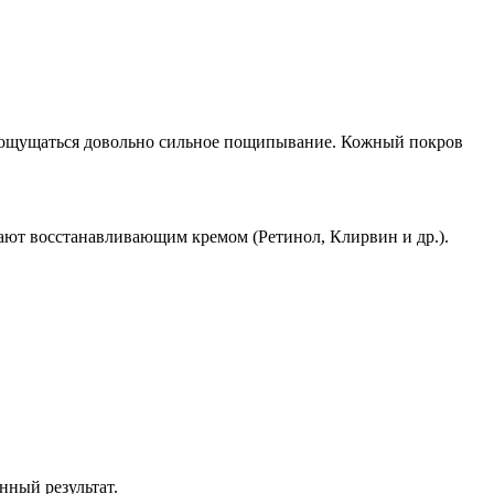
о ощущаться довольно сильное пощипывание. Кожный покров
ают восстанавливающим кремом (Ретинол, Клирвин и др.).
нный результат.