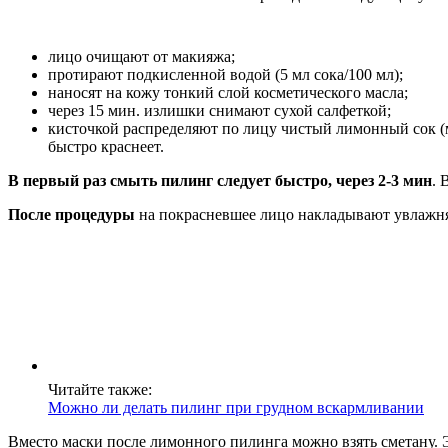
лицо очищают от макияжа;
протирают подкисленной водой (5 мл сока/100 мл);
наносят на кожу тонкий слой косметического масла;
через 15 мин. излишки снимают сухой салфеткой;
кисточкой распределяют по лицу чистый лимонный сок (
быстро краснеет.
В первый раз смыть пилинг следует быстро, через 2-3 мин
. 
После процедуры
на покрасневшее лицо накладывают увлажняю
Читайте также:
Можно ли делать пилинг при грудном вскармливании
Вместо маски после лимонного пилинга можно взять сметану. Э