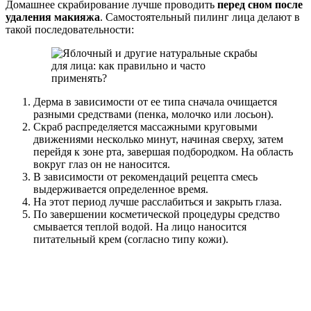
Домашнее скрабирование лучше проводить
перед сном после
удаления макияжа
. Самостоятельный пилинг лица делают в
такой последовательности:
Дерма в зависимости от ее типа сначала очищается
разными средствами (пенка, молочко или лосьон).
Скраб распределяется массажными круговыми
движениями несколько минут, начиная сверху, затем
перейдя к зоне рта, завершая подбородком. На область
вокруг глаз он не наносится.
В зависимости от рекомендаций рецепта смесь
выдерживается определенное время.
На этот период лучше расслабиться и закрыть глаза.
По завершении косметической процедуры средство
смывается теплой водой. На лицо наносится
питательный крем (согласно типу кожи).