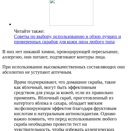
Читайте также:
Советы по выбору, использованию и обзор лучших и
проверенных скрабов для кожи лица любого типа
В них нет никакой химии, провоцирующей пересыхание,
аллергию, они питают, подтягивают контуры лица.
При использовании высококачественных составляющих они
абсолютно не уступают аптечным.
Врачи подчеркивают, что домашние скрабы, такие
как яблочный, могут быть эффективным
средством для ухода за кожей, если их правильно
применять. Яблочный скраб, приготовленный из
натертого яблока и сахара, обладает мягким
эксфолиирующим эффектом благодаря фруктовым
кислотам и натуральным антиоксидантам. Однако
важно помнить, что перед использованием любого
скраба необходимо провести тест на
чувствительность, чтобы избежать аллергических