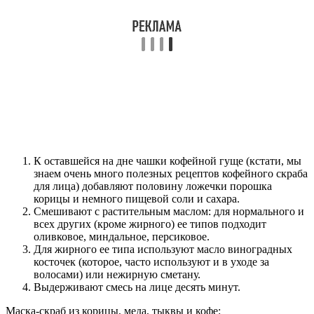
К оставшейся на дне чашки кофейной гуще (кстати, мы
знаем очень много полезных рецептов кофейного скраба
для лица) добавляют половину ложечки порошка
корицы и немного пищевой соли и сахара.
Смешивают с растительным маслом: для нормального и
всех других (кроме жирного) ее типов подходит
оливковое, миндальное, персиковое.
Для жирного ее типа используют масло виноградных
косточек (которое, часто используют и в уходе за
волосами) или нежирную сметану.
Выдерживают смесь на лице десять минут.
Маска-скраб из корицы, меда, тыквы и кофе: