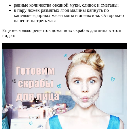
равные количества овсяной муки, сливок и сметаны;
в пару ложек размятых ягод малины капнуть по
капельке эфирных масел мяты и апельсина. Осторожно
нанести на треть часа.
Еще несколько рецептов домашних скрабов для лица в этом
видео: