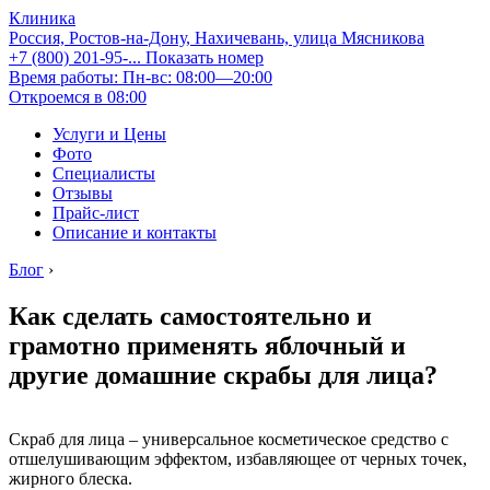
Клиника
Россия, Ростов-на-Дону, Нахичевань, улица Мясникова
+7 (800) 201-95-...
Показать номер
Время работы: Пн-вс: 08:00—20:00
Откроемся в 08:00
Услуги и Цены
Фото
Специалисты
Отзывы
Прайс-лист
Описание и контакты
Блог
›
Как сделать самостоятельно и
грамотно применять яблочный и
другие домашние скрабы для лица?
Скраб для лица – универсальное косметическое средство с
отшелушивающим эффектом, избавляющее от черных точек,
жирного блеска.