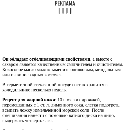
Он обладает отбеливающими свойствами
, а вместе с
сахаром является качественным смягчителем и очистителем.
Кокосовое масло можно заменить оливковым, миндальным
или из виноградных косточек.
В герметичной стеклянной посуде состав хранится в
холодильнике несколько недель.
Рецепт для жирной кожи
: 10 г мягких дрожжей,
перемешанных с 1 ст. л. лимонного сока, слегка подогреть,
всыпать ложку измельченной морской соли. После
смешивания нанести с помощью ватного диска на лицо,
выдержать четверть часа.