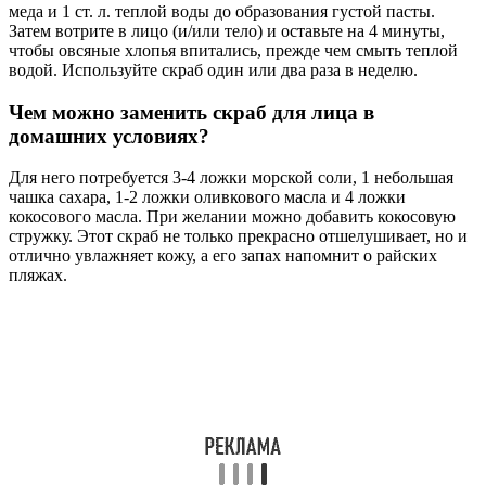
меда и 1 ст. л. теплой воды до образования густой пасты.
Затем вотрите в лицо (и/или тело) и оставьте на 4 минуты,
чтобы овсяные хлопья впитались, прежде чем смыть теплой
водой. Используйте скраб один или два раза в неделю.
Чем можно заменить скраб для лица в
домашних условиях?
Для него потребуется 3-4 ложки морской соли, 1 небольшая
чашка сахара, 1-2 ложки оливкового масла и 4 ложки
кокосового масла. При желании можно добавить кокосовую
стружку. Этот скраб не только прекрасно отшелушивает, но и
отлично увлажняет кожу, а его запах напомнит о райских
пляжах.