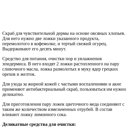
Скраб для чувствительной дермы на основе овсяных хлопьев.
Для него нужно две ложки указанного продукта,
перемолотого в кофемолке, и тертый свежий огурец.
Выдерживают его десять минут.
Средство для питания, очистки пор и увлажнения
эпидермиса. В него входят 2 ложки растопленного на пару
сливочного масла, ложка размолотых в муку ядер грецких
орехов и желток.
Для ухода за жирной кожей с частыми воспалениями и акне
применяют антибактериальный скраб, пользоваться им нужно
деликатно.
Для приготовления пару ложек цветочного меда соединяют с
таким же количеством измельченных отрубей. В состав
вливают ложку лимонного сока.
Деликатные средства для очистки: