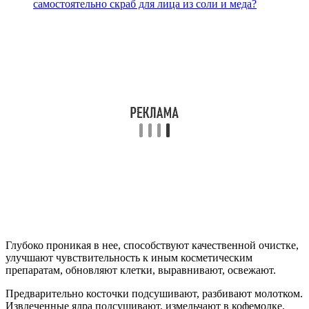
самостоятельно скраб для лица из соли и меда?
Глубоко проникая в нее, способствуют качественной очистке,
улучшают чувствительность к иным косметическим
препаратам, обновляют клетки, выравнивают, освежают.
Предварительно косточки подсушивают, разбивают молотком.
Извлеченные ядра подсушивают, измельчают в кофемолке.