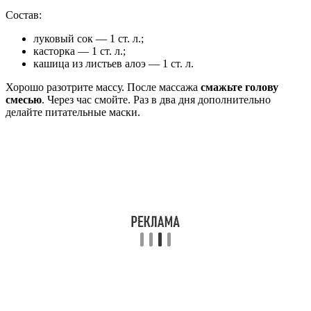
Состав:
луковый сок — 1 ст. л.;
касторка — 1 ст. л.;
кашица из листьев алоэ — 1 ст. л.
Хорошо разотрите массу. После массажа
смажьте голову
смесью
. Через час смойте. Раз в два дня дополнительно
делайте питательные маски.