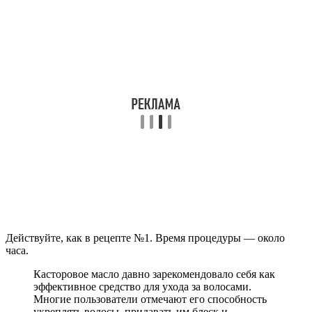
Действуйте, как в рецепте №1. Время процедуры — около
часа.
Касторовое масло давно зарекомендовало себя как
эффективное средство для ухода за волосами.
Многие пользователи отмечают его способность
укреплять волосы, придавать им блеск и