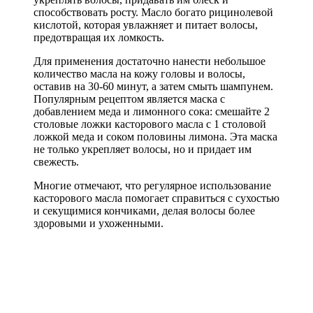
способствовать росту. Масло богато рицинолевой
кислотой, которая увлажняет и питает волосы,
предотвращая их ломкость.
Для применения достаточно нанести небольшое
количество масла на кожу головы и волосы,
оставив на 30-60 минут, а затем смыть шампунем.
Популярным рецептом является маска с
добавлением меда и лимонного сока: смешайте 2
столовые ложки касторового масла с 1 столовой
ложкой меда и соком половины лимона. Эта маска
не только укрепляет волосы, но и придает им
свежесть.
Многие отмечают, что регулярное использование
касторового масла помогает справиться с сухостью
и секущимися кончиками, делая волосы более
здоровыми и ухоженными.