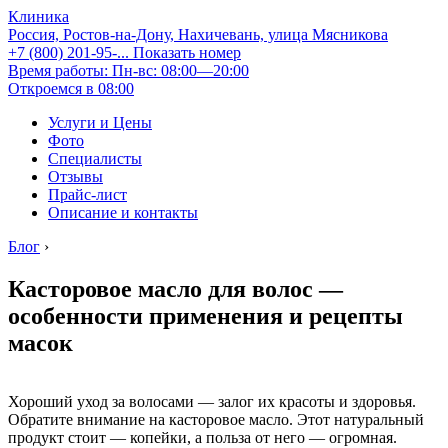
Клиника
Россия, Ростов-на-Дону, Нахичевань, улица Мясникова
+7 (800) 201-95-...
Показать номер
Время работы: Пн-вс: 08:00—20:00
Откроемся в 08:00
Услуги и Цены
Фото
Специалисты
Отзывы
Прайс-лист
Описание и контакты
Блог
›
Касторовое масло для волос —
особенности применения и рецепты
масок
Хороший уход за волосами — залог их красоты и здоровья.
Обратите внимание на касторовое масло. Этот натуральный
продукт стоит — копейки, а польза от него — огромная.