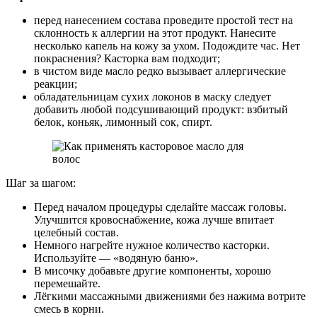
перед нанесением состава проведите простой тест на
склонность к аллергии на этот продукт. Нанесите
несколько капель на кожу за ухом. Подождите час. Нет
покраснения? Касторка вам подходит;
в чистом виде масло редко вызывает аллергические
реакции;
обладательницам сухих локонов в маску следует
добавить любой подсушивающий продукт: взбитый
белок, коньяк, лимонный сок, спирт.
Шаг за шагом:
Перед началом процедуры сделайте массаж головы.
Улучшится кровоснабжение, кожа лучше впитает
целебный состав.
Немного нагрейте нужное количество касторки.
Используйте — «водяную баню».
В мисочку добавьте другие компоненты, хорошо
перемешайте.
Лёгкими массажными движениями без нажима вотрите
смесь в корни.