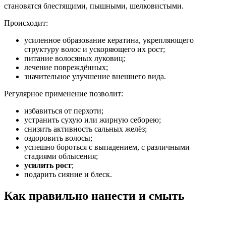
становятся блестящими, пышными, шелковистыми.
Происходит:
усиленное образование кератина, укрепляющего
структуру волос и ускоряющего их рост;
питание волосяных луковиц;
лечение повреждённых;
значительное улучшение внешнего вида.
Регулярное применение позволит:
избавиться от перхоти;
устранить сухую или жирную себорею;
снизить активность сальных желёз;
оздоровить волосы;
успешно бороться с выпадением, с различными
стадиями облысения;
усилить рост
;
подарить сияние и блеск.
Как правильно нанести и смыть