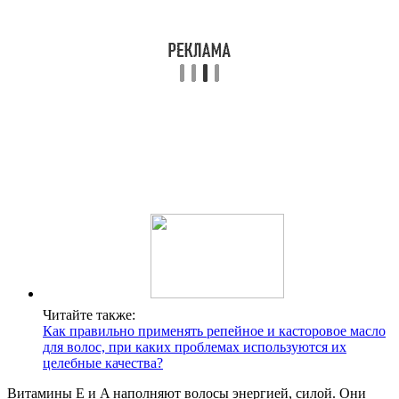
Читайте также:
Как правильно применять репейное и касторовое масло
для волос, при каких проблемах используются их
целебные качества?
Витамины E и A наполняют волосы энергией, силой. Они