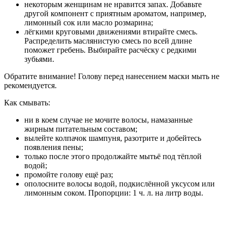
некоторым женщинам не нравится запах. Добавьте
другой компонент с приятным ароматом, например,
лимонный сок или масло розмарина;
лёгкими круговыми движениями втирайте смесь.
Распределить маслянистую смесь по всей длине
поможет гребень. Выбирайте расчёску с редкими
зубьями.
Обратите внимание! Голову перед нанесением маски мыть не
рекомендуется.
Как смывать:
ни в коем случае не мочите волосы, намазанные
жирным питательным составом;
вылейте колпачок шампуня, разотрите и добейтесь
появления пены;
только после этого продолжайте мытьё под тёплой
водой;
промойте голову ещё раз;
ополосните волосы водой, подкислённой уксусом или
лимонным соком. Пропорции: 1 ч. л. на литр воды.