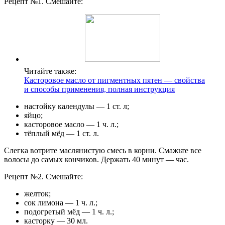
Рецепт №1. Смешайте:
Читайте также:
Касторовое масло от пигментных пятен — свойства
и способы применения, полная инструкция
настойку календулы — 1 ст. л;
яйцо;
касторовое масло — 1 ч. л.;
тёплый мёд — 1 ст. л.
Слегка вотрите маслянистую смесь в корни. Смажьте все
волосы до самых кончиков. Держать 40 минут — час.
Рецепт №2. Смешайте:
желток;
сок лимона — 1 ч. л.;
подогретый мёд — 1 ч. л.;
касторку — 30 мл.