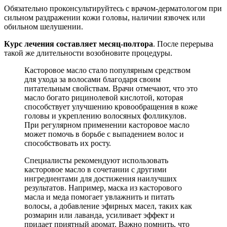
Обязательно проконсультируйтесь с врачом-дерматологом при
сильном раздражении кожи головы, наличии язвочек или
обильном шелушении.
Курс лечения составляет месяц-полтора
. После перерыва
такой же длительности возобновите процедуры.
Касторовое масло стало популярным средством
для ухода за волосами благодаря своим
питательным свойствам. Врачи отмечают, что это
масло богато рицинолевой кислотой, которая
способствует улучшению кровообращения в коже
головы и укреплению волосяных фолликулов.
При регулярном применении касторовое масло
может помочь в борьбе с выпадением волос и
способствовать их росту.
Специалисты рекомендуют использовать
касторовое масло в сочетании с другими
ингредиентами для достижения наилучших
результатов. Например, маска из касторового
масла и меда помогает увлажнить и питать
волосы, а добавление эфирных масел, таких как
розмарин или лаванда, усиливает эффект и
придает приятный аромат. Важно помнить, что