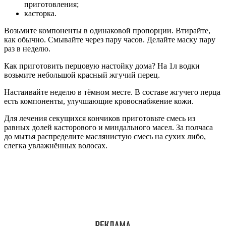
приготовления;
касторка.
Возьмите компоненты в одинаковой пропорции. Втирайте,
как обычно. Смывайте через пару часов. Делайте маску пару
раз в неделю.
Как приготовить перцовую настойку дома? На 1л водки
возьмите небольшой красный жгучий перец.
Настаивайте неделю в тёмном месте. В составе жгучего перца
есть компоненты, улучшающие кровоснабжение кожи.
Для лечения секущихся кончиков приготовьте смесь из
равных долей касторового и миндального масел. За полчаса
до мытья распределите маслянистую смесь на сухих либо,
слегка увлажнённых волосах.