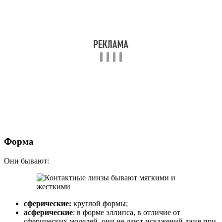
Форма
Они бывают:
сферические:
круглой формы;
асферические
: в форме эллипса, в отличие от
сферических моделей, они не дают искажений даже при