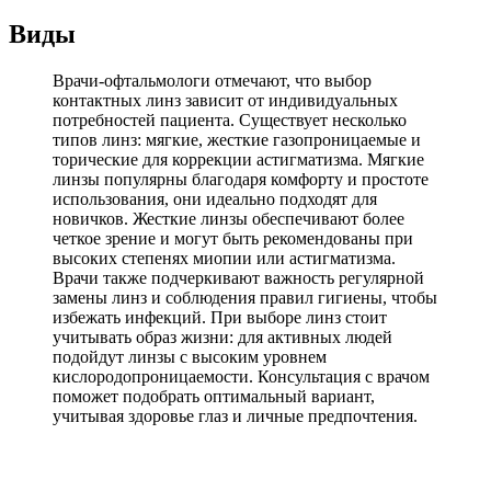
Виды
Врачи-офтальмологи отмечают, что выбор
контактных линз зависит от индивидуальных
потребностей пациента. Существует несколько
типов линз: мягкие, жесткие газопроницаемые и
торические для коррекции астигматизма. Мягкие
линзы популярны благодаря комфорту и простоте
использования, они идеально подходят для
новичков. Жесткие линзы обеспечивают более
четкое зрение и могут быть рекомендованы при
высоких степенях миопии или астигматизма.
Врачи также подчеркивают важность регулярной
замены линз и соблюдения правил гигиены, чтобы
избежать инфекций. При выборе линз стоит
учитывать образ жизни: для активных людей
подойдут линзы с высоким уровнем
кислородопроницаемости. Консультация с врачом
поможет подобрать оптимальный вариант,
учитывая здоровье глаз и личные предпочтения.