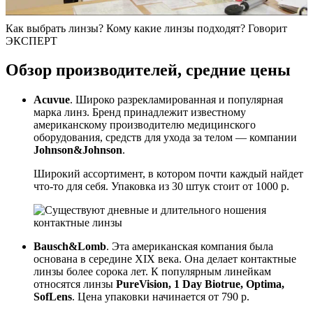
Как выбрать линзы? Кому какие линзы подходят? Говорит
ЭКСПЕРТ
Обзор производителей, средние цены
Acuvue
. Широко разрекламированная и популярная
марка линз. Бренд принадлежит известному
американскому производителю медицинского
оборудования, средств для ухода за телом — компании
Johnson&Johnson
.
Широкий ассортимент, в котором почти каждый найдет
что-то для себя. Упаковка из 30 штук стоит от 1000 р.
Bausch&Lomb
. Эта американская компания была
основана в середине XIX века. Она делает контактные
линзы более сорока лет. К популярным линейкам
относятся линзы
PureVision, 1 Day Biotrue, Optima,
SofLens
. Цена упаковки начинается от 790 р.