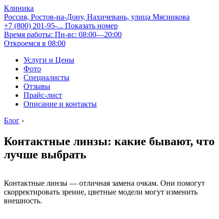
Клиника
Россия, Ростов-на-Дону, Нахичевань, улица Мясникова
+7 (800) 201-95-...
Показать номер
Время работы: Пн-вс: 08:00—20:00
Откроемся в 08:00
Услуги и Цены
Фото
Специалисты
Отзывы
Прайс-лист
Описание и контакты
Блог
›
Контактные линзы: какие бывают, что
лучше выбрать
Контактные линзы — отличная замена очкам. Они помогут
скорректировать зрение, цветные модели могут изменить
внешность.