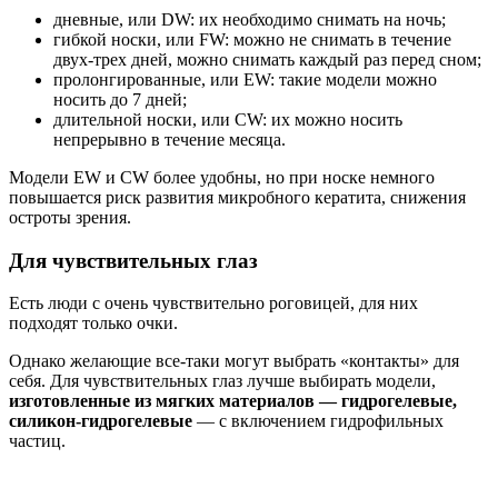
дневные, или DW: их необходимо снимать на ночь;
гибкой носки, или FW: можно не снимать в течение
двух-трех дней, можно снимать каждый раз перед сном;
пролонгированные, или EW: такие модели можно
носить до 7 дней;
длительной носки, или CW: их можно носить
непрерывно в течение месяца.
Модели EW и CW более удобны, но при носке немного
повышается риск развития микробного кератита, снижения
остроты зрения.
Для чувствительных глаз
Есть люди с очень чувствительно роговицей, для них
подходят только очки.
Однако желающие все-таки могут выбрать «контакты» для
себя. Для чувствительных глаз лучше выбирать модели,
изготовленные из мягких материалов — гидрогелевые,
силикон-гидрогелевые
— с включением гидрофильных
частиц.