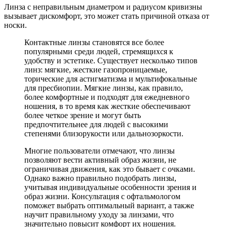
Линза с неправильным диаметром и радиусом кривизны
вызывает дискомфорт, это может стать причиной отказа от
носки.
Контактные линзы становятся все более
популярными среди людей, стремящихся к
удобству и эстетике. Существует несколько типов
линз: мягкие, жесткие газопроницаемые,
торические для астигматизма и мультифокальные
для пресбиопии. Мягкие линзы, как правило,
более комфортные и подходят для ежедневного
ношения, в то время как жесткие обеспечивают
более четкое зрение и могут быть
предпочтительнее для людей с высокими
степенями близорукости или дальнозоркости.
Многие пользователи отмечают, что линзы
позволяют вести активный образ жизни, не
ограничивая движения, как это бывает с очками.
Однако важно правильно подобрать линзы,
учитывая индивидуальные особенности зрения и
образ жизни. Консультация с офтальмологом
поможет выбрать оптимальный вариант, а также
научит правильному уходу за линзами, что
значительно повысит комфорт их ношения.