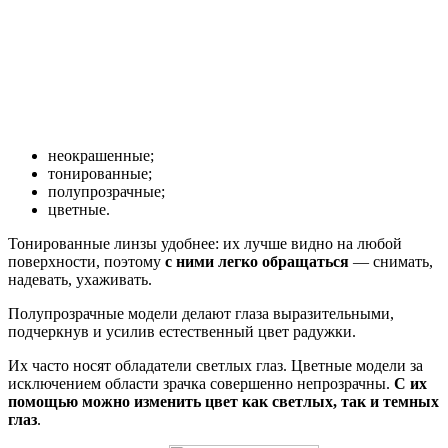
неокрашенные;
тонированные;
полупрозрачные;
цветные.
Тонированные линзы удобнее: их лучше видно на любой
поверхности, поэтому
с ними легко обращаться
— снимать,
надевать, ухаживать.
Полупрозрачные модели делают глаза выразительными,
подчеркнув и усилив естественный цвет радужки.
Их часто носят обладатели светлых глаз. Цветные модели за
исключением области зрачка совершенно непрозрачны.
С их
помощью можно изменить цвет как светлых, так и темных
глаз
.