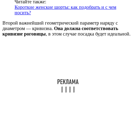
Читайте также:
Короткие женские шорты: как подобрать и с чем
носить?
Второй важнейший геометрический параметр наряду с
диаметром — кривизна.
Она должна соответствовать
кривизне роговицы
, в этом случае посадка будет идеальной.