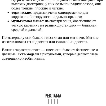
высоких диоптриях, у них большой радиус обзора, они
более тонкие, плоские и легкие;
торические
: предназначены одновременно для
коррекции близорукости и дальнозоркости;
мультифокальные
: имеют три зоны, обеспечивают
четкую картинку на разных дистанциях — ближней,
средней и дальней.
По материалу они бывают жесткими или мягкими. Мягкие
изготавливают из гидрогеля или силикон-гидрогеля.
Важная характеристика — цвет: они бывают бесцветные и
цветные.
Есть модели с рисунками
, которые делают глаза
совершенно необычными.