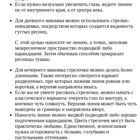
Если нужно визуально увеличить глаза, ведите линию
не от внутреннего края, а от центра века.
Для дневного макияжа можно использовать стрелки-
невидимки, посредством которых создается видимость
густых ресниц.
С этой целью наносите не линию, а точки, заполняя
межресничное пространство подводкой либо
карандашом. Затем обычным способом прокрасьте
ресницы тушью.
Для вечернего макияжа стрелочки можно делать более
длинными. Также интересно смотрится вариант
раздвоенных, при которых нижняя линия ровная или
короткая, а верхняя направлена ввысь.
Если вы не умеете рисовать стрелочки, можно начать с
классического варианта: очертить глаз по контуру, а
кончики чуть сомкнуть. Верхняя линия может быть чуть
выведена за границы и направлена вверх.
Наносить линии можно жидкой подводкой либо хорошо
подточенным карандашом. Цвета стрелочек могут быть
практически любыми. Единственное, зеленоглазым
нужна осторожность с белыми, голубыми и
пастельными оттенками.