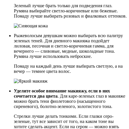
Зеленый лучше брать только для подведения глаз.
Румяна выбирайте светло-коричневые или бежевые.
Помаду лучше выбирать розовых и фиалковых оттенков.
Рыжеволосым девушкам можно выбирать всю палитру
зеленых теней. Для дневного макияжа подойдет
лиловая, песочная и светло-коричневая гамма, для
вечернего — сливовые, медные, шоколадные тона.
Румяна лучше использовать неброские.
Помаду на каждый день лучше выбирать светлую, а на
вечер — темнее цвета волос.
Уделите особое внимание макияжу, если в них
сочетается два цвета
. Для каре-зеленых глаз в макияже
можно брать тени фиолетового (насыщенного
сиреневого), болотно-зеленого, золотистого тона.
Стрелки лучше делать тонкими. Если глазки серо-
зеленые, тут все зависит от того, на каком тоне вы
хотите сделать акцент. Если на сером — можно взять