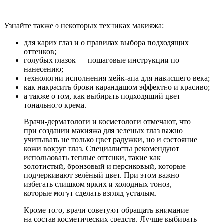
Узнайте также о некоторых техниках макияжа:
для карих глаз и о правилах выбора подходящих
оттенков;
голубых глазок — пошаговые инструкции по
нанесению;
технологии исполнения мейк-апа для нависшего века;
как накрасить брови карандашом эффектно и красиво;
а также о том, как выбирать подходящий цвет
тонального крема.
Врачи-дерматологи и косметологи отмечают, что
при создании макияжа для зеленых глаз важно
учитывать не только цвет радужки, но и состояние
кожи вокруг глаз. Специалисты рекомендуют
использовать теплые оттенки, такие как
золотистый, бронзовый и персиковый, которые
подчеркивают зелёный цвет. При этом важно
избегать слишком ярких и холодных тонов,
которые могут сделать взгляд усталым.
Кроме того, врачи советуют обращать внимание
на состав косметических средств. Лучше выбирать