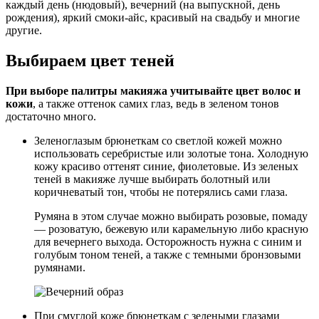
каждый день (нюдовый), вечерний (на выпускной, день
рождения), яркий смоки-айс, красивый на свадьбу и многие
другие.
Выбираем цвет теней
При выборе палитры макияжа учитывайте цвет волос и
кожи
, а также оттенок самих глаз, ведь в зеленом тонов
достаточно много.
Зеленоглазым брюнеткам со светлой кожей можно
использовать серебристые или золотые тона. Холодную
кожу красиво оттенят синие, фиолетовые. Из зеленых
теней в макияже лучше выбирать болотный или
коричневатый тон, чтобы не потерялись сами глаза.
Румяна в этом случае можно выбирать розовые, помаду
— розоватую, бежевую или карамельную либо красную
для вечернего выхода. Осторожность нужна с синим и
голубым тоном теней, а также с темными бронзовыми
румянами.
При смуглой коже брюнеткам с зелеными глазами