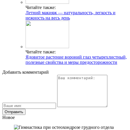
Читайте также:
Летний макияж — натуральность, легкость и
нежность на весь день
Читайте также:
Ядовитое растение вороний глаз четырехлистный,
полезные свойства и меры предосторожности
Добавить комментарий
Новое