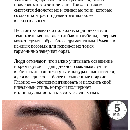
подчеркнуть яркость зелени. Также отлично
смотрятся фиолетовые и сливовые тени, которые
создают контраст и делают взгляд более
выразительным.
Не стоит забывать о подводке: коричневая или
темно-зеленая подводка добавит глубины, а черная
может сделать образ более драматичным. Румяна в
нежных розовых или персиковых тонах
гармонично завершат образ.
Люди отмечают, что важно учитывать освещение
и время суток — для дневного макияжа лучше
выбирать легкие текстуры и натуральные оттенки,
а для вечернего — более насыщенные и яркие.
Главное — экспериментировать и находить свой
идеальный стиль, который подчеркнет
индивидуальность и красоту зеленых глаз.