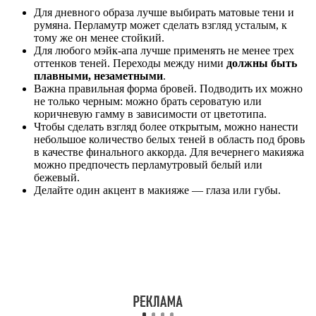
Для дневного образа лучше выбирать матовые тени и
румяна. Перламутр может сделать взгляд усталым, к
тому же он менее стойкий.
Для любого мэйк-апа лучше применять не менее трех
оттенков теней. Переходы между ними
должны быть
плавными, незаметными
.
Важна правильная форма бровей. Подводить их можно
не только черным: можно брать сероватую или
коричневую гамму в зависимости от цветотипа.
Чтобы сделать взгляд более открытым, можно нанести
небольшое количество белых теней в область под бровь
в качестве финального аккорда. Для вечернего макияжа
можно предпочесть перламутровый белый или
бежевый.
Делайте один акцент в макияже — глаза или губы.