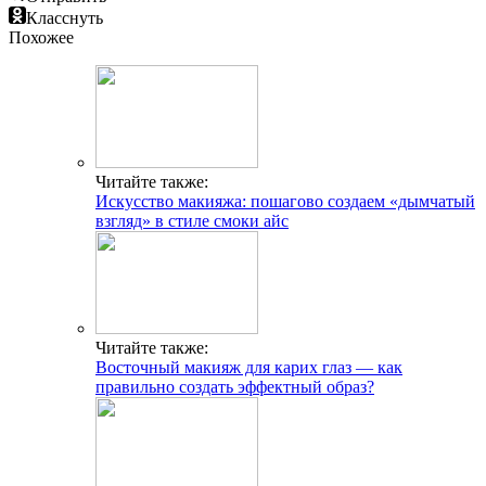
Класснуть
Похожее
Читайте также:
Искусство макияжа: пошагово создаем «дымчатый
взгляд» в стиле смоки айс
Читайте также:
Восточный макияж для карих глаз — как
правильно создать эффектный образ?