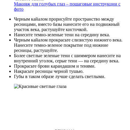
Макияж для голубых глаз – пошаговые инструкции с
фото
Черным кайалом прорисуйте пространство между
ресницами, вместо базы нанесите его на подвижный
участок века, растушуйте кисточкой.
Нанесите темно-зеленые тени на середину века.
Черным кайалом прокрасьте слизистую нижнего века.
Нанесите темно-зеленое покрытие под нижние
ресницы, растушуйте.
Более светлые зеленые тени с шиммером нанесите на
внутренний уголок, серые тени — на середину века.
Прокрасьте брови карандашом и тенями.
Накрасьте ресницы черной тушью.
Губы в таком образе лучше сделать светлыми.