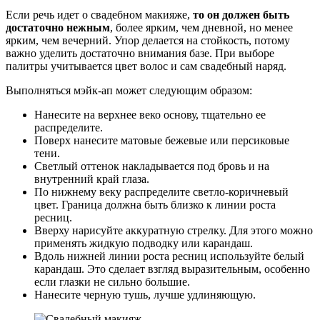
Если речь идет о свадебном макияже,
то он должен быть
достаточно нежным
, более ярким, чем дневной, но менее
ярким, чем вечерний. Упор делается на стойкость, потому
важно уделить достаточно внимания базе. При выборе
палитры учитывается цвет волос и сам свадебный наряд.
Выполняться мэйк-ап может следующим образом:
Нанесите на верхнее веко основу, тщательно ее
распределите.
Поверх нанесите матовые бежевые или персиковые
тени.
Светлый оттенок накладывается под бровь и на
внутренний край глаза.
По нижнему веку распределите светло-коричневый
цвет. Граница должна быть близко к линии роста
ресниц.
Вверху нарисуйте аккуратную стрелку. Для этого можно
применять жидкую подводку или карандаш.
Вдоль нижней линии роста ресниц используйте белый
карандаш. Это сделает взгляд выразительным, особенно
если глазки не сильно большие.
Нанесите черную тушь, лучше удлиняющую.