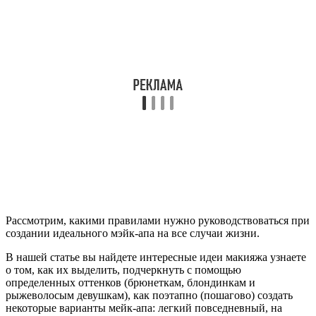
Рассмотрим, какими правилами нужно руководствоваться при
создании идеального мэйк-апа на все случаи жизни.
В нашей статье вы найдете интересные идеи макияжа узнаете
о том, как их выделить, подчеркнуть с помощью
определенных оттенков (брюнеткам, блондинкам и
рыжеволосым девушкам), как поэтапно (пошагово) создать
некоторые варианты мейк-апа: легкий повседневный, на