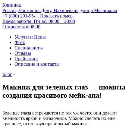
Клиника
Россия, Ростов-на-Дону, Нахичевань, улица Мясникова
+7 (800) 201-95-...
Показать номер
Время работы: Пн-вс: 08:00—20:00
Откроемся в 08:00
Услуги и Цены
Фото
Специалисты
Отзывы
Прайс-лист
Описание и контакты
Блог
›
Макияж для зеленых глаз — нюансы
создания красивого мейк-апа!
Зеленые глаза встречаются не так уж часто, они делают
внешность яркой и загадочной. Можно сделать их еще
красивее, используя правильный макияж.