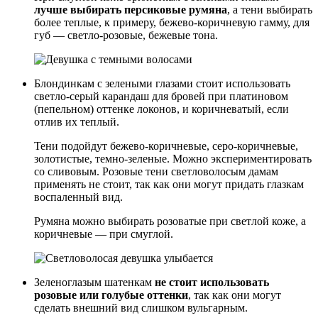
лучше выбирать персиковые румяна
, а тени выбирать
более теплые, к примеру, бежево-коричневую гамму, для
губ — светло-розовые, бежевые тона.
Блондинкам с зелеными глазами стоит использовать
светло-серый карандаш для бровей при платиновом
(пепельном) оттенке локонов, и коричневатый, если
отлив их теплый.
Тени подойдут бежево-коричневые, серо-коричневые,
золотистые, темно-зеленые. Можно экспериментировать
со сливовым. Розовые тени светловолосым дамам
применять не стоит, так как они могут придать глазкам
воспаленный вид.
Румяна можно выбирать розоватые при светлой коже, а
коричневые — при смуглой.
Зеленоглазым шатенкам
не стоит использовать
розовые или голубые оттенки
, так как они могут
сделать внешний вид слишком вульгарным.