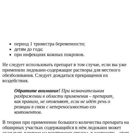
период 1 триместра беременности;
детям до года;
при инфекциях кожных покровов.
Не следует использовать препарат в том случае, если вы уже
применяли лидокаин-содержащие растворы для местного
обезболивания. Следует дождаться прекращения их
воздействия.
Обратите внимание!
При незначительном
раздражении в области применения – препарат,
как правило, не отменяют, если не идёт речь о
реакции в связи с непереносимостью его
компонентов.
В теории при применении большого количества препарата на
обширных участках содержащийся в нём лидокаин может
оказывать влияние на внутренние органы, в частности – стать