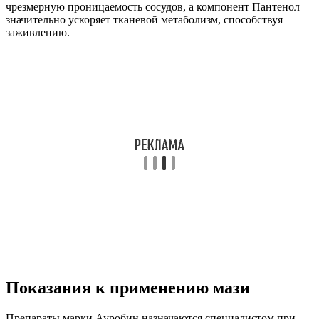
чрезмерную проницаемость сосудов, а компонент Пантенол
значительно ускоряет тканевой метаболизм, способствуя
заживлению.
Показания к применению мази
Препараты марки Ауробин назначаются специалистом при