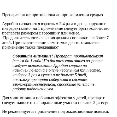
Препарат также противопоказан при кормлении грудью.
Ауробин назначается взрослым 2-4 раза в день, наружно и
интраректально, на 1 применение следует брать количество
препарата размером с горошину или менее.
Продолжительность лечения должна составлять не более 7
дней. При исчезновении симптомов до этого момента
применение также прекращают.
Обратите внимание!
Препарат противопоказан
детям до 1 года! По достижении этого возраста
следует использовать Ауробин строго по
назначению врача в очень небольшом количестве,
не более 3 раз в сутки и не дольше 5 дней,
поскольку препарат содержит в составе
глюкокортикостероиды, способные угнетать
работу надпочечников.
Для минимизации побочных эффектов у детей, препарат
следует наносить на пораженные участки не чаще 2 раз/сут.
Не рекомендуется применение под окклюзионные повязки.