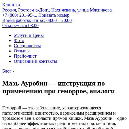
Клиника
Россия, Ростов-на-Дону, Нахичевань, улица Мясникова
+7 (800) 201-95-...
Показать номер
Время работы: Пн-вс: 08:00—20:00
Откроемся в 08:00
Услуги и Цены
Фото
Специалисты
Отзывы
Прайс-лист
Описание и контакты
Блог
›
Мазь Ауробин — инструкция по
применению при геморрое, аналоги
Геморрой — это заболевание, характеризующееся
патологической извитостью, варикозным расширением и
тромбозом вен в области прямой кишки. Мазь Ауробин – одно
из наиболее эффективных средств местного воздействия,
помогающих справляться с этой деликатной проблемой, а