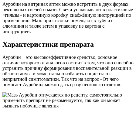
Ауробин на витринах аптек можно встретить в двух формах:
ректальных свечей и мази. Свечи упаковывают в пластиковые
«гильзы» и картонную коробку, снабжённую инструкцией по
применению. Мазь при фасовке помещают в тубу из
алюминия и также затем в упаковку из картона с
инструкцией.
Характеристики препарата
Ауробин – это высокоэффективное средство, основное
отличие которого от аналогов состоит в том, что оно способно
устранить причину формирования воспалительной реакции в
области ануса и моментально избавить пациента от
неприятной симптоматики. Так что на вопрос «От чего
помогает Ауробин» можно дать сразу несколько ответов.