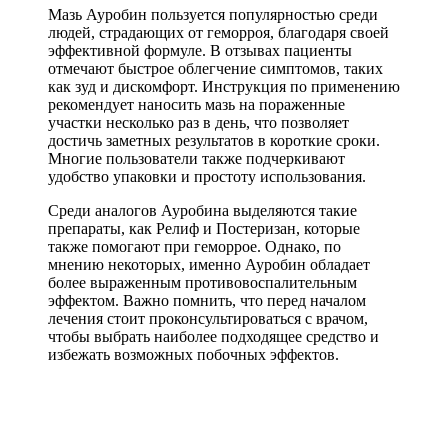
Мазь Ауробин пользуется популярностью среди
людей, страдающих от геморроя, благодаря своей
эффективной формуле. В отзывах пациенты
отмечают быстрое облегчение симптомов, таких
как зуд и дискомфорт. Инструкция по применению
рекомендует наносить мазь на пораженные
участки несколько раз в день, что позволяет
достичь заметных результатов в короткие сроки.
Многие пользователи также подчеркивают
удобство упаковки и простоту использования.
Среди аналогов Ауробина выделяются такие
препараты, как Релиф и Постеризан, которые
также помогают при геморрое. Однако, по
мнению некоторых, именно Ауробин обладает
более выраженным противовоспалительным
эффектом. Важно помнить, что перед началом
лечения стоит проконсультироваться с врачом,
чтобы выбрать наиболее подходящее средство и
избежать возможных побочных эффектов.