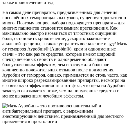
На самом деле препаратов, предназначенных для лечения
воспалённых геморроидальных узлов, существует достаточно
много. Поэтому вопрос выбора подходящего препарата – для
многих пациентов становится камнем преткновения. Как
максимально быстро избавиться от тягостных ощущений
боли, остановить кровотечение, ускорить заживление
анальной трещины, а также устранить воспаление и зуд? Мазь
от геморроя Ауробин® (Aurobin®), крем и одноименные
свечи – это как раз те средства, которые имеют широкий
спектр лечебных свойств и одновременно обладают
болеутоляющим эффектом, чем и заслужили большое
количество положительных отзывов после применения.
Ауробин от геморроя, однако, применяется не столь часто, как
многие широко разрекламированные препараты, несмотря на
его высокую эффективность и тот факт, что цена на Ауробин
зачастую оказывается ниже, чем на популярные средства с
менее выраженным лечебным эффектом.