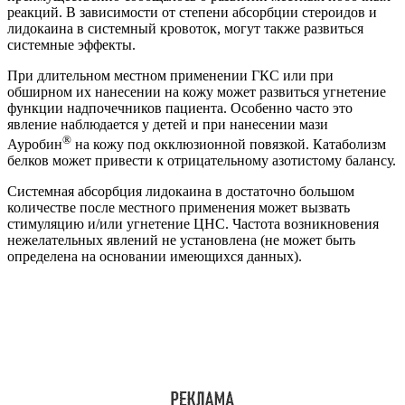
реакций. В зависимости от степени абсорбции стероидов и
лидокаина в системный кровоток, могут также развиться
системные эффекты.
При длительном местном применении ГКС или при
обширном их нанесении на кожу может развиться угнетение
функции надпочечников пациента. Особенно часто это
явление наблюдается у детей и при нанесении мази
®
Ауробин
на кожу под окклюзионной повязкой. Катаболизм
белков может привести к отрицательному азотистому балансу.
Системная абсорбция лидокаина в достаточно большом
количестве после местного применения может вызвать
стимуляцию и/или угнетение ЦНС. Частота возникновения
нежелательных явлений не установлена (не может быть
определена на основании имеющихся данных).