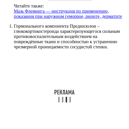
Читайте также:
Мазь Флеминга — инструкция по применению,
показания при наружном геморрое, рините, дерматите
Гормонального компонента Преднизолон –
глюкокортикостероида характеризующегося сильным
противовоспалительным воздействием на
повреждённые ткани и способностью к устранению
чрезмерной проницаемости сосудистой стенки.