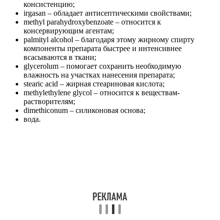
консистенцию;
irgasan – обладает антисептическими свойствами;
methyl parahydroxybenzoate – относится к
консервирующим агентам;
palmityl alcohol – благодаря этому жирному спирту
компоненты препарата быстрее и интенсивнее
всасываются в ткани;
glycerolum – помогает сохранить необходимую
влажность на участках нанесения препарата;
stearic acid – жирная стеариновая кислота;
methylethylene glycol – относится к веществам-
растворителям;
dimethiconum – силиконовая основа;
вода.