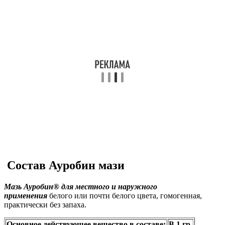
Состав Ауробин мази
Мазь Ауробин® для местного и наружного
применения
белого или почти белого цвета, гомогенная,
практически без запаха.
Основное действующее вещество в составе:
В 1 гр.