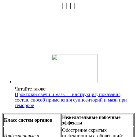
Читайте также:
Проктозан свечи и мазь — инструкция, показания,
состав, способ применения суппозиторий и мази при
геморрое
Нежелательные побочные
Класс систем органов
эффекты
Обострение скрытых
Инфекционные и
инфекционных заболеваний;