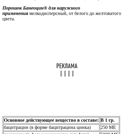
Порошок Банеоцин® для наружного
применения
мелкодисперсный, от белого до желтоватого
цвета.
Основное действующее вещество в составе:
В 1 гр.
бацитрацин (в форме бацитрацина цинка)
250 МЕ