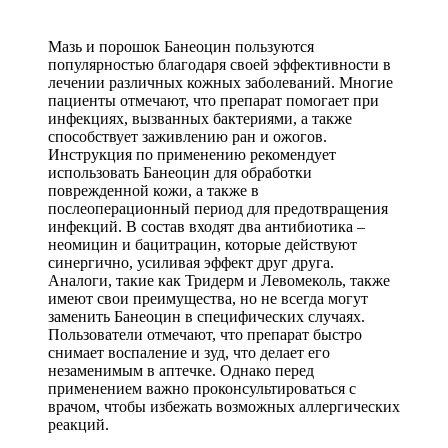
Мазь и порошок Банеоцин пользуются
популярностью благодаря своей эффективности в
лечении различных кожных заболеваний. Многие
пациенты отмечают, что препарат помогает при
инфекциях, вызванных бактериями, а также
способствует заживлению ран и ожогов.
Инструкция по применению рекомендует
использовать Банеоцин для обработки
поврежденной кожи, а также в
послеоперационный период для предотвращения
инфекций. В состав входят два антибиотика –
неомицин и бацитрацин, которые действуют
синергично, усиливая эффект друг друга.
Аналоги, такие как Тридерм и Левомеколь, также
имеют свои преимущества, но не всегда могут
заменить Банеоцин в специфических случаях.
Пользователи отмечают, что препарат быстро
снимает воспаление и зуд, что делает его
незаменимым в аптечке. Однако перед
применением важно проконсультироваться с
врачом, чтобы избежать возможных аллергических
реакций.