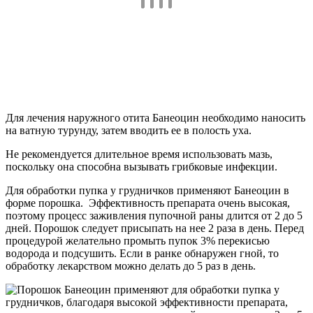
Для лечения наружного отита Банеоцин необходимо наносить
на ватную турунду, затем вводить ее в полость уха.
Не рекомендуется длительное время использовать мазь,
поскольку она способна вызывать грибковые инфекции.
Для обработки пупка у грудничков применяют Банеоцин в
форме порошка. Эффективность препарата очень высокая,
поэтому процесс заживления пупочной раны длится от 2 до 5
дней. Порошок следует присыпать на нее 2 раза в день. Перед
процедурой желательно промыть пупок 3% перекисью
водорода и подсушить. Если в ранке обнаружен гной, то
обработку лекарством можно делать до 5 раз в день.