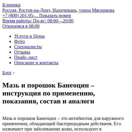
Клиника
Россия, Ростов-на-Дону, Нахичевань, улица Мясникова
+7 (800) 201-95-...
Показать номер
Время работы: Пн-вс: 08:00—20:00
Откроемся в 08:00
Услуги и Цены
Фото
Специалисты
Отзывы
Прайс-лист
Описание и контакты
Блог
›
Мазь и порошок Банеоцин –
инструкция по применению,
показания, состав и аналоги
Мазь и порошок Банеоцин – это антибиотик для наружного
применения, обладающий бактерицидным действием. Его
назначают при заболеваниях кожи, используют в