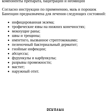
Согласно инструкции по применению, мазь и порошок
Банеоцин предназначена для лечения следующих состояний:
инфицированная экзема;
трофические язвы на нижних конечностях;
мокнущие раны;
швы и трещины;
импетиго, вызванное стрептококками;
пеленочный бактериальный дерматит;
гнойные инфекции;
абсцессы;
фурункулы и карбункулы;
разрывы промежности;
мастит;
наружный отит.