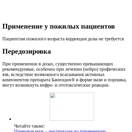
Применение у пожилых пациентов
Пациентам пожилого возраста коррекция дозы не требуется
Передозировка
При применении в дозах, существенно превышающих
рекомендуемые, особенно при лечении (нейро) трофических
язв, вследствие возможного всасывания активных
компонентов препарата Банеоцин® в форме мази и порошка,
могут возникнуть нефро- и ототоксические реакции.
Читайте также:
Цинковая мазь – инструкция по применению,