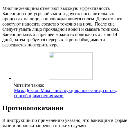
Многие женщины отмечают высокую эффективность
Банеоцина при угревой сыпи и других воспалительных
процессах на лице, сопровождающиеся гноем. Дерматологи
советуют наносить средство точечно на ночь. После сна
следует умыть лицо прохладной водой и смазать тоником.
Банеоцин мазь от прыщей можно использовать от 7 до 14
дней, затем требуется перерыв. При необходимости
разрешается повторить курс.
Читайте также:
Мазь Доктор Мом – инструкция, показания, состав,
способ применения мази
Противопоказания
В инструкции по применению указано, что Банеоцин в форме
мази и порошка запрещен в таких случаях: