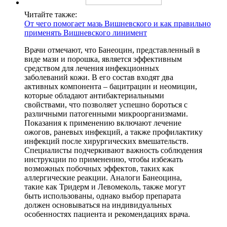
Читайте также:
От чего помогает мазь Вишневского и как правильно
применять Вишневского линимент
Врачи отмечают, что Банеоцин, представленный в
виде мази и порошка, является эффективным
средством для лечения инфекционных
заболеваний кожи. В его состав входят два
активных компонента – бацитрацин и неомицин,
которые обладают антибактериальными
свойствами, что позволяет успешно бороться с
различными патогенными микроорганизмами.
Показания к применению включают лечение
ожогов, раневых инфекций, а также профилактику
инфекций после хирургических вмешательств.
Специалисты подчеркивают важность соблюдения
инструкции по применению, чтобы избежать
возможных побочных эффектов, таких как
аллергические реакции. Аналоги Банеоцина,
такие как Тридерм и Левомеколь, также могут
быть использованы, однако выбор препарата
должен основываться на индивидуальных
особенностях пациента и рекомендациях врача.