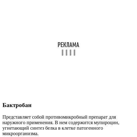
Бактробан
Представляет собой противомикробный препарат для
наружного применения. В нем содержится мупироцин,
угнетающий синтез белка в клетке патогенного
микроорганизма.