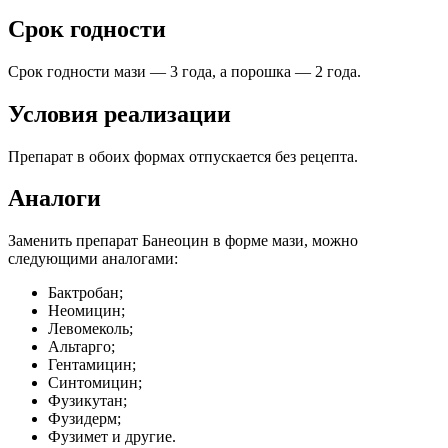
Срок годности
Срок годности мази — 3 года, а порошка — 2 года.
Условия реализации
Препарат в обоих формах отпускается без рецепта.
Аналоги
Заменить препарат Банеоцин в форме мази, можно
следующими аналогами:
Бактробан;
Неомицин;
Левомеколь;
Альтарго;
Гентамицин;
Синтомицин;
Фузикутан;
Фузидерм;
Фузимет и другие.