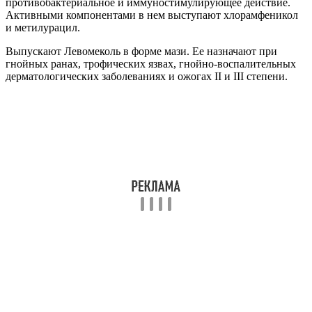
противобактериальное и иммуностимулирующее действие.
Активными компонентами в нем выступают хлорамфеникол
и метилурацил.
Выпускают Левомеколь в форме мази. Ее назначают при
гнойных ранах, трофических язвах, гнойно-воспалительных
дерматологических заболеваниях и ожогах II и III степени.