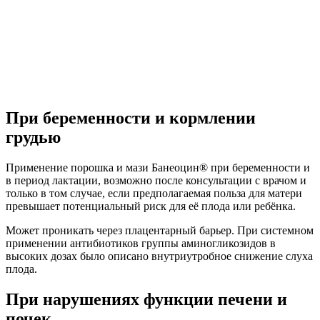
При беременности и кормлении
грудью
Применение порошка и мази Банеоцин® при беременности и
в период лактации, возможно после консультации с врачом и
только в том случае, если предполагаемая польза для матери
превышает потенциальный риск для её плода или ребёнка.
Может проникать через плацентарный барьер. При системном
применении антибиотиков группы аминогликозидов в
высоких дозах было описано внутриутробное снижение слуха
плода.
При нарушениях функции печени и
почек