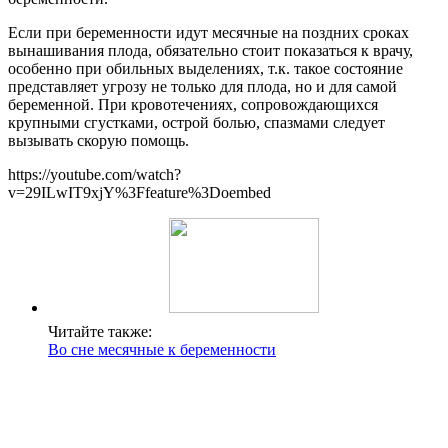
Если при беременности идут месячные на поздних сроках
вынашивания плода, обязательно стоит показаться к врачу,
особенно при обильных выделениях, т.к. такое состояние
представляет угрозу не только для плода, но и для самой
беременной. При кровотечениях, сопровождающихся
крупными сгустками, острой болью, спазмами следует
вызывать скорую помощь.
https://youtube.com/watch?
v=29ILwIT9xjY%3Ffeature%3Doembed
Читайте также:
Во сне месячные к беременности