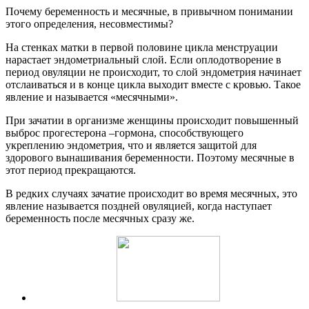
Почему беременность и месячные, в привычном понимании
этого определения, несовместимы?
На стенках матки в первой половине цикла менструации
нарастает эндометриальный слой. Если оплодотворение в
период овуляции не происходит, то слой эндометрия начинает
отслаиваться и в конце цикла выходит вместе с кровью. Такое
явление и называется «месячными».
При зачатии в организме женщины происходит повышенный
выброс прогестерона –гормона, способствующего
укреплению эндометрия, что и является защитой для
здорового вынашивания беременности. Поэтому месячные в
этот период прекращаются.
В редких случаях зачатие происходит во время месячных, это
явление называется поздней овуляцией, когда наступает
беременность после месячных сразу же.