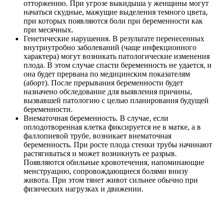
отторжению. При угрозе выкидыша у женщины могут
начаться скудные, мажущие выделения темного цвета,
при которых появляются боли при беременности как
при месячных.
Генетические нарушения. В результате перенесенных
внутриутробно заболеваний (чаще инфекционного
характера) могут возникать патологические изменения
плода. В этом случае спасти беременность не удается, и
она будет прервана по медицинским показателям
(аборт). После прерывания беременности будет
назначено обследование для выявления причины,
вызвавшей патологию с целью планирования будущей
беременности.
Внематочная беременность. В случае, если
оплодотворенная клетка фиксируется не в матке, а в
фаллопиевой трубе, возникает внематочная
беременность. При росте плода стенки трубы начинают
растягиваться и может возникнуть ее разрыв.
Появляются обильные кровотечения, напоминающие
менструацию, сопровождающиеся болями внизу
живота. При этом тянет живот сильнее обычно при
физических нагрузках и движении.