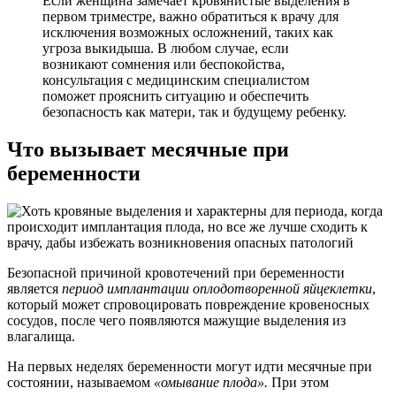
Если женщина замечает кровянистые выделения в
первом триместре, важно обратиться к врачу для
исключения возможных осложнений, таких как
угроза выкидыша. В любом случае, если
возникают сомнения или беспокойства,
консультация с медицинским специалистом
поможет прояснить ситуацию и обеспечить
безопасность как матери, так и будущему ребенку.
Что вызывает месячные при
беременности
Безопасной причиной кровотечений при беременности
является
период имплантации оплодотворенной яйцеклетки
,
который может спровоцировать повреждение кровеносных
сосудов, после чего появляются мажущие выделения из
влагалища.
На первых неделях беременности могут идти месячные при
состоянии, называемом
«омывание плода».
При этом