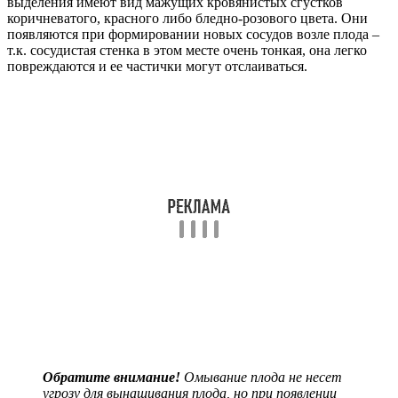
выделения имеют вид мажущих кровянистых сгустков
коричневатого, красного либо бледно-розового цвета. Они
появляются при формировании новых сосудов возле плода –
т.к. сосудистая стенка в этом месте очень тонкая, она легко
повреждаются и ее частички могут отслаиваться.
Обратите внимание!
Омывание плода не несет
угрозу для вынашивания плода, но при появлении