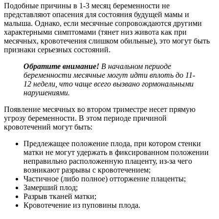
Подобные причины в 1-3 месяц беременности не
представляют опасения для состояния будущей мамы и
малыша. Однако, если месячные сопровождаются другими
характерными симптомами (тянет низ живота как при
месячных, кровотечения слишком обильные), это могут быть
признаки серьезных состояний.
Обратите внимание!
В начальном периоде
беременности месячные могут идти вплоть до 11-
12 недели, что чаще всего вызвано гормональными
нарушениями.
Появление месячных во втором триместре несет прямую
угрозу беременности. В этом периоде причиной
кровотечений могут быть:
Предлежащее положение плода, при котором стенки
матки не могут удержать в фиксированном положении
неправильно расположенную плаценту, из-за чего
возникают разрывы с кровотечением;
Частичное (либо полное) отторжение плаценты;
Замерший плод;
Разрыв тканей матки;
Кровотечение из пуповины плода.