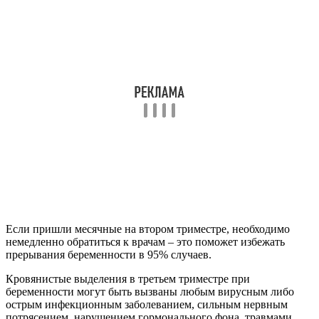
Если пришли месячные на втором триместре, необходимо
немедленно обратиться к врачам – это поможет избежать
прерывания беременности в 95% случаев.
Кровянистые выделения в третьем триместре при
беременности могут быть вызваны любым вирусным либо
острым инфекционным заболеванием, сильным нервным
потрясением, нарушением гормонального фона, травмами