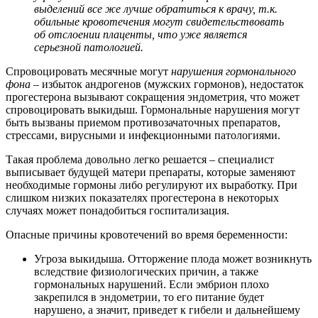
выделений все же лучше обратиться к врачу, т.к.
обильные кровотечения могут свидетельствовать
об отслоении плаценты, что уже является
серьезной патологией.
Спровоцировать месячные могут
нарушения гормонального
фона
– избыток андрогенов (мужских гормонов), недостаток
прогестерона вызывают сокращения эндометрия, что может
спровоцировать выкидыш. Гормональные нарушения могут
быть вызваны приемом противозачаточных препаратов,
стрессами, вирусными и инфекционными патологиями.
Такая проблема довольно легко решается – специалист
выписывает будущей матери препараты, которые заменяют
необходимые гормоны либо регулируют их выработку. При
слишком низких показателях прогестерона в некоторых
случаях может понадобиться госпитализация.
Опасные причины кровотечений во время беременности:
Угроза выкидыша. Отторжение плода может возникнуть
вследствие физиологических причин, а также
гормональных нарушений. Если эмбрион плохо
закрепился в эндометрии, то его питание будет
нарушено, а значит, приведет к гибели и дальнейшему