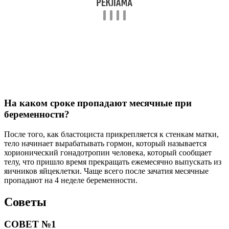
На каком сроке пропадают месячные при
беременности?
После того, как бластоциста прикрепляется к стенкам матки,
тело начинает вырабатывать гормон, который называется
хорионический гонадотропин человека, который сообщает
телу, что пришло время прекращать ежемесячно выпускать из
яичников яйцеклетки. Чаще всего после зачатия месячные
пропадают на 4 неделе беременности.
Советы
СОВЕТ №1