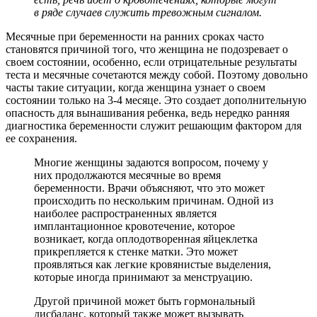
в ряде случаев служить тревожным сигналом.
Месячные при беременности на ранних сроках часто
становятся причиной того, что женщина не подозревает о
своем состоянии, особенно, если отрицательные результаты
теста и месячные сочетаются между собой. Поэтому довольно
часты такие ситуации, когда женщина узнает о своем
состоянии только на 3-4 месяце. Это создает дополнительную
опасность для вынашивания ребенка, ведь нередко ранняя
диагностика беременности служит решающим фактором для
ее сохранения.
Многие женщины задаются вопросом, почему у
них продолжаются месячные во время
беременности. Врачи объясняют, что это может
происходить по нескольким причинам. Одной из
наиболее распространенных является
имплантационное кровотечение, которое
возникает, когда оплодотворенная яйцеклетка
прикрепляется к стенке матки. Это может
проявляться как легкие кровянистые выделения,
которые иногда принимают за менструацию.
Другой причиной может быть гормональный
дисбаланс, который также может вызывать