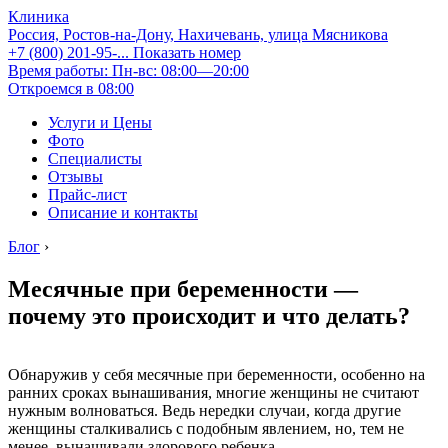
Клиника
Россия, Ростов-на-Дону, Нахичевань, улица Мясникова
+7 (800) 201-95-...
Показать номер
Время работы: Пн-вс: 08:00—20:00
Откроемся в 08:00
Услуги и Цены
Фото
Специалисты
Отзывы
Прайс-лист
Описание и контакты
Блог
›
Месячные при беременности —
почему это происходит и что делать?
Обнаружив у себя месячные при беременности, особенно на
ранних сроках вынашивания, многие женщины не считают
нужным волноваться. Ведь нередки случаи, когда другие
женщины сталкивались с подобным явлением, но, тем не
менее, вынашивали здорового ребенка.