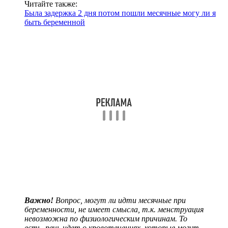
Читайте также:
Была задержка 2 дня потом пошли месячные могу ли я
быть беременной
Важно!
Вопрос, могут ли идти месячные при
беременности, не имеет смысла, т.к. менструация
невозможна по физиологическим причинам. То
есть, речь идет о кровотечениях, которые могут