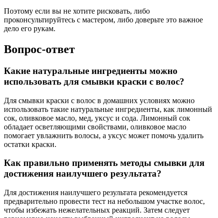
Поэтому если вы не хотите рисковать, либо
проконсультируйтесь с мастером, либо доверьте это важное
дело его рукам.
Вопрос-ответ
Какие натуральные ингредиенты можно
использовать для смывки краски с волос?
Для смывки краски с волос в домашних условиях можно
использовать такие натуральные ингредиенты, как лимонный
сок, оливковое масло, мед, уксус и сода. Лимонный сок
обладает осветляющими свойствами, оливковое масло
помогает увлажнить волосы, а уксус может помочь удалить
остатки краски.
Как правильно применять методы смывки для
достижения наилучшего результата?
Для достижения наилучшего результата рекомендуется
предварительно провести тест на небольшом участке волос,
чтобы избежать нежелательных реакций. Затем следует