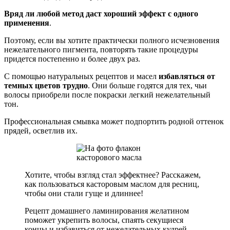
Вряд ли любой метод даст хороший эффект с одного
применения
.
Поэтому, если вы хотите практически полного исчезновения
нежелательного пигмента, повторять такие процедуры
придется постепенно и более двух раз.
С помощью натуральных рецептов и масел
избавляться от
темных цветов трудно
. Они больше годятся для тех, чьи
волосы приобрели после покраски легкий нежелательный
тон.
Профессиональная смывка может подпортить родной оттенок
прядей, осветлив их.
Хотите, чтобы взгляд стал эффектнее? Расскажем,
как пользоваться касторовым маслом для ресниц,
чтобы они стали гуще и длиннее!
Рецепт домашнего ламинирования желатином
поможет укрепить волосы, спаять секущиеся
концы и избавиться от нежелательных кудрей.