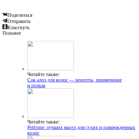
Поделиться
Отправить
Класснуть
Похожее
Читайте также:
Сок алоэ для волос — рецепты, применение
и польза
Читайте также:
Рейтинг лучших масел для сухих и поврежденных
волос