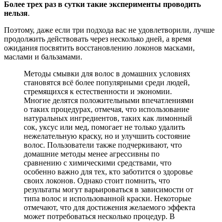
Более трех раз в сутки такие эксперименты проводить
нельзя
.
Поэтому, даже если три подхода вас не удовлетворили, лучше
продолжить действовать через несколько дней, а время
ожидания посвятить восстановлению локонов масками,
маслами и бальзамами.
Методы смывки для волос в домашних условиях
становятся всё более популярными среди людей,
стремящихся к естественности и экономии.
Многие делятся положительными впечатлениями
о таких процедурах, отмечая, что использование
натуральных ингредиентов, таких как лимонный
сок, уксус или мед, помогает не только удалить
нежелательную краску, но и улучшить состояние
волос. Пользователи также подчеркивают, что
домашние методы менее агрессивны по
сравнению с химическими средствами, что
особенно важно для тех, кто заботится о здоровье
своих локонов. Однако стоит помнить, что
результаты могут варьироваться в зависимости от
типа волос и использованной краски. Некоторые
отмечают, что для достижения желаемого эффекта
может потребоваться несколько процедур. В