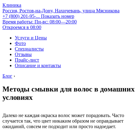
Клиника
Россия, Ростов-на-Дону, Нахичевань, улица Мясникова
+7 (800) 201-95-...
Показать номер
Время работы: Пн-вс: 08:00—20:00
Откроемся в 08:00
Услуги и Цены
Фото
Специалисты
Отзывы
Прайс-лист
Описание и контакты
Блог
›
Методы смывки для волос в домашних
условиях
Далеко не каждая окраска волос может порадовать. Часто
случается так, что цвет никаким образом не оправдывает
ожиданий, совсем не подходит или просто надоедает.