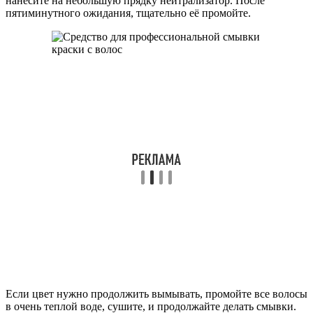
нанесите на небольшую прядку нейтрализатор. После
пятиминутного ожидания, тщательно её промойте.
Если цвет нужно продолжить вымывать, промойте все волосы
в очень теплой воде, сушите, и продолжайте делать смывки.