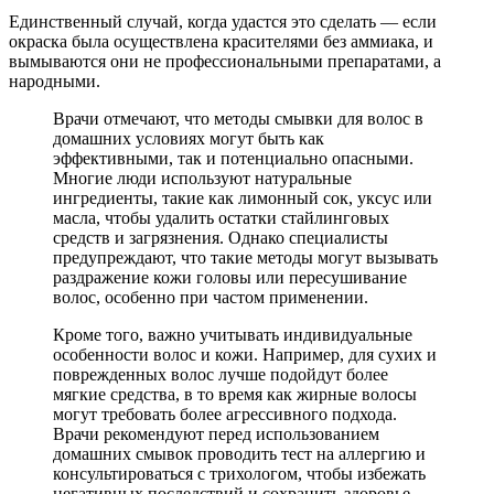
Единственный случай, когда удастся это сделать — если
окраска была осуществлена красителями без аммиака, и
вымываются они не профессиональными препаратами, а
народными.
Врачи отмечают, что методы смывки для волос в
домашних условиях могут быть как
эффективными, так и потенциально опасными.
Многие люди используют натуральные
ингредиенты, такие как лимонный сок, уксус или
масла, чтобы удалить остатки стайлинговых
средств и загрязнения. Однако специалисты
предупреждают, что такие методы могут вызывать
раздражение кожи головы или пересушивание
волос, особенно при частом применении.
Кроме того, важно учитывать индивидуальные
особенности волос и кожи. Например, для сухих и
поврежденных волос лучше подойдут более
мягкие средства, в то время как жирные волосы
могут требовать более агрессивного подхода.
Врачи рекомендуют перед использованием
домашних смывок проводить тест на аллергию и
консультироваться с трихологом, чтобы избежать
негативных последствий и сохранить здоровье