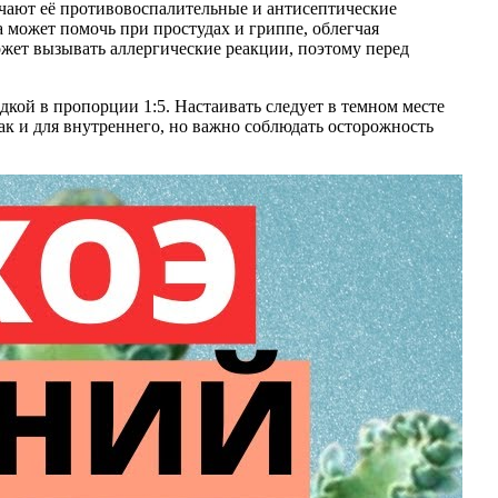
ечают её противовоспалительные и антисептические
ка может помочь при простудах и гриппе, облегчая
жет вызывать аллергические реакции, поэтому перед
дкой в пропорции 1:5. Настаивать следует в темном месте
ак и для внутреннего, но важно соблюдать осторожность