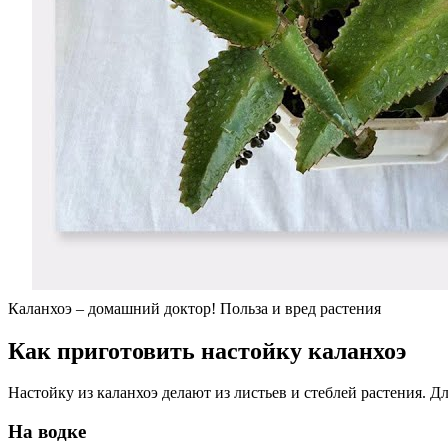
Каланхоэ – домашний доктор! Польза и вред растения
Как приготовить настойку каланхоэ
Настойку из каланхоэ делают из листьев и стеблей растения. Д
На водке