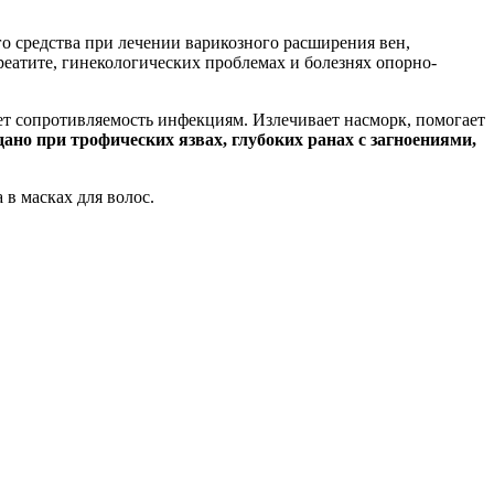
о средства при лечении варикозного расширения вен,
реатите, гинекологических проблемах и болезнях опорно-
т сопротивляемость инфекциям. Излечивает насморк, помогает
но при трофических язвах, глубоких ранах с загноениями,
в масках для волос.