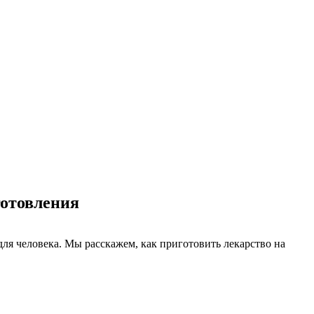
готовления
для человека. Мы расскажем, как приготовить лекарство на