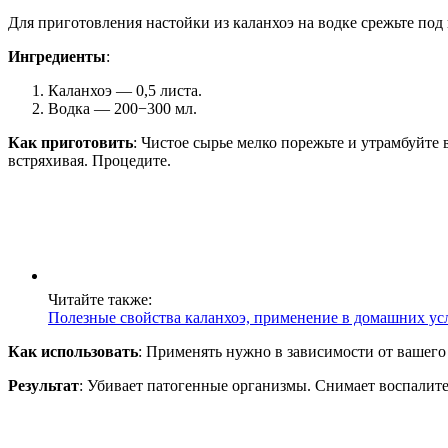
Для приготовления настойки из каланхоэ на водке срежьте под 
Ингредиенты
:
Каланхоэ — 0,5 листа.
Водка — 200−300 мл.
Как приготовить
: Чистое сырье мелко порежьте и утрамбуйте
встряхивая. Процедите.
Читайте также:
Полезные свойства каланхоэ, применение в домашних усл
Как использовать
: Применять нужно в зависимости от вашего
Результат
: Убивает патогенные организмы. Снимает воспалит