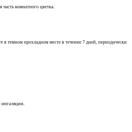
я часть комнатного цветка.
те в темном прохладном месте в течение 7 дней, периодически
т ингаляции.