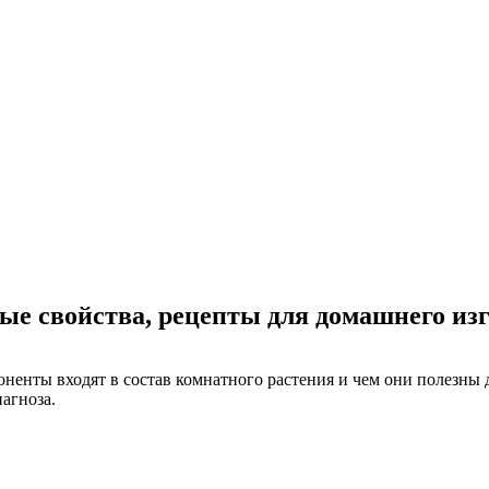
ые свойства, рецепты для домашнего из
оненты входят в состав комнатного растения и чем они полезны 
иагноза.