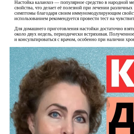
Настойка каланхоэ — популярное средство в народной ме
свойства, что делает её полезной при лечении различных 
симптомы благодаря своим иммуномодулирующим свойства
использованием рекомендуется провести тест на чувствит
Для домашнего приготовления настойки достаточно взять 
около двух недель, периодически встряхивая. Полученно
и консультироваться с врачом, особенно при наличии хро