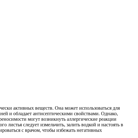
чески активных веществ. Она может использоваться для
аней и обладает антисептическими свойствами. Однако,
еносимости могут возникнуть аллергические реакции
го листья следует измельчить, залить водкой и настоять в
ироваться с врачом, чтобы избежать негативных