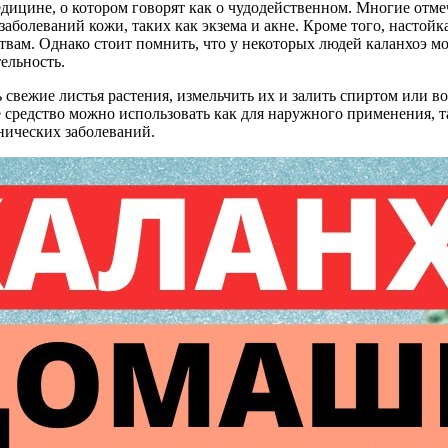
дицине, о котором говорят как о чудодейственном. Многие отм
заболеваний кожи, таких как экзема и акне. Кроме того, настой
м. Однако стоит помнить, что у некоторых людей каланхоэ мо
ельность.
свежие листья растения, измельчить их и залить спиртом или во
е средство можно использовать как для наружного применения, т
нических заболеваний.