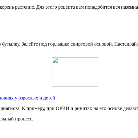
корень растение. Для этого рецепта вам понадобится вся наземна
 в бутылку. Залейте под горлышко спиртовой основой. Настаивай
овиях у взрослых и детей
 диагноза. К примеру, при ОРВИ и ринитах на его основе делаю
ельный процесс.