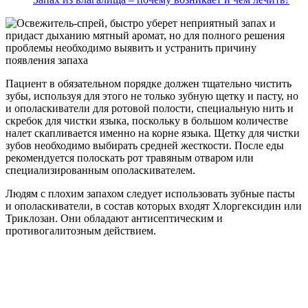
Пациент в обязательном порядке должен тщательно чистить
зубы, используя для этого не только зубную щетку и пасту, но
и ополаскиватели для ротовой полости, специальную нить и
скребок для чистки языка, поскольку в большом количестве
налет скапливается именно на корне языка. Щетку для чистки
зубов необходимо выбирать средней жесткости. После еды
рекомендуется полоскать рот травяным отваром или
специализированным ополаскивателем.
Людям с плохим запахом следует использовать зубные пасты
и ополаскиватели, в состав которых входят Хлоргексидин или
Триклозан. Они обладают антисептическим и
противогалитозным действием.