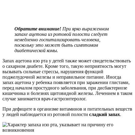
Обратите внимание!
При ярко выраженном
запахе ацетона из ротовой полости следует
немедленно госпитализировать человека,
поскольку это может быть симптомом
диабетической комы.
Запах ацетона изо рта у детей также может свидетельствовать
о сахарном диабете. Кроме того, такую неприятность могут
вызывать сильные стрессы, нарушения функций
поджелудочной железы и неправильное питание. Иногда
запах ацетона у ребенка появляется при заражении глистами,
перед началом простудного заболевания, при дисбактериозе
кишечника и болезнях щитовидной железы. Лечением в таком
случае занимается врач-гастроэнтеролог.
При дефиците в организме витаминов и питательных веществ
у людей наблюдается из ротовой полости
сладкий запах
.