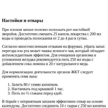
Настойки и отвары
При плохом запахе полезно полоскать рот настойкой
зверобоя. Достаточно смешать 25 капель лекарства с 200 мл
воды и проводить полоскания от 2 до 4 раз в сутки.
Согласно многочисленным отзывам на форумах, убрать запах
перегара изо рта может чашка зеленого чая, который обладает
антиоксидантным эффектом. Для очищения организма и
успокоения желудка рекомендуется пить 250 мл воды с
добавлением сока лимона и 20 г натурального меда.
Для нормализации деятельности органов ЖКТ следует
применять семя льна:
Залить 80 г семян кипятком.
Настаивать под крышкой 1 час.
Пить по ½ стакана перед едой.
В борьбе с неприятным запахом эффективен отвар на основе
календулы. Достаточно соединить 10 г сырья с 250 мл кипятка