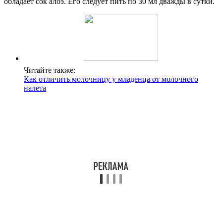
обладает сок алоэ. Его следует пить по 30 мл дважды в сутки.
Читайте также:
Как отличить молочницу у младенца от молочного
налета