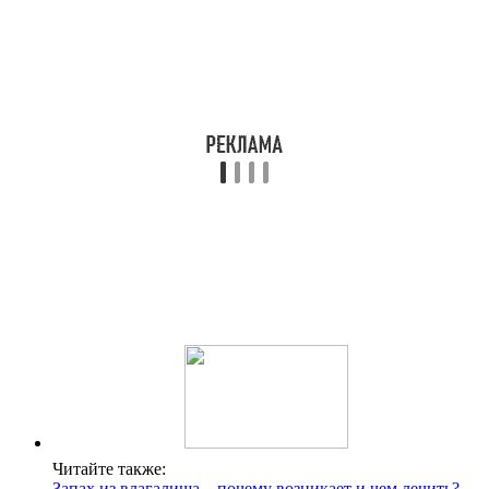
Читайте также:
Запах из влагалища – почему возникает и чем лечить?