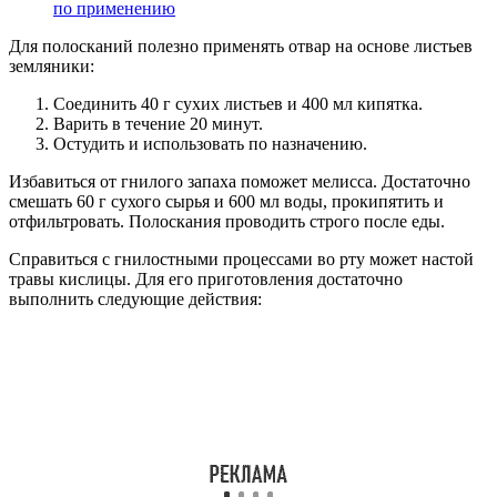
по применению
Для полосканий полезно применять отвар на основе листьев
земляники:
Соединить 40 г сухих листьев и 400 мл кипятка.
Варить в течение 20 минут.
Остудить и использовать по назначению.
Избавиться от гнилого запаха поможет мелисса. Достаточно
смешать 60 г сухого сырья и 600 мл воды, прокипятить и
отфильтровать. Полоскания проводить строго после еды.
Справиться с гнилостными процессами во рту может настой
травы кислицы. Для его приготовления достаточно
выполнить следующие действия: