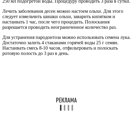
250 мл подогретой воды. Процедуру проводить 3 раза в сутки.
Лечить заболевания десен можно настоем ольхи. Для этого
следует измельчить шишки ольхи, заварить кипятком и
настаивать 1 час, после чего процедить. Полоскания
разрешается проводить неограниченное количество раз.
Для устранения пародонтоза можно использовать семена лука.
Достаточно залить 4 стаканами горячей воды 25 г семян.
Настаивать смесь 8-10 часов, отфильтровать и полоскать
ротовую полость до 3 раз в день.