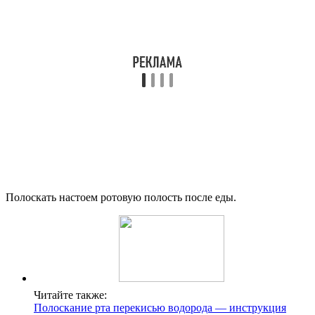
Полоскать настоем ротовую полость после еды.
Читайте также:
Полоскание рта перекисью водорода — инструкция