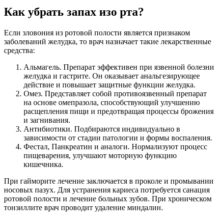
Как убрать запах изо рта?
Если зловония из ротовой полости является признаком
заболеваний желудка, то врач назначает такие лекарственные
средства:
Альмагель. Препарат эффективен при язвенной болезни
желудка и гастрите. Он оказывает анальгезирующее
действие и повышает защитные функции желудка.
Омез. Представляет собой противоязвенный препарат
на основе омепразола, способствующий улучшению
расщепления пищи и предотвращая процессы брожения
и загнивания.
Антибиотики. Подбираются индивидуально в
зависимости от стадии патологии и формы воспаления.
Фестал, Панкреатин и аналоги. Нормализуют процесс
пищеварения, улучшают моторную функцию
кишечника.
При гайморите лечение заключается в проколе и промывании
носовых пазух. Для устранения кариеса потребуется санация
ротовой полости и лечение больных зубов. При хроническом
тонзиллите врач проводит удаление миндалин.