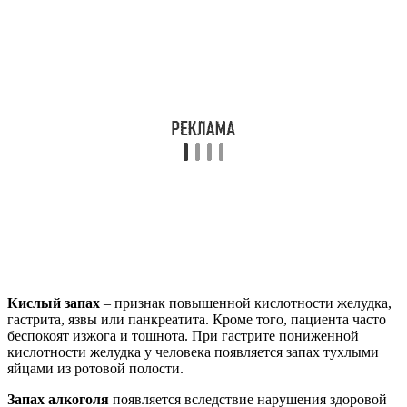
Кислый запах
– признак повышенной кислотности желудка,
гастрита, язвы или панкреатита. Кроме того, пациента часто
беспокоят изжога и тошнота. При гастрите пониженной
кислотности желудка у человека появляется запах тухлыми
яйцами из ротовой полости.
Запах алкоголя
появляется вследствие нарушения здоровой