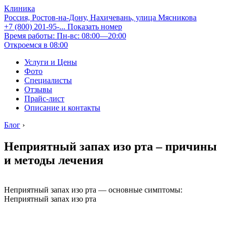
Клиника
Россия, Ростов-на-Дону, Нахичевань, улица Мясникова
+7 (800) 201-95-...
Показать номер
Время работы: Пн-вс: 08:00—20:00
Откроемся в 08:00
Услуги и Цены
Фото
Специалисты
Отзывы
Прайс-лист
Описание и контакты
Блог
›
Неприятный запах изо рта – причины
и методы лечения
Неприятный запах изо рта — основные симптомы:
Неприятный запах изо рта