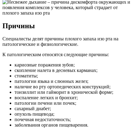
Причины
Специалисты делят причины плохого запаха изо рта на
патологические и физиологические.
К патологическим относятся следующие причины:
кариозные поражения зубов;
скопление налета в десневых карманах;
стоматиты;
патологии языка и слюнных желез;
наличие во рту ортопедических конструкций;
тонзиллит или гайморит в хронической форме;
воспаление легких и бронхит;
патологии печени или почек;
сахарный диабет;
опухоль пищевода;
почечная недостаточность;
заболевания органов пищеварения.