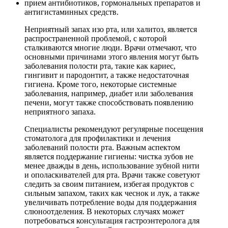
прием антибиотиков, гормональных препаратов и
антигистаминных средств.
Неприятный запах изо рта, или халитоз, является
распространенной проблемой, с которой
сталкиваются многие люди. Врачи отмечают, что
основными причинами этого явления могут быть
заболевания полости рта, такие как кариес,
гингивит и пародонтит, а также недостаточная
гигиена. Кроме того, некоторые системные
заболевания, например, диабет или заболевания
печени, могут также способствовать появлению
неприятного запаха.
Специалисты рекомендуют регулярные посещения
стоматолога для профилактики и лечения
заболеваний полости рта. Важным аспектом
является поддержание гигиены: чистка зубов не
менее дважды в день, использование зубной нити
и ополаскивателей для рта. Врачи также советуют
следить за своим питанием, избегая продуктов с
сильным запахом, таких как чеснок и лук, а также
увеличивать потребление воды для поддержания
слюноотделения. В некоторых случаях может
потребоваться консультация гастроэнтеролога для