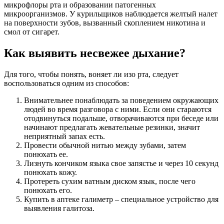
микрофлоры рта и образовании патогенных
микроорганизмов. У курильщиков наблюдается желтый налет
на поверхности зубов, вызванный скоплением никотина и
смол от сигарет.
Как выявить несвежее дыхание?
Для того, чтобы понять, воняет ли изо рта, следует
воспользоваться одним из способов:
Внимательнее понаблюдать за поведением окружающих
людей во время разговора с ними. Если они стараются
отодвинуться подальше, отворачиваются при беседе или
начинают предлагать жевательные резинки, значит
неприятный запах есть.
Провести обычной нитью между зубами, затем
понюхать ее.
Лизнуть кончиком языка свое запястье и через 10 секунд
понюхать кожу.
Протереть сухим ватным диском язык, после чего
понюхать его.
Купить в аптеке галиметр – специальное устройство для
выявления галитоза.