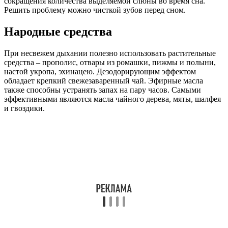
сокращения количества выделяемой слюны во время сна.
Решить проблему можно чисткой зубов перед сном.
Народные средства
При несвежем дыхании полезно использовать растительные
средства – прополис, отвары из ромашки, пижмы и полыни,
настой укропа, эхинацею. Дезодорирующим эффектом
обладает крепкий свежезаваренный чай. Эфирные масла
также способны устранять запах на пару часов. Самыми
эффективными являются масла чайного дерева, мяты, шалфея
и гвоздики.