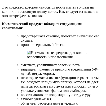
Это средство, которое наносится после мытья головы на
кончики и основную длину волос. Как следует из названия,
оно не требует смывания.
Косметический продукт обладает следующими
свойствами:
предотвращает сечение, помогает визуально его
скрыть;
придает зеркальный блеск;
смягчает, увеличивает эластичность;
защищает локоны от вредного воздействия УФ-
лучей, ветра, мороза;
некоторые масла имеют функцию термозащиты,
т.е. создают невидимую пленку, которая не дает
испаряться влаге из структуры волоска при его
укладке утюжком, феном или стайлером;
восстанавливает поврежденную структуру;
глубоко увлажняет;
облегчает расчесывание и укладку;