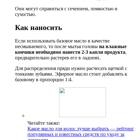
Они могут справиться с сечением, ломкостью и
сухостью.
Как наносить
Если использовать базовое масло в качестве
несмываемого, то после мытья головы
на влажные
кончики необходимо нанести 2-3 капли продукта
,
предварительно растерев его в ладонях.
Для распределения пряди нужно расчесать щеткой с
тонкими зубьями. Эфирное масло стоит добавлять к
базовому в пропорции 1:4.
Читайте также:
Какое масло для волос лучше выбрать — рейтинг
популярных и известных средств по уходу за
локонами