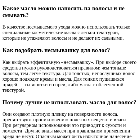
Какое масло можно наносить на волосы и не
смывать?
В качестве несмываемого ухода можно использовать только
специальные косметические масла с легкой текстурой,
которые не утяжеляют волосы и не делают их сальными.
Как подобрать несмывашку для волос?
Как выбрать эффективную «несмывашку». При выборе своего
средства нужно руководствоваться правилом: чем тоньше
волосы, тем легче текстура. Для толстых, непослушных волос
хорошо подходят кремы и масла. Для тонких пушащихся
прядей — сыворотки и спреи, либо масла с облегченной
текстурой.
Почему лучше не использовать масло для волос?
Они создают плотную пленку на поверхности волоса,
препятствуют проникновению полезных веществ и влаги.
При регулярном использовании это приводит к сухости и
ломкости. Другие виды масел при правильном применении
вреда не несут. Опасным может быть избыточное нанесение