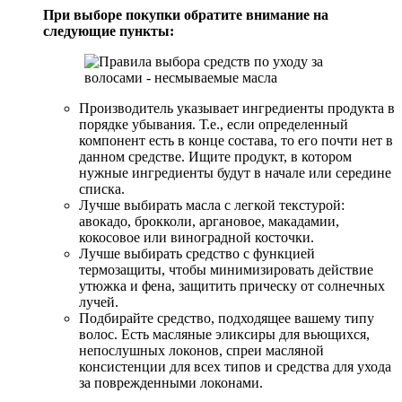
При выборе покупки обратите внимание на
следующие пункты:
Производитель указывает ингредиенты продукта в
порядке убывания. Т.е., если определенный
компонент есть в конце состава, то его почти нет в
данном средстве. Ищите продукт, в котором
нужные ингредиенты будут в начале или середине
списка.
Лучше выбирать масла с легкой текстурой:
авокадо, брокколи, аргановое, макадамии,
кокосовое или виноградной косточки.
Лучше выбирать средство с функцией
термозащиты, чтобы минимизировать действие
утюжка и фена, защитить прическу от солнечных
лучей.
Подбирайте средство, подходящее вашему типу
волос. Есть масляные эликсиры для вьющихся,
непослушных локонов, спреи масляной
консистенции для всех типов и средства для ухода
за поврежденными локонами.