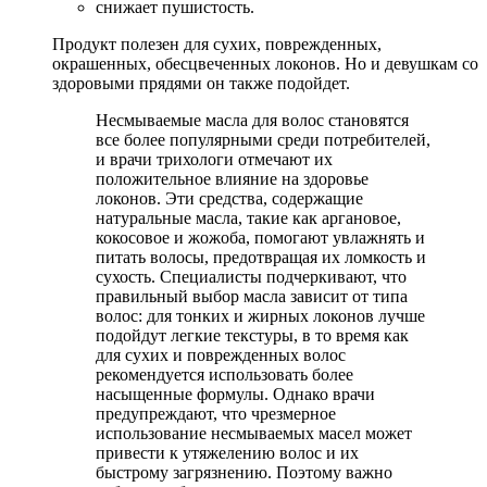
снижает пушистость.
Продукт полезен для сухих, поврежденных,
окрашенных, обесцвеченных локонов. Но и девушкам со
здоровыми прядями он также подойдет.
Несмываемые масла для волос становятся
все более популярными среди потребителей,
и врачи трихологи отмечают их
положительное влияние на здоровье
локонов. Эти средства, содержащие
натуральные масла, такие как аргановое,
кокосовое и жожоба, помогают увлажнять и
питать волосы, предотвращая их ломкость и
сухость. Специалисты подчеркивают, что
правильный выбор масла зависит от типа
волос: для тонких и жирных локонов лучше
подойдут легкие текстуры, в то время как
для сухих и поврежденных волос
рекомендуется использовать более
насыщенные формулы. Однако врачи
предупреждают, что чрезмерное
использование несмываемых масел может
привести к утяжелению волос и их
быстрому загрязнению. Поэтому важно