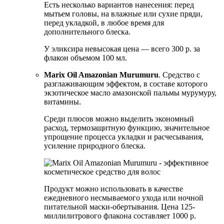
Есть несколько вариантов нанесения: перед
мытьем головы, на влажные или сухие пряди,
перед укладкой, в любое время для
дополнительного блеска.
У эликсира невысокая цена — всего 300 р. за
флакон объемом 100 мл.
Marix Oil Amazonian Murumuru
. Средство с
разглаживающим эффектом, в составе которого
экзотическое масло амазонской пальмы мурумуру,
витамины.
Среди плюсов можно выделить экономный
расход, термозащитную функцию, значительное
упрощение процесса укладки и расчесывания,
усиление природного блеска.
Продукт можно использовать в качестве
ежедневного несмываемого ухода или ночной
питательной маски-обертывания. Цена 125-
миллилитрового флакона составляет 1000 р.