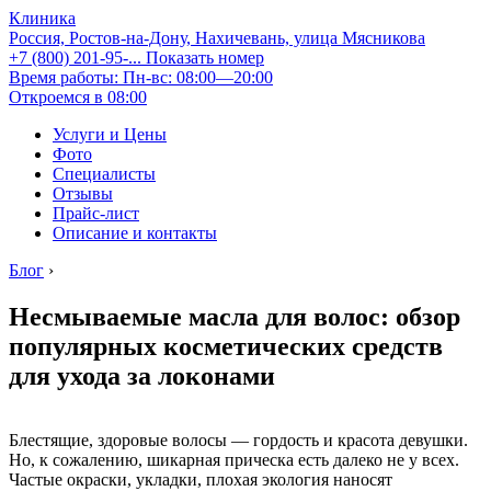
Клиника
Россия, Ростов-на-Дону, Нахичевань, улица Мясникова
+7 (800) 201-95-...
Показать номер
Время работы: Пн-вс: 08:00—20:00
Откроемся в 08:00
Услуги и Цены
Фото
Специалисты
Отзывы
Прайс-лист
Описание и контакты
Блог
›
Несмываемые масла для волос: обзор
популярных косметических средств
для ухода за локонами
Блестящие, здоровые волосы — гордость и красота девушки.
Но, к сожалению, шикарная прическа есть далеко не у всех.
Частые окраски, укладки, плохая экология наносят