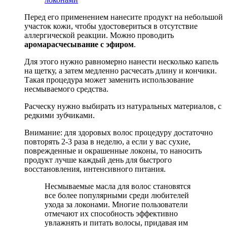
Перед его применением нанесите продукт на небольшой
участок кожи, чтобы удостовериться в отсутствие
аллергической реакции. Можно проводить
аромарасчесывание с эфиром
.
Для этого нужно равномерно нанести несколько капель
на щетку, а затем медленно расчесать длину и кончики.
Такая процедура может заменить использование
несмываемого средства.
Расческу нужно выбирать из натуральных материалов, с
редкими зубчиками.
Внимание: для здоровых волос процедуру достаточно
повторять 2-3 раза в неделю, а если у вас сухие,
поврежденные и окрашенные локоны, то наносить
продукт лучше каждый день для быстрого
восстановления, интенсивного питания.
Несмываемые масла для волос становятся
все более популярными среди любителей
ухода за локонами. Многие пользователи
отмечают их способность эффективно
увлажнять и питать волосы, придавая им