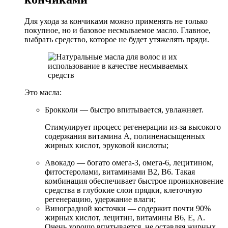
Для ухода за кончиками можно применять не только
покупное, но и базовое несмываемое масло. Главное,
выбрать средство, которое не будет утяжелять пряди.
Это масла:
Брокколи — быстро впитывается, увлажняет.
Стимулирует процесс регенерации из-за высокого
содержания витамина А, полиненасыщенных
жирных кислот, эруковой кислоты;
Авокадо — богато омега-3, омега-6, лецитином,
фитостеролами, витаминами В2, В6. Такая
комбинация обеспечивает быстрое проникновение
средства в глубокие слои прядки, клеточную
регенерацию, удержание влаги;
Виноградной косточки — содержит почти 90%
жирных кислот, лецитин, витамины В6, Е, А.
Очень хорошо впитывается, не оставляя жирных