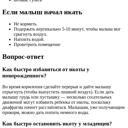
Если малыш начал икать
Не кормить.
Подержать вертикально 5-10 минут, чтобы малыш мог
срыгнуть воздух.
Напоить водой.
Проветрить помещение
Вопрос-ответ
Как быстро избавиться от икоты у
новорожденного?
Во время кормления сделайте перерыв и дайте малышу
отрыгнуть (чтобы выпустить лишний воздух). Если дать
малышу грудь или пустышку — несколько сосательных
движений могут избавить ребенка от икоты, поскольку
диафрагма начнет расслабляться. Малышам, уже получающим
прикорм, можно дать попить немного воды.
Как быстро остановить икоту у младенцев?