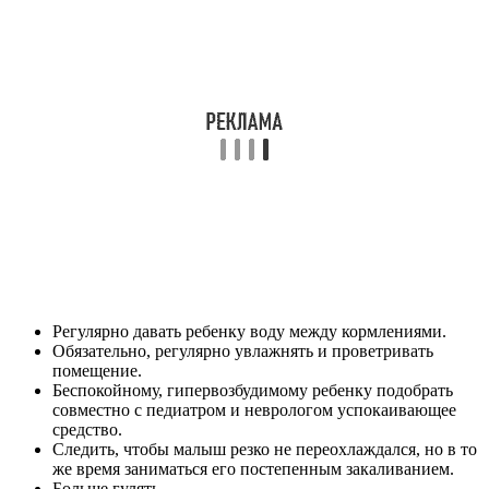
Регулярно давать ребенку воду между кормлениями.
Обязательно, регулярно увлажнять и проветривать
помещение.
Беспокойному, гипервозбудимому ребенку подобрать
совместно с педиатром и неврологом успокаивающее
средство.
Следить, чтобы малыш резко не переохлаждался, но в то
же время заниматься его постепенным закаливанием.
Больше гулять