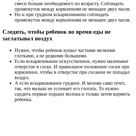
смеси больше необходимого по возрасту. Соблюдать
промежуток между кормлениям не меньшее двух часов.
Но и при грудном вскармливании соблюдать
промежуток между кормлениям не меньшее двух часов.
Следить, чтобы ребенок во время еды не
заглатывал воздух
Нужно, чтобы ребенок кушал частыми мелкими
глотками, а не редкими большими.
Если вскармливание искусственное, нужно маленькое
отверстие в соске. И правильное положение соски при
кормлении, чтобы в отверстие при сосании не попадал
воздух.
А если вскармливание грудное. И молоко само течет,
так, что малыш не успевает его глотать. То нужно
сцедить первые порции молока и только затем кормить
ребенка.