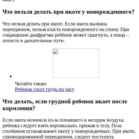
Что нельзя делать при икоте у новорожденного?
Что нельзя делать при икоте. Если икота вызвана
перееданием, нельзя класть новорожденного на спину. При
сокращении диафрагмы ребёнок может срыгнуть, а пища –
попасть в дыхательные пути.
Читайте также:
Ребенок сосет грудь по часу
Что делать, если грудной ребенок икает после
кормления?
Если икота возникла из-за попавшего в желудок воздуха,
ребенка следует взять вертикально, прижав к телу. Поза
столбиком останавливает икоту у новорожденных. При икоте,
спровоцированной перееданием, следует поступить