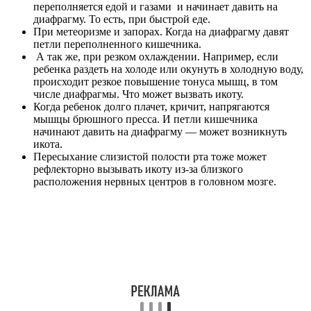
переполняется едой и газами и начинает давить на
диафрагму. То есть, при быстрой еде.
При метеоризме и запорах. Когда на диафрагму давят
петли переполненного кишечника.
А так же, при резком охлаждении. Например, если
ребенка раздеть на холоде или окунуть в холодную воду,
происходит резкое повышение тонуса мышц, в том
числе диафрагмы. Что может вызвать икоту.
Когда ребенок долго плачет, кричит, напрягаются
мышцы брюшного пресса. И петли кишечника
начинают давить на диафрагму — может возникнуть
икота.
Пересыхание слизистой полости рта тоже может
рефлекторно вызывать икоту из-за близкого
расположения нервных центров в головном мозге.