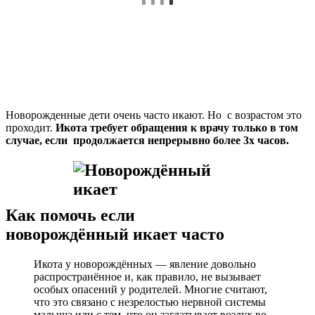
Новорожденные дети очень часто икают. Но с возрастом это
проходит.
Икота требует обращения к врачу только в том
случае, если продолжается непрерывно более 3х часов.
Как помочь если
новорождённый икает часто
Икота у новорождённых — явление довольно
распространённое и, как правило, не вызывает
особых опасений у родителей. Многие считают,
что это связано с незрелостью нервной системы
малыша или с тем, что он заглатывает воздух во