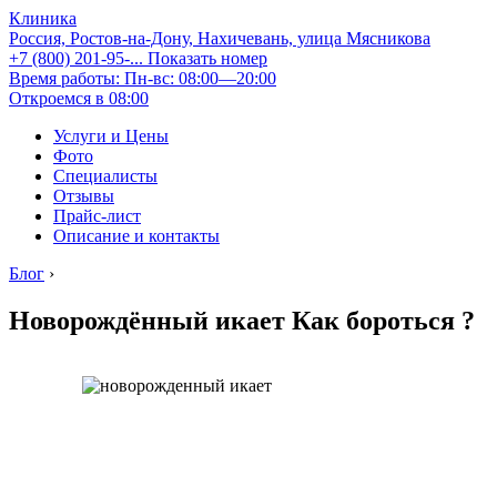
Клиника
Россия, Ростов-на-Дону, Нахичевань, улица Мясникова
+7 (800) 201-95-...
Показать номер
Время работы: Пн-вс: 08:00—20:00
Откроемся в 08:00
Услуги и Цены
Фото
Специалисты
Отзывы
Прайс-лист
Описание и контакты
Блог
›
Новорождённый икает Как бороться ?