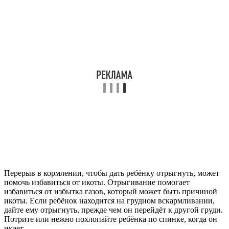
Перерыв в кормлении, чтобы дать ребёнку отрыгнуть, может
помочь избавиться от икоты. Отрыгивание помогает
избавиться от избытка газов, который может быть причиной
икоты. Если ребёнок находится на грудном вскармливании,
дайте ему отрыгнуть, прежде чем он перейдёт к другой груди.
Потрите или нежно похлопайте ребёнка по спинке, когда он
икает.