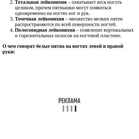
Тотальная лейконихия
– охватывает весь ноготь
целиком, причем пятнышки могут появиться
одновременно на ногтях ног и рук.
Точечная лейконихия
– множество мелких пятен
распространяются по всей поверхности ногтей.
Полосовидная лейконихия
– появление вертикальных
и горизонтальных полосок на ногтевой пластине.
О чем говорят белые пятна на ногтях левой и правой
руки: