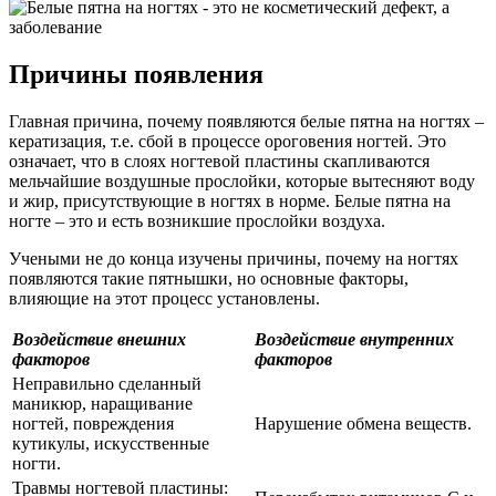
Причины появления
Главная причина, почему появляются белые пятна на ногтях –
кератизация, т.е. сбой в процессе ороговения ногтей. Это
означает, что в слоях ногтевой пластины скапливаются
мельчайшие воздушные прослойки, которые вытесняют воду
и жир, присутствующие в ногтях в норме. Белые пятна на
ногте – это и есть возникшие прослойки воздуха.
Учеными не до конца изучены причины, почему на ногтях
появляются такие пятнышки, но основные факторы,
влияющие на этот процесс установлены.
Воздействие внешних
Воздействие внутренних
факторов
факторов
Неправильно сделанный
маникюр, наращивание
ногтей, повреждения
Нарушение обмена веществ.
кутикулы, искусственные
ногти.
Травмы ногтевой пластины: