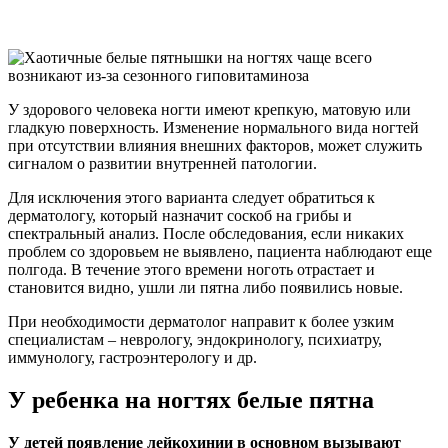
У здорового человека ногти имеют крепкую, матовую или
гладкую поверхность. Изменение нормального вида ногтей
при отсутствии влияния внешних факторов, может служить
сигналом о развитии внутренней патологии.
Для исключения этого варианта следует обратиться к
дерматологу, который назначит соскоб на грибы и
спектральный анализ. После обследования, если никаких
проблем со здоровьем не выявлено, пациента наблюдают еще
полгода. В течение этого времени ноготь отрастает и
становится видно, ушли ли пятна либо появились новые.
При необходимости дерматолог направит к более узким
специалистам – неврологу, эндокринологу, психиатру,
иммунологу, гастроэнтерологу и др.
У ребенка на ногтях белые пятна
У детей появление лейкохинии в основном вызывают