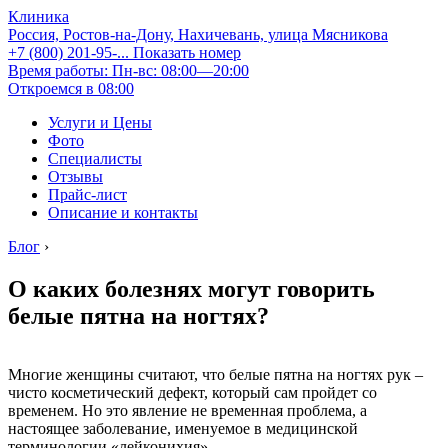
Клиника
Россия, Ростов-на-Дону, Нахичевань, улица Мясникова
+7 (800) 201-95-...
Показать номер
Время работы: Пн-вс: 08:00—20:00
Откроемся в 08:00
Услуги и Цены
Фото
Специалисты
Отзывы
Прайс-лист
Описание и контакты
Блог
›
О каких болезнях могут говорить
белые пятна на ногтях?
Многие женщины считают, что белые пятна на ногтях рук –
чисто косметический дефект, который сам пройдет со
временем. Но это явление не временная проблема, а
настоящее заболевание, именуемое в медицинской
терминологии «лейконихия».