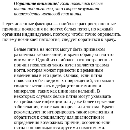
Обратите внимание!
Если появились белые
пятна под ногтями, это скорее результат
повреждения ногтевой пластины.
Перечисленные факторы — наиболее распространенные
причины появления на ногтях белых пятен, но каждый
организм индивидуален, поэтому, чтобы точно определить,
почему возникает патология, следует обратиться к врачу.
Белые пятна на ногтях могут быть признаком
различных заболеваний, и врачи обращают на это
внимание. Одной из наиболее распространенных
причин появления таких пятен является травма
ногтя, которая может привести к временным
изменениям в его цвете. Однако, если пятна
появляются без видимых повреждений, это может
свидетельствовать о дефиците витаминов и
минералов, таких как цинк или кальций. В
некоторых случаях белые пятна могут указывать
на грибковые инфекции или даже более серьезные
заболевания, такие как псориаз или экзема. Врачи
рекомендуют не игнорировать такие изменения и
обратиться к специалисту для диагностики и
определения возможных причин, особенно если
пятна сопровождаются другими симптомами.