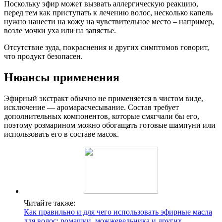
Поскольку эфир может вызвать аллергическую реакцию,
перед тем как приступать к лечению волос, несколько капель
нужно нанести на кожу на чувствительное место – например,
возле мочки уха или на запястье.
Отсутствие зуда, покраснения и других симптомов говорит,
что продукт безопасен.
Нюансы применения
Эфирный экстракт обычно не применяется в чистом виде,
исключение — аромарасчесывание. Состав требует
дополнительных компонентов, которые смягчали бы его,
поэтому розмарином можно обогащать готовые шампуни или
использовать его в составе масок.
Читайте также:
Как правильно и для чего использовать эфирные масла
для волос: ромашки, можжевельника и других