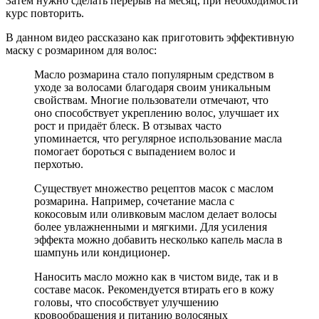
Затем нужно сделать перерыв на месяц, при необходимости
курс повторить.
В данном видео рассказано как приготовить эффективную
маску с розмарином для волос:
Масло розмарина стало популярным средством в
уходе за волосами благодаря своим уникальным
свойствам. Многие пользователи отмечают, что
оно способствует укреплению волос, улучшает их
рост и придаёт блеск. В отзывах часто
упоминается, что регулярное использование масла
помогает бороться с выпадением волос и
перхотью.
Существует множество рецептов масок с маслом
розмарина. Например, сочетание масла с
кокосовым или оливковым маслом делает волосы
более увлажненными и мягкими. Для усиления
эффекта можно добавить несколько капель масла в
шампунь или кондиционер.
Наносить масло можно как в чистом виде, так и в
составе масок. Рекомендуется втирать его в кожу
головы, что способствует улучшению
кровообращения и питанию волосяных