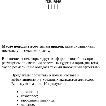
Масло подходит всем типам прядей
, даже окрашенным,
поскольку не смывает краску.
В отличие от некоторых других эфиров, способных при
регулярном применении осветлить кудри на один-два тона,
масло розмарина не обладает такими побочными эффектами.
Предлагаем прочитать о пользе, составе и
эффективности натуральных экстрактов для волос.
Вашему вниманию 10 продуктов:
аргановое;
кокосовое;
зародышей пшеницы;
льняное;