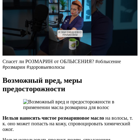
Спасет ли РОЗМАРИН от ОБЛЫСЕНИЯ? #облысение
#розмарин #здоровыеволосы
Возможный вред, меры
предосторожности
Нельзя наносить чистое розмариновое масло
на волосы, т.
к. оно может попасть на кожу, спровоцировать химический
ожог.
Нельзя использовать продукт людям, страдающим