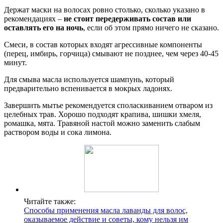
Держат маски на волосах ровно столько, сколько указано в
рекомендациях –
не стоит передерживать состав или
оставлять его на ночь
, если об этом прямо ничего не сказано.
Смеси, в состав которых входят агрессивные компоненты
(перец, имбирь, горчица) смывают не позднее, чем через 40-45
минут.
Для смыва масла используется шампунь, который
предварительно вспенивается в мокрых ладонях.
Завершить мытье рекомендуется споласкиванием отваром из
целебных трав. Хорошо подходят крапива, шишки хмеля,
ромашка, мята. Травяной настой можно заменить слабым
раствором воды и сока лимона.
Читайте также:
Способы применения масла лаванды для волос,
оказываемое действие и советы, кому нельзя им