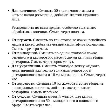
Для кончиков.
Смешать 50 г оливкового масла и
четыре капли розмарина, добавить желток куриного
яйца.
Распределить по всем прядям, особенно тщательно
обрабатывая кончики. Смыть через полчаса.
От перхоти.
Смешать по три столовые ложки репейного
масла и какао, добавить четыре капли эфира розмарина.
Смыть через три часа.
От выпадения.
Смешать по одной столовой ложке
репейного и касторового масел с двумя каплями эфира
розмарина. Смыть через сорок минут.
Для укрепления.
Смешать столовую ложку жидкого
меда, яичный желток, по три капли кедрового и
розмаринового масел и 10 мл масла оливы. Смыть через
час.
От жирности.
Смешать 10 мл жожоба с 20 мл эфира из
виноградных косточек, добавить две-три капли
розмарина. Смыть через час.
От сухости.
Смешать яичный желток, две капли
розмаринового и по 50 г миндального и оливкового
эфира. Смыть через час.