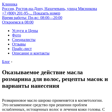
Клиника
Россия, Ростов-на-Дону, Нахичевань, улица Мясникова
+7 (800) 201-95-...
Показать номер
Время работы: Пн-вс: 08:00—20:00
Откроемся в 08:00
Услуги и Цены
Фото
Специалисты
Отзывы
Прайс-лист
Описание и контакты
Блог
›
Оказываемое действие масла
розмарина для волос, рецепты масок и
варианты нанесения
Розмариновое масло широко применяется в косметологии.
Это незаменимое средство при решении проблем
ослабленных, истощенных волос и лечения кожи головы. С