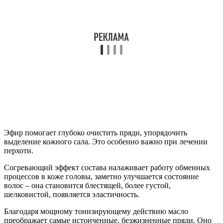
Эфир помогает глубоко очистить пряди, упорядочить
выделение кожного сала. Это особенно важно при лечении
перхоти.
Согревающий эффект состава налаживает работу обменных
процессов в коже головы, заметно улучшается состояние
волос – она становится блестящей, более густой,
шелковистой, появляется эластичность.
Благодаря мощному тонизирующему действию масло
преображает самые истонченные, безжизненные пряди. Оно