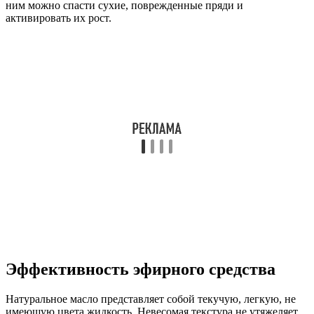
ним можно спасти сухие, поврежденные пряди и
активировать их рост.
Эффективность эфирного средства
Натуральное масло представляет собой текучую, легкую, не
имеющую цвета жидкость. Невесомая текстура не утяжеляет