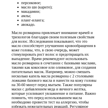
персиковое;
масло ши (карите);
макадамии;
амлы;
иланг-иланга;
авокадо.
Масло розмарина привлекает внимание врачей и
трихологов благодаря своим полезным свойствам
для волос. Исследования показывают, что это
масло способствует улучшению кровообращения в
коже головы, что, в свою очередь, может
стимулировать рост волос и предотвращать их
выпадение. Врачи рекомендуют использовать
масло розмарина в сочетании с базовыми маслами,
такими как кокосовое или оливковое, для создания
питательных масок. Например, можно смешать
несколько капель масла розмарина с 2 столовыми
ложками базового масла и нанести на кожу головы
на 30-60 минут перед мытьем. Также популярны
маски с добавлением меда и яичного желтка,
которые усиливают увлажнение и питание. Важно
помнить, что перед использованием масла
необходимо провести тест на аллергию, чтобы
избежать нежелательных реакций. Регулярное