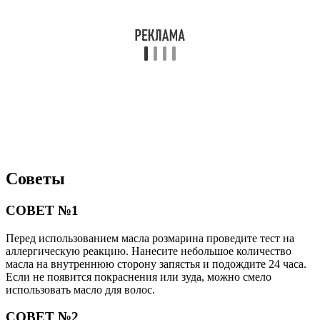
Советы
СОВЕТ №1
Перед использованием масла розмарина проведите тест на
аллергическую реакцию. Нанесите небольшое количество
масла на внутреннюю сторону запястья и подождите 24 часа.
Если не появится покраснения или зуда, можно смело
использовать масло для волос.
СОВЕТ №2