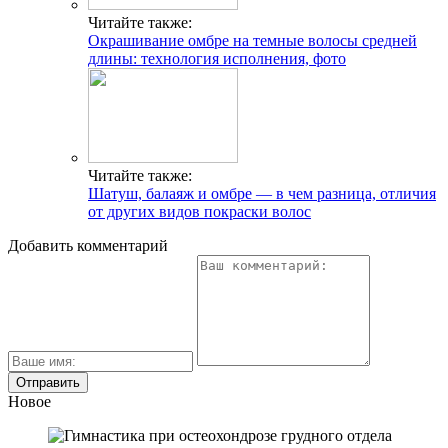
Читайте также:
Окрашивание омбре на темные волосы средней
длины: технология исполнения, фото
Читайте также:
Шатуш, балаяж и омбре — в чем разница, отличия
от других видов покраски волос
Добавить комментарий
Новое