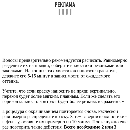
Волосы предварительно рекомендуется расчесать. Равномерно
разделите их на прядки, соберите в хвостики резинками или
заколками. На концы этих хвостиков наносите краситель,
держите его 5-15 минут в зависимости от ожидаемого
оттенка.
Учтите, что если краску наносить на пряди вертикально,
переход будет более мягким, плавным. Если же сделать это
горизонтально, то контраст будет более резким, выраженным.
Процедура с окрашиванием повторяется снова. Расческой
равномерно распределите краску. Затем заверните «хвостики»
в фольгу, оставьте их примерно на 10 минут. После нужно еще
раз повторить такие действия.
Всего необходимо 2 или 3