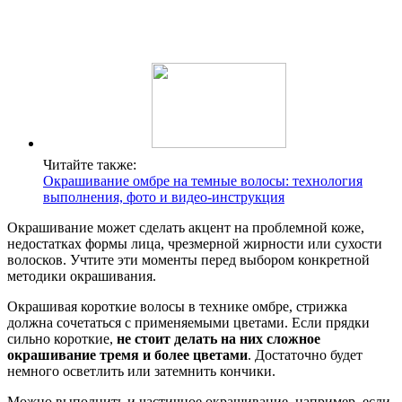
Читайте также:
Окрашивание омбре на темные волосы: технология
выполнения, фото и видео-инструкция
Окрашивание может сделать акцент на проблемной коже,
недостатках формы лица, чрезмерной жирности или сухости
волосков. Учтите эти моменты перед выбором конкретной
методики окрашивания.
Окрашивая короткие волосы в технике омбре, стрижка
должна сочетаться с применяемыми цветами. Если прядки
сильно короткие,
не стоит делать на них сложное
окрашивание тремя и более цветами
. Достаточно будет
немного осветлить или затемнить кончики.
Можно выполнить и частичное окрашивание, например, если