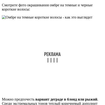
Смотрите фото окрашивания омбре на темные и черные
короткие волосы:
Можно предпочесть
вариант деграде в блонд или рыжий
.
Среди экстремальных тонов теплый коричневый дополнит