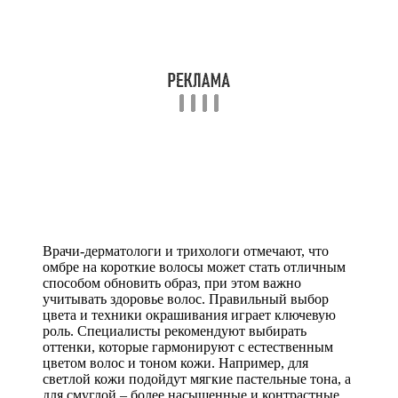
Врачи-дерматологи и трихологи отмечают, что
омбре на короткие волосы может стать отличным
способом обновить образ, при этом важно
учитывать здоровье волос. Правильный выбор
цвета и техники окрашивания играет ключевую
роль. Специалисты рекомендуют выбирать
оттенки, которые гармонируют с естественным
цветом волос и тоном кожи. Например, для
светлой кожи подойдут мягкие пастельные тона, а
для смуглой – более насыщенные и контрастные.