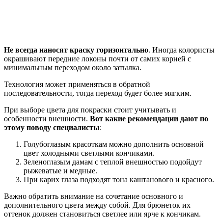
Не всегда наносят краску горизонтально
. Иногда колористы
окрашивают передние локоны почти от самих корней с
минимальным переходом около затылка.
Технология может применяться в обратной
последовательности, тогда переход будет более мягким.
При выборе цвета для покраски стоит учитывать и
особенности внешности.
Вот какие рекомендации дают по
этому поводу специалисты
:
Голубоглазым красоткам можно дополнить основной
цвет холодными светлыми кончиками.
Зеленоглазым дамам с теплой внешностью подойдут
рыжеватые и медные.
При карих глаза подходят тона каштанового и красного.
Важно обратить внимание на сочетание основного и
дополнительного цвета между собой. Для брюнеток их
оттенок должен становиться светлее или ярче к кончикам.