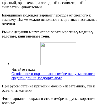
красный, оранжевый, а холодный иссиня-черный –
синеватый, фиолетовый.
Блондинкам подойдет вариант перехода от светлого к
темному. Им же можно использовать цветные пастельные
оттенки.
Рыжие девушки могут использовать
красные, медные,
золотые, каштановые тона
.
Читайте также:
Особенности окрашивания омбре на русые волосы
средней длины, подборка фото
При русом оттенке прически можно как затемнять, так и
осветлять кончики.
Фото вариантов окраса в стиле омбре на русые короткие
волосы: