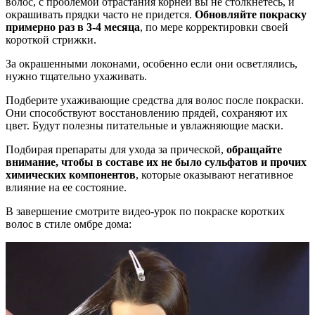
волос, с проблемой отрастания корней вы не столкнетесь, и
окрашивать прядки часто не придется.
Обновляйте покраску
примерно раз в 3-4 месяца
, по мере корректировки своей
короткой стрижки.
За окрашенными локонами, особенно если они осветлялись,
нужно тщательно ухаживать.
Подберите ухаживающие средства для волос после покраски.
Они способствуют восстановлению прядей, сохраняют их
цвет. Будут полезны питательные и увлажняющие маски.
Подбирая препараты для ухода за прической,
обращайте
внимание, чтобы в составе их не было сульфатов и прочих
химических компонентов
, которые оказывают негативное
влияние на ее состояние.
В завершение смотрите видео-урок по покраске коротких
волос в стиле омбре дома: