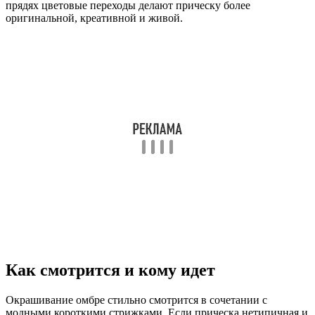
прядях цветовые переходы делают прическу более
оригинальной, креативной и живой.
Как смотрится и кому идет
Окрашивание омбре стильно смотрится в сочетании с
модными короткими стрижками. Если прическа нетипичная и