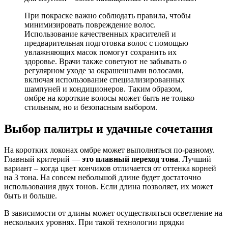
При покраске важно соблюдать правила, чтобы
минимизировать повреждение волос.
Использование качественных красителей и
предварительная подготовка волос с помощью
увлажняющих масок помогут сохранить их
здоровье. Врачи также советуют не забывать о
регулярном уходе за окрашенными волосами,
включая использование специализированных
шампуней и кондиционеров. Таким образом,
омбре на короткие волосы может быть не только
стильным, но и безопасным выбором.
Выбор палитры и удачные сочетания
На коротких локонах омбре может выполняться по-разному.
Главный критерий —
это плавный переход тона
. Лучший
вариант – когда цвет кончиков отличается от оттенка корней
на 3 тона. На совсем небольшой длине будет достаточно
использования двух тонов. Если длина позволяет, их может
быть и больше.
В зависимости от длины может осуществляться осветление на
нескольких уровнях. При такой технологии прядки