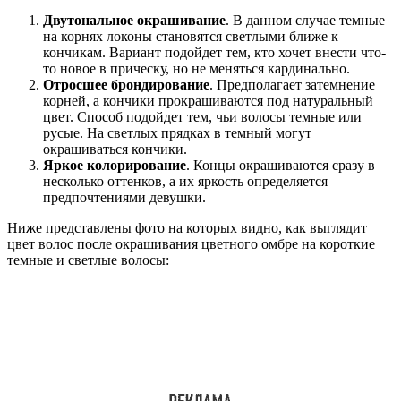
Двутональное окрашивание
. В данном случае темные
на корнях локоны становятся светлыми ближе к
кончикам. Вариант подойдет тем, кто хочет внести что-
то новое в прическу, но не меняться кардинально.
Отросшее брондирование
. Предполагает затемнение
корней, а кончики прокрашиваются под натуральный
цвет. Способ подойдет тем, чьи волосы темные или
русые. На светлых прядках в темный могут
окрашиваться кончики.
Яркое колорирование
. Концы окрашиваются сразу в
несколько оттенков, а их яркость определяется
предпочтениями девушки.
Ниже представлены фото на которых видно, как выглядит
цвет волос после окрашивания цветного омбре на короткие
темные и светлые волосы: