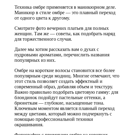
Техника омбре применяется в маникюрном деле.
Маникюр в стиле омбре — это плавный переход
от одного цвета к другому.
Смотрите фото вечерних платьев для полных
женщин. Там же — советы, как подобрать наряд
для торжественного случая.
Далее мы хотим рассказать вам о духах с
пудровыми ароматами, перечислить названия
популярных из них.
Омбре на короткие волосы становится все более
популярным среди модниц. Многие отмечают, что
этот стиль позволяет создать эффектный и
современный образ, добавляя объем и текстуру.
Важно правильно подобрать цветовую гамму: для
блондинок подойдут пастельные оттенки, а
брюнеткам — глубокие, насыщенные тона.
Ключевым моментом является плавный переход
между цветами, который можно подчеркнуть с
помощью профессиональной техники
окрашивания.
Фотографии с примерами омбре на коротких