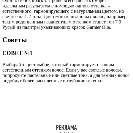
Один оттенок краски. Проще всего сделать омбре с
идеальным результатом с помощью одного оттенка –
естественного, гармонирующего с натуральным цветом, но
светлее на 1-2 тона. Для темно-каштановых волос, например,
таким родственным градиентным оттенком станет тон 7.0
Русый из палитры ухаживающих красок Garnier Olia.
Советы
СОВЕТ №1
Выбирайте цвет омбре, который гармонирует с вашим
естественным оттенком волос. Если у вас светлые волосы,
попробуйте пастельные или светлые тона, а для темных волос
подойдут более насыщенные и глубокие оттенки.