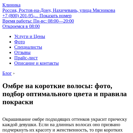
Клиника
Россия, Ростов-на-Дону, Нахичевань, улица Мясникова
+7 (800) 201-95-...
Показать номер
Время работы: Пн-вс: 08:00—20:00
Откроемся в 08:00
Услуги и Цены
Фото
Специалисты
Отзывы
Прайс-лист
Описание и контакты
Блог
›
Омбре на короткие волосы: фото,
подбор оптимального цвета и правила
покраски
Окрашивание омбре подходящих оттенков украсит прическу
каждой девушки. Если на длинных волосах оно призвано
подчеркнуть их красоту и женственность, то при коротких