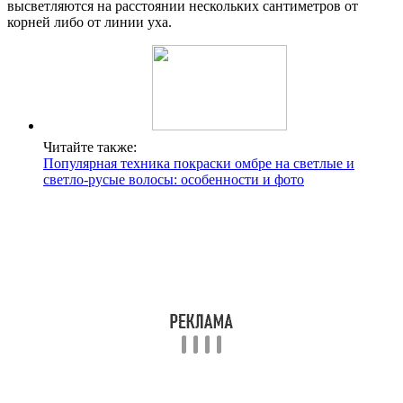
высветляются на расстоянии нескольких сантиметров от
корней либо от линии уха.
Читайте также:
Популярная техника покраски омбре на светлые и
светло-русые волосы: особенности и фото