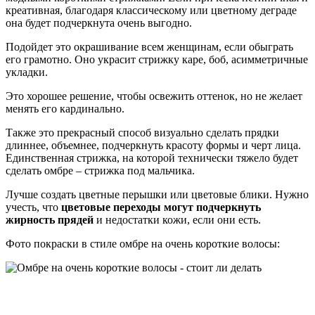
креативная, благодаря классическому или цветному деграде
она будет подчеркнута очень выгодно.
Подойдет это окрашивание всем женщинам, если обыграть
его грамотно. Оно украсит стрижку каре, боб, асимметричные
укладки.
Это хорошее решение, чтобы освежить оттенок, но не желает
менять его кардинально.
Также это прекрасный способ визуально сделать прядки
длиннее, объемнее, подчеркнуть красоту формы и черт лица.
Единственная стрижка, на которой технически тяжело будет
сделать омбре – стрижка под мальчика.
Лучше создать цветные перышки или цветовые блики. Нужно
учесть, что
цветовые переходы могут подчеркнуть
жирность прядей
и недостатки кожи, если они есть.
Фото покраски в стиле омбре на очень короткие волосы: