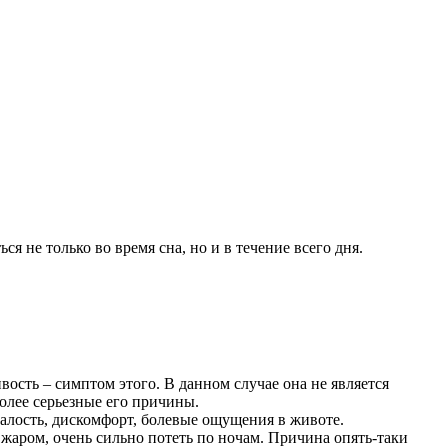
я не только во время сна, но и в течение всего дня.
сть – симптом этого. В данном случае она не является
более серьезные его причины.
алость, дискомфорт, болевые ощущения в животе.
жаром, очень сильно потеть по ночам. Причина опять-таки