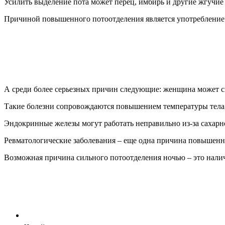
Усилить выделение пота может перец, имбирь и другие жгучие 
Причиной повышенного потоотделения является употребление г
А среди более серьезных причин следующие: женщина может с
Такие болезни сопровождаются повышением температуры тела, 
Эндокринные железы могут работать неправильно из-за сахарн
Ревматологические заболевания – еще одна причина повышенно
Возможная причина сильного потоотделения ночью – это налич