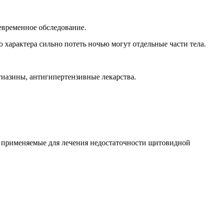
евременное обследование.
о характера сильно потеть ночью могут отдельные части тела.
тиазины, антигипертензивные лекарства.
, применяемые для лечения недостаточности щитовидной