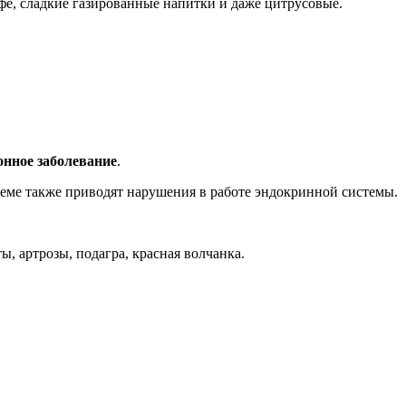
фе, сладкие газированные напитки и даже цитрусовые.
ионное заболевание
.
еме также приводят нарушения в работе эндокринной системы.
 артрозы, подагра, красная волчанка.