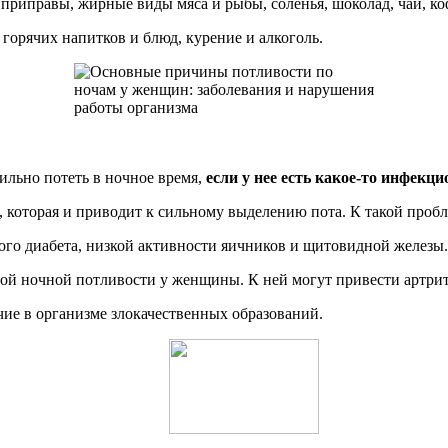
приправы, жирные виды мяса и рыбы, соленья, шоколад, чай, ко
орячих напитков и блюд, курение и алкоголь.
ильно потеть в ночное время,
если у нее есть какое-то инфекц
которая и приводит к сильному выделению пота. К такой пробл
ого диабета, низкой активности яичников и щитовидной железы.
й ночной потливости у женщины. К ней могут привести артриты,
ие в организме злокачественных образований.