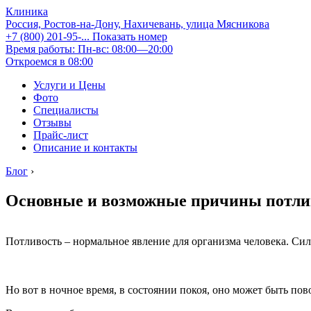
Клиника
Россия, Ростов-на-Дону, Нахичевань, улица Мясникова
+7 (800) 201-95-...
Показать номер
Время работы: Пн-вс: 08:00—20:00
Откроемся в 08:00
Услуги и Цены
Фото
Специалисты
Отзывы
Прайс-лист
Описание и контакты
Блог
›
Основные и возможные причины потлив
Потливость – нормальное явление для организма человека. Си
Но вот в ночное время, в состоянии покоя, оно может быть по