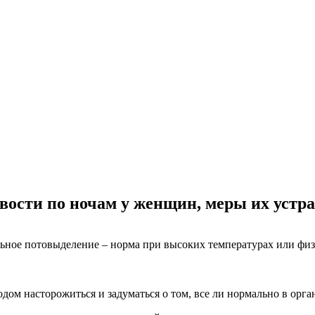
ости по ночам у женщин, меры их устр
льное потовыделение – норма при высоких температурах или физ
водом насторожиться и задуматься о том, все ли нормально в ор