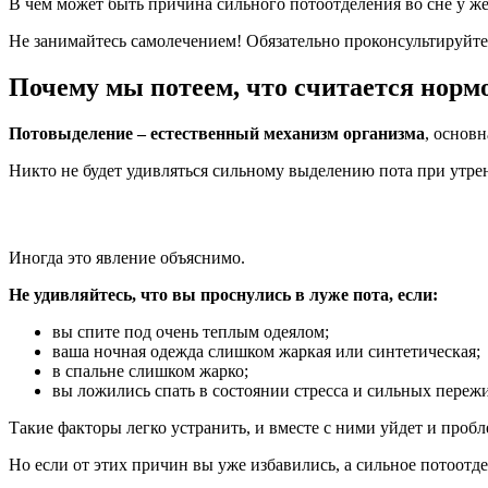
В чем может быть причина сильного потоотделения во сне у же
Не занимайтесь самолечением! Обязательно проконсультируйт
Почему мы потеем, что считается норм
Потовыделение – естественный механизм организма
, основн
Никто не будет удивляться сильному выделению пота при утрен
Иногда это явление объяснимо.
Не удивляйтесь, что вы проснулись в луже пота, если:
вы спите под очень теплым одеялом;
ваша ночная одежда слишком жаркая или синтетическая;
в спальне слишком жарко;
вы ложились спать в состоянии стресса и сильных переж
Такие факторы легко устранить, и вместе с ними уйдет и пробл
Но если от этих причин вы уже избавились, а сильное потоотде