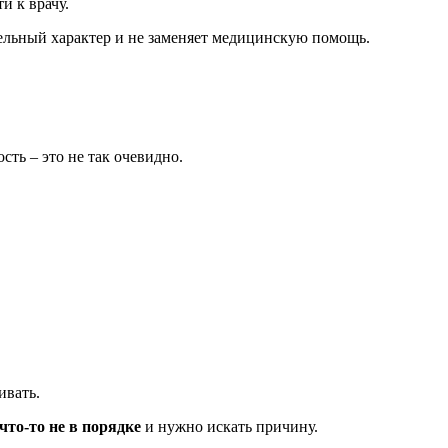
и к врачу.
ельный характер и не заменяет медицинскую помощь.
ть – это не так очевидно.
ивать.
что-то не в порядке
и нужно искать причину.