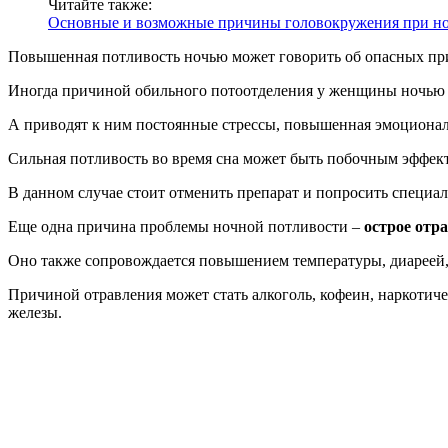
Читайте также:
Основные и возможные причины головокружения при но
Повышенная потливость ночью может говорить об опасных при
Иногда причиной обильного потоотделения у женщины ночью
А приводят к ним постоянные стрессы, повышенная эмоциональн
Сильная потливость во время сна может быть побочным эффек
В данном случае стоит отменить препарат и попросить специали
Еще одна причина проблемы ночной потливости –
острое отр
Оно также сопровождается повышением температуры, диареей,
Причиной отравления может стать алкоголь, кофеин, наркотич
железы.