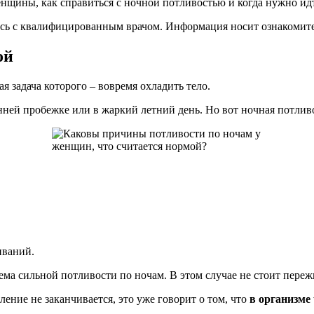
нщины, как справиться с ночной потливостью и когда нужно идт
есь с квалифицированным врачом. Информация носит ознакомит
ой
ая задача которого – вовремя охладить тело.
ней пробежке или в жаркий летний день. Но вот ночная потливос
иваний.
ема сильной потливости по ночам. В этом случае не стоит переж
ление не заканчивается, это уже говорит о том, что
в организме 