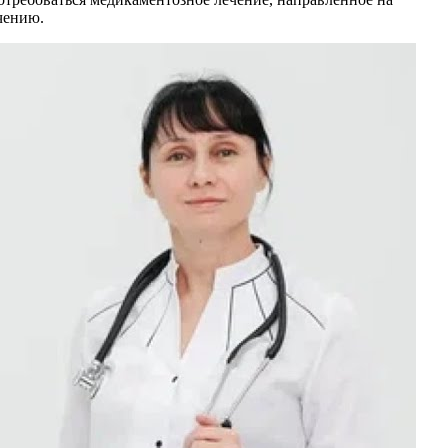
чению.