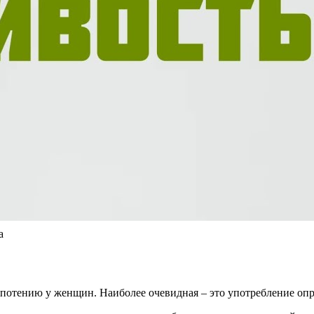
а
 потению у женщин. Наиболее очевидная – это употребление оп