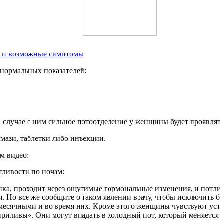
ы и возможные симптомы
нормальных показателей:
В случае с ним сильное потоотделение у женщины будет проявлятьс
 мази, таблетки либо инъекции.
м видео:
тливости по ночам:
, проходит через ощутимые гормональные изменения, и потливо
я. Но все же сообщите о таком явлении врачу, чтобы исключить 
есячными и во время них. Кроме этого женщины чувствуют уст
иливы». Они могут впадать в холодный пот, который меняется 