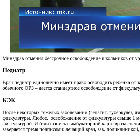
Минздрав отменил бессрочное освобождение школьников от ур
Педиатр
Врач-педиатр единолично имеет право освободить ребенка от з
обычного ОРЗ – дается стандартное освобождение от физкульту
КЭК
После некоторых тяжелых заболеваний (гепатит, туберкулез, яз
физкультуры. Любое, освобождение от физкультуры свыше 1 м
физкультурой. И (или) запись в амбулаторной карте врача сп
заверяется тремя подписями: лечащий врач, зав. поликлиникой