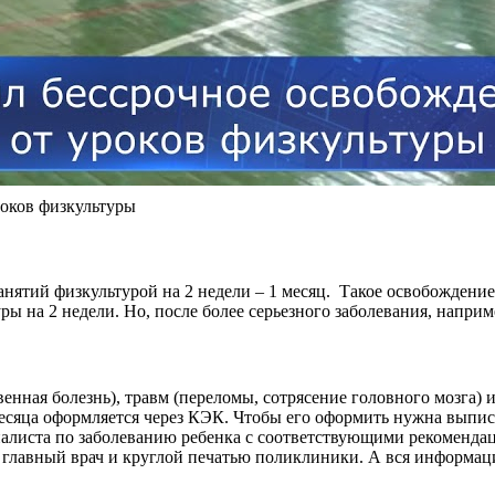
оков физкультуры
анятий физкультурой на 2 недели – 1 месяц. Такое освобождение
ры на 2 недели. Но, после более серьезного заболевания, напри
венная болезнь), травм (переломы, сотрясение головного мозга)
есяца оформляется через КЭК. Чтобы его оформить нужна выписк
ециалиста по заболеванию ребенка с соответствующими рекоменд
, главный врач и круглой печатью поликлиники. А вся информац