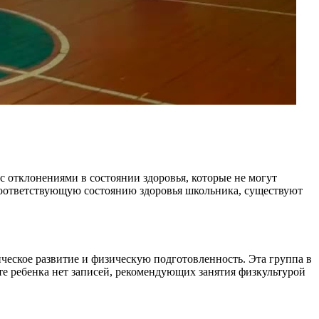
с отклонениями в состоянии здоровья, которые не могут
 соответствующую состоянию здоровья школьника, существуют
еское развитие и физическую подготовленность. Эта группа в
те ребенка нет записей, рекомендующих занятия физкультурой