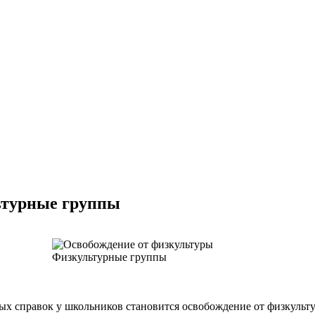
ьтурные группы
ных справок у школьников становится освобождение от физкульт