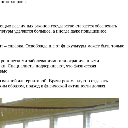
янию здоровья.
ощью различных законов государство старается обеспечить
ьтуры уделяется большое, а иногда даже повышенное,
т – справка. Освобождение от физкультуры может быть только
с хроническими заболеваниями или ограниченными
ки. Специалисты подчеркивают, что физическая
овью.
я важной альтернативой. Врачи рекомендуют создавать
аким образом, подход к физической активности должен