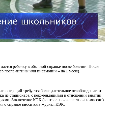
 дается ребенку в обычной справке после болезни. После
мер после ангины или пневмонии – на 1 месяц.
 или операций требуется более длительное освобождение от
а из стационара, с рекомендациями в отношении занятий
ациями. Заключение КЭК (контрольно-экспертной комиссии)
ия о справке вносится в журнал КЭК.