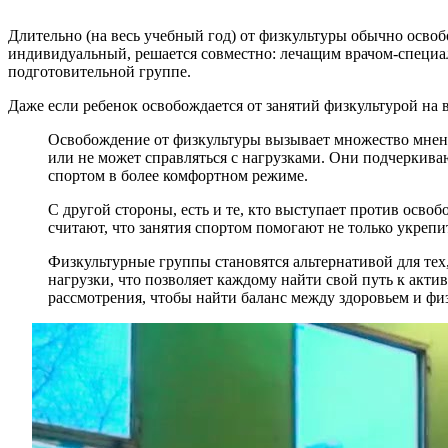
Длительно (на весь учебный год) от физкультуры обычно освоб
индивидуальный, решается совместно: лечащим врачом-специал
подготовительной группе.
Даже если ребенок освобождается от занятий физкультурой на 
Освобождение от физкультуры вызывает множество мнений
или не может справляться с нагрузками. Они подчеркива
спортом в более комфортном режиме.
С другой стороны, есть и те, кто выступает против осво
считают, что занятия спортом помогают не только укрепи
Физкультурные группы становятся альтернативой для тех
нагрузки, что позволяет каждому найти свой путь к акти
рассмотрения, чтобы найти баланс между здоровьем и фи