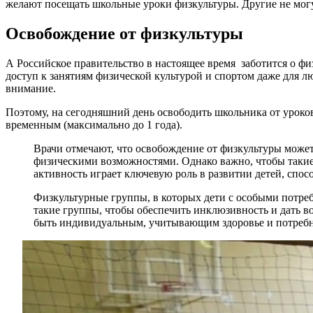
желают посещать школьные уроки физкультуры. Другие не мог
Освобождение от физкультуры
А Российское правительство в настоящее время заботится о фи
доступ к занятиям физической культурой и спортом даже для 
внимание.
Поэтому, на сегодняшний день освободить школьника от урок
временным (максимально до 1 года).
Врачи отмечают, что освобождение от физкультуры може
физическими возможностями. Однако важно, чтобы такие
активность играет ключевую роль в развитии детей, спос
Физкультурные группы, в которых дети с особыми потреб
такие группы, чтобы обеспечить инклюзивность и дать в
быть индивидуальным, учитывающим здоровье и потребн