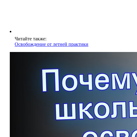
Читайте также:
Освобождение от летней практики