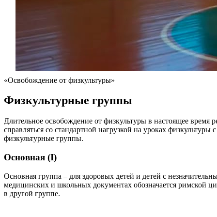
«Освобождение от физкультуры»
Физкультурные группы
Длительное освобождение от физкультуры в настоящее время ре
справляться со стандартной нагрузкой на уроках физкультуры
физкультурные группы.
Основная (I)
Основная группа – для здоровых детей и детей с незначитель
медицинских и школьных документах обозначается римской циф
в другой группе.