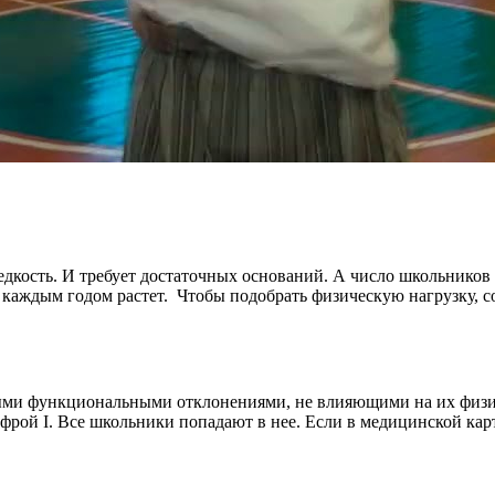
дкость. И требует достаточных оснований. А число школьников 
 с каждым годом растет. Чтобы подобрать физическую нагрузку,
ными функциональными отклонениями, не влияющими на их физич
рой I. Все школьники попадают в нее. Если в медицинской кар