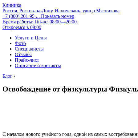
Клиника
Россия, Ростов-на-Дону, Нахичевань, улица Мясникова
+7 (800) 201-95-...
Показать номер
Время работы: Пн-вс: 08:00—20:00
Откроемся в 08:00
Услуги и Цены
Фото
Специалисты
Отзывы
Прайс-лист
Описание и контакты
Блог
›
Освобождение от физкультуры Физкул
С началом нового учебного года, одной из самых востребован